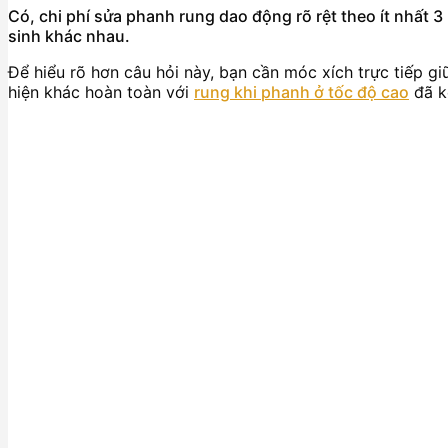
Có, chi phí sửa phanh rung dao động rõ rệt theo ít nhất 3
sinh khác nhau.
Để hiểu rõ hơn câu hỏi này, bạn cần móc xích trực tiếp g
hiện khác hoàn toàn với
rung khi phanh ở tốc độ cao
đã ké