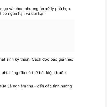
g mục và chọn phương án xử lý phù hợp.
theo ngắn hạn và dài hạn.
hát sinh kỹ thuật. Cách đọc báo giá theo
 phí. Láng đĩa có thể tiết kiệm trước
t sửa và nghiệm thu – đến các tình huống