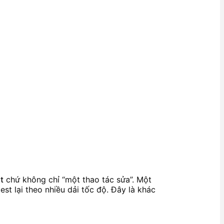
t
chứ không chỉ “một thao tác sửa”. Một
est lại theo nhiều dải tốc độ. Đây là khác