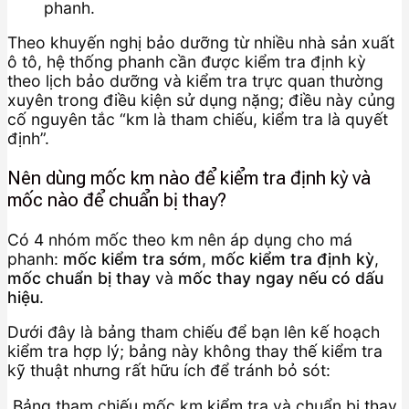
phanh.
Theo khuyến nghị bảo dưỡng từ nhiều nhà sản xuất
ô tô, hệ thống phanh cần được kiểm tra định kỳ
theo lịch bảo dưỡng và kiểm tra trực quan thường
xuyên trong điều kiện sử dụng nặng; điều này củng
cố nguyên tắc “km là tham chiếu, kiểm tra là quyết
định”.
Nên dùng mốc km nào để kiểm tra định kỳ và
mốc nào để chuẩn bị thay?
Có 4 nhóm mốc theo km nên áp dụng cho má
phanh:
mốc kiểm tra sớm
,
mốc kiểm tra định kỳ
,
mốc chuẩn bị thay
và
mốc thay ngay nếu có dấu
hiệu
.
Dưới đây là bảng tham chiếu để bạn lên kế hoạch
kiểm tra hợp lý; bảng này không thay thế kiểm tra
kỹ thuật nhưng rất hữu ích để tránh bỏ sót:
Bảng tham chiếu mốc km kiểm tra và chuẩn bị thay