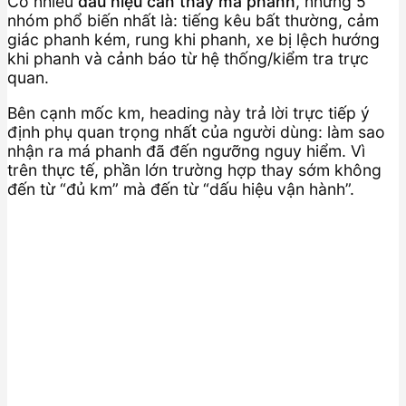
Có nhiều
dấu hiệu cần thay má phanh
, nhưng 5
nhóm phổ biến nhất là: tiếng kêu bất thường, cảm
giác phanh kém, rung khi phanh, xe bị lệch hướng
khi phanh và cảnh báo từ hệ thống/kiểm tra trực
quan.
Bên cạnh mốc km, heading này trả lời trực tiếp ý
định phụ quan trọng nhất của người dùng: làm sao
nhận ra má phanh đã đến ngưỡng nguy hiểm. Vì
trên thực tế, phần lớn trường hợp thay sớm không
đến từ “đủ km” mà đến từ “dấu hiệu vận hành”.