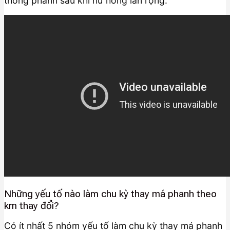
thống phanh sau khi hư hỏng lan rộng.
Những yếu tố nào làm chu kỳ thay má phanh theo
km thay đổi?
Có ít nhất 5 nhóm yếu tố làm chu kỳ thay má phanh