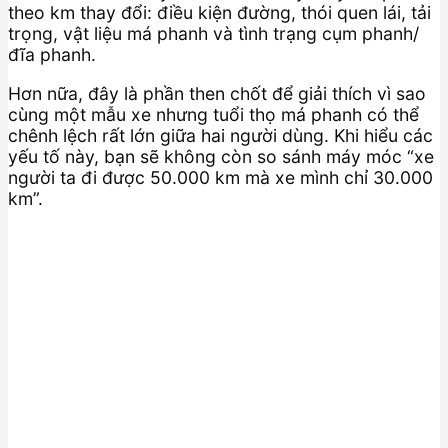
theo km thay đổi: điều kiện đường, thói quen lái, tải
trọng, vật liệu má phanh và tình trạng cụm phanh/
đĩa phanh.
Hơn nữa, đây là phần then chốt để giải thích vì sao
cùng một mẫu xe nhưng tuổi thọ má phanh có thể
chênh lệch rất lớn giữa hai người dùng. Khi hiểu các
yếu tố này, bạn sẽ không còn so sánh máy móc “xe
người ta đi được 50.000 km mà xe mình chỉ 30.000
km”.