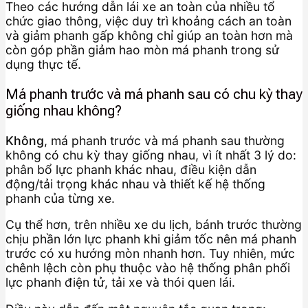
Theo các hướng dẫn lái xe an toàn của nhiều tổ
chức giao thông, việc duy trì khoảng cách an toàn
và giảm phanh gấp không chỉ giúp an toàn hơn mà
còn góp phần giảm hao mòn má phanh trong sử
dụng thực tế.
Má phanh trước và má phanh sau có chu kỳ thay
giống nhau không?
Không
, má phanh trước và má phanh sau thường
không có chu kỳ thay giống nhau, vì ít nhất 3 lý do:
phân bổ lực phanh khác nhau, điều kiện dẫn
động/tải trọng khác nhau và thiết kế hệ thống
phanh của từng xe.
Cụ thể hơn, trên nhiều xe du lịch, bánh trước thường
chịu phần lớn lực phanh khi giảm tốc nên má phanh
trước có xu hướng mòn nhanh hơn. Tuy nhiên, mức
chênh lệch còn phụ thuộc vào hệ thống phân phối
lực phanh điện tử, tải xe và thói quen lái.