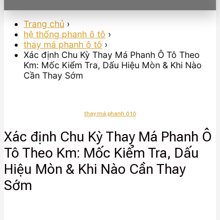
Trang chủ
›
hệ thống phanh ô tô
›
thay má phanh ô tô
›
Xác định Chu Kỳ Thay Má Phanh Ô Tô Theo
Km: Mốc Kiểm Tra, Dấu Hiệu Mòn & Khi Nào
Cần Thay Sớm
thay má phanh ô tô
Xác định Chu Kỳ Thay Má Phanh Ô
Tô Theo Km: Mốc Kiểm Tra, Dấu
Hiệu Mòn & Khi Nào Cần Thay
Sớm