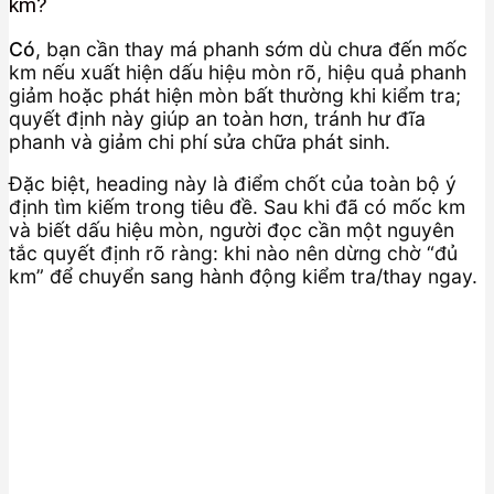
km?
Có
, bạn cần thay má phanh sớm dù chưa đến mốc
km nếu xuất hiện dấu hiệu mòn rõ, hiệu quả phanh
giảm hoặc phát hiện mòn bất thường khi kiểm tra;
quyết định này giúp an toàn hơn, tránh hư đĩa
phanh và giảm chi phí sửa chữa phát sinh.
Đặc biệt, heading này là điểm chốt của toàn bộ ý
định tìm kiếm trong tiêu đề. Sau khi đã có mốc km
và biết dấu hiệu mòn, người đọc cần một nguyên
tắc quyết định rõ ràng: khi nào nên dừng chờ “đủ
km” để chuyển sang hành động kiểm tra/thay ngay.