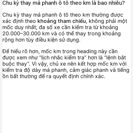
Chu kỳ thay má phanh ô tô theo km là bao nhiêu?
Chu kỳ thay má phanh ô tô theo km thường được
xác định theo
khoảng tham chiếu
, không phải một
mốc duy nhất; đa số xe cần kiểm tra từ khoảng
20.000–30.000 km và có thể thay trong khoảng
rộng hơn tùy điều kiện sử dụng.
Để hiểu rõ hơn, mốc km trong heading này cần
được xem như “lịch nhắc kiểm tra” hơn là “lệnh bắt
buộc thay”. Vì vậy, chủ xe nên kết hợp mốc km với
kiểm tra độ dày má phanh, cảm giác phanh và tiếng
ồn bất thường để ra quyết định chính xác.