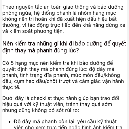
Theo nguyên tắc an toàn giao thông và bảo dưỡng
phòng ngừa, hệ thống phanh là nhóm hạng mục
không nên trì hoãn khi đã xuất hiện dấu hiệu bất
thường, vì tác động trực tiếp đến khả năng dừng xe
và kiểm soát phương tiện.
Nên kiểm tra những gì khi đi bảo dưỡng để quyết
định thay má phanh đúng lúc?
Có 5 hạng mục nên kiểm tra khi bảo dưỡng để
quyết định thay má phanh đúng lúc: độ dày má
phanh, tình trạng đĩa phanh, mức mòn đều/không
đều, cụm heo dầu/chốt trượt và cảm giác vận hành
thực tế.
Dưới đây là checklist thực hành giúp bạn trao đổi
hiệu quả với kỹ thuật viên, tránh thay quá sớm
nhưng cũng không bỏ sót rủi ro:
Độ dày má phanh còn lại:
yêu cầu kỹ thuật
viên cho xem trực tiếp hoặc hình ảnh kiểm tra.