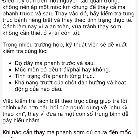
Điều này dẫn đến một nguyên tắc quan trọng:
không nên áp một mốc km chung để thay cả má
phanh trước và sau. Thay vào đó, hãy kiểm tra từng
trục bánh riêng biệt và thay theo tình trạng thực tế.
Cách làm này vừa an toàn, vừa tránh thay sớm
không cần thiết ở vị trí còn tốt.
Trong nhiều trường hợp, kỹ thuật viên sẽ đề xuất
kiểm tra cùng lúc:
Độ dày má phanh trước và sau.
Mức mòn có đều trái/phải hay không.
Tình trạng đĩa phanh từng trục.
Khả năng trượt của chốt dẫn hướng và hoạt
động của heo dầu.
Việc kiểm tra tách biệt theo trục cũng giúp trả lời
chính xác hơn câu hỏi của người dùng về “chu kỳ
theo km”, thay vì đưa ra một con số trung bình dễ
gây hiểu nhầm.
Khi nào cần thay má phanh sớm dù chưa đến mốc