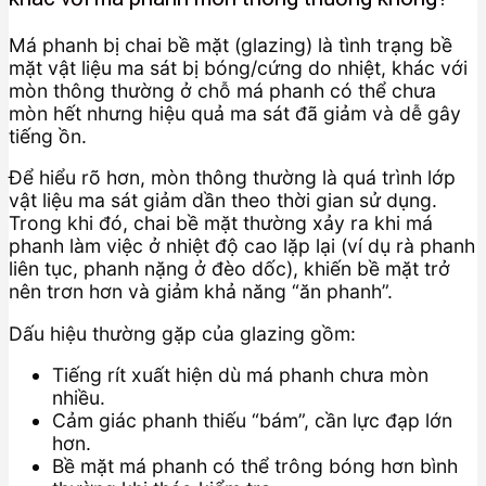
Má phanh bị chai bề mặt (glazing) là tình trạng bề
mặt vật liệu ma sát bị bóng/cứng do nhiệt, khác với
mòn thông thường ở chỗ má phanh có thể chưa
mòn hết nhưng hiệu quả ma sát đã giảm và dễ gây
tiếng ồn.
Để hiểu rõ hơn, mòn thông thường là quá trình lớp
vật liệu ma sát giảm dần theo thời gian sử dụng.
Trong khi đó, chai bề mặt thường xảy ra khi má
phanh làm việc ở nhiệt độ cao lặp lại (ví dụ rà phanh
liên tục, phanh nặng ở đèo dốc), khiến bề mặt trở
nên trơn hơn và giảm khả năng “ăn phanh”.
Dấu hiệu thường gặp của glazing gồm:
Tiếng rít xuất hiện dù má phanh chưa mòn
nhiều.
Cảm giác phanh thiếu “bám”, cần lực đạp lớn
hơn.
Bề mặt má phanh có thể trông bóng hơn bình