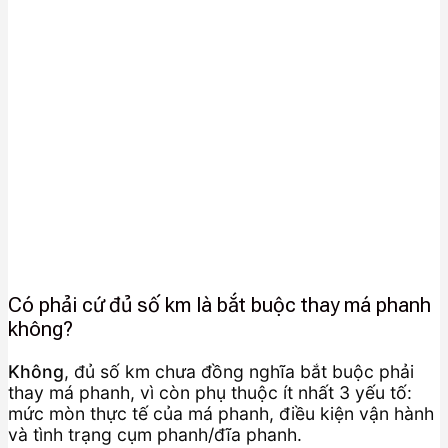
Có phải cứ đủ số km là bắt buộc thay má phanh
không?
Không
, đủ số km chưa đồng nghĩa bắt buộc phải
thay má phanh, vì còn phụ thuộc ít nhất 3 yếu tố:
mức mòn thực tế của má phanh, điều kiện vận hành
và tình trạng cụm phanh/đĩa phanh.