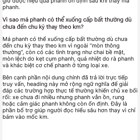
giữ được hiệu quả phanh ổn định sau khi thay má
phanh.
Vì sao má phanh có thể xuống cấp bất thường dù
chưa đến chu kỳ thay theo km?
Má phanh có thể xuống cấp bất thường dù chưa
đến chu kỳ thay theo km vì ngoài “mòn thông
thường”, còn có các tình trạng như chai bề mặt,
mòn lệch do kẹt cụm phanh, quá nhiệt do rà phanh
và khác biệt cơ chế phanh ở từng loại xe.
Bên cạnh phần nội dung chính đã trả lời trực tiếp
truy vấn, heading này mở rộng ngữ nghĩa để giải
đáp các trường hợp thực tế thường khiến chủ xe bối
rối: xe chưa đi nhiều nhưng phanh vẫn ồn, rung
hoặc cảm giác phanh không còn ổn định. Đây là
phần bổ trợ giúp người đọc hiểu sâu hơn thay vì chỉ
bám vào mốc km.