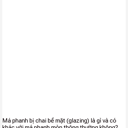
Má phanh bị chai bề mặt (glazing) là gì và có
khác với má phanh mòn thông thường không?