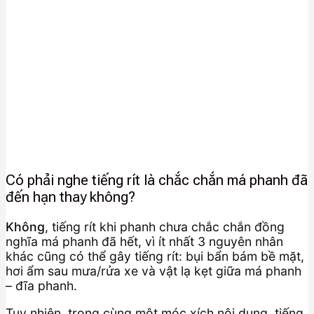
Có phải nghe tiếng rít là chắc chắn má phanh đã
đến hạn thay không?
Không
, tiếng rít khi phanh chưa chắc chắn đồng
nghĩa má phanh đã hết, vì ít nhất 3 nguyên nhân
khác cũng có thể gây tiếng rít: bụi bẩn bám bề mặt,
hơi ẩm sau mưa/rửa xe và vật lạ kẹt giữa má phanh
– đĩa phanh.
Tuy nhiên, trong cùng một móc xích nội dung, tiếng