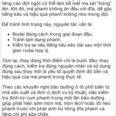
tăng cao đột ngột có thể làm bề mặt ma sát “bóng”
lên. Khi đó, má phanh không ăn đều với đĩa, dễ gây
tiếng kêu và hiệu quả phanh không như mong đợi.
Để tránh tình trạng này, nguyên tắc vẫn là:
Rodai đúng cách trong giai đoạn đầu.
Tránh lạm dụng phanh.
Kiểm tra lại nếu tiếng kêu kéo dài sau một thời
gian rodai hợp lý.
Tóm lại, thay đúng thời điểm chỉ là bước đầu; thay
đúng cách, kiểm tra đúng nguyên nhân và sử dụng
đúng sau thay mới là yếu tố quyết định độ bền và
hiệu quả của má phanh trong thực tế.
Theo các khuyến nghị bảo dưỡng ô tô phổ biến từ
nhà sản xuất và đơn vị dịch vụ kỹ thuật, việc kiểm
tra định kỳ cụm phanh trong mỗi lần bảo dưỡng
giúp phát hiện sớm mòn má, mòn lệch hoặc lỗi heo
phanh trước khi phát sinh hư hỏng đĩa phanh và
tăng chi phí sửa chữa.