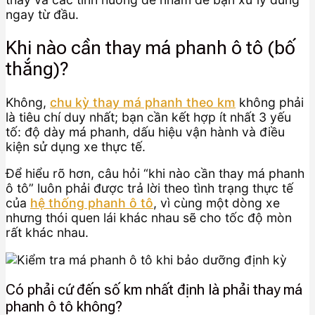
ngay từ đầu.
Khi nào cần thay má phanh ô tô (bố
thắng)?
Không,
chu kỳ thay má phanh theo km
không phải
là tiêu chí duy nhất; bạn cần kết hợp ít nhất 3 yếu
tố: độ dày má phanh, dấu hiệu vận hành và điều
kiện sử dụng xe thực tế.
Để hiểu rõ hơn, câu hỏi “khi nào cần thay má phanh
ô tô” luôn phải được trả lời theo tình trạng thực tế
của
hệ thống phanh ô tô
, vì cùng một dòng xe
nhưng thói quen lái khác nhau sẽ cho tốc độ mòn
rất khác nhau.
Có phải cứ đến số km nhất định là phải thay má
phanh ô tô không?