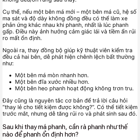
Cụ thể, nếu một bên má mới – một bên má cũ, hệ số
ma sát và độ dày không đồng đều có thể làm xe
phản ứng khác nhau khi phanh, nhất là lúc phanh
gấp. Điều này ảnh hưởng cảm giác lái và tiềm ẩn rủi
ro mất ổn định.
Ngoài ra, thay đồng bộ giúp kỹ thuật viên kiểm tra
đều cả hai bên, dễ phát hiện chênh lệch bất thường
như:
Một bên má mòn nhanh hơn.
Một bên đĩa xước nhiều hơn.
Một bên heo phanh hoạt động không trơn tru.
Đây cũng là nguyên tắc cơ bản để trả lời câu hỏi
“thay lẻ cho tiết kiệm được không?”. Có thể tiết kiệm
trước mắt, nhưng dễ tăng rủi ro và phát sinh sau đó.
Sau khi thay má phanh, cần rà phanh như thế
nào để phanh ổn định hơn?