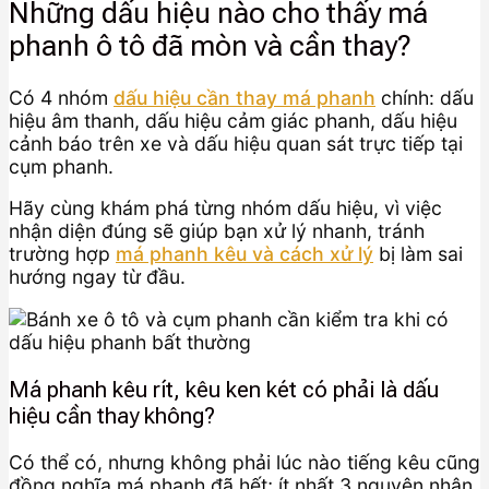
Những dấu hiệu nào cho thấy má
phanh ô tô đã mòn và cần thay?
Có 4 nhóm
dấu hiệu cần thay má phanh
chính: dấu
hiệu âm thanh, dấu hiệu cảm giác phanh, dấu hiệu
cảnh báo trên xe và dấu hiệu quan sát trực tiếp tại
cụm phanh.
Hãy cùng khám phá từng nhóm dấu hiệu, vì việc
nhận diện đúng sẽ giúp bạn xử lý nhanh, tránh
trường hợp
má phanh kêu và cách xử lý
bị làm sai
hướng ngay từ đầu.
Má phanh kêu rít, kêu ken két có phải là dấu
hiệu cần thay không?
Có thể có, nhưng không phải lúc nào tiếng kêu cũng
đồng nghĩa má phanh đã hết; ít nhất 3 nguyên nhân