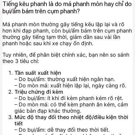
Tiếng kêu phanh là do má phanh mòn hay chỉ do
bụi/ẩm bám trên cụm phanh?
Má phanh mòn thường gây tiếng kêu lặp lại và rõ
hơn khi đạp phanh, còn bụi/ẩm bám trên cụm phanh
thường gây tiếng tạm thời, giảm dần sau vài lần
phanh hoặc sau khi xe chạy ổn định.
Tuy nhiên, để phân biệt chính xác, bạn nên so sánh
theo 3 tiêu chí:
Tần suất xuất hiện
– Do bụi/ẩm: thường xuất hiện ngắn hạn.
– Do mòn má: xuất hiện lặp lại, ngày càng rõ.
Triệu chứng đi kèm
– Do bụi/ẩm: ít khi đi kèm phanh kém rõ rệt.
– Do mòn má: có thể kèm phanh ăn kém, cảm
giác bàn đạp khác thường.
Mức độ thay đổi theo nhiệt độ/điều kiện thời
tiết
– Do bụi/ẩm: dễ thay đổi theo thời tiết.