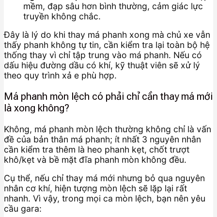
mềm, đạp sâu hơn bình thường, cảm giác lực
truyền không chắc.
Đây là lý do khi thay má phanh xong mà chủ xe vẫn
thấy phanh không tự tin, cần kiểm tra lại toàn bộ hệ
thống thay vì chỉ tập trung vào má phanh. Nếu có
dấu hiệu đường dầu có khí, kỹ thuật viên sẽ xử lý
theo quy trình xả e phù hợp.
Má phanh mòn lệch có phải chỉ cần thay má mới
là xong không?
Không, má phanh mòn lệch thường không chỉ là vấn
đề của bản thân má phanh; ít nhất 3 nguyên nhân
cần kiểm tra thêm là heo phanh kẹt, chốt trượt
khô/kẹt và bề mặt đĩa phanh mòn không đều.
Cụ thể, nếu chỉ thay má mới nhưng bỏ qua nguyên
nhân cơ khí, hiện tượng mòn lệch sẽ lặp lại rất
nhanh. Vì vậy, trong mọi ca mòn lệch, bạn nên yêu
cầu gara: