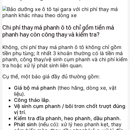
Chi phí thay má phanh ô tô chỉ gồm tiền má
phanh hay còn công thay và kiểm tra?
Không, chi phí thay má phanh ô tô không chỉ gồm
tiền phụ tùng; ít nhất 3 khoản thường có là tiền má
phanh, công thay/vệ sinh cụm phanh và chi phí kiểm
tra hoặc xử lý phát sinh liên quan.
Cụ thể, một báo giá đầy đủ thường gồm:
Giá bộ má phanh
(theo hãng, dòng xe, vật
liệu).
Công tháo lắp
.
Vệ sinh cụm phanh / bôi trơn chốt trượt đúng
vị trí
.
Kiểm tra đĩa phanh, heo phanh, dầu phanh
.
Phát sinh
(nếu có): xử lý heo phanh kẹt, thay