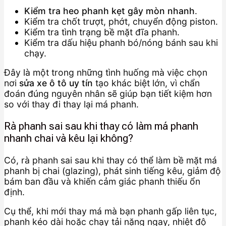
Kiểm tra heo phanh kẹt gây mòn nhanh
.
Kiểm tra chốt trượt, phớt, chuyển động piston.
Kiểm tra tình trạng bề mặt đĩa phanh.
Kiểm tra dấu hiệu phanh bó/nóng bánh sau khi
chạy.
Đây là một trong những tình huống mà việc chọn
nơi
sửa xe ô tô uy tín
tạo khác biệt lớn, vì chẩn
đoán đúng nguyên nhân sẽ giúp bạn tiết kiệm hơn
so với thay đi thay lại má phanh.
Rà phanh sai sau khi thay có làm má phanh
nhanh chai và kêu lại không?
Có, rà phanh sai sau khi thay có thể làm bề mặt má
phanh bị chai (glazing), phát sinh tiếng kêu, giảm độ
bám ban đầu và khiến cảm giác phanh thiếu ổn
định.
Cụ thể, khi mới thay má mà bạn phanh gấp liên tục,
phanh kéo dài hoặc chạy tải nặng ngay, nhiệt độ