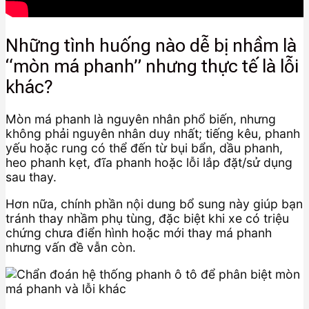
Những tình huống nào dễ bị nhầm là
“mòn má phanh” nhưng thực tế là lỗi
khác?
Mòn má phanh là nguyên nhân phổ biến, nhưng
không phải nguyên nhân duy nhất; tiếng kêu, phanh
yếu hoặc rung có thể đến từ bụi bẩn, dầu phanh,
heo phanh kẹt, đĩa phanh hoặc lỗi lắp đặt/sử dụng
sau thay.
Hơn nữa, chính phần nội dung bổ sung này giúp bạn
tránh thay nhầm phụ tùng, đặc biệt khi xe có triệu
chứng chưa điển hình hoặc mới thay má phanh
nhưng vấn đề vẫn còn.