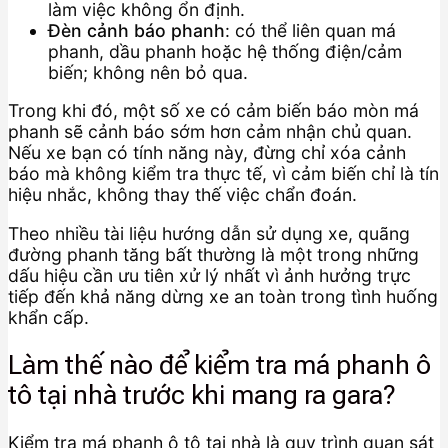
làm việc không ổn định.
Đèn cảnh báo phanh
: có thể liên quan má
phanh, dầu phanh hoặc hệ thống điện/cảm
biến; không nên bỏ qua.
Trong khi đó, một số xe có cảm biến báo mòn má
phanh sẽ cảnh báo sớm hơn cảm nhận chủ quan.
Nếu xe bạn có tính năng này, đừng chỉ xóa cảnh
báo mà không kiểm tra thực tế, vì cảm biến chỉ là tín
hiệu nhắc, không thay thế việc chẩn đoán.
Theo nhiều tài liệu hướng dẫn sử dụng xe, quãng
đường phanh tăng bất thường là một trong những
dấu hiệu cần ưu tiên xử lý nhất vì ảnh hưởng trực
tiếp đến khả năng dừng xe an toàn trong tình huống
khẩn cấp.
Làm thế nào để kiểm tra má phanh ô
tô tại nhà trước khi mang ra gara?
Kiểm tra má phanh ô tô tại nhà là quy trình quan sát