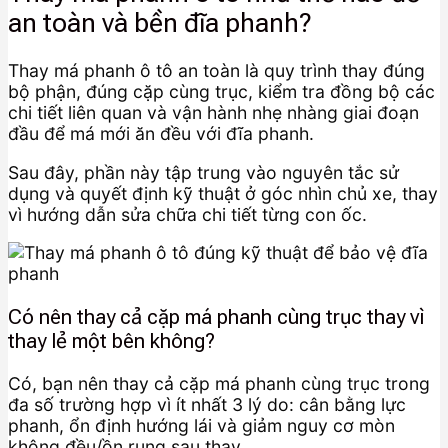
an toàn và bền đĩa phanh?
Thay má phanh ô tô an toàn là quy trình thay đúng
bộ phận, đúng cặp cùng trục, kiểm tra đồng bộ các
chi tiết liên quan và vận hành nhẹ nhàng giai đoạn
đầu để má mới ăn đều với đĩa phanh.
Sau đây, phần này tập trung vào nguyên tắc sử
dụng và quyết định kỹ thuật ở góc nhìn chủ xe, thay
vì hướng dẫn sửa chữa chi tiết từng con ốc.
Có nên thay cả cặp má phanh cùng trục thay vì
thay lẻ một bên không?
Có, bạn nên thay cả cặp má phanh cùng trục trong
đa số trường hợp vì ít nhất 3 lý do: cân bằng lực
phanh, ổn định hướng lái và giảm nguy cơ mòn
không đều/ồn rung sau thay.