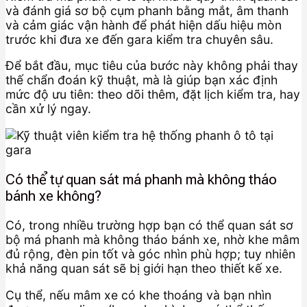
và đánh giá sơ bộ cụm phanh bằng mắt, âm thanh
và cảm giác vận hành để phát hiện dấu hiệu mòn
trước khi đưa xe đến gara kiểm tra chuyên sâu.
Để bắt đầu, mục tiêu của bước này không phải thay
thế chẩn đoán kỹ thuật, mà là giúp bạn xác định
mức độ ưu tiên: theo dõi thêm, đặt lịch kiểm tra, hay
cần xử lý ngay.
Có thể tự quan sát má phanh mà không tháo
bánh xe không?
Có, trong nhiều trường hợp bạn có thể quan sát sơ
bộ má phanh mà không tháo bánh xe, nhờ khe mâm
đủ rộng, đèn pin tốt và góc nhìn phù hợp; tuy nhiên
khả năng quan sát sẽ bị giới hạn theo thiết kế xe.
Cụ thể, nếu mâm xe có khe thoáng và bạn nhìn