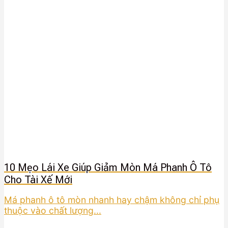
10 Mẹo Lái Xe Giúp Giảm Mòn Má Phanh Ô Tô
Cho Tài Xế Mới
Má phanh ô tô mòn nhanh hay chậm không chỉ phụ
thuộc vào chất lượng...