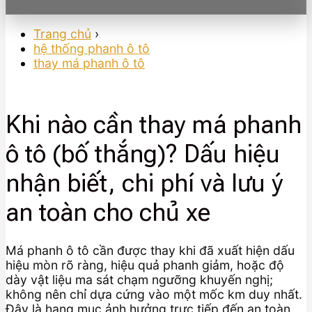
Trang chủ
›
hệ thống phanh ô tô
thay má phanh ô tô
Khi nào cần thay má phanh
ô tô (bố thắng)? Dấu hiệu
nhận biết, chi phí và lưu ý
an toàn cho chủ xe
Má phanh ô tô cần được thay khi đã xuất hiện dấu
hiệu mòn rõ ràng, hiệu quả phanh giảm, hoặc độ
dày vật liệu ma sát chạm ngưỡng khuyến nghị;
không nên chỉ dựa cứng vào một mốc km duy nhất.
Đây là hạng mục ảnh hưởng trực tiếp đến an toàn