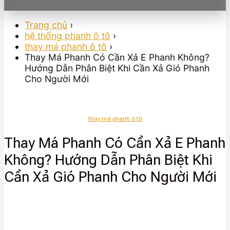
Trang chủ
›
hệ thống phanh ô tô
›
thay má phanh ô tô
›
Thay Má Phanh Có Cần Xả E Phanh Không?
Hướng Dẫn Phân Biệt Khi Cần Xả Gió Phanh
Cho Người Mới
thay má phanh ô tô
Thay Má Phanh Có Cần Xả E Phanh
Không? Hướng Dẫn Phân Biệt Khi
Cần Xả Gió Phanh Cho Người Mới