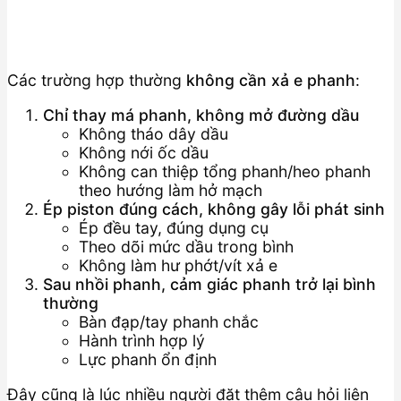
Các trường hợp thường
không cần xả e phanh
:
Chỉ thay má phanh, không mở đường dầu
Không tháo dây dầu
Không nới ốc dầu
Không can thiệp tổng phanh/heo phanh
theo hướng làm hở mạch
Ép piston đúng cách, không gây lỗi phát sinh
Ép đều tay, đúng dụng cụ
Theo dõi mức dầu trong bình
Không làm hư phớt/vít xả e
Sau nhồi phanh, cảm giác phanh trở lại bình
thường
Bàn đạp/tay phanh chắc
Hành trình hợp lý
Lực phanh ổn định
Đây cũng là lúc nhiều người đặt thêm câu hỏi liên