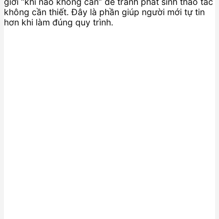
giới “khi nào không cần” để tránh phát sinh thao tác
không cần thiết. Đây là phần giúp người mới tự tin
hơn khi làm đúng quy trình.