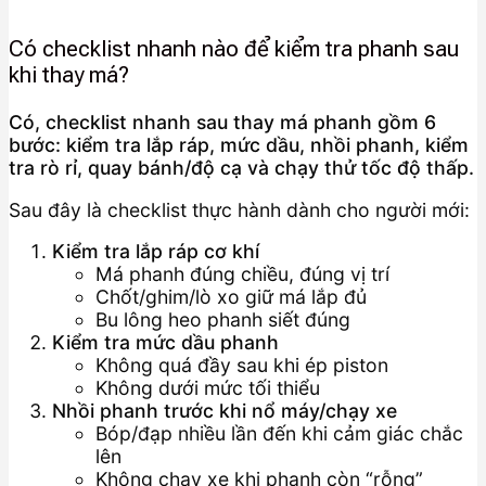
Có checklist nhanh nào để kiểm tra phanh sau
khi thay má?
Có, checklist nhanh sau thay má phanh gồm 6
bước: kiểm tra lắp ráp, mức dầu, nhồi phanh, kiểm
tra rò rỉ, quay bánh/độ cạ và chạy thử tốc độ thấp.
Sau đây là checklist thực hành dành cho người mới:
Kiểm tra lắp ráp cơ khí
Má phanh đúng chiều, đúng vị trí
Chốt/ghim/lò xo giữ má lắp đủ
Bu lông heo phanh siết đúng
Kiểm tra mức dầu phanh
Không quá đầy sau khi ép piston
Không dưới mức tối thiểu
Nhồi phanh trước khi nổ máy/chạy xe
Bóp/đạp nhiều lần đến khi cảm giác chắc
lên
Không chạy xe khi phanh còn “rỗng”