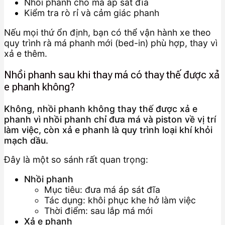
Nhồi phanh cho má áp sát đĩa
Kiểm tra rò rỉ và cảm giác phanh
Nếu mọi thứ ổn định, bạn có thể vận hành xe theo
quy trình rà má phanh mới (bed-in) phù hợp, thay vì
xả e thêm.
Nhồi phanh sau khi thay má có thay thế được xả
e phanh không?
Không, nhồi phanh không thay thế được xả e
phanh vì nhồi phanh chỉ đưa má và piston về vị trí
làm việc, còn xả e phanh là quy trình loại khí khỏi
mạch dầu.
Đây là một so sánh rất quan trọng:
Nhồi phanh
Mục tiêu: đưa má áp sát đĩa
Tác dụng: khôi phục khe hở làm việc
Thời điểm: sau lắp má mới
Xả e phanh