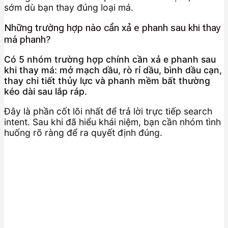
sớm dù bạn thay đúng loại má.
Những trường hợp nào cần xả e phanh sau khi thay
má phanh?
Có 5 nhóm trường hợp chính cần xả e phanh sau
khi thay má: mở mạch dầu, rò rỉ dầu, bình dầu cạn,
thay chi tiết thủy lực và phanh mềm bất thường
kéo dài sau lắp ráp.
Đây là phần cốt lõi nhất để trả lời trực tiếp search
intent. Sau khi đã hiểu khái niệm, bạn cần nhóm tình
huống rõ ràng để ra quyết định đúng.