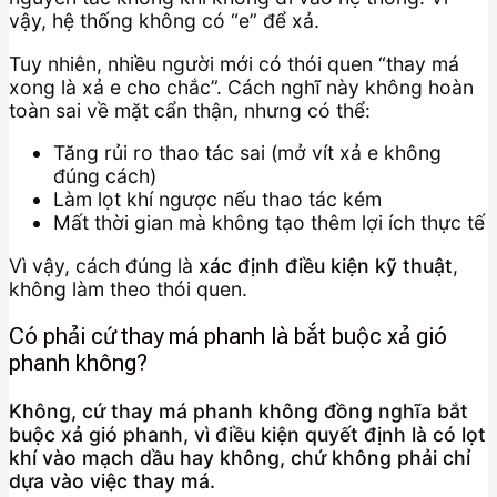
vậy, hệ thống không có “e” để xả.
Tuy nhiên, nhiều người mới có thói quen “thay má
xong là xả e cho chắc”. Cách nghĩ này không hoàn
toàn sai về mặt cẩn thận, nhưng có thể:
Tăng rủi ro thao tác sai (mở vít xả e không
đúng cách)
Làm lọt khí ngược nếu thao tác kém
Mất thời gian mà không tạo thêm lợi ích thực tế
Vì vậy, cách đúng là
xác định điều kiện kỹ thuật
,
không làm theo thói quen.
Có phải cứ thay má phanh là bắt buộc xả gió
phanh không?
Không, cứ thay má phanh không đồng nghĩa bắt
buộc xả gió phanh, vì điều kiện quyết định là có lọt
khí vào mạch dầu hay không, chứ không phải chỉ
dựa vào việc thay má.