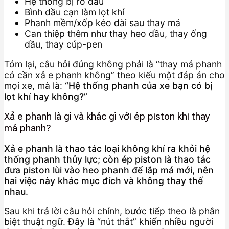
Hệ thống bị rò dầu
Bình dầu cạn làm lọt khí
Phanh mềm/xốp kéo dài sau thay má
Can thiệp thêm như thay heo dầu, thay ống
dầu, thay cúp-pen
Tóm lại, câu hỏi đúng không phải là “thay má phanh
có cần xả e phanh không” theo kiểu một đáp án cho
mọi xe, mà là:
“Hệ thống phanh của xe bạn có bị
lọt khí hay không?”
Xả e phanh là gì và khác gì với ép piston khi thay
má phanh?
Xả e phanh là thao tác loại không khí ra khỏi hệ
thống phanh thủy lực; còn ép piston là thao tác
đưa piston lùi vào heo phanh để lắp má mới, nên
hai việc này khác mục đích và không thay thế
nhau.
Sau khi trả lời câu hỏi chính, bước tiếp theo là phân
biệt thuật ngữ. Đây là “nút thắt” khiến nhiều người