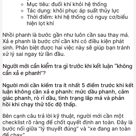
Mục tiêu: đuổi khí khỏi hệ thống
Tác dụng: khôi phục áp suất thủy lực
Thời điểm: khi hệ thống có nguy cơ/biểu
hiện lọt khí
Nhồi phanh là bước gần như luôn cần sau thay má.
Xả e phanh là bước chỉ cần khi có điều kiện phát
sinh. Phân biệt được hai việc này sẽ giúp bạn tránh
xử lý sai ngay từ lần đầu.
Người mới cần kiểm tra gì trước khi kết luận “không
cần xả e phanh”?
Người mới cần kiểm tra ít nhất 5 điểm trước khi kết
luận không cần xả e phanh: mức dầu phanh, cảm
giác phanh, rò rỉ dầu, tình trạng lắp má và phản
hồi khi chạy thử tốc độ thấp.
Bên cạnh câu trả lời kỹ thuật, người mới cần một
checklist rõ ràng để chốt quyết định an toàn. Đây là
bước nối giữa “lý thuyết đúng” và “xe đang an toàn
để chạy”.