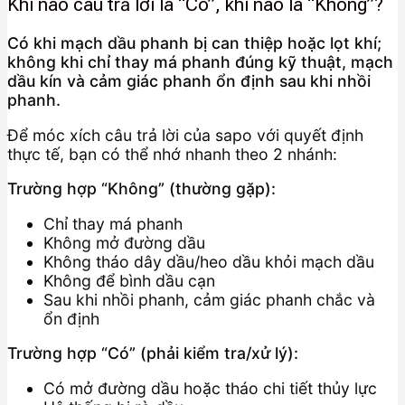
Khi nào câu trả lời là “Có”, khi nào là “Không”?
Có khi mạch dầu phanh bị can thiệp hoặc lọt khí;
không khi chỉ thay má phanh đúng kỹ thuật, mạch
dầu kín và cảm giác phanh ổn định sau khi nhồi
phanh.
Để móc xích câu trả lời của sapo với quyết định
thực tế, bạn có thể nhớ nhanh theo 2 nhánh:
Trường hợp “Không” (thường gặp):
Chỉ thay má phanh
Không mở đường dầu
Không tháo dây dầu/heo dầu khỏi mạch dầu
Không để bình dầu cạn
Sau khi nhồi phanh, cảm giác phanh chắc và
ổn định
Trường hợp “Có” (phải kiểm tra/xử lý):
Có mở đường dầu hoặc tháo chi tiết thủy lực