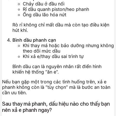
Chảy dầu ở đầu nối
Rỉ dầu quanh piston/heo phanh
Ống dầu lão hóa nứt
Rò rỉ không chỉ mất dầu mà còn tạo điều kiện
hút khí.
Bình dầu phanh cạn
Khi thay má hoặc bảo dưỡng nhưng không
theo dõi mức dầu
Khi xả e/thay dầu sai trình tự
Bình dầu cạn là nguyên nhân rất điển hình
khiến hệ thống “ăn e”.
Nếu bạn gặp một trong các tình huống trên, xả e
phanh không còn là “tùy chọn” mà là bước an toàn
cần ưu tiên.
Sau thay má phanh, dấu hiệu nào cho thấy bạn
nên xả e phanh ngay?