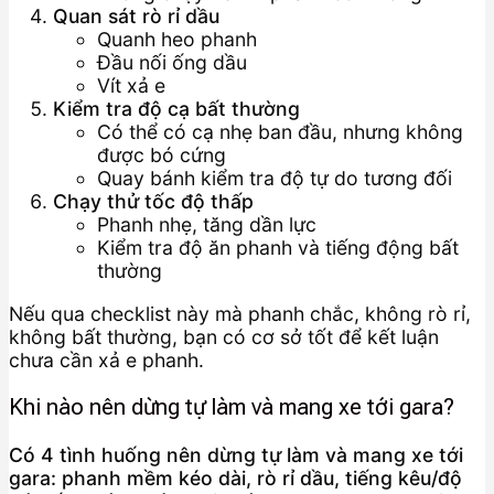
Quan sát rò rỉ dầu
Quanh heo phanh
Đầu nối ống dầu
Vít xả e
Kiểm tra độ cạ bất thường
Có thể có cạ nhẹ ban đầu, nhưng không
được bó cứng
Quay bánh kiểm tra độ tự do tương đối
Chạy thử tốc độ thấp
Phanh nhẹ, tăng dần lực
Kiểm tra độ ăn phanh và tiếng động bất
thường
Nếu qua checklist này mà phanh chắc, không rò rỉ,
không bất thường, bạn có cơ sở tốt để kết luận
chưa cần xả e phanh.
Khi nào nên dừng tự làm và mang xe tới gara?
Có 4 tình huống nên dừng tự làm và mang xe tới
gara: phanh mềm kéo dài, rò rỉ dầu, tiếng kêu/độ