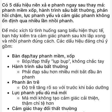
Có 5 dấu hiệu nên xả e phanh ngay sau thay má:
phanh mềm xốp, hành trình sâu bất thường, phản
hồi chậm, lực phanh yếu và cảm giác phanh không
ổn định qua nhiều lần nhồi phanh.
Để móc xích từ tình huống sang biểu hiện thực tế,
bạn hãy kiểm tra cảm giác phanh sau khi lắp xong
và nhồi phanh đúng cách. Các dấu hiệu đáng chú ý
gồm:
Bàn đạp/tay phanh mềm, xốp
Bóp/đạp thấy “lụp bụp”, không chắc tay
Hành trình sâu bất thường
Phải đạp sâu hơn nhiều mới bắt đầu ăn
phanh
Phanh ăn trễ
Độ trễ tăng rõ so với trước khi bảo dưỡng
Lực phanh yếu dù má mới
Má mới không tạo cảm giác cải thiện,
thậm chí tệ hơn
Cảm giác thay đổi thất thường