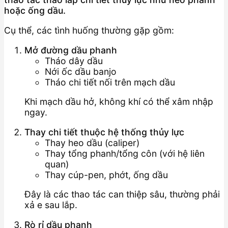
hoặc ống dầu.
Cụ thể, các tình huống thường gặp gồm:
Mở đường dầu phanh
Tháo dây dầu
Nới ốc dầu banjo
Tháo chi tiết nối trên mạch dầu
Khi mạch dầu hở, không khí có thể xâm nhập
ngay.
Thay chi tiết thuộc hệ thống thủy lực
Thay heo dầu (caliper)
Thay tổng phanh/tổng côn (với hệ liên
quan)
Thay cúp-pen, phớt, ống dầu
Đây là các thao tác can thiệp sâu, thường phải
xả e sau lắp.
Rò rỉ dầu phanh