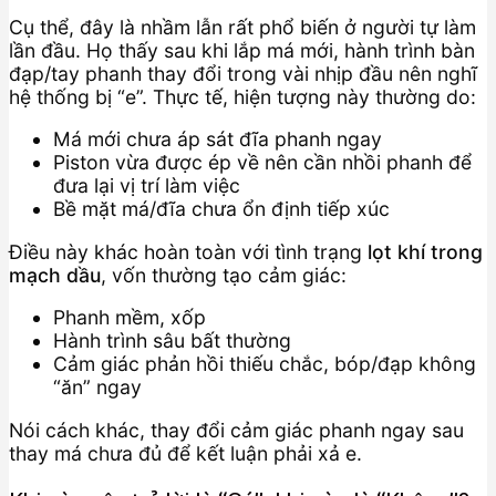
Cụ thể, đây là nhầm lẫn rất phổ biến ở người tự làm
lần đầu. Họ thấy sau khi lắp má mới, hành trình bàn
đạp/tay phanh thay đổi trong vài nhịp đầu nên nghĩ
hệ thống bị “e”. Thực tế, hiện tượng này thường do:
Má mới chưa áp sát đĩa phanh ngay
Piston vừa được ép về nên cần nhồi phanh để
đưa lại vị trí làm việc
Bề mặt má/đĩa chưa ổn định tiếp xúc
Điều này khác hoàn toàn với tình trạng
lọt khí trong
mạch dầu
, vốn thường tạo cảm giác:
Phanh mềm, xốp
Hành trình sâu bất thường
Cảm giác phản hồi thiếu chắc, bóp/đạp không
“ăn” ngay
Nói cách khác, thay đổi cảm giác phanh ngay sau
thay má chưa đủ để kết luận phải xả e.