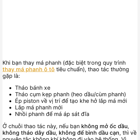
Khi bạn thay má phanh (đặc biệt trong quy trình
thay má phanh ô tô
tiêu chuẩn), thao tác thường
gặp là:
Tháo bánh xe
Tháo cụm kẹp phanh (heo dầu/cùm phanh)
Ép piston về vị trí để tạo khe hở lắp má mới
Lắp má phanh mới
Nhồi phanh để má áp sát đĩa
Ở chuỗi thao tác này, nếu bạn
không mở ốc dầu
,
không tháo dây dầu
,
không để bình dầu cạn
, thì về
nguyên tắc không khí không đi vào hệ thống. Vì