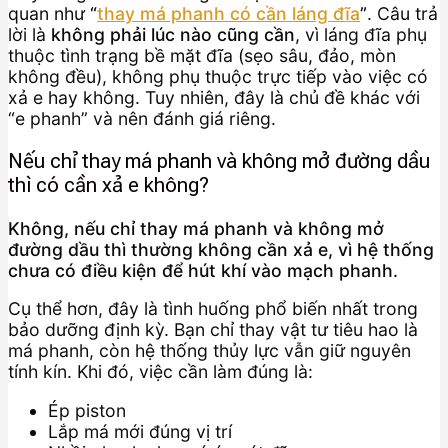
quan như
“
thay má phanh có cần láng đĩa
”
. Câu trả
lời là
không phải lúc nào cũng cần
, vì láng đĩa phụ
thuộc tình trạng bề mặt đĩa (sẹo sâu, đảo, mòn
không đều), không phụ thuộc trực tiếp vào việc có
xả e hay không. Tuy nhiên, đây là chủ đề khác với
“e phanh” và nên đánh giá riêng.
Nếu chỉ thay má phanh và không mở đường dầu
thì có cần xả e không?
Không, nếu chỉ thay má phanh và không mở
đường dầu thì thường không cần xả e, vì hệ thống
chưa có điều kiện để hút khí vào mạch phanh.
Cụ thể hơn, đây là tình huống phổ biến nhất trong
bảo dưỡng định kỳ. Bạn chỉ thay vật tư tiêu hao là
má phanh, còn hệ thống thủy lực vẫn giữ nguyên
tính kín. Khi đó, việc cần làm đúng là:
Ép piston
Lắp má mới đúng vị trí