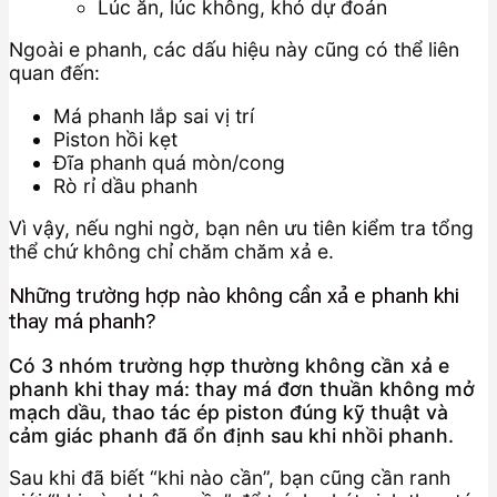
Lúc ăn, lúc không, khó dự đoán
Ngoài e phanh, các dấu hiệu này cũng có thể liên
quan đến:
Má phanh lắp sai vị trí
Piston hồi kẹt
Đĩa phanh quá mòn/cong
Rò rỉ dầu phanh
Vì vậy, nếu nghi ngờ, bạn nên ưu tiên kiểm tra tổng
thể chứ không chỉ chăm chăm xả e.
Những trường hợp nào không cần xả e phanh khi
thay má phanh?
Có 3 nhóm trường hợp thường không cần xả e
phanh khi thay má: thay má đơn thuần không mở
mạch dầu, thao tác ép piston đúng kỹ thuật và
cảm giác phanh đã ổn định sau khi nhồi phanh.
Sau khi đã biết “khi nào cần”, bạn cũng cần ranh