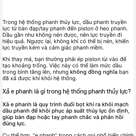
Trong hệ thống phanh thủy lực, dầu phanh truyền
lực từ bàn đạp/tay phanh đến piston ở heo phanh.
Dầu gần như không nén được, nên lực truyền đi
hiệu quả. Ngược lại, không khí có thể bị nén, khiến
lực truyền kém và cảm giác phanh mềm.
Khi thay má, bạn thường phải ép piston lùi vào để
tạo khoảng trống. Việc này có thể làm mức dầu
trong bình tăng lên, nhưng
không đồng nghĩa
bạn
đã xả được khí khỏi hệ thống.
Xả e phanh là gì trong hệ thống phanh thủy lực?
Xả e phanh là quy trình đuổi bọt khí ra khỏi mạch
dầu phanh để khôi phục áp suất thủy lực ổn định,
giúp bàn đạp hoặc tay phanh chắc và phản hồi
đúng lực.
Cụ thể hơn, “e phanh” trong cách gọi phổ biến chính