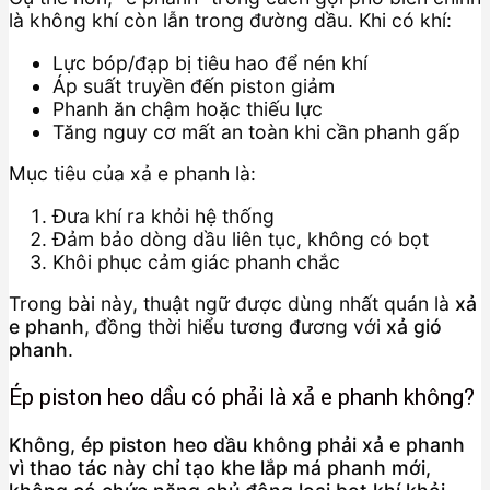
là không khí còn lẫn trong đường dầu. Khi có khí:
Lực bóp/đạp bị tiêu hao để nén khí
Áp suất truyền đến piston giảm
Phanh ăn chậm hoặc thiếu lực
Tăng nguy cơ mất an toàn khi cần phanh gấp
Mục tiêu của xả e phanh là:
Đưa khí ra khỏi hệ thống
Đảm bảo dòng dầu liên tục, không có bọt
Khôi phục cảm giác phanh chắc
Trong bài này, thuật ngữ được dùng nhất quán là
xả
e phanh
, đồng thời hiểu tương đương với
xả gió
phanh
.
Ép piston heo dầu có phải là xả e phanh không?
Không, ép piston heo dầu không phải xả e phanh
vì thao tác này chỉ tạo khe lắp má phanh mới,