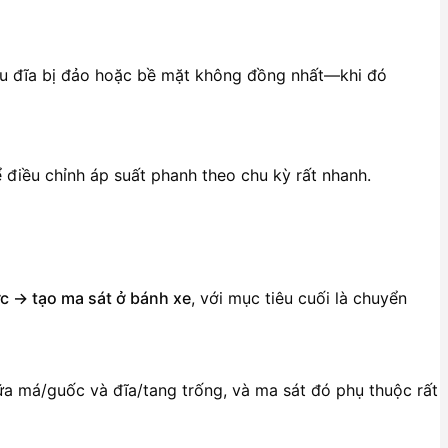
u đĩa bị đảo hoặc bề mặt không đồng nhất—khi đó
điều chỉnh áp suất phanh theo chu kỳ rất nhanh.
ực → tạo ma sát ở bánh xe
, với mục tiêu cuối là chuyển
a má/guốc và đĩa/tang trống, và ma sát đó phụ thuộc rất