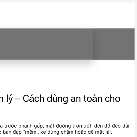
n lý – Cách dùng an toàn cho
ía trước phanh gấp, mặt đường trơn ướt, đến đổ đèo dài.
c bàn đạp “mềm”, xe dừng chậm hoặc dễ mất lái.