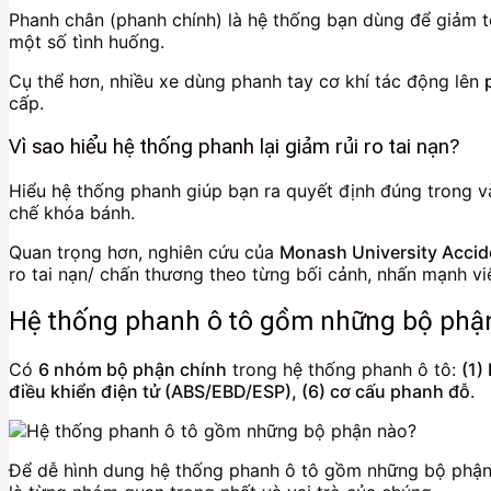
Phanh chân (phanh chính) là hệ thống bạn dùng để giảm tố
một số tình huống.
Cụ thể hơn, nhiều xe dùng phanh tay cơ khí tác động lên
cấp.
Vì sao hiểu hệ thống phanh lại giảm rủi ro tai nạn?
Hiểu hệ thống phanh giúp bạn ra quyết định đúng trong và
chế khóa bánh.
Quan trọng hơn, nghiên cứu của
Monash University Accid
ro tai nạn/ chấn thương theo từng bối cảnh, nhấn mạnh v
Hệ thống phanh ô tô gồm những bộ phậ
Có
6 nhóm bộ phận chính
trong hệ thống phanh ô tô:
(1)
điều khiển điện tử (ABS/EBD/ESP), (6) cơ cấu phanh đỗ
.
Để dễ hình dung hệ thống phanh ô tô gồm những bộ phận