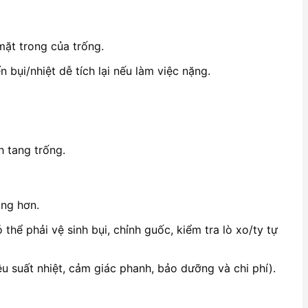
mặt trong của trống.
 bụi/nhiệt dễ tích lại nếu làm việc nặng.
h tang trống.
ông hơn.
hể phải vệ sinh bụi, chỉnh guốc, kiểm tra lò xo/ty tự
u suất nhiệt, cảm giác phanh, bảo dưỡng và chi phí).