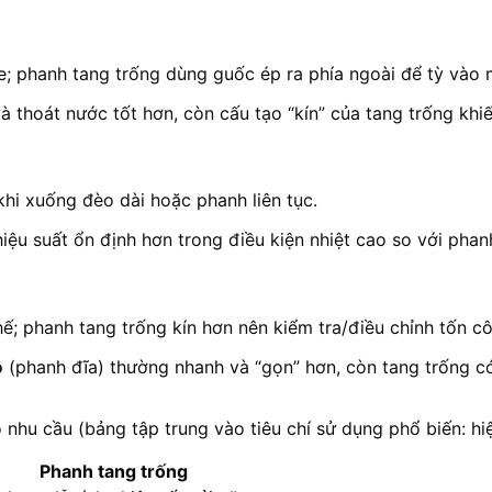
; phanh tang trống dùng guốc ép ra phía ngoài để tỳ vào 
 thoát nước tốt hơn, còn cấu tạo “kín” của tang trống khiến
 khi xuống đèo dài hoặc phanh liên tục.
hiệu suất ổn định hơn trong điều kiện nhiệt cao so với phan
ế; phanh tang trống kín hơn nên kiểm tra/điều chỉnh tốn c
ô
(phanh đĩa) thường nhanh và “gọn” hơn, còn tang trống có t
nhu cầu (bảng tập trung vào tiêu chí sử dụng phổ biến: hiệ
Phanh tang trống