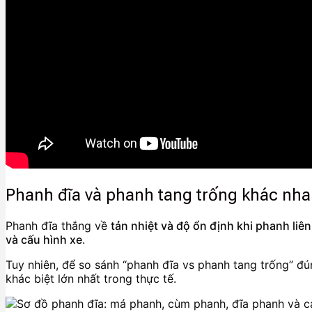
Phanh đĩa và phanh tang trống khác nha
Phanh đĩa thắng về
tản nhiệt và độ ổn định khi phanh liên
và cấu hình xe
.
Tuy nhiên, để so sánh “phanh đĩa vs phanh tang trống” đún
khác biệt lớn nhất trong thực tế.