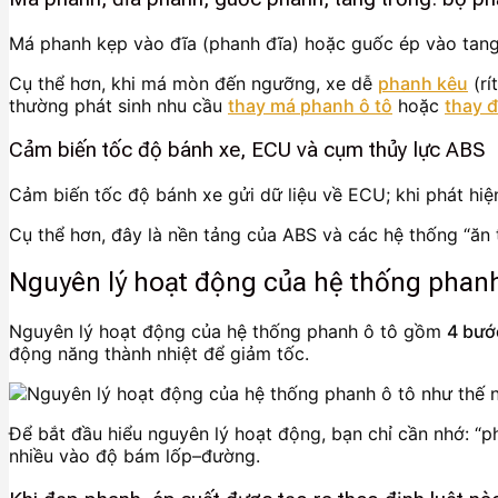
Má phanh kẹp vào đĩa (phanh đĩa) hoặc guốc ép vào tang 
Cụ thể hơn, khi má mòn đến ngưỡng, xe dễ
phanh kêu
(rí
thường phát sinh nhu cầu
thay má phanh ô tô
hoặc
thay đ
Cảm biến tốc độ bánh xe, ECU và cụm thủy lực ABS
Cảm biến tốc độ bánh xe gửi dữ liệu về ECU; khi phát hi
Cụ thể hơn, đây là nền tảng của ABS và các hệ thống “ăn
Nguyên lý hoạt động của hệ thống phanh
Nguyên lý hoạt động của hệ thống phanh ô tô gồm
4 bướ
động năng thành nhiệt để giảm tốc.
Để bắt đầu hiểu nguyên lý hoạt động, bạn chỉ cần nhớ: “p
nhiều vào độ bám lốp–đường.