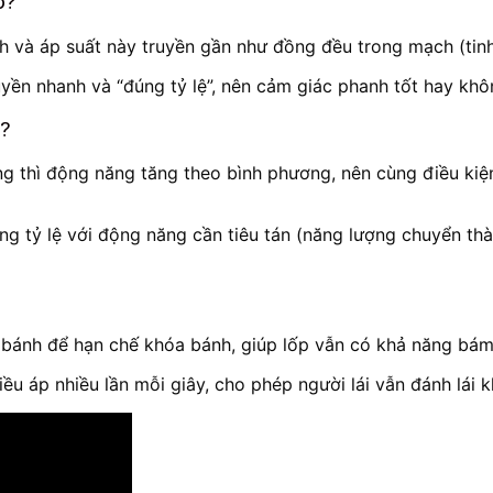
o?
h và áp suất này truyền gần như đồng đều trong mạch (tinh 
uyền nhanh và “đúng tỷ lệ”, nên cảm giác phanh tốt hay kh
h?
ng thì động năng tăng theo bình phương, nên cùng điều ki
ừng tỷ lệ với động năng cần tiêu tán (năng lượng chuyển th
bánh để hạn chế khóa bánh, giúp lốp vẫn có khả năng bám
u áp nhiều lần mỗi giây, cho phép người lái vẫn đánh lái 