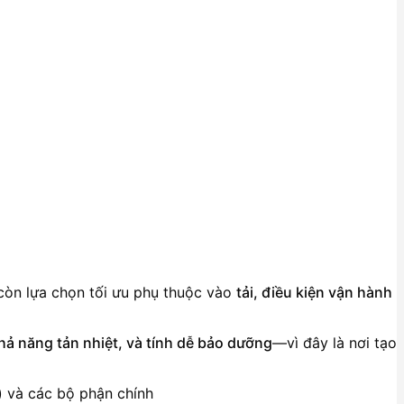
 còn lựa chọn tối ưu phụ thuộc vào
tải, điều kiện vận hành
hả năng tản nhiệt, và tính dễ bảo dưỡng
—vì đây là nơi tạo