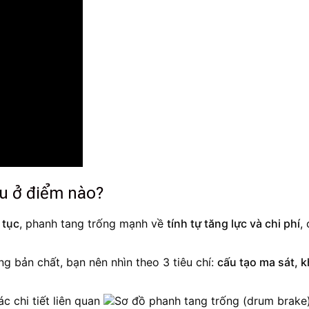
u ở điểm nào?
 tục
, phanh tang trống mạnh về
tính tự tăng lực và chi phí
,
g bản chất, bạn nên nhìn theo 3 tiêu chí:
cấu tạo ma sát, k