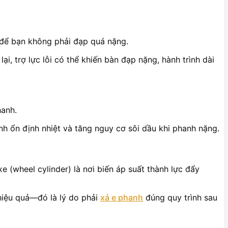
” để bạn không phải đạp quá nặng.
i, trợ lực lỗi có thể khiến bàn đạp nặng, hành trình dài
hanh.
nh ổn định nhiệt và tăng nguy cơ sôi dầu khi phanh nặng.
(wheel cylinder) là nơi biến áp suất thành lực đẩy
 hiệu quả—đó là lý do phải
xả e phanh
đúng quy trình sau