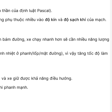
thần của định luật Pascal).
ông phụ thuộc nhiều vào
độ kín
và
độ sạch khí
của mạch.
ện bám đường, xe chạy nhanh hơn sẽ cần nhiều năng lượng
ành nhiệt ở phanh/lốp/mặt đường), vì vậy tăng tốc độ làm
 và xe giữ được khả năng điều hướng.
khi phanh mạnh.