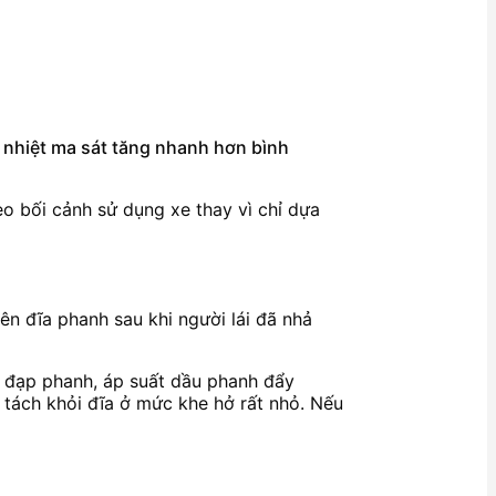
à nhiệt ma sát tăng nhanh hơn bình
eo bối cảnh sử dụng xe thay vì chỉ dựa
 lên đĩa phanh sau khi người lái đã nhả
ạn đạp phanh, áp suất dầu phanh đẩy
 tách khỏi đĩa ở mức khe hở rất nhỏ. Nếu