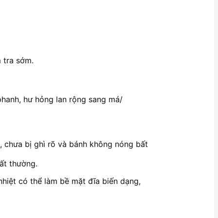
 tra sớm.
ả phanh, hư hỏng lan rộng sang má/
, chưa bị ghì rõ và bánh không nóng bất
bất thường.
 nhiệt có thể làm bề mặt đĩa biến dạng,