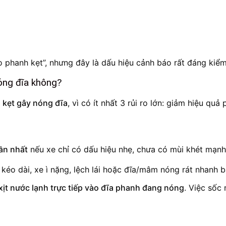
o phanh kẹt”, nhưng đây là dấu hiệu cảnh báo rất đáng kiểm
nóng đĩa không?
 kẹt gây nóng đĩa
, vì có ít nhất 3 rủi ro lớn: giảm hiệu qu
gần nhất
nếu xe chỉ có dấu hiệu nhẹ, chưa có mùi khét mạnh
 kéo dài, xe ì nặng, lệch lái hoặc đĩa/mâm nóng rát nhanh 
xịt nước lạnh trực tiếp vào đĩa phanh đang nóng
. Việc sốc