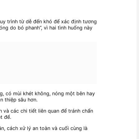
uy trình từ dễ đến khó để xác định tương
óng do bó phanh”, vì hai tình huống này
ông, có mùi khét không, nóng một bên hay
n thiệp sâu hơn.
 và các chi tiết liên quan để tránh chẩn
t để.
ân, cách xử lý an toàn và cuối cùng là