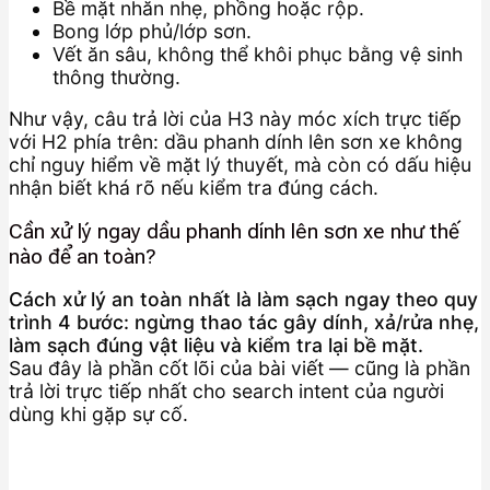
Bề mặt nhăn nhẹ, phồng hoặc rộp.
Bong lớp phủ/lớp sơn.
Vết ăn sâu, không thể khôi phục bằng vệ sinh
thông thường.
Như vậy, câu trả lời của H3 này móc xích trực tiếp
với H2 phía trên: dầu phanh dính lên sơn xe không
chỉ nguy hiểm về mặt lý thuyết, mà còn có dấu hiệu
nhận biết khá rõ nếu kiểm tra đúng cách.
Cần xử lý ngay dầu phanh dính lên sơn xe như thế
nào để an toàn?
Cách xử lý an toàn nhất là làm sạch ngay theo quy
trình 4 bước: ngừng thao tác gây dính, xả/rửa nhẹ,
làm sạch đúng vật liệu và kiểm tra lại bề mặt.
Sau đây là phần cốt lõi của bài viết — cũng là phần
trả lời trực tiếp nhất cho search intent của người
dùng khi gặp sự cố.