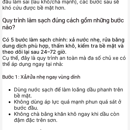
đầu làm sai (lau khô/chà mạnh), các bước sau sẽ
khó cứu được bề mặt hơn.
Quy trình làm sạch đúng cách gồm những bước
nào?
Có 5 bước làm sạch chính: xả nước nhẹ, rửa bằng
dung dịch phù hợp, thấm khô, kiểm tra bề mặt và
theo dõi lại sau 24–72 giờ.
Cụ thể, đây là quy trình an toàn mà đa số chủ xe có
thể áp dụng ngay tại nhà:
Bước 1: Xả/rửa nhẹ ngay vùng dính
Dùng nước sạch để làm loãng dầu phanh trên
bề mặt.
Không dùng áp lực quá mạnh phun quá sát ở
bước đầu.
Không chà bằng khăn khô ngay khi dầu còn
đậm đặc trên sơn.