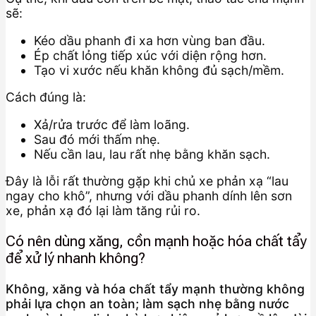
sẽ:
Kéo dầu phanh đi xa hơn vùng ban đầu.
Ép chất lỏng tiếp xúc với diện rộng hơn.
Tạo vi xước nếu khăn không đủ sạch/mềm.
Cách đúng là:
Xả/rửa trước để làm loãng.
Sau đó mới thấm nhẹ.
Nếu cần lau, lau rất nhẹ bằng khăn sạch.
Đây là lỗi rất thường gặp khi chủ xe phản xạ “lau
ngay cho khô”, nhưng với dầu phanh dính lên sơn
xe, phản xạ đó lại làm tăng rủi ro.
Có nên dùng xăng, cồn mạnh hoặc hóa chất tẩy
để xử lý nhanh không?
Không, xăng và hóa chất tẩy mạnh thường không
phải lựa chọn an toàn; làm sạch nhẹ bằng nước