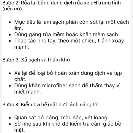
Bước 2: Rửa lại bằng dung dịch rửa xe pH trung tính
(nếu có)
Mục tiêu là làm sạch phần còn sót lại một cách
êm.
Dùng găng rửa mềm hoặc khăn mềm sạch.
Thao tác nhẹ tay, theo một chiều, tránh xoáy
mạnh.
Bước 3: Xả sạch và thấm khô
Xả lại để loại bỏ hoàn toàn dung dịch và tạp
chất.
Dùng khăn microfiber sạch để
thấm
thay vì
miết mạnh.
Bước 4: Kiểm tra bề mặt dưới ánh sáng tốt
Quan sát độ bóng, màu sắc, vệt loang.
Sờ nhẹ sau khi khô để kiểm tra cảm giác bề
mặt.