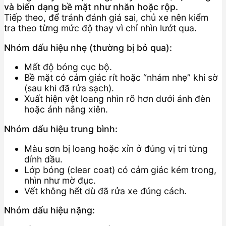
và biến dạng bề mặt như nhăn hoặc rộp.
Tiếp theo, để tránh đánh giá sai, chủ xe nên kiểm
tra theo từng mức độ thay vì chỉ nhìn lướt qua.
Nhóm dấu hiệu nhẹ (thường bị bỏ qua):
Mất độ bóng cục bộ.
Bề mặt có cảm giác rít hoặc “nhám nhẹ” khi sờ
(sau khi đã rửa sạch).
Xuất hiện vệt loang nhìn rõ hơn dưới ánh đèn
hoặc ánh nắng xiên.
Nhóm dấu hiệu trung bình:
Màu sơn bị loang hoặc xỉn ở đúng vị trí từng
dính dầu.
Lớp bóng (clear coat) có cảm giác kém trong,
nhìn như mờ đục.
Vết không hết dù đã rửa xe đúng cách.
Nhóm dấu hiệu nặng: