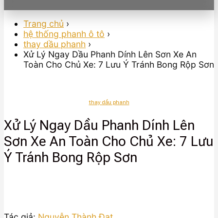
Trang chủ
›
hệ thống phanh ô tô
›
thay dầu phanh
›
Xử Lý Ngay Dầu Phanh Dính Lên Sơn Xe An
Toàn Cho Chủ Xe: 7 Lưu Ý Tránh Bong Rộp Sơn
thay dầu phanh
Xử Lý Ngay Dầu Phanh Dính Lên
Sơn Xe An Toàn Cho Chủ Xe: 7 Lưu
Ý Tránh Bong Rộp Sơn
Tác giả:
Nguyễn Thành Đạt