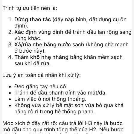
Trình tự ưu tiên nên là:
Dừng thao tác
(đậy nắp bình, đặt dụng cụ ổn
định).
Xác định vùng dính
để tránh dầu lan rộng sang
vùng khác.
Xả/rửa nhẹ bằng nước sạch
(không chà mạnh
ở bước này).
Thấm khô nhẹ nhàng
bằng khăn mềm sạch
sau khi đã rửa.
Lưu ý an toàn cá nhân khi xử lý:
Đeo găng tay nếu có.
Tránh để dầu phanh dính vào mắt/da.
Làm việc ở nơi thông thoáng.
Không vừa xử lý bề mặt sơn vừa bỏ qua khả
năng rò rỉ trong hệ thống phanh.
Móc xích ở đây rất rõ: câu trả lời H3 này là bước
mở đầu cho quy trình tổng thể của H2. Nếu bước