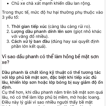
Chủ xe chà xát mạnh khiến dầu lan rộng.
Trong thực tế, mức độ hư hại thường phụ thuộc vào
3 yếu tố:
Thời gian tiếp xúc
(càng lâu càng rủi ro).
Lượng dầu phanh dính lên sơn
(giọt nhỏ khác
với văng đổ nhiều).
Cách xử lý ban đầu
(đúng hay sai quyết định
phần lớn kết quả).
Vì sao dầu phanh có thể làm hỏng bề mặt sơn
xe?
Dầu phanh là chất lỏng kỹ thuật có thể tương tác
với lớp phủ bề mặt sơn, đặc biệt khi tiếp xúc đủ
lâu, khiến lớp sơn hoặc lớp bóng bị suy giảm độ ổn
định.
Cụ thể hơn, khi dầu phanh nằm trên bề mặt sơn quá
lâu, nó có thể làm lớp phủ bị mềm, mờ hoặc loang.
Điều này lý giải vì sao nhiều người thấy bề mặt