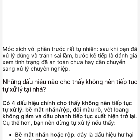
Móc xích với phần trước rất tự nhiên: sau khi bạn đã
xử lý đúng và tránh sai lầm, bước kế tiếp là đánh giá
xem tình trạng đã an toàn chưa hay cần chuyển
sang xử lý chuyên nghiệp.
Những dấu hiệu nào cho thấy không nên tiếp tục
tự xử lý tại nhà?
Có 4 dấu hiệu chính cho thấy không nên tiếp tục
tự xử lý: bề mặt nhăn/rộp, đổi màu rõ, vết loang
không giảm và dầu phanh tiếp tục xuất hiện trở lại.
Cụ thể hơn, bạn nên dừng tự xử lý nếu thấy:
Bề mặt nhăn hoặc rộp
: đây là dấu hiệu hư hại