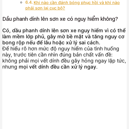
Khi nào cần đánh bóng phục hồi và khi nào
phải sơn lại cục bộ?
Dầu phanh dính lên sơn xe có nguy hiểm không?
Có, dầu phanh dính lên sơn xe nguy hiểm vì có thể
làm mềm lớp phủ, gây mờ bề mặt và tăng nguy cơ
bong rộp nếu để lâu hoặc xử lý sai cách.
Để hiểu rõ hơn mức độ nguy hiểm của tình huống
này, trước tiên cần nhìn đúng bản chất vấn đề:
không phải mọi vết dính đều gây hỏng ngay lập tức,
nhưng
mọi vết dính đều cần xử lý ngay
.