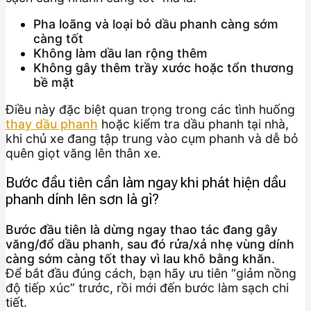
Pha loãng và loại bỏ dầu phanh càng sớm
càng tốt
Không làm dầu lan rộng thêm
Không gây thêm trầy xước hoặc tổn thương
bề mặt
Điều này đặc biệt quan trọng trong các tình huống
thay dầu phanh
hoặc kiểm tra dầu phanh tại nhà,
khi chủ xe đang tập trung vào cụm phanh và dễ bỏ
quên giọt văng lên thân xe.
Bước đầu tiên cần làm ngay khi phát hiện dầu
phanh dính lên sơn là gì?
Bước đầu tiên là dừng ngay thao tác đang gây
văng/đổ dầu phanh, sau đó rửa/xả nhẹ vùng dính
càng sớm càng tốt thay vì lau khô bằng khăn.
Để bắt đầu đúng cách, bạn hãy ưu tiên “giảm nồng
độ tiếp xúc” trước, rồi mới đến bước làm sạch chi
tiết.