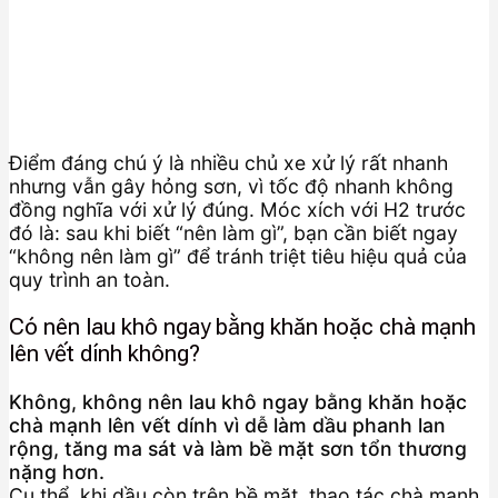
Điểm đáng chú ý là nhiều chủ xe xử lý rất nhanh
nhưng vẫn gây hỏng sơn, vì tốc độ nhanh không
đồng nghĩa với xử lý đúng. Móc xích với H2 trước
đó là: sau khi biết “nên làm gì”, bạn cần biết ngay
“không nên làm gì” để tránh triệt tiêu hiệu quả của
quy trình an toàn.
Có nên lau khô ngay bằng khăn hoặc chà mạnh
lên vết dính không?
Không, không nên lau khô ngay bằng khăn hoặc
chà mạnh lên vết dính vì dễ làm dầu phanh lan
rộng, tăng ma sát và làm bề mặt sơn tổn thương
nặng hơn.
Cụ thể, khi dầu còn trên bề mặt, thao tác chà mạnh