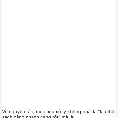
Về nguyên tắc, mục tiêu xử lý không phải là “lau thật
sạch càng nhanh càng tốt” mà là: