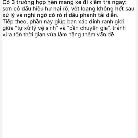
Có 3 trường hợp nên mang xe đi kiểm tra ngay:
sơn có dấu hiệu hư hại rõ, vết loang không hết sau
xử lý và nghi ngờ có rò rỉ dầu phanh tái diễn.
Tiếp theo, phần này giúp bạn xác định ranh giới
giữa “tự xử lý vệ sinh” và “cần chuyên gia”, tránh
vừa tốn thời gian vừa làm nặng thêm vấn đề.