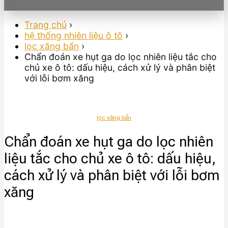
Trang chủ
›
hệ thống nhiên liệu ô tô
›
lọc xăng bẩn
›
Chẩn đoán xe hụt ga do lọc nhiên liệu tắc cho
chủ xe ô tô: dấu hiệu, cách xử lý và phân biệt
với lỗi bơm xăng
lọc xăng bẩn
Chẩn đoán xe hụt ga do lọc nhiên
liệu tắc cho chủ xe ô tô: dấu hiệu,
cách xử lý và phân biệt với lỗi bơm
xăng