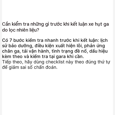
Cần kiểm tra những gì trước khi kết luận xe hụt ga
do lọc nhiên liệu?
Có 7 bước kiểm tra nhanh trước khi kết luận: lịch
sử bảo dưỡng, điều kiện xuất hiện lỗi, phản ứng
chân ga, tải vận hành, tình trạng đề nổ, dấu hiệu
kèm theo và kiểm tra tại gara khi cần.
Tiếp theo, hãy dùng checklist này theo đúng thứ tự
để giảm sai số chẩn đoán.