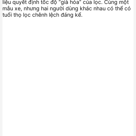
liệu quyết định tốc độ “già hóa” của lọc. Cùng một
mẫu xe, nhưng hai người dùng khác nhau có thể có
tuổi thọ lọc chênh lệch đáng kể.