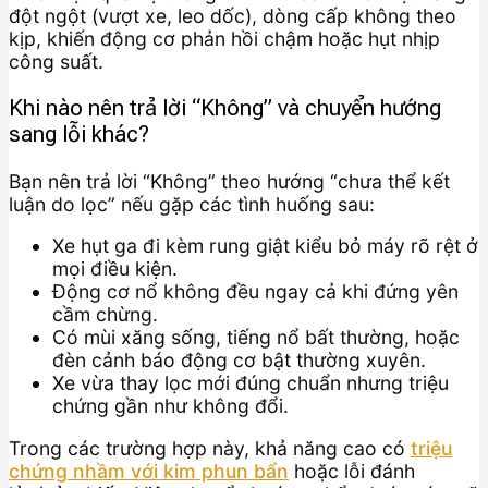
đột ngột (vượt xe, leo dốc), dòng cấp không theo
kịp, khiến động cơ phản hồi chậm hoặc hụt nhịp
công suất.
Khi nào nên trả lời “Không” và chuyển hướng
sang lỗi khác?
Bạn nên trả lời “Không” theo hướng “chưa thể kết
luận do lọc” nếu gặp các tình huống sau:
Xe hụt ga đi kèm rung giật kiểu bỏ máy rõ rệt ở
mọi điều kiện.
Động cơ nổ không đều ngay cả khi đứng yên
cầm chừng.
Có mùi xăng sống, tiếng nổ bất thường, hoặc
đèn cảnh báo động cơ bật thường xuyên.
Xe vừa thay lọc mới đúng chuẩn nhưng triệu
chứng gần như không đổi.
Trong các trường hợp này, khả năng cao có
triệu
chứng nhầm với kim phun bẩn
hoặc lỗi đánh