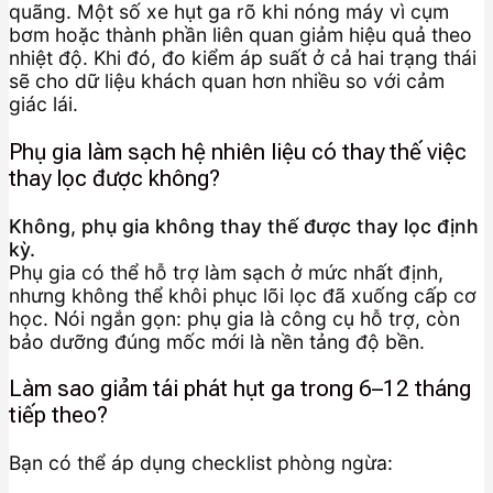
quãng. Một số xe hụt ga rõ khi nóng máy vì cụm
bơm hoặc thành phần liên quan giảm hiệu quả theo
nhiệt độ. Khi đó, đo kiểm áp suất ở cả hai trạng thái
sẽ cho dữ liệu khách quan hơn nhiều so với cảm
giác lái.
Phụ gia làm sạch hệ nhiên liệu có thay thế việc
thay lọc được không?
Không, phụ gia không thay thế được thay lọc định
kỳ.
Phụ gia có thể hỗ trợ làm sạch ở mức nhất định,
nhưng không thể khôi phục lõi lọc đã xuống cấp cơ
học. Nói ngắn gọn: phụ gia là công cụ hỗ trợ, còn
bảo dưỡng đúng mốc mới là nền tảng độ bền.
Làm sao giảm tái phát hụt ga trong 6–12 tháng
tiếp theo?
Bạn có thể áp dụng checklist phòng ngừa: