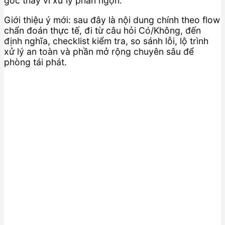
gốc thay vì xử lý phần ngọn.
Giới thiệu ý mới: sau đây là nội dung chính theo flow
chẩn đoán thực tế, đi từ câu hỏi Có/Không, đến
định nghĩa, checklist kiểm tra, so sánh lỗi, lộ trình
xử lý an toàn và phần mở rộng chuyên sâu để
phòng tái phát.