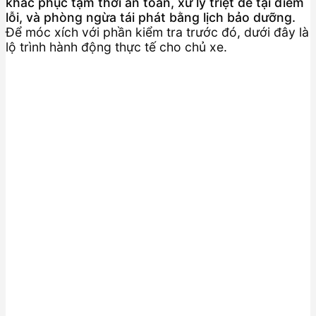
khắc phục tạm thời an toàn, xử lý triệt để tại điểm
lỗi, và phòng ngừa tái phát bằng lịch bảo dưỡng.
Để móc xích với phần kiểm tra trước đó, dưới đây là
lộ trình hành động thực tế cho chủ xe.