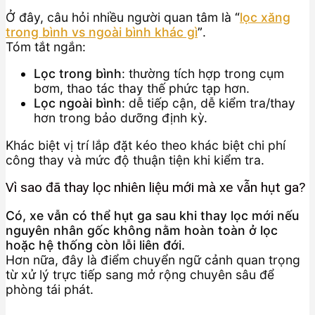
Ở đây, câu hỏi nhiều người quan tâm là
“
lọc xăng
trong bình vs ngoài bình khác gì
”
.
Tóm tắt ngắn:
Lọc trong bình
: thường tích hợp trong cụm
bơm, thao tác thay thế phức tạp hơn.
Lọc ngoài bình
: dễ tiếp cận, dễ kiểm tra/thay
hơn trong bảo dưỡng định kỳ.
Khác biệt vị trí lắp đặt kéo theo khác biệt chi phí
công thay và mức độ thuận tiện khi kiểm tra.
Vì sao đã thay lọc nhiên liệu mới mà xe vẫn hụt ga?
Có, xe vẫn có thể hụt ga sau khi thay lọc mới nếu
nguyên nhân gốc không nằm hoàn toàn ở lọc
hoặc hệ thống còn lỗi liên đới.
Hơn nữa, đây là điểm chuyển ngữ cảnh quan trọng
từ xử lý trực tiếp sang mở rộng chuyên sâu để
phòng tái phát.