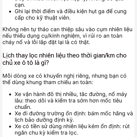
cạn.
Ghi lại thời điểm và điều kiện hụt ga để cung
cấp cho kỹ thuật viên.
Không nên tự tháo can thiệp sâu vào cụm nhiên liệu
nếu thiếu dụng cụ/kinh nghiệm, vì rủi ro an toàn
cháy nổ và lỗi lắp đặt lại là có thật.
Lịch thay lọc nhiên liệu theo thời gian/km cho
chủ xe ô tô là gì?
Mỗi dòng xe có khuyến nghị riêng, nhưng bạn có
thể dùng khung tham chiếu an toàn:
Xe vận hành đô thị nhiều, tắc đường, nổ máy
lâu: theo dõi và kiểm tra sớm hơn mốc tiêu
chuẩn.
Xe đi đường trường ổn định: bám mốc hãng và
lịch bảo dưỡng định kỳ.
Xe có tiền sử dùng nhiên liệu kém ổn định: rút
ngắn chu kỳ kiểm tra lọc.