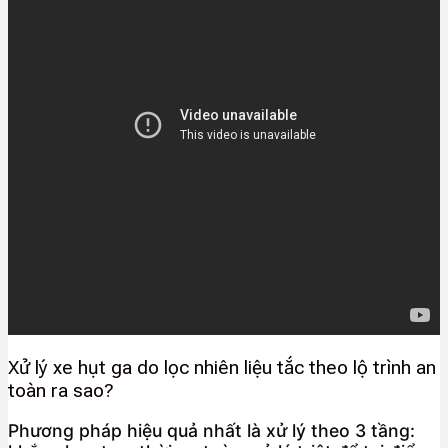
Xử lý xe hụt ga do lọc nhiên liệu tắc theo lộ trình an
toàn ra sao?
Phương pháp hiệu quả nhất là xử lý theo 3 tầng: