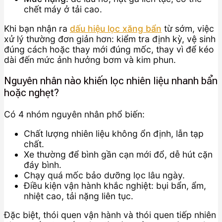
chết máy ở tải cao.
Khi bạn nhận ra
dấu hiệu lọc xăng bẩn
từ sớm, việc
xử lý thường đơn giản hơn: kiểm tra định kỳ, vệ sinh
đúng cách hoặc thay mới đúng mốc, thay vì để kéo
dài đến mức ảnh hưởng bơm và kim phun.
Nguyên nhân nào khiến lọc nhiên liệu nhanh bẩn
hoặc nghẹt?
Có 4 nhóm nguyên nhân phổ biến:
Chất lượng nhiên liệu không ổn định, lẫn tạp
chất.
Xe thường để bình gần cạn mới đổ, dễ hút cặn
đáy bình.
Chạy quá mốc bảo dưỡng lọc lâu ngày.
Điều kiện vận hành khắc nghiệt: bụi bẩn, ẩm,
nhiệt cao, tải nặng liên tục.
Đặc biệt, thói quen vận hành và thói quen tiếp nhiên