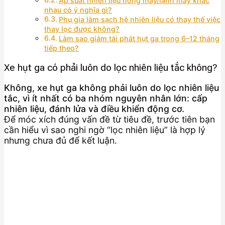
Áp suất nhiên liệu nóng máy/lạnh máy khác
nhau có ý nghĩa gì?
Phụ gia làm sạch hệ nhiên liệu có thay thế việc
thay lọc được không?
Làm sao giảm tái phát hụt ga trong 6–12 tháng
tiếp theo?
Xe hụt ga có phải luôn do lọc nhiên liệu tắc không?
Không, xe hụt ga không phải luôn do lọc nhiên liệu
tắc, vì ít nhất có ba nhóm nguyên nhân lớn: cấp
nhiên liệu, đánh lửa và điều khiển động cơ.
Để móc xích đúng vấn đề từ tiêu đề, trước tiên bạn
cần hiểu vì sao nghi ngờ “lọc nhiên liệu” là hợp lý
nhưng chưa đủ để kết luận.