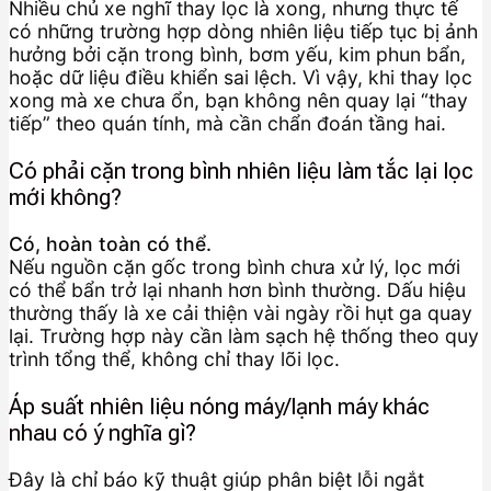
Nhiều chủ xe nghĩ thay lọc là xong, nhưng thực tế
có những trường hợp dòng nhiên liệu tiếp tục bị ảnh
hưởng bởi cặn trong bình, bơm yếu, kim phun bẩn,
hoặc dữ liệu điều khiển sai lệch. Vì vậy, khi thay lọc
xong mà xe chưa ổn, bạn không nên quay lại “thay
tiếp” theo quán tính, mà cần chẩn đoán tầng hai.
Có phải cặn trong bình nhiên liệu làm tắc lại lọc
mới không?
Có, hoàn toàn có thể.
Nếu nguồn cặn gốc trong bình chưa xử lý, lọc mới
có thể bẩn trở lại nhanh hơn bình thường. Dấu hiệu
thường thấy là xe cải thiện vài ngày rồi hụt ga quay
lại. Trường hợp này cần làm sạch hệ thống theo quy
trình tổng thể, không chỉ thay lõi lọc.
Áp suất nhiên liệu nóng máy/lạnh máy khác
nhau có ý nghĩa gì?
Đây là chỉ báo kỹ thuật giúp phân biệt lỗi ngắt