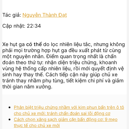
Tác giả:
Nguyễn Thành Đạt
Cập nhật: 22:34
Xe hụt ga
có thể
do lọc nhiên liệu tắc, nhưng không
phải mọi trường hợp hụt ga đều xuất phát từ cùng
một nguyên nhân. Điểm quan trọng nhất là chẩn
đoán theo thứ tự: nhận diện triệu chứng, khoanh
vùng hệ thống cấp nhiên liệu, rồi mới quyết định vệ
sinh hay thay thế. Cách tiếp cận này giúp chủ xe
tránh thay nhầm phụ tùng, tiết kiệm chi phí và giảm
thời gian nằm xưởng.
Phân biệt triệu chứng nhầm với kim phun bẩn trên ô tô
cho chủ xe mới: tránh chẩn đoán sai lỗi động cơ
Cách chọn xăng sạch giảm cặn bẩn động cơ: 9 mẹo
thực tế cho chủ xe mới