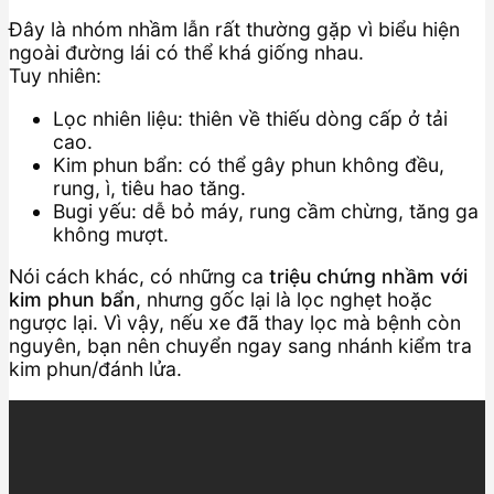
Đây là nhóm nhầm lẫn rất thường gặp vì biểu hiện
ngoài đường lái có thể khá giống nhau.
Tuy nhiên:
Lọc nhiên liệu: thiên về thiếu dòng cấp ở tải
cao.
Kim phun bẩn: có thể gây phun không đều,
rung, ì, tiêu hao tăng.
Bugi yếu: dễ bỏ máy, rung cầm chừng, tăng ga
không mượt.
Nói cách khác, có những ca
triệu chứng nhầm với
kim phun bẩn
, nhưng gốc lại là lọc nghẹt hoặc
ngược lại. Vì vậy, nếu xe đã thay lọc mà bệnh còn
nguyên, bạn nên chuyển ngay sang nhánh kiểm tra
kim phun/đánh lửa.