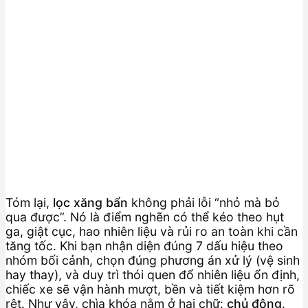
Tóm lại,
lọc xăng bẩn
không phải lỗi “nhỏ mà bỏ
qua được”. Nó là điểm nghẽn có thể kéo theo hụt
ga, giật cục, hao nhiên liệu và rủi ro an toàn khi cần
tăng tốc. Khi bạn nhận diện đúng 7 dấu hiệu theo
nhóm bối cảnh, chọn đúng phương án xử lý (vệ sinh
hay thay), và duy trì thói quen đổ nhiên liệu ổn định,
chiếc xe sẽ vận hành mượt, bền và tiết kiệm hơn rõ
rệt. Như vậy, chìa khóa nằm ở hai chữ:
chủ động
.