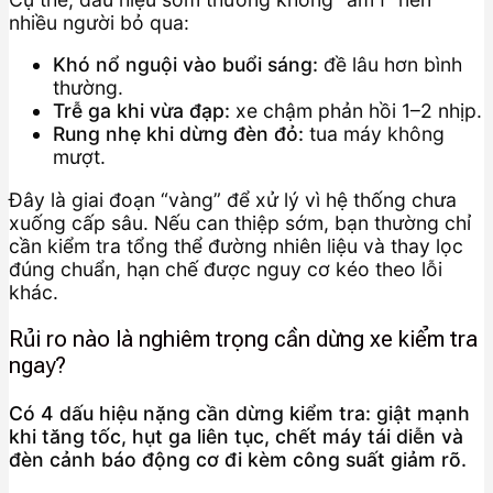
nhiều người bỏ qua:
Khó nổ nguội vào buổi sáng:
đề lâu hơn bình
thường.
Trễ ga khi vừa đạp:
xe chậm phản hồi 1–2 nhịp.
Rung nhẹ khi dừng đèn đỏ:
tua máy không
mượt.
Đây là giai đoạn “vàng” để xử lý vì hệ thống chưa
xuống cấp sâu. Nếu can thiệp sớm, bạn thường chỉ
cần kiểm tra tổng thể đường nhiên liệu và thay lọc
đúng chuẩn, hạn chế được nguy cơ kéo theo lỗi
khác.
Rủi ro nào là nghiêm trọng cần dừng xe kiểm tra
ngay?
Có 4 dấu hiệu nặng cần dừng kiểm tra: giật mạnh
khi tăng tốc, hụt ga liên tục, chết máy tái diễn và
đèn cảnh báo động cơ đi kèm công suất giảm rõ.