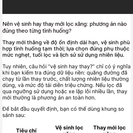
Nên vệ sinh hay thay mới lọc xăng: phương án nào
đúng theo từng tình huống?
Thay mới thắng về độ ổn định dài hạn, vệ sinh phù
hợp tình huống tạm thời; lựa chọn đúng phụ thuộc
mức nghẹt, tuổi lọc và lịch sử sử dụng nhiên liệu.
Tuy nhiên, câu hỏi “vệ sinh hay thay?” chỉ có ý nghĩa
khi bạn kiểm tra đúng dữ liệu nền: quãng đường đã
chạy từ lần thay trước, chất lượng nhiên liệu thường
dùng, và mức độ tái diễn triệu chứng. Nếu lọc đã
qua ngưỡng sử dụng hoặc xe lặp lỗi nhiều lần, thay
mới thường là phương án an toàn hơn.
Để bắt đầu quyết định, bạn có thể dùng khung so
sánh sau:
Vệ sinh lọc
Thay mới lọc
Tiêu chí