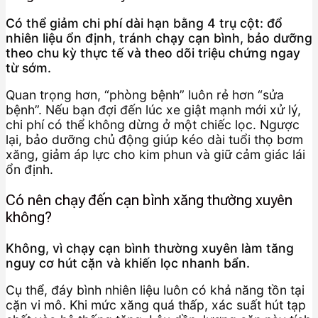
Có thể giảm chi phí dài hạn bằng 4 trụ cột: đổ
nhiên liệu ổn định, tránh chạy cạn bình, bảo dưỡng
theo chu kỳ thực tế và theo dõi triệu chứng ngay
từ sớm.
Quan trọng hơn, “phòng bệnh” luôn rẻ hơn “sửa
bệnh”. Nếu bạn đợi đến lúc xe giật mạnh mới xử lý,
chi phí có thể không dừng ở một chiếc lọc. Ngược
lại, bảo dưỡng chủ động giúp kéo dài tuổi thọ bơm
xăng, giảm áp lực cho kim phun và giữ cảm giác lái
ổn định.
Có nên chạy đến cạn bình xăng thường xuyên
không?
Không, vì chạy cạn bình thường xuyên làm tăng
nguy cơ hút cặn và khiến lọc nhanh bẩn.
Cụ thể, đáy bình nhiên liệu luôn có khả năng tồn tại
cặn vi mô. Khi mức xăng quá thấp, xác suất hút tạp