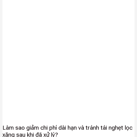
Làm sao giảm chi phí dài hạn và tránh tái nghẹt lọc
xăng sau khi đã xử lý?