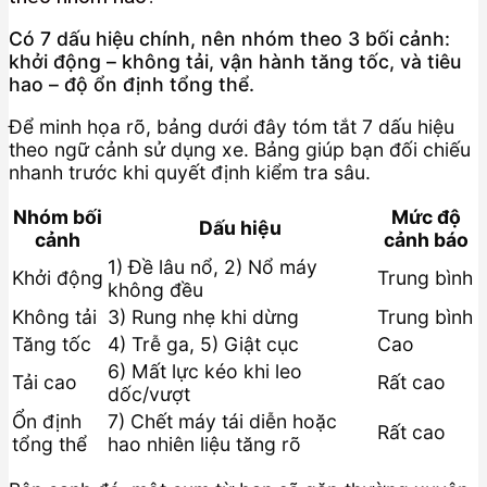
Có 7 dấu hiệu chính, nên nhóm theo 3 bối cảnh:
khởi động – không tải, vận hành tăng tốc, và tiêu
hao – độ ổn định tổng thể.
Để minh họa rõ, bảng dưới đây tóm tắt 7 dấu hiệu
theo ngữ cảnh sử dụng xe. Bảng giúp bạn đối chiếu
nhanh trước khi quyết định kiểm tra sâu.
Nhóm bối
Mức độ
Dấu hiệu
cảnh
cảnh báo
1) Đề lâu nổ, 2) Nổ máy
Khởi động
Trung bình
không đều
Không tải
3) Rung nhẹ khi dừng
Trung bình
Tăng tốc
4) Trễ ga, 5) Giật cục
Cao
6) Mất lực kéo khi leo
Tải cao
Rất cao
dốc/vượt
Ổn định
7) Chết máy tái diễn hoặc
Rất cao
tổng thể
hao nhiên liệu tăng rõ