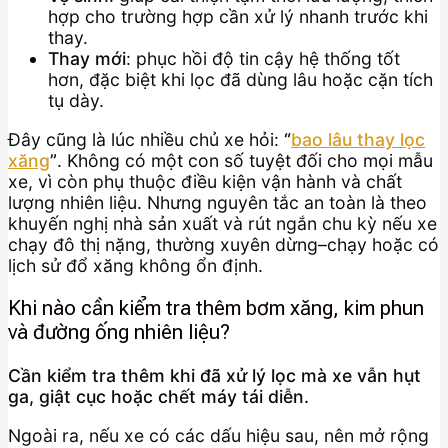
hợp cho trường hợp cần xử lý nhanh trước khi
thay.
Thay mới
: phục hồi độ tin cậy hệ thống tốt
hơn, đặc biệt khi lọc đã dùng lâu hoặc cặn tích
tụ dày.
Đây cũng là lúc nhiều chủ xe hỏi:
“
bao lâu thay lọc
xăng
”
. Không có một con số tuyệt đối cho mọi mẫu
xe, vì còn phụ thuộc điều kiện vận hành và chất
lượng nhiên liệu. Nhưng nguyên tắc an toàn là theo
khuyến nghị nhà sản xuất và rút ngắn chu kỳ nếu xe
chạy đô thị nặng, thường xuyên dừng–chạy hoặc có
lịch sử đổ xăng không ổn định.
Khi nào cần kiểm tra thêm bơm xăng, kim phun
và đường ống nhiên liệu?
Cần kiểm tra thêm khi đã xử lý lọc mà xe vẫn hụt
ga, giật cục hoặc chết máy tái diễn.
Ngoài ra, nếu xe có các dấu hiệu sau, nên mở rộng