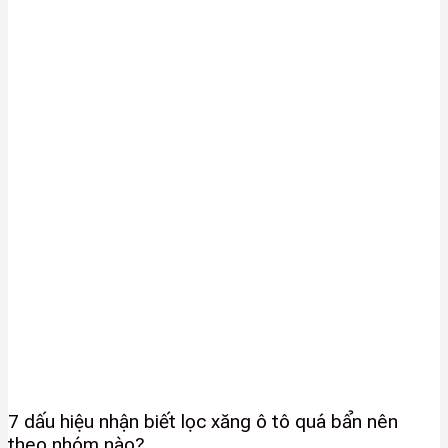
7 dấu hiệu nhận biết lọc xăng ô tô quá bẩn nên
theo nhóm nào?