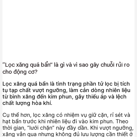
“Lọc xăng quá bẩn” là gì và vì sao gây chuỗi rủi ro
cho động cơ?
Lọc xăng quá bẩn là tình trạng phần tử lọc bị tích
tụ tạp chất vượt ngưỡng, làm cản dòng nhiên liệu
từ bình xăng đến kim phun, gây thiếu áp và lệch
chất lượng hòa khí.
Cụ thể hơn, lọc xăng có nhiệm vụ giữ cặn, rỉ sét và
hạt bẩn trước khi nhiên liệu đi vào kim phun. Theo
thời gian, “lưới chặn” này đầy dần. Khi vượt ngưỡng,
xăng vẫn qua nhưng không đủ lưu lượng cần thiết ở