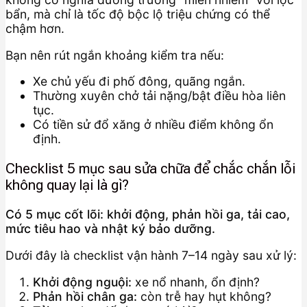
bẩn, mà chỉ là tốc độ bộc lộ triệu chứng có thể
chậm hơn.
Bạn nên rút ngắn khoảng kiểm tra nếu:
Xe chủ yếu đi phố đông, quãng ngắn.
Thường xuyên chở tải nặng/bật điều hòa liên
tục.
Có tiền sử đổ xăng ở nhiều điểm không ổn
định.
Checklist 5 mục sau sửa chữa để chắc chắn lỗi
không quay lại là gì?
Có 5 mục cốt lõi: khởi động, phản hồi ga, tải cao,
mức tiêu hao và nhật ký bảo dưỡng.
Dưới đây là checklist vận hành 7–14 ngày sau xử lý:
Khởi động nguội:
xe nổ nhanh, ổn định?
Phản hồi chân ga:
còn trễ hay hụt không?