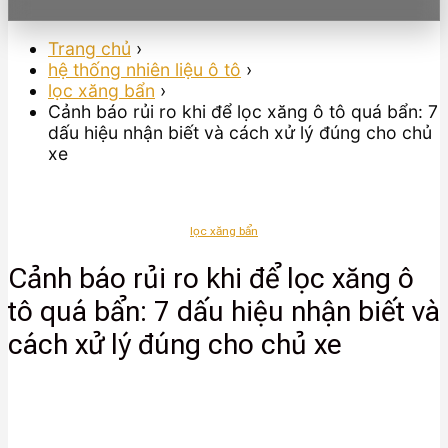
Trang chủ
›
hệ thống nhiên liệu ô tô
›
lọc xăng bẩn
›
Cảnh báo rủi ro khi để lọc xăng ô tô quá bẩn: 7
dấu hiệu nhận biết và cách xử lý đúng cho chủ
xe
lọc xăng bẩn
Cảnh báo rủi ro khi để lọc xăng ô
tô quá bẩn: 7 dấu hiệu nhận biết và
cách xử lý đúng cho chủ xe