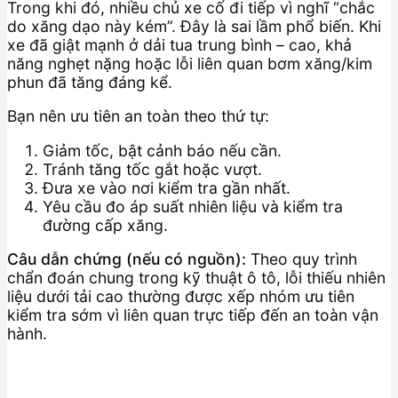
Trong khi đó, nhiều chủ xe cố đi tiếp vì nghĩ “chắc
do xăng dạo này kém”. Đây là sai lầm phổ biến. Khi
xe đã giật mạnh ở dải tua trung bình – cao, khả
năng nghẹt nặng hoặc lỗi liên quan bơm xăng/kim
phun đã tăng đáng kể.
Bạn nên ưu tiên an toàn theo thứ tự:
Giảm tốc, bật cảnh báo nếu cần.
Tránh tăng tốc gắt hoặc vượt.
Đưa xe vào nơi kiểm tra gần nhất.
Yêu cầu đo áp suất nhiên liệu và kiểm tra
đường cấp xăng.
Câu dẫn chứng (nếu có nguồn):
Theo quy trình
chẩn đoán chung trong kỹ thuật ô tô, lỗi thiếu nhiên
liệu dưới tải cao thường được xếp nhóm ưu tiên
kiểm tra sớm vì liên quan trực tiếp đến an toàn vận
hành.