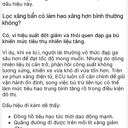
dấu hiệu này.
Lọc xăng bẩn có làm hao xăng hơn bình thường
không?
Có, vì hiệu suất đốt giảm và thói quen đạp ga bù
khiến mức tiêu thụ nhiên liệu tăng.
Ví dụ, khi xe bị ì, người lái thường vô thức đạp ga
sâu hơn để đạt tốc độ mong muốn. Nhưng do dòng
nhiên liệu bị cản trở, phản hồi công suất không
tương xứng, khiến xe vừa khó đi vừa tốn hơn. Trên
xe phun xăng điện tử, ECU luôn cố cân chỉnh để giữ
vận hành ổn định, song việc bù trừ liên tục có thể
làm mức tiêu hao trung bình tăng rõ trong điều kiện
đô thị.
Dấu hiệu đi kèm dễ thấy:
Đồng hồ tiêu hao tức thời dao động mạnh.
Quãng đường đi được trên mỗi lít xăng giảm