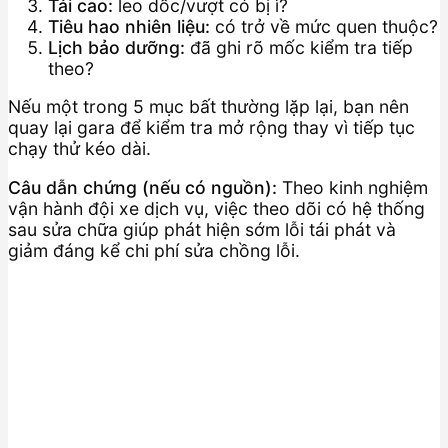
Tải cao:
leo dốc/vượt có bị ì?
Tiêu hao nhiên liệu:
có trở về mức quen thuộc?
Lịch bảo dưỡng:
đã ghi rõ mốc kiểm tra tiếp
theo?
Nếu một trong 5 mục bất thường lặp lại, bạn nên
quay lại gara để kiểm tra mở rộng thay vì tiếp tục
chạy thử kéo dài.
Câu dẫn chứng (nếu có nguồn):
Theo kinh nghiệm
vận hành đội xe dịch vụ, việc theo dõi có hệ thống
sau sửa chữa giúp phát hiện sớm lỗi tái phát và
giảm đáng kể chi phí sửa chồng lỗi.