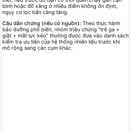
bình hoặc đổ xăng ở nhiều điểm không ổn định,
nguy cơ lọc bẩn càng tăng.
Câu dẫn chứng (nếu có nguồn):
Theo thực hành
bảo dưỡng phổ biến, nhóm triệu chứng “trễ ga +
giật + mất lực kéo” thường được đưa vào danh sách
kiểm tra ưu tiên của hệ thống nhiên liệu trước khi
mở rộng sang các cụm khác.