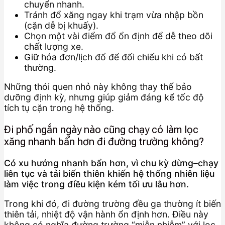
chuyển nhanh.
Tránh đổ xăng ngay khi trạm vừa nhập bồn
(cặn dễ bị khuấy).
Chọn một vài điểm đổ ổn định để dễ theo dõi
chất lượng xe.
Giữ hóa đơn/lịch đổ để đối chiếu khi có bất
thường.
Những thói quen nhỏ này không thay thế bảo
dưỡng định kỳ, nhưng giúp giảm đáng kể tốc độ
tích tụ cặn trong hệ thống.
Đi phố ngắn ngày nào cũng chạy có làm lọc
xăng nhanh bẩn hơn đi đường trường không?
Có xu hướng nhanh bẩn hơn, vì chu kỳ dừng–chạy
liên tục và tải biến thiên khiến hệ thống nhiên liệu
làm việc trong điều kiện kém tối ưu lâu hơn.
Trong khi đó, đi đường trường đều ga thường ít biến
thiên tải, nhiệt độ vận hành ổn định hơn. Điều này
không có nghĩa đường trường “miễn nhiễm” với lọc