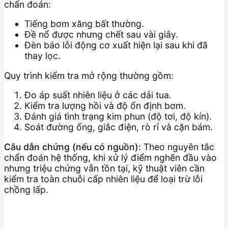
chẩn đoán:
Tiếng bơm xăng bất thường.
Đề nổ được nhưng chết sau vài giây.
Đèn báo lỗi động cơ xuất hiện lại sau khi đã
thay lọc.
Quy trình kiểm tra mở rộng thường gồm:
Đo áp suất nhiên liệu ở các dải tua.
Kiểm tra lượng hồi và độ ổn định bơm.
Đánh giá tình trạng kim phun (độ tơi, độ kín).
Soát đường ống, giắc điện, rò rỉ và cặn bám.
Câu dẫn chứng (nếu có nguồn):
Theo nguyên tắc
chẩn đoán hệ thống, khi xử lý điểm nghẽn đầu vào
nhưng triệu chứng vẫn tồn tại, kỹ thuật viên cần
kiểm tra toàn chuỗi cấp nhiên liệu để loại trừ lỗi
chồng lấp.