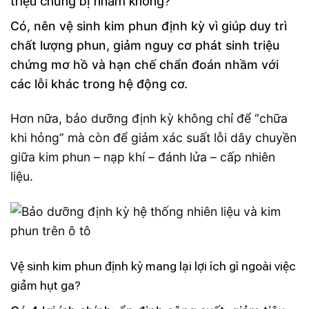
triệu chứng bị nhầm không?
Có, nên vệ sinh kim phun định kỳ vì giúp duy trì
chất lượng phun, giảm nguy cơ phát sinh triệu
chứng mơ hồ và hạn chế chẩn đoán nhầm với
các lỗi khác trong hệ động cơ.
Hơn nữa, bảo dưỡng định kỳ không chỉ để “chữa
khi hỏng” mà còn để giảm xác suất lỗi dây chuyền
giữa kim phun – nạp khí – đánh lửa – cấp nhiên
liệu.
Vệ sinh kim phun định kỳ mang lại lợi ích gì ngoài việc
giảm hụt ga?