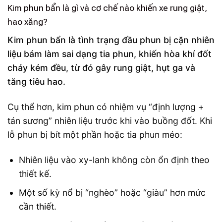
Kim phun bẩn là gì và cơ chế nào khiến xe rung giật,
hao xăng?
Kim phun bẩn là tình trạng đầu phun bị cặn nhiên
liệu bám làm sai dạng tia phun, khiến hòa khí đốt
cháy kém đều, từ đó gây rung giật, hụt ga và
tăng tiêu hao.
Cụ thể hơn, kim phun có nhiệm vụ “định lượng +
tán sương” nhiên liệu trước khi vào buồng đốt. Khi
lỗ phun bị bít một phần hoặc tia phun méo:
Nhiên liệu vào xy-lanh không còn ổn định theo
thiết kế.
Một số kỳ nổ bị “nghèo” hoặc “giàu” hơn mức
cần thiết.