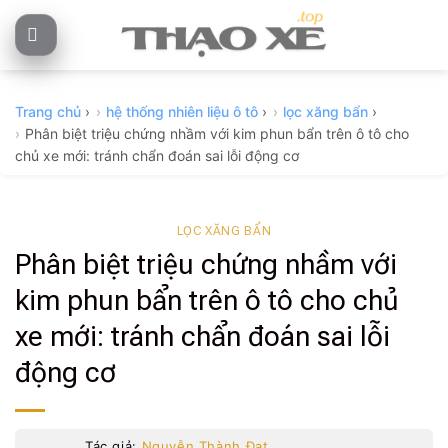
Skip
to
content
Trang chủ
›
hệ thống nhiên liệu ô tô
›
lọc xăng bẩn
›
Phân biệt triệu chứng nhầm với kim phun bẩn trên ô tô cho
chủ xe mới: tránh chẩn đoán sai lỗi động cơ
LỌC XĂNG BẨN
Phân biệt triệu chứng nhầm với
kim phun bẩn trên ô tô cho chủ
xe mới: tránh chẩn đoán sai lỗi
động cơ
Tác giả:
Nguyễn Thành Đạt