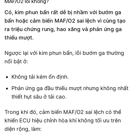
MAF/O2 lỗi không?
Có, kim phun bẩn rất dễ bị nhầm với bướm ga
bẩn hoặc cảm biến MAF/O2 sai lệch vì cùng tạo
ra triệu chứng rung, hao xăng và phản ứng ga
thiếu mượt.
Ngược lại với kim phun bẩn, lỗi bướm ga thường
nổi bật ở:
Không tải kém ổn định.
Phản ứng ga đầu thiếu mượt nhưng không nhất
thiết hụt sâu ở tải cao.
Trong khi đó, cảm biến MAF/O2 sai lệch có thể
khiến ECU hiệu chỉnh hòa khí không tối ưu trên
diện rộng, làm: