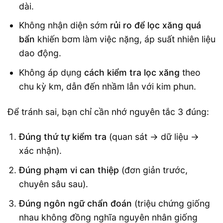
dài.
Không nhận diện sớm
rủi ro để lọc xăng quá
bẩn
khiến bơm làm việc nặng, áp suất nhiên liệu
dao động.
Không áp dụng
cách kiểm tra lọc xăng
theo
chu kỳ km, dẫn đến nhầm lẫn với kim phun.
Để tránh sai, bạn chỉ cần nhớ nguyên tắc 3 đúng:
Đúng thứ tự kiểm tra
(quan sát → dữ liệu →
xác nhận).
Đúng phạm vi can thiệp
(đơn giản trước,
chuyên sâu sau).
Đúng ngôn ngữ chẩn đoán
(triệu chứng giống
nhau không đồng nghĩa nguyên nhân giống