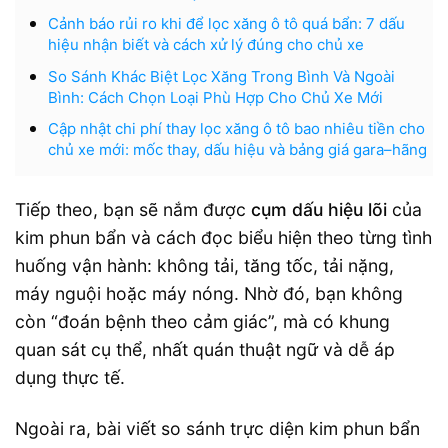
Cảnh báo rủi ro khi để lọc xăng ô tô quá bẩn: 7 dấu
hiệu nhận biết và cách xử lý đúng cho chủ xe
So Sánh Khác Biệt Lọc Xăng Trong Bình Và Ngoài
Bình: Cách Chọn Loại Phù Hợp Cho Chủ Xe Mới
Cập nhật chi phí thay lọc xăng ô tô bao nhiêu tiền cho
chủ xe mới: mốc thay, dấu hiệu và bảng giá gara–hãng
Tiếp theo, bạn sẽ nắm được
cụm dấu hiệu lõi
của
kim phun bẩn và cách đọc biểu hiện theo từng tình
huống vận hành: không tải, tăng tốc, tải nặng,
máy nguội hoặc máy nóng. Nhờ đó, bạn không
còn “đoán bệnh theo cảm giác”, mà có khung
quan sát cụ thể, nhất quán thuật ngữ và dễ áp
dụng thực tế.
Ngoài ra, bài viết so sánh trực diện kim phun bẩn