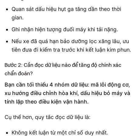
Quan sát dấu hiệu hụt ga tăng dần theo thời
gian.
Ghi nhận hiện tượng đuối máy khi tải nặng.
Nếu xe đã quá hạn bảo dưỡng lọc xăng lâu, ưu
tiên đưa đi kiểm tra trước khi kết luận kim phun.
Bước 2: Cần đọc dữ liệu nào để tăng độ chính xác
chẩn đoán?
Bạn cần tối thiểu 4 nhóm dữ liệu: mã lỗi động cơ,
xu hướng điều chỉnh hòa khí, dấu hiệu bỏ máy và
tính lặp theo điều kiện vận hành.
Cụ thể hơn, quy tắc đọc dữ liệu là:
Không kết luận từ một chỉ số duy nhất.