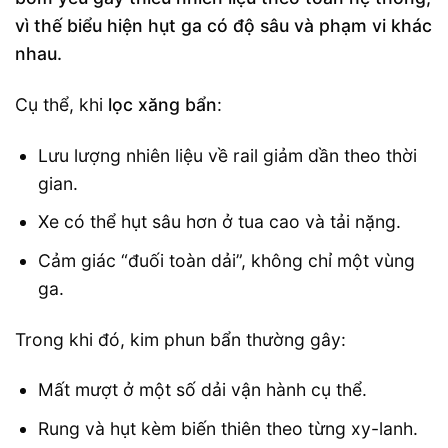
vì thế biểu hiện hụt ga có độ sâu và phạm vi khác
nhau.
Cụ thể, khi
lọc xăng bẩn
:
Lưu lượng nhiên liệu về rail giảm dần theo thời
gian.
Xe có thể hụt sâu hơn ở tua cao và tải nặng.
Cảm giác “đuối toàn dải”, không chỉ một vùng
ga.
Trong khi đó, kim phun bẩn thường gây:
Mất mượt ở một số dải vận hành cụ thể.
Rung và hụt kèm biến thiên theo từng xy-lanh.