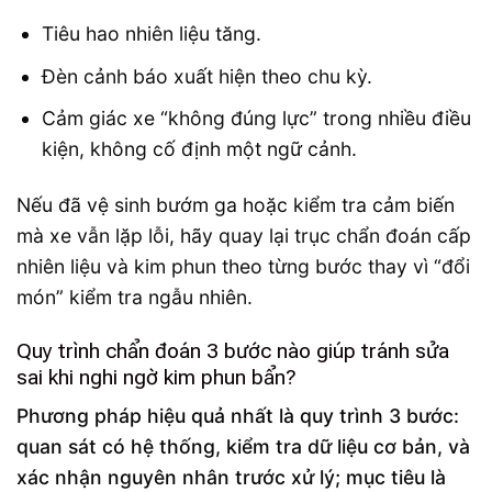
Tiêu hao nhiên liệu tăng.
Đèn cảnh báo xuất hiện theo chu kỳ.
Cảm giác xe “không đúng lực” trong nhiều điều
kiện, không cố định một ngữ cảnh.
Nếu đã vệ sinh bướm ga hoặc kiểm tra cảm biến
mà xe vẫn lặp lỗi, hãy quay lại trục chẩn đoán cấp
nhiên liệu và kim phun theo từng bước thay vì “đổi
món” kiểm tra ngẫu nhiên.
Quy trình chẩn đoán 3 bước nào giúp tránh sửa
sai khi nghi ngờ kim phun bẩn?
Phương pháp hiệu quả nhất là quy trình 3 bước:
quan sát có hệ thống, kiểm tra dữ liệu cơ bản, và
xác nhận nguyên nhân trước xử lý; mục tiêu là