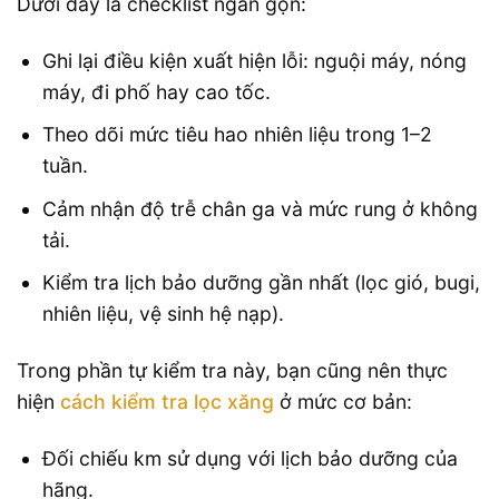
Dưới đây là checklist ngắn gọn:
Ghi lại điều kiện xuất hiện lỗi: nguội máy, nóng
máy, đi phố hay cao tốc.
Theo dõi mức tiêu hao nhiên liệu trong 1–2
tuần.
Cảm nhận độ trễ chân ga và mức rung ở không
tải.
Kiểm tra lịch bảo dưỡng gần nhất (lọc gió, bugi,
nhiên liệu, vệ sinh hệ nạp).
Trong phần tự kiểm tra này, bạn cũng nên thực
hiện
cách kiểm tra lọc xăng
ở mức cơ bản:
Đối chiếu km sử dụng với lịch bảo dưỡng của
hãng.