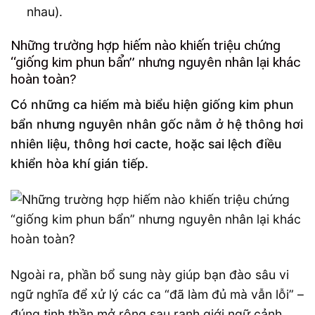
nhau).
Những trường hợp hiếm nào khiến triệu chứng
“giống kim phun bẩn” nhưng nguyên nhân lại khác
hoàn toàn?
Có những ca hiếm mà biểu hiện giống kim phun
bẩn nhưng nguyên nhân gốc nằm ở hệ thông hơi
nhiên liệu, thông hơi cacte, hoặc sai lệch điều
khiển hòa khí gián tiếp.
Ngoài ra, phần bổ sung này giúp bạn đào sâu vi
ngữ nghĩa để xử lý các ca “đã làm đủ mà vẫn lỗi” –
đúng tinh thần mở rộng sau ranh giới ngữ cảnh.