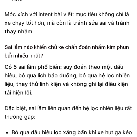
Móc xích với intent bài viết: mục tiêu không chỉ là
xe chạy tốt hơn, mà còn là
tránh sửa sai
và
tránh
thay nhầm
.
Sai lầm nào khiến chủ xe chẩn đoán nhầm kim phun
bẩn nhiều nhất?
Có 5 sai lầm phổ biến: suy đoán theo một dấu
hiệu, bỏ qua lịch bảo dưỡng, bỏ qua hệ lọc nhiên
liệu, thay thử linh kiện và không ghi lại điều kiện
tái hiện lỗi.
Đặc biệt, sai lầm liên quan đến hệ lọc nhiên liệu rất
thường gặp:
Bỏ qua dấu hiệu
lọc xăng bẩn
khi xe hụt ga kéo