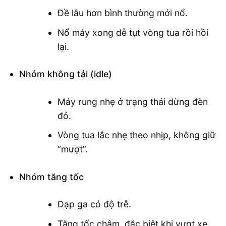
Đề lâu hơn bình thường mới nổ.
Nổ máy xong dễ tụt vòng tua rồi hồi
lại.
Nhóm không tải (idle)
Máy rung nhẹ ở trạng thái dừng đèn
đỏ.
Vòng tua lắc nhẹ theo nhịp, không giữ
“mượt”.
Nhóm tăng tốc
Đạp ga có độ trễ.
Tăng tốc chậm, đặc biệt khi vượt xe.