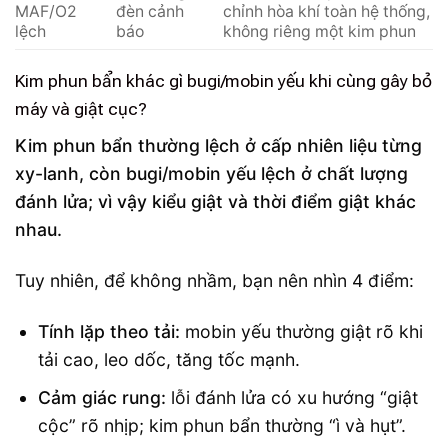
MAF/O2
đèn cảnh
chỉnh hòa khí toàn hệ thống,
lệch
báo
không riêng một kim phun
Kim phun bẩn khác gì bugi/mobin yếu khi cùng gây bỏ
máy và giật cục?
Kim phun bẩn thường lệch ở cấp nhiên liệu từng
xy-lanh, còn bugi/mobin yếu lệch ở chất lượng
đánh lửa; vì vậy kiểu giật và thời điểm giật khác
nhau.
Tuy nhiên, để không nhầm, bạn nên nhìn 4 điểm:
Tính lặp theo tải:
mobin yếu thường giật rõ khi
tải cao, leo dốc, tăng tốc mạnh.
Cảm giác rung:
lỗi đánh lửa có xu hướng “giật
cộc” rõ nhịp; kim phun bẩn thường “ì và hụt”.