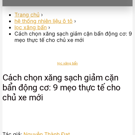
Trang chủ
›
hệ thống nhiên liệu ô tô
›
lọc xăng bẩn
›
Cách chọn xăng sạch giảm cặn bẩn động cơ: 9
mẹo thực tế cho chủ xe mới
lọc xăng bẩn
Cách chọn xăng sạch giảm cặn
bẩn động cơ: 9 mẹo thực tế cho
chủ xe mới
Tác giả:
Nguyễn Thành Đạt