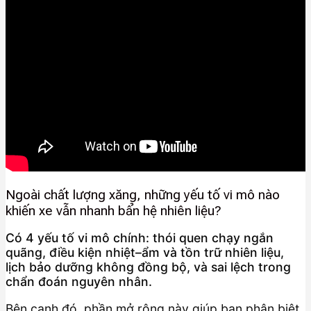
Ngoài chất lượng xăng, những yếu tố vi mô nào
khiến xe vẫn nhanh bẩn hệ nhiên liệu?
Có 4 yếu tố vi mô chính: thói quen chạy ngắn
quãng, điều kiện nhiệt–ẩm và tồn trữ nhiên liệu,
lịch bảo dưỡng không đồng bộ, và sai lệch trong
chẩn đoán nguyên nhân.
Bên cạnh đó, phần mở rộng này giúp bạn phân biệt