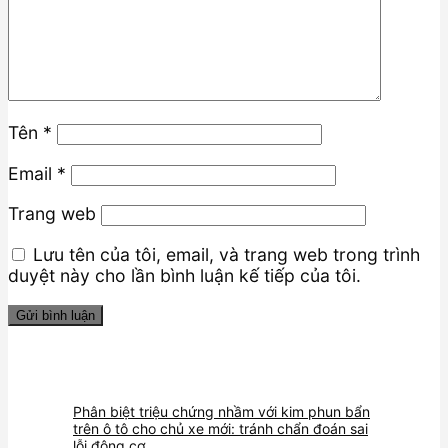
Tên
*
Email
*
Trang web
Lưu tên của tôi, email, và trang web trong trình
duyệt này cho lần bình luận kế tiếp của tôi.
Phân biệt triệu chứng nhầm với kim phun bẩn
trên ô tô cho chủ xe mới: tránh chẩn đoán sai
lỗi động cơ