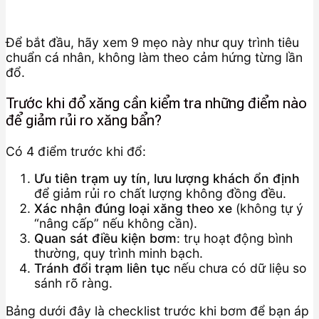
Để bắt đầu, hãy xem 9 mẹo này như quy trình tiêu
chuẩn cá nhân, không làm theo cảm hứng từng lần
đổ.
Trước khi đổ xăng cần kiểm tra những điểm nào
để giảm rủi ro xăng bẩn?
Có 4 điểm trước khi đổ:
Ưu tiên trạm uy tín, lưu lượng khách ổn định
để giảm rủi ro chất lượng không đồng đều.
Xác nhận đúng loại xăng theo xe
(không tự ý
“nâng cấp” nếu không cần).
Quan sát điều kiện bơm
: trụ hoạt động bình
thường, quy trình minh bạch.
Tránh đổi trạm liên tục
nếu chưa có dữ liệu so
sánh rõ ràng.
Bảng dưới đây là checklist trước khi bơm để bạn áp