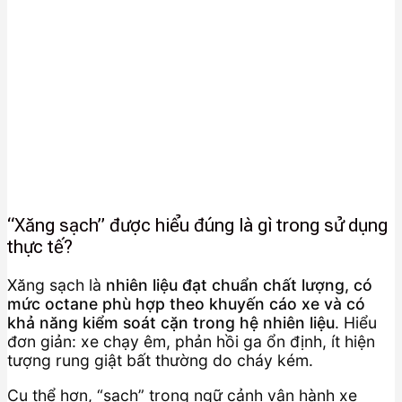
“Xăng sạch” được hiểu đúng là gì trong sử dụng
thực tế?
Xăng sạch là
nhiên liệu đạt chuẩn chất lượng, có
mức octane phù hợp theo khuyến cáo xe và có
khả năng kiểm soát cặn trong hệ nhiên liệu
. Hiểu
đơn giản: xe chạy êm, phản hồi ga ổn định, ít hiện
tượng rung giật bất thường do cháy kém.
Cụ thể hơn, “sạch” trong ngữ cảnh vận hành xe