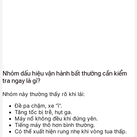
Nhóm dấu hiệu vận hành bất thường cần kiểm
tra ngay là gì?
Nhóm này thường thấy rõ khi lái:
Đề pa chậm, xe “ì”.
Tăng tốc bị trễ, hụt ga.
Máy nổ không đều khi đứng yên.
Tiếng máy thô hơn bình thường.
Có thể xuất hiện rung nhẹ khi vòng tua thấp.