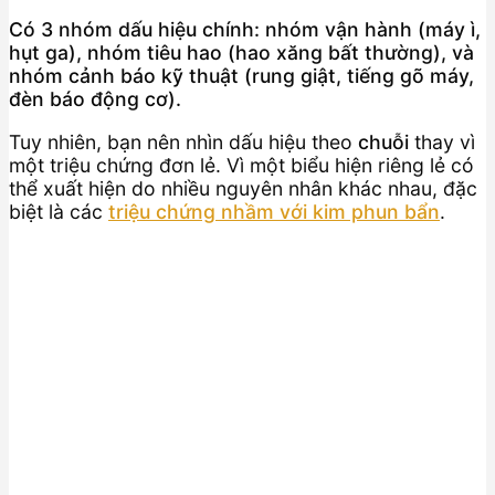
Có 3 nhóm dấu hiệu chính: nhóm vận hành (máy ì,
hụt ga), nhóm tiêu hao (hao xăng bất thường), và
nhóm cảnh báo kỹ thuật (rung giật, tiếng gõ máy,
đèn báo động cơ).
Tuy nhiên, bạn nên nhìn dấu hiệu theo
chuỗi
thay vì
một triệu chứng đơn lẻ. Vì một biểu hiện riêng lẻ có
thể xuất hiện do nhiều nguyên nhân khác nhau, đặc
biệt là các
triệu chứng nhầm với kim phun bẩn
.