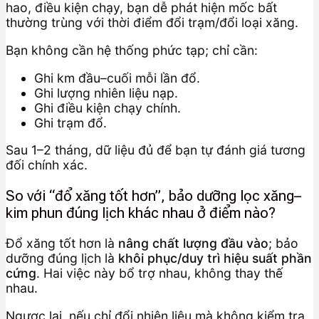
hao, điều kiện chạy, bạn dễ phát hiện mốc bất
thường trùng với thời điểm đổi trạm/đổi loại xăng.
Bạn không cần hệ thống phức tạp; chỉ cần:
Ghi km đầu–cuối mỗi lần đổ.
Ghi lượng nhiên liệu nạp.
Ghi điều kiện chạy chính.
Ghi trạm đổ.
Sau 1–2 tháng, dữ liệu đủ để bạn tự đánh giá tương
đối chính xác.
So với “đổ xăng tốt hơn”, bảo dưỡng lọc xăng–
kim phun đúng lịch khác nhau ở điểm nào?
Đổ xăng tốt hơn là
nâng chất lượng đầu vào
; bảo
dưỡng đúng lịch là
khôi phục/duy trì hiệu suất phần
cứng
. Hai việc này bổ trợ nhau, không thay thế
nhau.
Ngược lại, nếu chỉ đổi nhiên liệu mà không kiểm tra