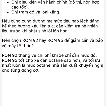
Ghi điều kiện vận hành chính (đô thị, hỗn hợp,
cao tốc).
Ghi trạm đổ và loại xăng.
Nếu cùng cung đường mà mức tiêu hao lệch đáng
kể theo hướng xấu liên tục, cần kiểm tra hệ nhiên
liệu trước khi phát sinh lỗi lớn hơn.
Nên chọn RON 92 hay RON 95 để giảm cặn và bảo
vệ máy tốt hơn?
RON 92 thắng về chi phí khi xe chỉ cần mức đó,
RON 95 tốt cho xe cần octane cao hơn, và tối ưu
nhất luôn là mức octane nhà sản xuất khuyến nghị
cho từng động cơ.