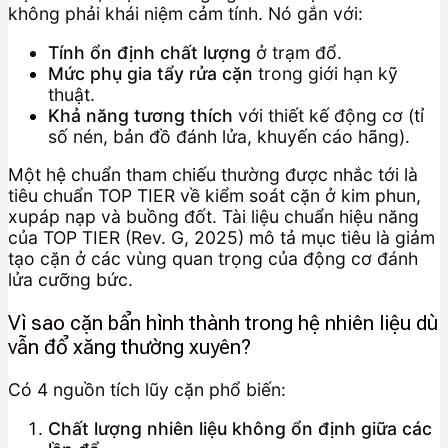
không phải khái niệm cảm tính. Nó gắn với:
Tính ổn định chất lượng
ở trạm đổ.
Mức phụ gia tẩy rửa cặn
trong giới hạn kỹ
thuật.
Khả năng tương thích
với thiết kế động cơ (tỉ
số nén, bản đồ đánh lửa, khuyến cáo hãng).
Một hệ chuẩn tham chiếu thường được nhắc tới là
tiêu chuẩn TOP TIER về kiểm soát cặn ở kim phun,
xupáp nạp và buồng đốt. Tài liệu chuẩn hiệu năng
của TOP TIER (Rev. G, 2025) mô tả mục tiêu là giảm
tạo cặn ở các vùng quan trọng của động cơ đánh
lửa cưỡng bức.
Vì sao cặn bẩn hình thành trong hệ nhiên liệu dù
vẫn đổ xăng thường xuyên?
Có 4 nguồn tích lũy cặn phổ biến:
Chất lượng nhiên liệu không ổn định giữa các