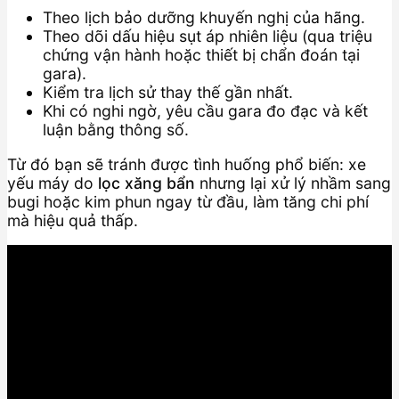
Theo lịch bảo dưỡng khuyến nghị của hãng.
Theo dõi dấu hiệu sụt áp nhiên liệu (qua triệu
chứng vận hành hoặc thiết bị chẩn đoán tại
gara).
Kiểm tra lịch sử thay thế gần nhất.
Khi có nghi ngờ, yêu cầu gara đo đạc và kết
luận bằng thông số.
Từ đó bạn sẽ tránh được tình huống phổ biến: xe
yếu máy do
lọc xăng bẩn
nhưng lại xử lý nhầm sang
bugi hoặc kim phun ngay từ đầu, làm tăng chi phí
mà hiệu quả thấp.