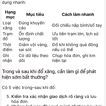
dụng nhanh:
Hạng
Mục tiêu
Cách làm nhanh
mục
Loại
Đúng khuyến
Đối chiếu nắp bình/sổ tay
xăng
cáo
Trạm
Ổn định chất
Ưu tiên trạm lớn, lịch sử
đổ
lượng
tốt
Thời
Giảm vội vàng,
Đổ khi không quá đông
điểm
sai sót
nếu có thể
Ghi
Có dữ liệu theo
Chụp hóa đơn, ghi km
nhận
dõi
hiện tại
Trong và sau khi đổ xăng, cần làm gì để phát
hiện sớm bất thường?
Có 5 việc trong–sau khi đổ:
Kiểm tra xác nhận giao dịch rõ ràng
và lưu
hóa đơn.