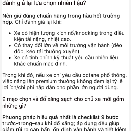
đánh giá lại lựa chọn nhiên liệu?
Nên giữ đúng chuẩn hãng trong hầu hết trường
hợp.
Chỉ đánh giá lại khi:
Xe có hiện tượng kích nổ/knocking trong điều
kiện tải nặng, nhiệt cao.
Có thay đổi lớn về môi trường vận hành (đèo
dốc, kéo tải thường xuyên).
Xe có tinh chỉnh kỹ thuật yêu cầu nhiên liệu
khác chuẩn mặc định.
Trong khi đó, nếu xe chỉ yêu cầu octane phổ thông,
việc nâng lên premium thường không đem lại tỷ lệ
lợi ích/chi phí hấp dẫn cho phần lớn người dùng.
9 mẹo chọn và đổ xăng sạch cho chủ xe mới gồm
những gì?
Phương pháp hiệu quả nhất là checklist 9 bước
trước–trong–sau khi đổ xăng; áp dụng đều giúp
giảm rủi ro cặn bẩn, ổn định vận hành và tiết kiệm