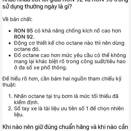
sử dụng thường ngày là gì?
Về bản chất:
RON 95
có khả năng chống kích nổ cao hơn
RON 92
.
Động cơ thiết kế cho octane nào thì nên dùng
octane đó.
Đổ octane cao hơn mức yêu cầu có thể không
mang lại khác biệt rõ trong công suất/tiêu hao
ở đa số xe phổ thông.
Để hiểu rõ hơn, cần bám hai nguồn tham chiếu kỹ
thuật:
Nhãn octane tại trụ bơm là mức tối thiểu đã
kiểm định.
Sổ tay xe là tài liệu ưu tiên số 1 để chọn nhiên
liệu.
Khi nào nên giữ đúng chuẩn hãng và khi nào cần