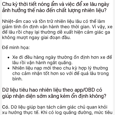
Chu kỳ thời tiết nóng ẩm và việc để xe lâu ngày
ảnh hưởng thế nào đến chất lượng nhiên liệu?
Nhiệt–ẩm cao và tồn trữ nhiên liệu lâu có thể làm
giảm tính ổn định vận hành theo thời gian. Vì vậy, xe
để lâu rồi chạy lại thường dễ xuất hiện cảm giác ga
không mượt ngay giai đoạn đầu.
Để minh họa:
Xe đi đều hàng ngày thường ổn định hơn xe để
lâu rồi vận hành ngắt quãng.
Nhiên liệu nạp mới theo chu kỳ hợp lý thường
cho cảm nhận tốt hơn so với để quá lâu trong
bình.
Dữ liệu tiêu hao nhiên liệu theo app/OBD có
giúp nhận diện sớm xăng kém ổn định không?
Có.
Dữ liệu giúp bạn tách cảm giác chủ quan khỏi
xu hướng thực tế. Khi có log quãng đường, mức tiêu