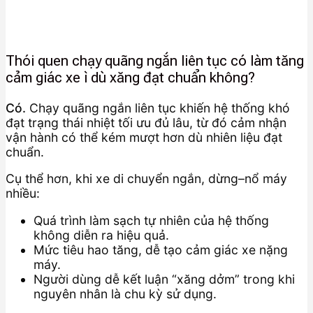
Thói quen chạy quãng ngắn liên tục có làm tăng
cảm giác xe ì dù xăng đạt chuẩn không?
Có.
Chạy quãng ngắn liên tục khiến hệ thống khó
đạt trạng thái nhiệt tối ưu đủ lâu, từ đó cảm nhận
vận hành có thể kém mượt hơn dù nhiên liệu đạt
chuẩn.
Cụ thể hơn, khi xe di chuyển ngắn, dừng–nổ máy
nhiều:
Quá trình làm sạch tự nhiên của hệ thống
không diễn ra hiệu quả.
Mức tiêu hao tăng, dễ tạo cảm giác xe nặng
máy.
Người dùng dễ kết luận “xăng dởm” trong khi
nguyên nhân là chu kỳ sử dụng.