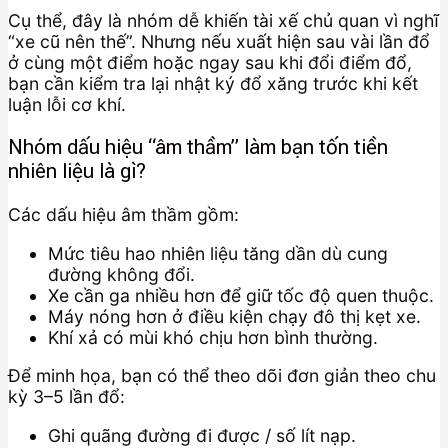
Cụ thể, đây là nhóm dễ khiến tài xế chủ quan vì nghĩ
“xe cũ nên thế”. Nhưng nếu xuất hiện sau vài lần đổ
ở cùng một điểm hoặc ngay sau khi đổi điểm đổ,
bạn cần kiểm tra lại nhật ký đổ xăng trước khi kết
luận lỗi cơ khí.
Nhóm dấu hiệu “âm thầm” làm bạn tốn tiền
nhiên liệu là gì?
Các dấu hiệu âm thầm gồm:
Mức tiêu hao nhiên liệu tăng dần dù cung
đường không đổi.
Xe cần ga nhiều hơn để giữ tốc độ quen thuộc.
Máy nóng hơn ở điều kiện chạy đô thị kẹt xe.
Khí xả có mùi khó chịu hơn bình thường.
Để minh họa, bạn có thể theo dõi đơn giản theo chu
kỳ 3–5 lần đổ:
Ghi quãng đường đi được / số lít nạp.