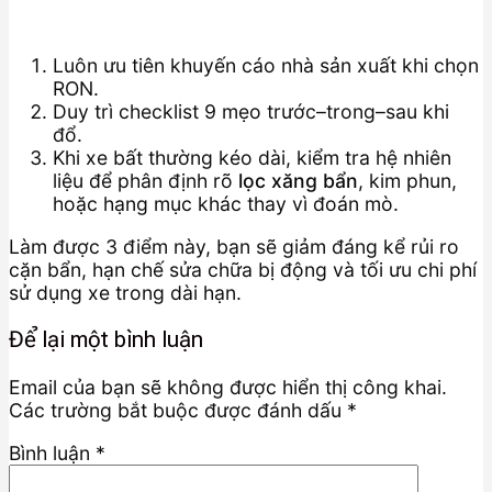
Luôn ưu tiên khuyến cáo nhà sản xuất khi chọn
RON.
Duy trì checklist 9 mẹo trước–trong–sau khi
đổ.
Khi xe bất thường kéo dài, kiểm tra hệ nhiên
liệu để phân định rõ
lọc xăng bẩn
, kim phun,
hoặc hạng mục khác thay vì đoán mò.
Làm được 3 điểm này, bạn sẽ giảm đáng kể rủi ro
cặn bẩn, hạn chế sửa chữa bị động và tối ưu chi phí
sử dụng xe trong dài hạn.
Để lại một bình luận
Email của bạn sẽ không được hiển thị công khai.
Các trường bắt buộc được đánh dấu
*
Bình luận
*