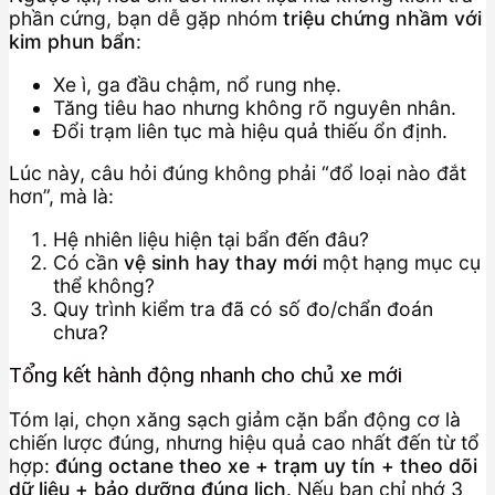
phần cứng, bạn dễ gặp nhóm
triệu chứng nhầm với
kim phun bẩn
:
Xe ì, ga đầu chậm, nổ rung nhẹ.
Tăng tiêu hao nhưng không rõ nguyên nhân.
Đổi trạm liên tục mà hiệu quả thiếu ổn định.
Lúc này, câu hỏi đúng không phải “đổ loại nào đắt
hơn”, mà là:
Hệ nhiên liệu hiện tại bẩn đến đâu?
Có cần
vệ sinh hay thay mới
một hạng mục cụ
thể không?
Quy trình kiểm tra đã có số đo/chẩn đoán
chưa?
Tổng kết hành động nhanh cho chủ xe mới
Tóm lại, chọn xăng sạch giảm cặn bẩn động cơ là
chiến lược đúng, nhưng hiệu quả cao nhất đến từ tổ
hợp:
đúng octane theo xe + trạm uy tín + theo dõi
dữ liệu + bảo dưỡng đúng lịch
. Nếu bạn chỉ nhớ 3