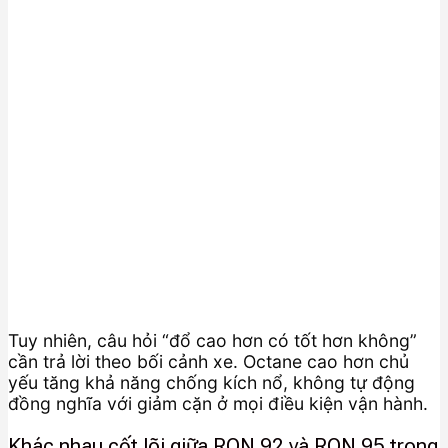
Tuy nhiên, câu hỏi “đổ cao hơn có tốt hơn không”
cần trả lời theo bối cảnh xe. Octane cao hơn chủ
yếu tăng khả năng chống kích nổ, không tự động
đồng nghĩa với giảm cặn ở mọi điều kiện vận hành.
Khác nhau cốt lõi giữa RON 92 và RON 95 trong