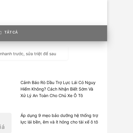
TẤT CẢ
 nhanh trước, sửa triệt để sau
Cảnh Báo Rò Dầu Trợ Lực Lái Có Nguy
Hiểm Không? Cách Nhận Biết Sớm Và
Xử Lý An Toàn Cho Chủ Xe Ô Tô
Áp dụng 9 mẹo bảo dưỡng hệ thống trợ
lực lái bền, êm và ít hỏng cho tài xế ô tô
iá