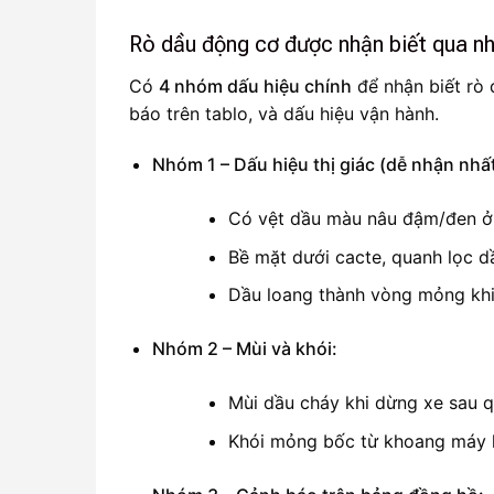
Rò dầu động cơ được nhận biết qua n
Có
4 nhóm dấu hiệu chính
để nhận biết rò 
báo trên tablo, và dấu hiệu vận hành.
Nhóm 1 – Dấu hiệu thị giác (dễ nhận nhất
Có vệt dầu màu nâu đậm/đen ở v
Bề mặt dưới cacte, quanh lọc d
Dầu loang thành vòng mỏng khi
Nhóm 2 – Mùi và khói:
Mùi dầu cháy khi dừng xe sau q
Khói mỏng bốc từ khoang máy kh