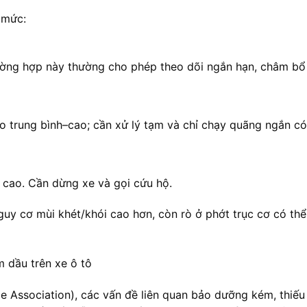
 mức:
rường hợp này thường cho phép theo dõi ngắn hạn, châm bổ
ro trung bình–cao; cần xử lý tạm và chỉ chạy quãng ngắn có
 cao. Cần dừng xe và gọi cứu hộ.
nguy cơ mùi khét/khói cao hơn, còn rò ở phớt trục cơ có th
Association), các vấn đề liên quan bảo dưỡng kém, thiếu