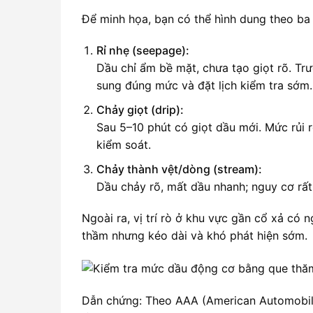
Để minh họa, bạn có thể hình dung theo ba
Rỉ nhẹ (seepage):
Dầu chỉ ẩm bề mặt, chưa tạo giọt rõ. T
sung đúng mức và đặt lịch kiểm tra sớm.
Chảy giọt (drip):
Sau 5–10 phút có giọt dầu mới. Mức rủi 
kiểm soát.
Chảy thành vệt/dòng (stream):
Dầu chảy rõ, mất dầu nhanh; nguy cơ rất
Ngoài ra, vị trí rò ở khu vực gần cổ xả có 
thầm nhưng kéo dài và khó phát hiện sớm.
Dẫn chứng: Theo AAA (American Automobile 