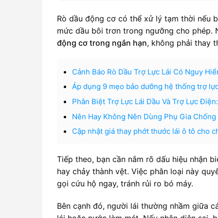
Rò dầu động cơ có thể xử lý tạm thời nếu b
mức dầu bôi trơn trong ngưỡng cho phép. N
động cơ trong ngắn hạn
, không phải thay t
Cảnh Báo Rò Dầu Trợ Lực Lái Có Nguy Hi
Áp dụng 9 mẹo bảo dưỡng hệ thống trợ lực l
Phân Biệt Trợ Lực Lái Dầu Và Trợ Lực Điệ
Nên Hay Không Nên Dùng Phụ Gia Chống R
Cập nhật giá thay phớt thước lái ô tô cho c
Tiếp theo, bạn cần nắm rõ dấu hiệu nhận biế
hay chảy thành vệt. Việc phân loại này qu
gọi cứu hộ ngay, tránh rủi ro bó máy.
Bên cạnh đó, người lái thường nhầm giữa cá
lái hoặc nước làm mát. Nếu nhận diện sai, 