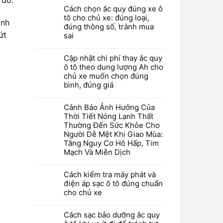
Cách chọn ắc quy đúng xe ô
tô cho chủ xe: đúng loại,
ình
đúng thông số, tránh mua
ứt
sai
Cập nhật chi phí thay ắc quy
ô tô theo dung lượng Ah cho
chủ xe muốn chọn đúng
bình, đúng giá
Cảnh Báo Ảnh Hưởng Của
Thời Tiết Nóng Lạnh Thất
Thường Đến Sức Khỏe Cho
Người Dễ Mệt Khi Giao Mùa:
Tăng Nguy Cơ Hô Hấp, Tim
Mạch Và Miễn Dịch
Cách kiểm tra máy phát và
điện áp sạc ô tô đúng chuẩn
cho chủ xe
Cách sạc bảo dưỡng ắc quy