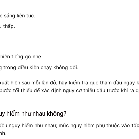
 sáng liên tục.
 thấp.
hiện tiếng gõ nhẹ.
 trong điều kiện chạy không đổi.
xuất hiện sau mỗi lần đỗ, hãy kiểm tra que thăm dầu ngay k
ước tối thiểu để xác định nguy cơ thiếu dầu trước khi ra 
guy hiểm như nhau không?
 đều nguy hiểm như nhau; mức nguy hiểm phụ thuộc vào
tố
ành
.