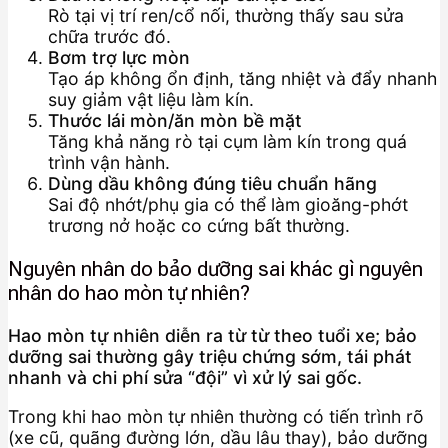
Rò tại vị trí ren/cổ nối, thường thấy sau sửa
chữa trước đó.
Bơm trợ lực mòn
Tạo áp không ổn định, tăng nhiệt và đẩy nhanh
suy giảm vật liệu làm kín.
Thước lái mòn/ăn mòn bề mặt
Tăng khả năng rò tại cụm làm kín trong quá
trình vận hành.
Dùng dầu không đúng tiêu chuẩn hãng
Sai độ nhớt/phụ gia có thể làm gioăng-phớt
trương nở hoặc co cứng bất thường.
Nguyên nhân do bảo dưỡng sai khác gì nguyên
nhân do hao mòn tự nhiên?
Hao mòn tự nhiên diễn ra từ từ theo tuổi xe; bảo
dưỡng sai thường gây triệu chứng sớm, tái phát
nhanh và chi phí sửa “đội” vì xử lý sai gốc.
Trong khi hao mòn tự nhiên thường có tiến trình rõ
(xe cũ, quãng đường lớn, dầu lâu thay), bảo dưỡng