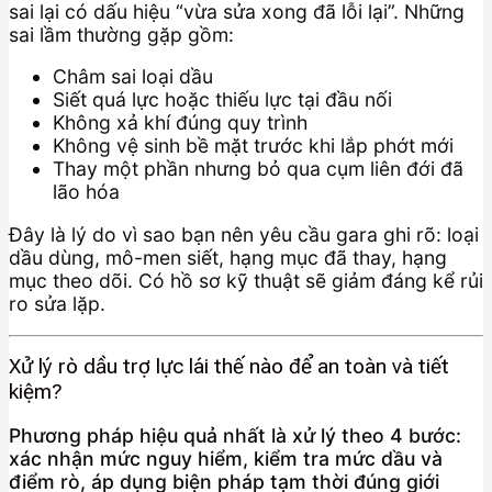
sai lại có dấu hiệu “vừa sửa xong đã lỗi lại”. Những
sai lầm thường gặp gồm:
Châm sai loại dầu
Siết quá lực hoặc thiếu lực tại đầu nối
Không xả khí đúng quy trình
Không vệ sinh bề mặt trước khi lắp phớt mới
Thay một phần nhưng bỏ qua cụm liên đới đã
lão hóa
Đây là lý do vì sao bạn nên yêu cầu gara ghi rõ: loại
dầu dùng, mô-men siết, hạng mục đã thay, hạng
mục theo dõi. Có hồ sơ kỹ thuật sẽ giảm đáng kể rủi
ro sửa lặp.
Xử lý rò dầu trợ lực lái thế nào để an toàn và tiết
kiệm?
Phương pháp hiệu quả nhất là xử lý theo 4 bước:
xác nhận mức nguy hiểm, kiểm tra mức dầu và
điểm rò, áp dụng biện pháp tạm thời đúng giới