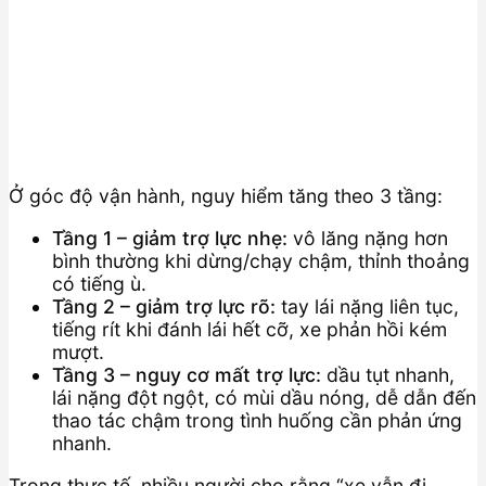
Ở góc độ vận hành, nguy hiểm tăng theo 3 tầng:
Tầng 1 – giảm trợ lực nhẹ:
vô lăng nặng hơn
bình thường khi dừng/chạy chậm, thỉnh thoảng
có tiếng ù.
Tầng 2 – giảm trợ lực rõ:
tay lái nặng liên tục,
tiếng rít khi đánh lái hết cỡ, xe phản hồi kém
mượt.
Tầng 3 – nguy cơ mất trợ lực:
dầu tụt nhanh,
lái nặng đột ngột, có mùi dầu nóng, dễ dẫn đến
thao tác chậm trong tình huống cần phản ứng
nhanh.
Trong thực tế, nhiều người cho rằng “xe vẫn đi