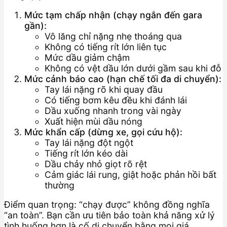
Mức tạm chấp nhận (chạy ngắn đến gara
gần):
Vô lăng chỉ nặng nhẹ thoáng qua
Không có tiếng rít lớn liên tục
Mức dầu giảm chậm
Không có vệt dầu lớn dưới gầm sau khi đỗ
Mức cảnh báo cao (hạn chế tối đa di chuyển):
Tay lái nặng rõ khi quay đầu
Có tiếng bơm kêu đều khi đánh lái
Dầu xuống nhanh trong vài ngày
Xuất hiện mùi dầu nóng
Mức khẩn cấp (dừng xe, gọi cứu hộ):
Tay lái nặng đột ngột
Tiếng rít lớn kéo dài
Dầu chảy nhỏ giọt rõ rệt
Cảm giác lái rung, giật hoặc phản hồi bất
thường
Điểm quan trọng: “chạy được” không đồng nghĩa
“an toàn”. Bạn cần ưu tiên bảo toàn khả năng xử lý
tình huống hơn là cố di chuyển bằng mọi giá.