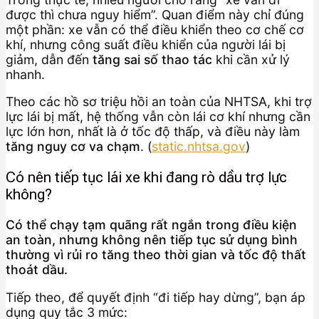
được thì chưa nguy hiểm”. Quan điểm này chỉ đúng
một phần: xe vẫn có thể điều khiển theo cơ chế cơ
khí, nhưng công suất điều khiển của người lái bị
giảm, dẫn đến
tăng sai số thao tác
khi cần xử lý
nhanh.
Theo các hồ sơ triệu hồi an toàn của NHTSA, khi trợ
lực lái bị mất, hệ thống vẫn còn lái cơ khí nhưng cần
lực lớn hơn, nhất là ở tốc độ thấp, và điều này làm
tăng nguy cơ va chạm
. (
static.nhtsa.gov
)
Có nên tiếp tục lái xe khi đang rò dầu trợ lực
không?
Có thể chạy tạm quãng rất ngắn trong điều kiện
an toàn, nhưng không nên tiếp tục sử dụng bình
thường vì rủi ro tăng theo thời gian và tốc độ thất
thoát dầu.
Tiếp theo, để quyết định “đi tiếp hay dừng”, bạn áp
dụng quy tắc 3 mức: