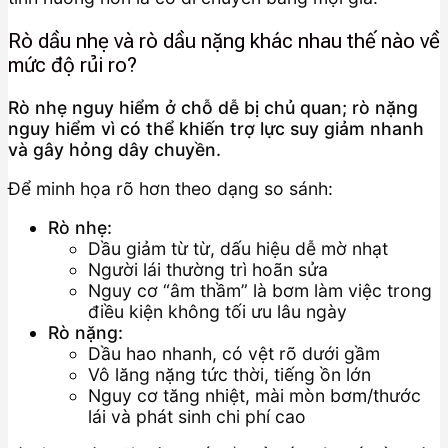
Rò dầu nhẹ và rò dầu nặng khác nhau thế nào về
mức độ rủi ro?
Rò nhẹ nguy hiểm ở chỗ dễ bị chủ quan; rò nặng
nguy hiểm vì có thể khiến trợ lực suy giảm nhanh
và gây hỏng dây chuyền.
Để minh họa rõ hơn theo dạng so sánh:
Rò nhẹ:
Dầu giảm từ từ, dấu hiệu dễ mờ nhạt
Người lái thường trì hoãn sửa
Nguy cơ “âm thầm” là bơm làm việc trong
điều kiện không tối ưu lâu ngày
Rò nặng:
Dầu hao nhanh, có vệt rõ dưới gầm
Vô lăng nặng tức thời, tiếng ồn lớn
Nguy cơ tăng nhiệt, mài mòn bơm/thước
lái và phát sinh chi phí cao