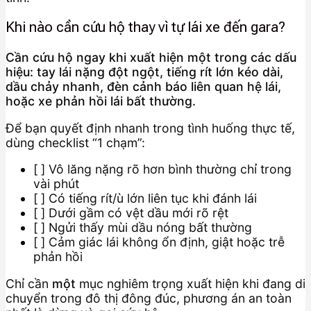
Khi nào cần cứu hộ thay vì tự lái xe đến gara?
Cần cứu hộ ngay khi xuất hiện một trong các dấu
hiệu: tay lái nặng đột ngột, tiếng rít lớn kéo dài,
dầu chảy nhanh, đèn cảnh báo liên quan hệ lái,
hoặc xe phản hồi lái bất thường.
Để bạn quyết định nhanh trong tình huống thực tế,
dùng checklist “1 chạm”:
[ ] Vô lăng nặng rõ hơn bình thường chỉ trong
vài phút
[ ] Có tiếng rít/ù lớn liên tục khi đánh lái
[ ] Dưới gầm có vệt dầu mới rõ rệt
[ ] Ngửi thấy mùi dầu nóng bất thường
[ ] Cảm giác lái không ổn định, giật hoặc trễ
phản hồi
Chỉ cần
một
mục nghiêm trọng xuất hiện khi đang di
chuyển trong đô thị đông đúc, phương án an toàn