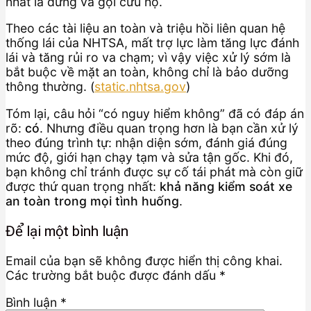
nhất là dừng và gọi cứu hộ.
Theo các tài liệu an toàn và triệu hồi liên quan hệ
thống lái của NHTSA, mất trợ lực làm tăng lực đánh
lái và tăng rủi ro va chạm; vì vậy việc xử lý sớm là
bắt buộc về mặt an toàn, không chỉ là bảo dưỡng
thông thường. (
static.nhtsa.gov
)
Tóm lại, câu hỏi “có nguy hiểm không” đã có đáp án
rõ:
có
. Nhưng điều quan trọng hơn là bạn cần xử lý
theo đúng trình tự: nhận diện sớm, đánh giá đúng
mức độ, giới hạn chạy tạm và sửa tận gốc. Khi đó,
bạn không chỉ tránh được sự cố tái phát mà còn giữ
được thứ quan trọng nhất:
khả năng kiểm soát xe
an toàn trong mọi tình huống
.
Để lại một bình luận
Email của bạn sẽ không được hiển thị công khai.
Các trường bắt buộc được đánh dấu
*
Bình luận
*