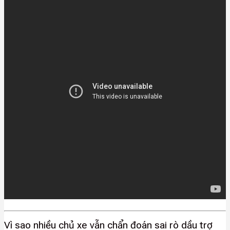
Vì sao nhiều chủ xe vẫn chẩn đoán sai rò dầu trợ