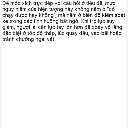
Để móc xích trực tiếp với câu hỏi ở tiêu đề, mức
nguy hiểm của hiện tượng này không nằm ở “có
chạy được hay không”, mà nằm ở
biên độ kiểm soát
xe
trong các tình huống bất ngờ. Khi trợ lực suy
giảm, người lái cần lực tay lớn hơn để xoay vô lăng,
đặc biệt ở tốc độ thấp, lúc quay đầu, vào bãi hoặc
tránh chướng ngại vật.