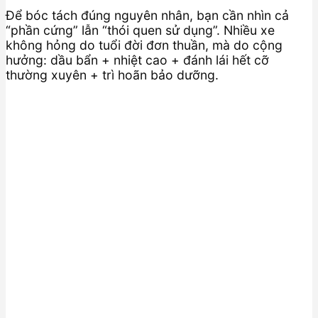
Để bóc tách đúng nguyên nhân, bạn cần nhìn cả
“phần cứng” lẫn “thói quen sử dụng”. Nhiều xe
không hỏng do tuổi đời đơn thuần, mà do cộng
hưởng: dầu bẩn + nhiệt cao + đánh lái hết cỡ
thường xuyên + trì hoãn bảo dưỡng.