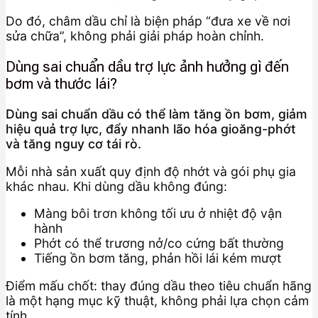
Do đó, châm dầu chỉ là biện pháp “đưa xe về nơi
sửa chữa”, không phải giải pháp hoàn chỉnh.
Dùng sai chuẩn dầu trợ lực ảnh hưởng gì đến
bơm và thước lái?
Dùng sai chuẩn dầu có thể làm tăng ồn bơm, giảm
hiệu quả trợ lực, đẩy nhanh lão hóa gioăng-phớt
và tăng nguy cơ tái rò.
Mỗi nhà sản xuất quy định độ nhớt và gói phụ gia
khác nhau. Khi dùng dầu không đúng:
Màng bôi trơn không tối ưu ở nhiệt độ vận
hành
Phớt có thể trương nở/co cứng bất thường
Tiếng ồn bơm tăng, phản hồi lái kém mượt
Điểm mấu chốt: thay đúng dầu theo tiêu chuẩn hãng
là một hạng mục kỹ thuật, không phải lựa chọn cảm
tính.