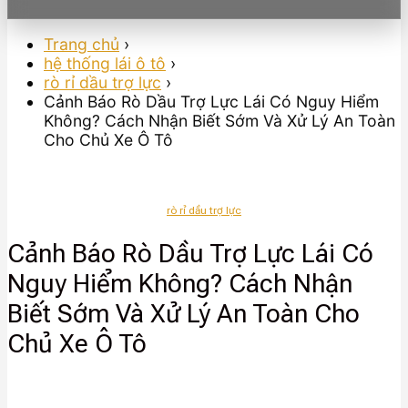
Trang chủ
›
hệ thống lái ô tô
›
rò rỉ dầu trợ lực
›
Cảnh Báo Rò Dầu Trợ Lực Lái Có Nguy Hiểm
Không? Cách Nhận Biết Sớm Và Xử Lý An Toàn
Cho Chủ Xe Ô Tô
rò rỉ dầu trợ lực
Cảnh Báo Rò Dầu Trợ Lực Lái Có
Nguy Hiểm Không? Cách Nhận
Biết Sớm Và Xử Lý An Toàn Cho
Chủ Xe Ô Tô