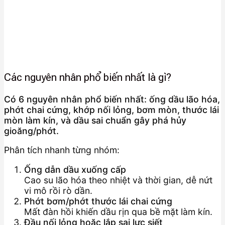
Các nguyên nhân phổ biến nhất là gì?
Có 6 nguyên nhân phổ biến nhất: ống dầu lão hóa,
phớt chai cứng, khớp nối lỏng, bơm mòn, thước lái
mòn làm kín, và dầu sai chuẩn gây phá hủy
gioăng/phớt.
Phân tích nhanh từng nhóm:
Ống dẫn dầu xuống cấp
Cao su lão hóa theo nhiệt và thời gian, dễ nứt
vi mô rồi rò dần.
Phớt bơm/phớt thước lái chai cứng
Mất đàn hồi khiến dầu rịn qua bề mặt làm kín.
Đầu nối lỏng hoặc lắp sai lực siết