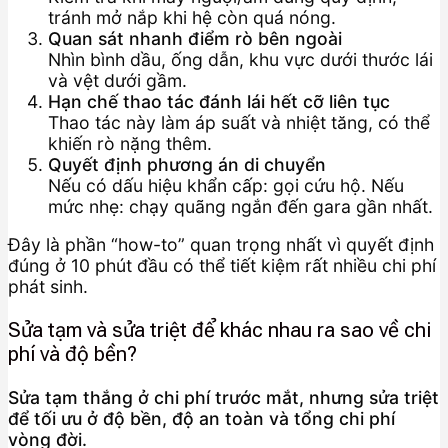
tránh mở nắp khi hệ còn quá nóng.
Quan sát nhanh điểm rò bên ngoài
Nhìn bình dầu, ống dẫn, khu vực dưới thước lái
và vệt dưới gầm.
Hạn chế thao tác đánh lái hết cỡ liên tục
Thao tác này làm áp suất và nhiệt tăng, có thể
khiến rò nặng thêm.
Quyết định phương án di chuyển
Nếu có dấu hiệu khẩn cấp: gọi cứu hộ. Nếu
mức nhẹ: chạy quãng ngắn đến gara gần nhất.
Đây là phần “how-to” quan trọng nhất vì quyết định
đúng ở 10 phút đầu có thể tiết kiệm rất nhiều chi phí
phát sinh.
Sửa tạm và sửa triệt để khác nhau ra sao về chi
phí và độ bền?
Sửa tạm thắng ở chi phí trước mắt, nhưng sửa triệt
để tối ưu ở độ bền, độ an toàn và tổng chi phí
vòng đời.