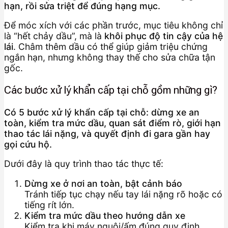
hạn, rồi sửa triệt để đúng hạng mục.
Để móc xích với các phần trước, mục tiêu không chỉ
là “hết chảy dầu”, mà là
khôi phục độ tin cậy của hệ
lái
. Châm thêm dầu có thể giúp giảm triệu chứng
ngắn hạn, nhưng không thay thế cho sửa chữa tận
gốc.
Các bước xử lý khẩn cấp tại chỗ gồm những gì?
Có 5 bước xử lý khẩn cấp tại chỗ: dừng xe an
toàn, kiểm tra mức dầu, quan sát điểm rò, giới hạn
thao tác lái nặng, và quyết định đi gara gần hay
gọi cứu hộ.
Dưới đây là quy trình thao tác thực tế:
Dừng xe ở nơi an toàn, bật cảnh báo
Tránh tiếp tục chạy nếu tay lái nặng rõ hoặc có
tiếng rít lớn.
Kiểm tra mức dầu theo hướng dẫn xe
Kiểm tra khi máy nguội/ấm đúng quy định,