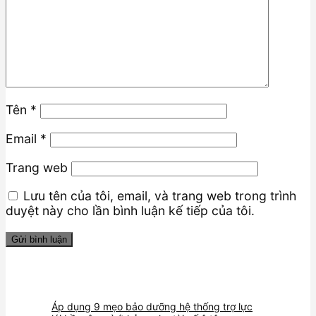
Tên
*
Email
*
Trang web
Lưu tên của tôi, email, và trang web trong trình
duyệt này cho lần bình luận kế tiếp của tôi.
Áp dụng 9 mẹo bảo dưỡng hệ thống trợ lực