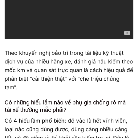
Theo khuyến nghị bảo trì trong tài liệu kỹ thuật
dịch vụ của nhiều hãng xe, đánh giá hậu kiểm theo
mốc km và quan sát trực quan là cách hiệu quả để
phân biệt “cải thiện thật” với “che triệu chứng
tạm”.
Có những hiểu lầm nào về phụ gia chống rò mà
tài xế thường mắc phải?
Có
4 hiểu lầm phổ biến
: đổ vào là hết vĩnh viễn,
loại nào cũng dùng được, dùng càng nhiều càng
tốt, và đã giảm rò thì khỏi cần kiểm tra lại. Đây là