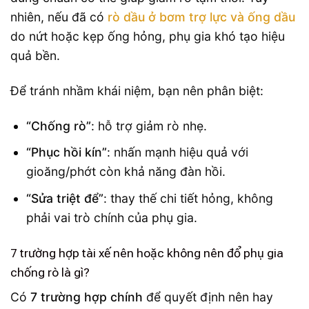
nhiên, nếu đã có
rò dầu ở bơm trợ lực và ống dầu
do nứt hoặc kẹp ống hỏng, phụ gia khó tạo hiệu
quả bền.
Để tránh nhầm khái niệm, bạn nên phân biệt:
“Chống rò”
: hỗ trợ giảm rò nhẹ.
“Phục hồi kín”
: nhấn mạnh hiệu quả với
gioăng/phớt còn khả năng đàn hồi.
“Sửa triệt để”
: thay thế chi tiết hỏng, không
phải vai trò chính của phụ gia.
7 trường hợp tài xế nên hoặc không nên đổ phụ gia
chống rò là gì?
Có
7 trường hợp chính
để quyết định nên hay