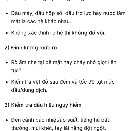
Dầu máy, dầu hộp số, dầu trợ lực hay nước làm
mát là các hệ khác nhau.
Không xác định rõ hệ thì
không đổ vội
.
2) Định lượng mức rò
Rò ẩm nhẹ tại bề mặt hay chảy nhỏ giọt liên
tục?
Kiểm tra vệt đỗ sau đêm và tốc độ tụt mức
dầu/dung dịch.
3) Kiểm tra dấu hiệu nguy hiểm
Đèn cảnh báo nhiệt/áp suất, tiếng hú bất
thường, mùi khét, tay lái nặng đột ngột.