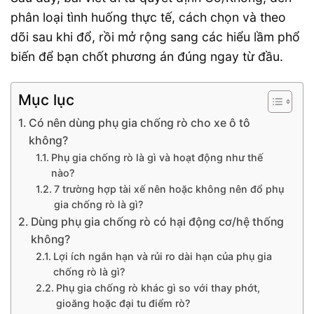
phân loại tình huống thực tế, cách chọn và theo
dõi sau khi đổ, rồi mở rộng sang các hiểu lầm phổ
biến để bạn chốt phương án đúng ngay từ đầu.
Mục lục
Có nên dùng phụ gia chống rò cho xe ô tô
không?
Phụ gia chống rò là gì và hoạt động như thế
nào?
7 trường hợp tài xế nên hoặc không nên đổ phụ
gia chống rò là gì?
Dùng phụ gia chống rò có hại động cơ/hệ thống
không?
Lợi ích ngắn hạn và rủi ro dài hạn của phụ gia
chống rò là gì?
Phụ gia chống rò khác gì so với thay phớt,
gioăng hoặc đại tu điểm rò?