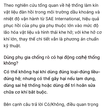
Theo nghiên cứu tổng quan về hệ thống làm kín
vật liệu đàn hồi trong môi trường dầu khoáng và
nhiệt độ vận hành từ SAE International, hiệu quả
phục hồi của phụ gia phụ thuộc lớn vào mức độ
lão hóa vật liệu và hình thái khe hở; với khe hở cơ
khí lớn, thay thế chi tiết vẫn là phương án chuẩn
kỹ thuật.
Dùng phụ gia chống rò có hại động cơ/hệ thống
không?
Có thể không hại khi dùng đúng loại–đúng liều–
đúng hệ; nhưng có thể gây hại nếu lạm dụng,
dùng sai hệ thống hoặc dùng để trì hoãn sửa
chữa cơ khí bắt buộc.
Bên cạnh câu trả lời Có/Không, điều quan trọng