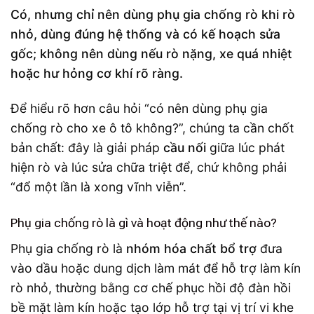
Có, nhưng chỉ nên dùng phụ gia chống rò khi rò
nhỏ, dùng đúng hệ thống và có kế hoạch sửa
gốc; không nên dùng nếu rò nặng, xe quá nhiệt
hoặc hư hỏng cơ khí rõ ràng.
Để hiểu rõ hơn câu hỏi “có nên dùng phụ gia
chống rò cho xe ô tô không?”, chúng ta cần chốt
bản chất: đây là giải pháp
cầu nối
giữa lúc phát
hiện rò và lúc sửa chữa triệt để, chứ không phải
“đổ một lần là xong vĩnh viễn”.
Phụ gia chống rò là gì và hoạt động như thế nào?
Phụ gia chống rò là
nhóm hóa chất bổ trợ
đưa
vào dầu hoặc dung dịch làm mát để hỗ trợ làm kín
rò nhỏ, thường bằng cơ chế phục hồi độ đàn hồi
bề mặt làm kín hoặc tạo lớp hỗ trợ tại vị trí vi khe