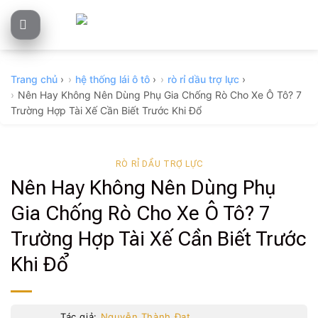
Skip
to
content
Trang chủ
›
hệ thống lái ô tô
›
rò rỉ dầu trợ lực
›
Nên Hay Không Nên Dùng Phụ Gia Chống Rò Cho Xe Ô Tô? 7
Trường Hợp Tài Xế Cần Biết Trước Khi Đổ
RÒ RỈ DẦU TRỢ LỰC
Nên Hay Không Nên Dùng Phụ
Gia Chống Rò Cho Xe Ô Tô? 7
Trường Hợp Tài Xế Cần Biết Trước
Khi Đổ
Tác giả:
Nguyễn Thành Đạt