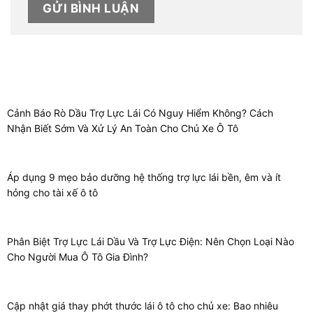
Cảnh Báo Rò Dầu Trợ Lực Lái Có Nguy Hiểm Không? Cách
Nhận Biết Sớm Và Xử Lý An Toàn Cho Chủ Xe Ô Tô
Áp dụng 9 mẹo bảo dưỡng hệ thống trợ lực lái bền, êm và ít
hỏng cho tài xế ô tô
Phân Biệt Trợ Lực Lái Dầu Và Trợ Lực Điện: Nên Chọn Loại Nào
Cho Người Mua Ô Tô Gia Đình?
Cập nhật giá thay phớt thước lái ô tô cho chủ xe: Bao nhiêu