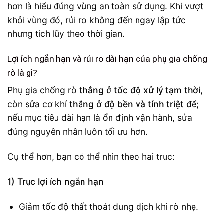
hơn là hiểu đúng vùng an toàn sử dụng. Khi vượt
khỏi vùng đó, rủi ro không đến ngay lập tức
nhưng tích lũy theo thời gian.
Lợi ích ngắn hạn và rủi ro dài hạn của phụ gia chống
rò là gì?
Phụ gia chống rò
thắng ở tốc độ xử lý tạm thời
,
còn sửa cơ khí
thắng ở độ bền và tính triệt để
;
nếu mục tiêu dài hạn là ổn định vận hành, sửa
đúng nguyên nhân luôn tối ưu hơn.
Cụ thể hơn, bạn có thể nhìn theo hai trục:
1) Trục lợi ích ngắn hạn
Giảm tốc độ thất thoát dung dịch khi rò nhẹ.