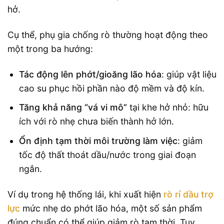
hở.
Cụ thể, phụ gia chống rò thường hoạt động theo
một trong ba hướng:
Tác động lên phớt/gioăng lão hóa
: giúp vật liệu
cao su phục hồi phần nào độ mềm và độ kín.
Tăng khả năng “vá vi mô”
tại khe hở nhỏ: hữu
ích với rò nhẹ chưa biến thành hở lớn.
Ổn định tạm thời môi trường làm việc
: giảm
tốc độ thất thoát dầu/nước trong giai đoạn
ngắn.
Ví dụ trong hệ thống lái, khi xuất hiện
rò rỉ dầu trợ
lực
mức nhẹ do phớt lão hóa, một số sản phẩm
đúng chuẩn có thể giúp giảm rò tạm thời. Tuy