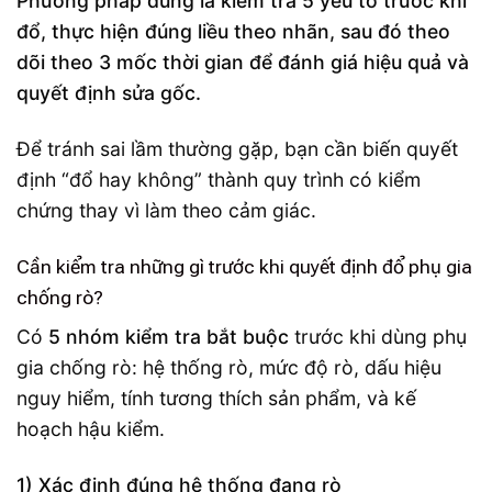
Phương pháp đúng là kiểm tra 5 yếu tố trước khi
đổ, thực hiện đúng liều theo nhãn, sau đó theo
dõi theo 3 mốc thời gian để đánh giá hiệu quả và
quyết định sửa gốc.
Để tránh sai lầm thường gặp, bạn cần biến quyết
định “đổ hay không” thành quy trình có kiểm
chứng thay vì làm theo cảm giác.
Cần kiểm tra những gì trước khi quyết định đổ phụ gia
chống rò?
Có
5 nhóm kiểm tra bắt buộc
trước khi dùng phụ
gia chống rò: hệ thống rò, mức độ rò, dấu hiệu
nguy hiểm, tính tương thích sản phẩm, và kế
hoạch hậu kiểm.
1) Xác định đúng hệ thống đang rò