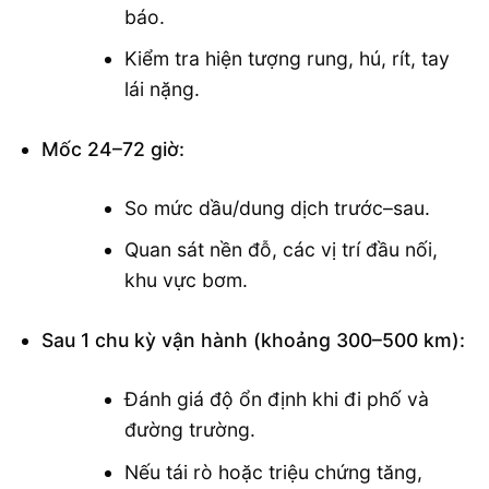
báo.
Kiểm tra hiện tượng rung, hú, rít, tay
lái nặng.
Mốc 24–72 giờ:
So mức dầu/dung dịch trước–sau.
Quan sát nền đỗ, các vị trí đầu nối,
khu vực bơm.
Sau 1 chu kỳ vận hành (khoảng 300–500 km):
Đánh giá độ ổn định khi đi phố và
đường trường.
Nếu tái rò hoặc triệu chứng tăng,