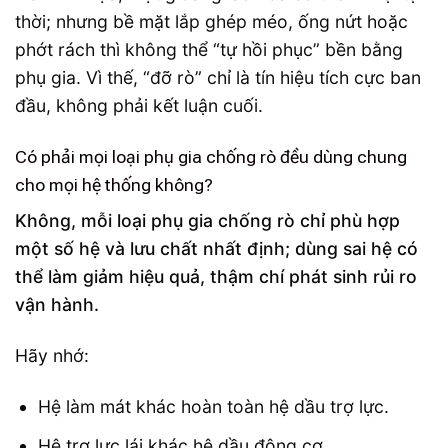
thời; nhưng bề mặt lắp ghép méo, ống nứt hoặc
phớt rách thì không thể “tự hồi phục” bền bằng
phụ gia. Vì thế, “đỡ rò” chỉ là tín hiệu tích cực ban
đầu, không phải kết luận cuối.
Có phải mọi loại phụ gia chống rò đều dùng chung
cho mọi hệ thống không?
Không, mỗi loại phụ gia chống rò chỉ phù hợp
một số hệ và lưu chất nhất định; dùng sai hệ có
thể làm giảm hiệu quả, thậm chí phát sinh rủi ro
vận hành.
Hãy nhớ:
Hệ làm mát khác hoàn toàn hệ dầu trợ lực.
Hệ trợ lực lái khác hệ dầu động cơ.