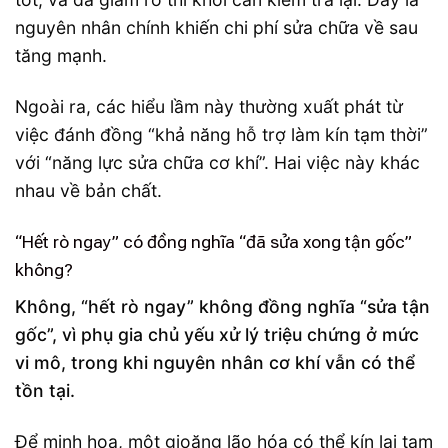
nguyên nhân chính khiến chi phí sửa chữa về sau
tăng mạnh.
Ngoài ra, các hiểu lầm này thường xuất phát từ
việc đánh đồng “khả năng hỗ trợ làm kín tạm thời”
với “năng lực sửa chữa cơ khí”. Hai việc này khác
nhau về bản chất.
“Hết rò ngay” có đồng nghĩa “đã sửa xong tận gốc”
không?
Không, “hết rò ngay” không đồng nghĩa “sửa tận
gốc”, vì phụ gia chủ yếu xử lý triệu chứng ở mức
vi mô, trong khi nguyên nhân cơ khí vẫn có thể
tồn tại.
Để minh họa, một gioăng lão hóa có thể kín lại tạm