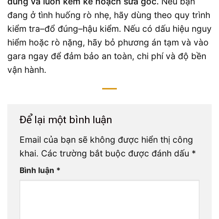
đúng và luôn kèm kế hoạch sửa gốc.
Nếu bạn
đang ở tình huống rò nhẹ, hãy dùng theo quy trình
kiểm tra–đổ đúng–hậu kiểm. Nếu có dấu hiệu nguy
hiểm hoặc rò nặng, hãy bỏ phương án tạm và vào
gara ngay để đảm bảo an toàn, chi phí và độ bền
vận hành.
Để lại một bình luận
Email của bạn sẽ không được hiển thị công
khai.
Các trường bắt buộc được đánh dấu
*
Bình luận
*