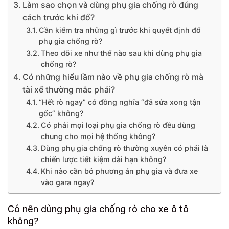
Làm sao chọn và dùng phụ gia chống rò đúng
cách trước khi đổ?
Cần kiểm tra những gì trước khi quyết định đổ
phụ gia chống rò?
Theo dõi xe như thế nào sau khi dùng phụ gia
chống rò?
Có những hiểu lầm nào về phụ gia chống rò mà
tài xế thường mắc phải?
“Hết rò ngay” có đồng nghĩa “đã sửa xong tận
gốc” không?
Có phải mọi loại phụ gia chống rò đều dùng
chung cho mọi hệ thống không?
Dùng phụ gia chống rò thường xuyên có phải là
chiến lược tiết kiệm dài hạn không?
Khi nào cần bỏ phương án phụ gia và đưa xe
vào gara ngay?
Có nên dùng phụ gia chống rò cho xe ô tô
không?