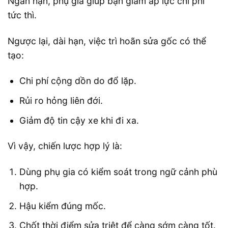
Ngắn hạn, phụ gia giúp bạn giảm áp lực chi phí
tức thì.
Ngược lại, dài hạn, việc trì hoãn sửa gốc có thể
tạo:
Chi phí cộng dồn do đổ lặp.
Rủi ro hỏng liên đới.
Giảm độ tin cậy xe khi đi xa.
Vì vậy, chiến lược hợp lý là:
Dùng phụ gia có kiểm soát trong ngữ cảnh phù
hợp.
Hậu kiểm đúng mốc.
Chốt thời điểm sửa triệt để càng sớm càng tốt.