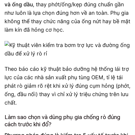
và ống dầu
, thay phớt/ống/kẹp đúng chuẩn gần
như luôn là lựa chọn đúng hơn về an toàn. Phụ gia
không thể thay chức năng của ống nứt hay bề mặt
làm kín đã hỏng cơ học.
Theo báo cáo kỹ thuật bảo dưỡng hệ thống lái trợ
lực của các nhà sản xuất phụ tùng OEM, tỉ lệ tái
phát rò giảm rõ rệt khi xử lý đúng cụm hỏng (phớt,
ống, đầu nối) thay vì chỉ xử lý triệu chứng trên lưu
chất.
Làm sao chọn và dùng phụ gia chống rò đúng
cách trước khi đổ?