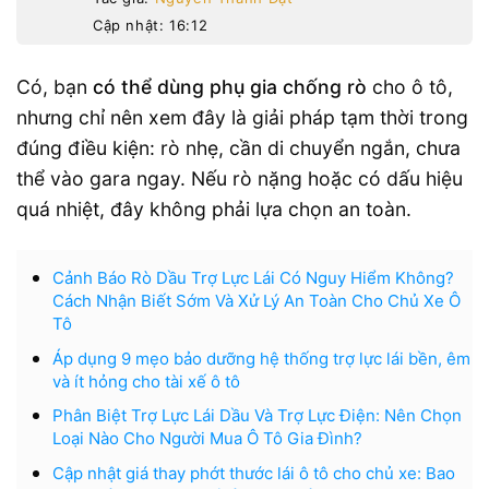
Cập nhật: 16:12
Có, bạn
có thể dùng phụ gia chống rò
cho ô tô,
nhưng chỉ nên xem đây là giải pháp tạm thời trong
đúng điều kiện: rò nhẹ, cần di chuyển ngắn, chưa
thể vào gara ngay. Nếu rò nặng hoặc có dấu hiệu
quá nhiệt, đây không phải lựa chọn an toàn.
Cảnh Báo Rò Dầu Trợ Lực Lái Có Nguy Hiểm Không?
Cách Nhận Biết Sớm Và Xử Lý An Toàn Cho Chủ Xe Ô
Tô
Áp dụng 9 mẹo bảo dưỡng hệ thống trợ lực lái bền, êm
và ít hỏng cho tài xế ô tô
Phân Biệt Trợ Lực Lái Dầu Và Trợ Lực Điện: Nên Chọn
Loại Nào Cho Người Mua Ô Tô Gia Đình?
Cập nhật giá thay phớt thước lái ô tô cho chủ xe: Bao