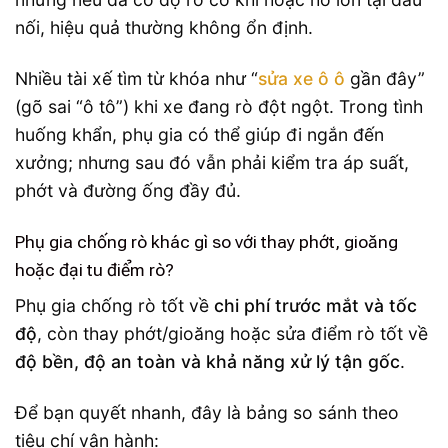
nối, hiệu quả thường không ổn định.
Nhiều tài xế tìm từ khóa như “
sửa xe ô ô
gần đây”
(gõ sai “ô tô”) khi xe đang rò đột ngột. Trong tình
huống khẩn, phụ gia có thể giúp đi ngắn đến
xưởng; nhưng sau đó vẫn phải kiểm tra áp suất,
phớt và đường ống đầy đủ.
Phụ gia chống rò khác gì so với thay phớt, gioăng
hoặc đại tu điểm rò?
Phụ gia chống rò tốt về
chi phí trước mắt và tốc
độ
, còn thay phớt/gioăng hoặc sửa điểm rò tốt về
độ bền, độ an toàn và khả năng xử lý tận gốc
.
Để bạn quyết nhanh, đây là bảng so sánh theo
tiêu chí vận hành: