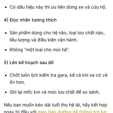
Có dấu hiệu này thì ưu tiên dừng xe và cứu hộ.
4) Đọc nhãn tương thích
Sản phẩm dùng cho hệ nào, loại lưu chất nào,
liều lượng và điều kiện vận hành.
Không “một loại cho mọi hệ”.
5) Lên kế hoạch sau đổ
Chốt luôn lịch kiểm tra gara, kể cả khi xe có vẻ
ổn hơn.
Ghi lại mốc km và mức lưu chất để so sánh.
Nếu bạn muốn kéo dài tuổi thọ hệ lái, hãy kết hợp
ngay từ đầu với
mẹo bảo dưỡng hệ thống trợ lực