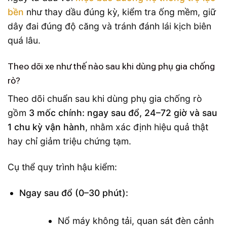
bền
như thay dầu đúng kỳ, kiểm tra ống mềm, giữ
dây đai đúng độ căng và tránh đánh lái kịch biên
quá lâu.
Theo dõi xe như thế nào sau khi dùng phụ gia chống
rò?
Theo dõi chuẩn sau khi dùng phụ gia chống rò
gồm
3 mốc chính: ngay sau đổ, 24–72 giờ và sau
1 chu kỳ vận hành
, nhằm xác định hiệu quả thật
hay chỉ giảm triệu chứng tạm.
Cụ thể quy trình hậu kiểm:
Ngay sau đổ (0–30 phút):
Nổ máy không tải, quan sát đèn cảnh