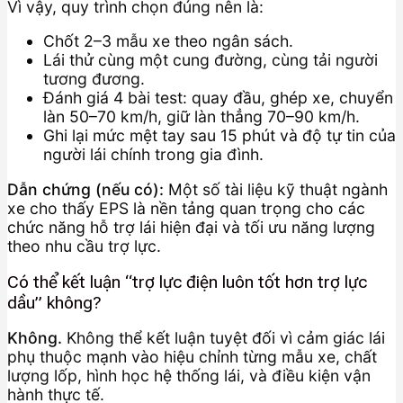
Vì vậy, quy trình chọn đúng nên là:
Chốt 2–3 mẫu xe theo ngân sách.
Lái thử cùng một cung đường, cùng tải người
tương đương.
Đánh giá 4 bài test: quay đầu, ghép xe, chuyển
làn 50–70 km/h, giữ làn thẳng 70–90 km/h.
Ghi lại mức mệt tay sau 15 phút và độ tự tin của
người lái chính trong gia đình.
Dẫn chứng (nếu có):
Một số tài liệu kỹ thuật ngành
xe cho thấy EPS là nền tảng quan trọng cho các
chức năng hỗ trợ lái hiện đại và tối ưu năng lượng
theo nhu cầu trợ lực.
Có thể kết luận “trợ lực điện luôn tốt hơn trợ lực
dầu” không?
Không.
Không thể kết luận tuyệt đối vì cảm giác lái
phụ thuộc mạnh vào hiệu chỉnh từng mẫu xe, chất
lượng lốp, hình học hệ thống lái, và điều kiện vận
hành thực tế.