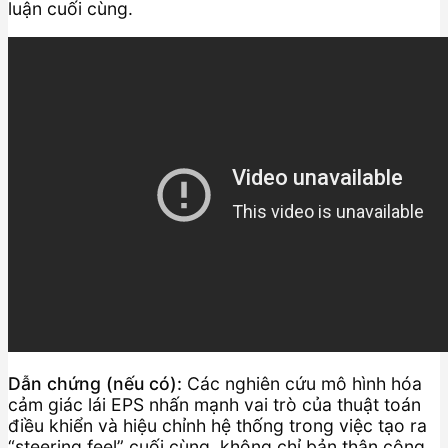
luận cuối cùng.
Dẫn chứng (nếu có):
Các nghiên cứu mô hình hóa
cảm giác lái EPS nhấn mạnh vai trò của thuật toán
điều khiển và hiệu chỉnh hệ thống trong việc tạo ra
“steering feel” cuối cùng, không chỉ bản thân công