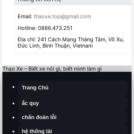
Email:
thaoxe.top@gmail.com
Hotline: 0886.473.251
Địa chỉ: 241 Cách Mạng Tháng Tám, Võ Xu,
Đức Linh, Bình Thuận, Vietnam
Thạo Xe – Biết xe nói gì, biết mình làm gì
Trang Chủ
ắc quy
chẩn đoán lỗi
hệ thống lái