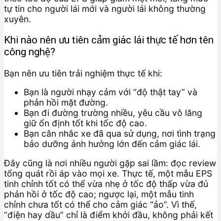
tự tin cho người lái mới và người lái không thường
xuyên.
Khi nào nên ưu tiên cảm giác lái thực tế hơn tên
công nghệ?
Bạn nên ưu tiên trải nghiệm thực tế khi:
Bạn là người nhạy cảm với “độ thật tay” và
phản hồi mặt đường.
Bạn đi đường trường nhiều, yêu cầu vô lăng
giữ ổn định tốt khi tốc độ cao.
Bạn cân nhắc xe đã qua sử dụng, nơi tình trạng
bảo dưỡng ảnh hưởng lớn đến cảm giác lái.
Đây cũng là nơi nhiều người gặp sai lầm: đọc review
tổng quát rồi áp vào mọi xe. Thực tế, một mẫu EPS
tinh chỉnh tốt có thể vừa nhẹ ở tốc độ thấp vừa đủ
phản hồi ở tốc độ cao; ngược lại, một mẫu tinh
chỉnh chưa tốt có thể cho cảm giác “ảo”. Vì thế,
“điện hay dầu” chỉ là điểm khởi đầu, không phải kết