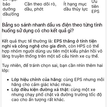
Ưu
bảo
Cần theo dõi rò,
Ít hạng mục
tiên
dưỡng
dầu, phớt
dầu thủy lực
EPS
dầu/ống
Bảng so sánh nhanh dầu vs điện theo từng tình
huống sử dụng có cho kết quả gì?
Kết quả thực tế thường là:
EPS thắng ở tính tiện
nghi và công nghệ cho gia đình
, còn HPS có thể
hợp nhóm người dùng ưu tiên một kiểu phản hồi vô
lăng truyền thống trên một số cấu hình xe cụ thể.
Tuy nhiên, để tránh chọn sai, bạn cần nhìn thêm hai
lớp:
Lớp hiệu chỉnh của hãng:
cùng EPS nhưng mỗi
hãng cho cảm giác khác nhau.
Lớp điều kiện đường xá thật:
cùng một xe
nhưng chạy phố chật và đường trường tốc độ
cao cho ấn tượng rất khác.