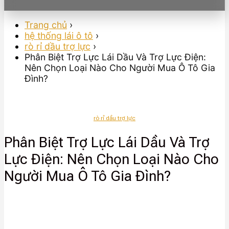
Trang chủ
›
hệ thống lái ô tô
›
rò rỉ dầu trợ lực
›
Phân Biệt Trợ Lực Lái Dầu Và Trợ Lực Điện:
Nên Chọn Loại Nào Cho Người Mua Ô Tô Gia
Đình?
rò rỉ dầu trợ lực
Phân Biệt Trợ Lực Lái Dầu Và Trợ
Lực Điện: Nên Chọn Loại Nào Cho
Người Mua Ô Tô Gia Đình?