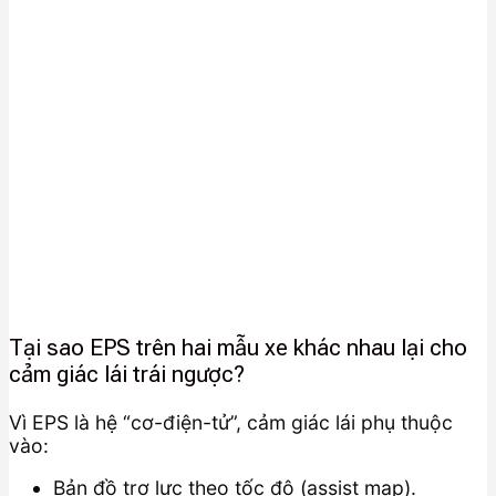
Tại sao EPS trên hai mẫu xe khác nhau lại cho
cảm giác lái trái ngược?
Vì EPS là hệ “cơ-điện-tử”, cảm giác lái phụ thuộc
vào:
Bản đồ trợ lực theo tốc độ (assist map).