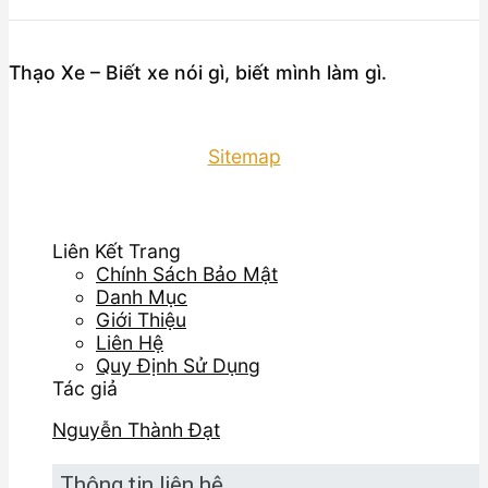
Thạo Xe – Biết xe nói gì, biết mình làm gì.
Sitemap
Liên Kết Trang
Chính Sách Bảo Mật
Danh Mục
Giới Thiệu
Liên Hệ
Quy Định Sử Dụng
Tác giả
Nguyễn Thành Đạt
Thông tin liên hệ