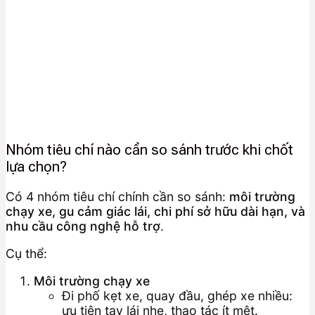
Nhóm tiêu chí nào cần so sánh trước khi chốt
lựa chọn?
Có 4 nhóm tiêu chí chính cần so sánh:
môi trường
chạy xe, gu cảm giác lái, chi phí sở hữu dài hạn, và
nhu cầu công nghệ hỗ trợ
.
Cụ thể:
Môi trường chạy xe
Đi phố kẹt xe, quay đầu, ghép xe nhiều:
ưu tiên tay lái nhẹ, thao tác ít mệt.