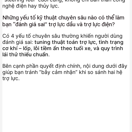
nghệ điện hay thủy lực.
Những yếu tố kỹ thuật chuyên sâu nào có thể làm
bạn “đánh giá sai” trợ lực dầu và trợ lực điện?
Có 4 yếu tố chuyên sâu thường khiến người dùng
đánh giá sai:
tuning thuật toán trợ lực, tình trạng
cơ khí – lốp, lỗi tiềm ẩn theo tuổi xe, và quy trình
lái thử thiếu chuẩn
.
Bên cạnh phần quyết định chính, nội dung dưới đây
giúp bạn tránh “bẫy cảm nhận” khi so sánh hai hệ
trợ lực.