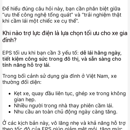
Để hiểu đúng câu hỏi này, bạn cần phân biệt giữa
“ưu thế công nghệ tổng quát” và “trải nghiệm thật
khi cầm lái một chiếc xe cụ thể”.
Khi nào trợ lực điện là lựa chọn tối ưu cho xe gia
đình?
EPS tối ưu khi bạn cần 3 yếu tố:
dễ lái hằng ngày,
tiết kiệm công sức trong đô thị, và sẵn sàng cho
tính năng hỗ trợ lái
.
Trong bối cảnh sử dụng gia đình ở Việt Nam, xe
thường đối diện:
Kẹt xe, quay đầu liên tục, ghép xe trong không
gian hẹp.
Nhiều người trong nhà thay phiên cầm lái.
Nhu cầu an toàn chủ động ngày càng tăng.
Ở các kịch bản này, vô lăng nhẹ và khả năng hỗ trợ
theo tốc độ của EPS giúp giảm mệt mỏi, tăng mức