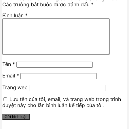
Các trường bắt buộc được đánh dấu
*
Bình luận
*
Tên
*
Email
*
Trang web
Lưu tên của tôi, email, và trang web trong trình
duyệt này cho lần bình luận kế tiếp của tôi.