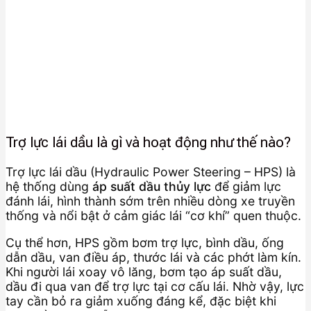
Trợ lực lái dầu là gì và hoạt động như thế nào?
Trợ lực lái dầu (Hydraulic Power Steering – HPS) là
hệ thống dùng
áp suất dầu thủy lực
để giảm lực
đánh lái, hình thành sớm trên nhiều dòng xe truyền
thống và nổi bật ở cảm giác lái “cơ khí” quen thuộc.
Cụ thể hơn, HPS gồm bơm trợ lực, bình dầu, ống
dẫn dầu, van điều áp, thước lái và các phớt làm kín.
Khi người lái xoay vô lăng, bơm tạo áp suất dầu,
dầu đi qua van để trợ lực tại cơ cấu lái. Nhờ vậy, lực
tay cần bỏ ra giảm xuống đáng kể, đặc biệt khi