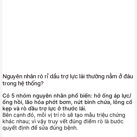
Nguyên nhân rò rỉ dầu trợ lực lái thường nằm ở đâu
trong hệ thống?
Có 5 nhóm nguyên nhân phổ biến: hở ống áp lực/
ống hồi, lão hóa phớt bơm, nứt bình chứa, lỏng cổ
kẹp và rò dầu trợ lực ở thước lái.
Bên cạnh đó, mỗi vị trí rò sẽ tạo mẫu triệu chứng
khác nhau; vì vậy truy vết đúng điểm rò là bước
quyết định để sửa đúng bệnh.