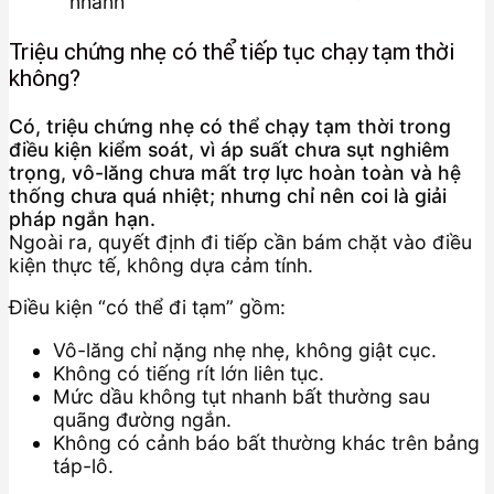
nhanh
Triệu chứng nhẹ có thể tiếp tục chạy tạm thời
không?
Có, triệu chứng nhẹ có thể chạy tạm thời trong
điều kiện kiểm soát, vì áp suất chưa sụt nghiêm
trọng, vô-lăng chưa mất trợ lực hoàn toàn và hệ
thống chưa quá nhiệt; nhưng chỉ nên coi là giải
pháp ngắn hạn.
Ngoài ra, quyết định đi tiếp cần bám chặt vào điều
kiện thực tế, không dựa cảm tính.
Điều kiện “có thể đi tạm” gồm:
Vô-lăng chỉ nặng nhẹ nhẹ, không giật cục.
Không có tiếng rít lớn liên tục.
Mức dầu không tụt nhanh bất thường sau
quãng đường ngắn.
Không có cảnh báo bất thường khác trên bảng
táp-lô.