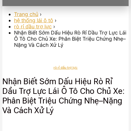
Trang chủ
›
hệ thống lái ô tô
›
rò rỉ dầu trợ lực
›
Nhận Biết Sớm Dấu Hiệu Rò Rỉ Dầu Trợ Lực Lái
Ô Tô Cho Chủ Xe: Phân Biệt Triệu Chứng Nhẹ–
Nặng Và Cách Xử Lý
rò rỉ dầu trợ lực
Nhận Biết Sớm Dấu Hiệu Rò Rỉ
Dầu Trợ Lực Lái Ô Tô Cho Chủ Xe:
Phân Biệt Triệu Chứng Nhẹ–Nặng
Và Cách Xử Lý