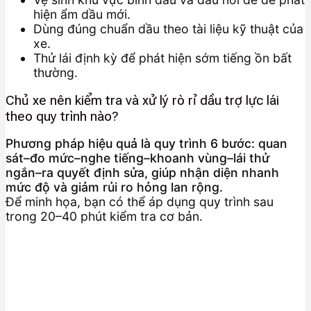
hiện ẩm dầu mới.
Dùng đúng chuẩn dầu theo tài liệu kỹ thuật của
xe.
Thử lái định kỳ để phát hiện sớm tiếng ồn bất
thường.
Chủ xe nên kiểm tra và xử lý rò rỉ dầu trợ lực lái
theo quy trình nào?
Phương pháp hiệu quả là quy trình 6 bước: quan
sát–đo mức–nghe tiếng–khoanh vùng–lái thử
ngắn–ra quyết định sửa, giúp nhận diện nhanh
mức độ và giảm rủi ro hỏng lan rộng.
Để minh họa, bạn có thể áp dụng quy trình sau
trong 20–40 phút kiểm tra cơ bản.