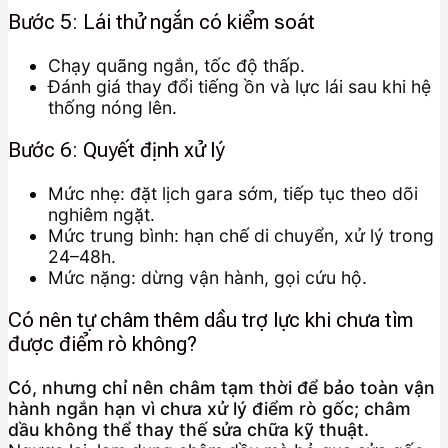
Bước 5: Lái thử ngắn có kiểm soát
Chạy quãng ngắn, tốc độ thấp.
Đánh giá thay đổi tiếng ồn và lực lái sau khi hệ
thống nóng lên.
Bước 6: Quyết định xử lý
Mức nhẹ: đặt lịch gara sớm, tiếp tục theo dõi
nghiêm ngặt.
Mức trung bình: hạn chế di chuyển, xử lý trong
24–48h.
Mức nặng: dừng vận hành, gọi cứu hộ.
Có nên tự châm thêm dầu trợ lực khi chưa tìm
được điểm rò không?
Có, nhưng chỉ nên châm tạm thời để bảo toàn vận
hành ngắn hạn vì chưa xử lý điểm rò gốc; châm
dầu không thể thay thế sửa chữa kỹ thuật.