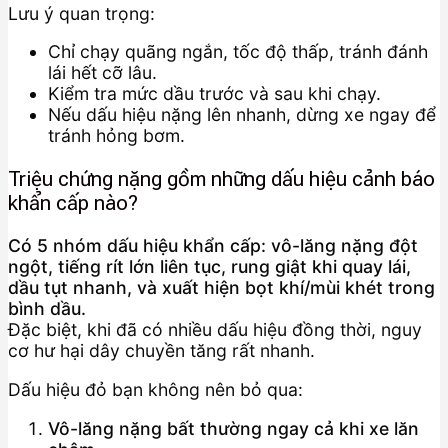
Lưu ý quan trọng:
Chỉ chạy quãng ngắn, tốc độ thấp, tránh đánh
lái hết cỡ lâu.
Kiểm tra mức dầu trước và sau khi chạy.
Nếu dấu hiệu nặng lên nhanh, dừng xe ngay để
tránh hỏng bơm.
Triệu chứng nặng gồm những dấu hiệu cảnh báo
khẩn cấp nào?
Có 5 nhóm dấu hiệu khẩn cấp: vô-lăng nặng đột
ngột, tiếng rít lớn liên tục, rung giật khi quay lái,
dầu tụt nhanh, và xuất hiện bọt khí/mùi khét trong
bình dầu.
Đặc biệt, khi đã có nhiều dấu hiệu đồng thời, nguy
cơ hư hại dây chuyền tăng rất nhanh.
Dấu hiệu đỏ bạn không nên bỏ qua:
Vô-lăng nặng bất thường ngay cả khi xe lăn