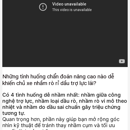
Những tình huống chẩn đoán nâng cao nào dễ
khiến chủ xe nhầm rò rỉ dầu trợ lực lái?
Có 4 tình huống dễ nhầm nhất: nhầm giữa công
nghệ trợ lực, nhầm loại dầu rò, nhầm rò vi mô theo
nhiệt và nhầm do dầu sai chuẩn gây triệu chứng
tương tự.
Quan trọng hơn, phần này giúp bạn mở rộng góc
nhìn kỹ thuật để tránh thay nhầm cụm và tối ưu