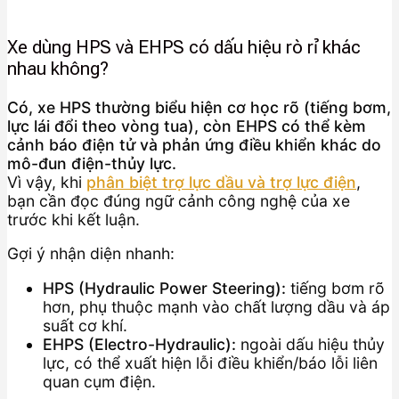
Xe dùng HPS và EHPS có dấu hiệu rò rỉ khác
nhau không?
Có, xe HPS thường biểu hiện cơ học rõ (tiếng bơm,
lực lái đổi theo vòng tua), còn EHPS có thể kèm
cảnh báo điện tử và phản ứng điều khiển khác do
mô-đun điện-thủy lực.
Vì vậy, khi
phân biệt trợ lực dầu và trợ lực điện
,
bạn cần đọc đúng ngữ cảnh công nghệ của xe
trước khi kết luận.
Gợi ý nhận diện nhanh:
HPS (Hydraulic Power Steering):
tiếng bơm rõ
hơn, phụ thuộc mạnh vào chất lượng dầu và áp
suất cơ khí.
EHPS (Electro-Hydraulic):
ngoài dấu hiệu thủy
lực, có thể xuất hiện lỗi điều khiển/báo lỗi liên
quan cụm điện.