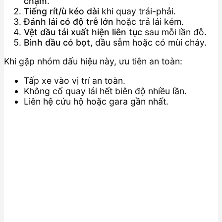
chậm
.
Tiếng rít/ù kéo dài
khi quay trái-phải.
Đánh lái có độ trễ lớn
hoặc trả lái kém.
Vệt dầu tái xuất hiện liên tục
sau mỗi lần đỗ.
Bình dầu có bọt
, dầu sẫm hoặc có mùi cháy.
Khi gặp nhóm dấu hiệu này, ưu tiên an toàn:
Tấp xe vào vị trí an toàn.
Không cố quay lái hết biên độ nhiều lần.
Liên hệ cứu hộ hoặc gara gần nhất.