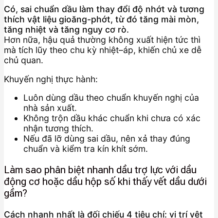
Có, sai chuẩn dầu làm thay đổi độ nhớt và tương
thích vật liệu gioăng-phớt, từ đó tăng mài mòn,
tăng nhiệt và tăng nguy cơ rò.
Hơn nữa, hậu quả thường không xuất hiện tức thì
mà tích lũy theo chu kỳ nhiệt–áp, khiến chủ xe dễ
chủ quan.
Khuyến nghị thực hành:
Luôn dùng dầu theo chuẩn khuyến nghị của
nhà sản xuất.
Không trộn dầu khác chuẩn khi chưa có xác
nhận tương thích.
Nếu đã lỡ dùng sai dầu, nên xả thay đúng
chuẩn và kiểm tra kín khít sớm.
Làm sao phân biệt nhanh dầu trợ lực với dầu
động cơ hoặc dầu hộp số khi thấy vết dầu dưới
gầm?
Cách nhanh nhất là đối chiếu 4 tiêu chí: vị trí vệt