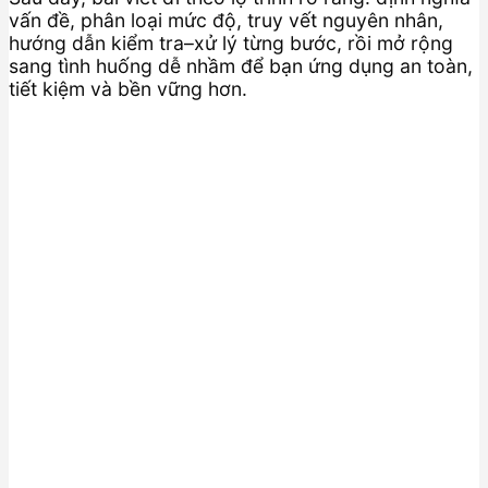
vấn đề, phân loại mức độ, truy vết nguyên nhân,
hướng dẫn kiểm tra–xử lý từng bước, rồi mở rộng
sang tình huống dễ nhầm để bạn ứng dụng an toàn,
tiết kiệm và bền vững hơn.