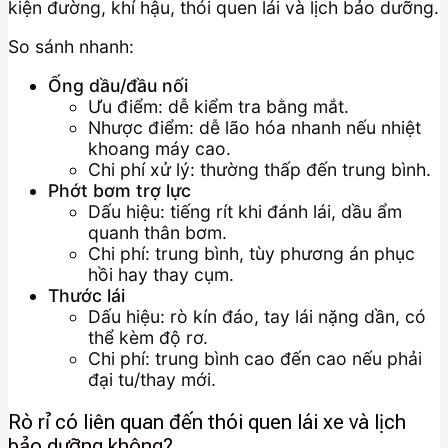
kiện đường, khí hậu, thói quen lái và lịch bảo dưỡng.
So sánh nhanh:
Ống dầu/đầu nối
Ưu điểm: dễ kiểm tra bằng mắt.
Nhược điểm: dễ lão hóa nhanh nếu nhiệt
khoang máy cao.
Chi phí xử lý: thường thấp đến trung bình.
Phớt bơm trợ lực
Dấu hiệu: tiếng rít khi đánh lái, dầu ẩm
quanh thân bơm.
Chi phí: trung bình, tùy phương án phục
hồi hay thay cụm.
Thước lái
Dấu hiệu: rò kín đáo, tay lái nặng dần, có
thể kèm độ rơ.
Chi phí: trung bình cao đến cao nếu phải
đại tu/thay mới.
Rò rỉ có liên quan đến thói quen lái xe và lịch
bảo dưỡng không?