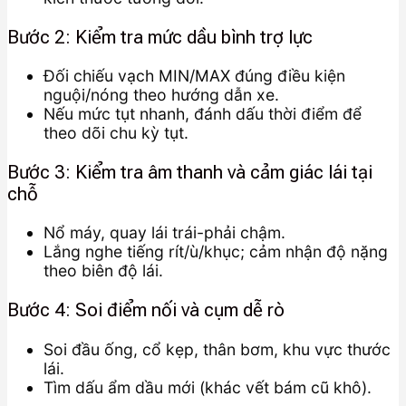
Bước 2: Kiểm tra mức dầu bình trợ lực
Đối chiếu vạch MIN/MAX đúng điều kiện
nguội/nóng theo hướng dẫn xe.
Nếu mức tụt nhanh, đánh dấu thời điểm để
theo dõi chu kỳ tụt.
Bước 3: Kiểm tra âm thanh và cảm giác lái tại
chỗ
Nổ máy, quay lái trái-phải chậm.
Lắng nghe tiếng rít/ù/khục; cảm nhận độ nặng
theo biên độ lái.
Bước 4: Soi điểm nối và cụm dễ rò
Soi đầu ống, cổ kẹp, thân bơm, khu vực thước
lái.
Tìm dấu ẩm dầu mới (khác vết bám cũ khô).