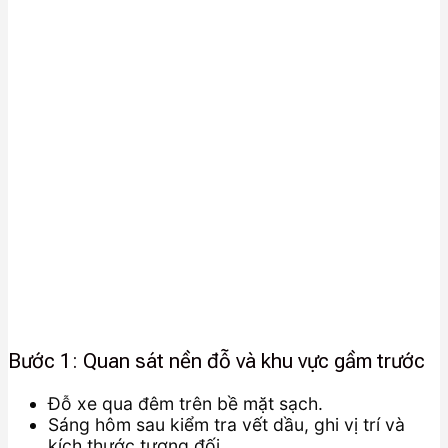
Bước 1: Quan sát nền đỗ và khu vực gầm trước
Đỗ xe qua đêm trên bề mặt sạch.
Sáng hôm sau kiểm tra vết dầu, ghi vị trí và
kích thước tương đối.