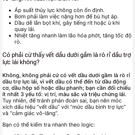
Áp suất thủy lực không còn ổn định.
Bơm phải làm việc nặng hơn để bù hụt áp.
Dầu dễ lẫn bọt khí, gây tiếng rít hoặc ù khi
quay lái.
Nhiệt tăng nhanh làm lão hóa phớt, tăng tốc độ
rò.
Có phải cứ thấy vết dầu dưới gầm là rò rỉ dầu trợ
lực lái không?
Không, không phải cứ có vết dầu dưới gầm là rò rỉ
dầu trợ lực lái, vì vết dầu có thể đến từ dầu động
cơ, dầu hộp số hoặc dầu phanh; bạn cần đối chiếu
ít nhất 3 yếu tố: vị trí, màu sắc và triệu chứng lái.
Tuy nhiên, để tránh phán đoán sai, bạn nên móc
xích dấu hiệu “vết dầu” với “mức dầu bình trợ lực”
và “cảm giác vô-lăng”.
Bạn có thể kiểm tra nhanh theo logic: