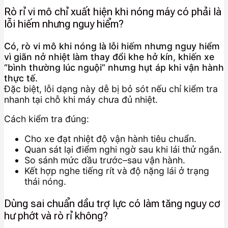
Rò rỉ vi mô chỉ xuất hiện khi nóng máy có phải là
lỗi hiếm nhưng nguy hiểm?
Có, rò vi mô khi nóng là lỗi hiếm nhưng nguy hiểm
vì giãn nở nhiệt làm thay đổi khe hở kín, khiến xe
“bình thường lúc nguội” nhưng hụt áp khi vận hành
thực tế.
Đặc biệt, lỗi dạng này dễ bị bỏ sót nếu chỉ kiểm tra
nhanh tại chỗ khi máy chưa đủ nhiệt.
Cách kiểm tra đúng:
Cho xe đạt nhiệt độ vận hành tiêu chuẩn.
Quan sát lại điểm nghi ngờ sau khi lái thử ngắn.
So sánh mức dầu trước–sau vận hành.
Kết hợp nghe tiếng rít và độ nặng lái ở trạng
thái nóng.
Dùng sai chuẩn dầu trợ lực có làm tăng nguy cơ
hư phớt và rò rỉ không?