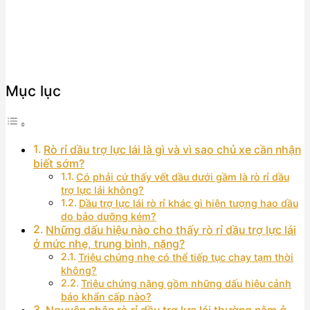
Mục lục
Rò rỉ dầu trợ lực lái là gì và vì sao chủ xe cần nhận
biết sớm?
Có phải cứ thấy vết dầu dưới gầm là rò rỉ dầu
trợ lực lái không?
Dầu trợ lực lái rò rỉ khác gì hiện tượng hao dầu
do bảo dưỡng kém?
Những dấu hiệu nào cho thấy rò rỉ dầu trợ lực lái
ở mức nhẹ, trung bình, nặng?
Triệu chứng nhẹ có thể tiếp tục chạy tạm thời
không?
Triệu chứng nặng gồm những dấu hiệu cảnh
báo khẩn cấp nào?