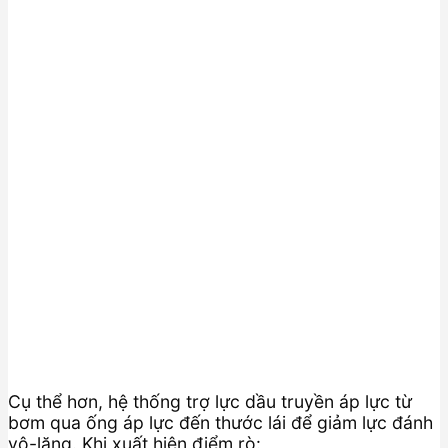
Cụ thể hơn, hệ thống trợ lực dầu truyền áp lực từ
bơm qua ống áp lực đến thước lái để giảm lực đánh
vô-lăng. Khi xuất hiện điểm rò: