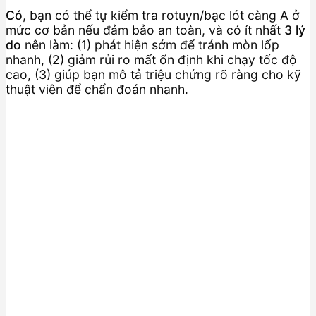
Có
, bạn có thể tự kiểm tra rotuyn/bạc lót càng A ở
mức cơ bản nếu đảm bảo an toàn, và có ít nhất
3 lý
do
nên làm: (1) phát hiện sớm để tránh mòn lốp
nhanh, (2) giảm rủi ro mất ổn định khi chạy tốc độ
cao, (3) giúp bạn mô tả triệu chứng rõ ràng cho kỹ
thuật viên để chẩn đoán nhanh.