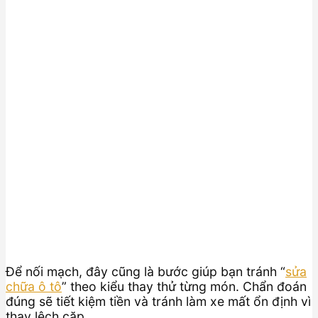
Để nối mạch, đây cũng là bước giúp bạn tránh “
sửa
chữa ô tô
” theo kiểu thay thử từng món. Chẩn đoán
đúng sẽ tiết kiệm tiền và tránh làm xe mất ổn định vì
thay lệch cặp.