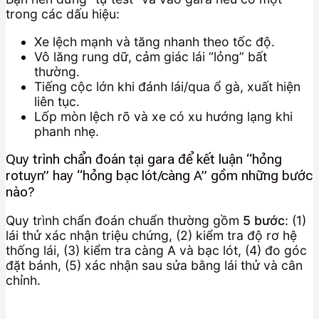
trong các dấu hiệu:
Xe lệch mạnh và tăng nhanh theo tốc độ.
Vô lăng rung dữ, cảm giác lái “lỏng” bất
thường.
Tiếng cộc lớn khi đánh lái/qua ổ gà, xuất hiện
liên tục.
Lốp mòn lệch rõ và xe có xu hướng lạng khi
phanh nhẹ.
Quy trình chẩn đoán tại gara để kết luận “hỏng
rotuyn” hay “hỏng bạc lót/càng A” gồm những bước
nào?
Quy trình chẩn đoán chuẩn thường gồm
5 bước
: (1)
lái thử xác nhận triệu chứng, (2) kiểm tra độ rơ hệ
thống lái, (3) kiểm tra càng A và bạc lót, (4) đo góc
đặt bánh, (5) xác nhận sau sửa bằng lái thử và cân
chỉnh.