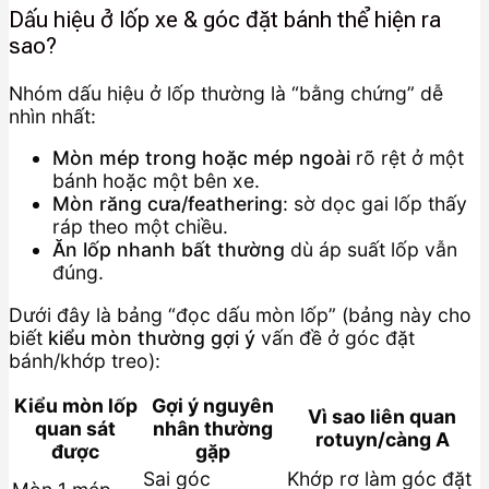
Dấu hiệu ở lốp xe & góc đặt bánh thể hiện ra
sao?
Nhóm dấu hiệu ở lốp thường là “bằng chứng” dễ
nhìn nhất:
Mòn mép trong hoặc mép ngoài
rõ rệt ở một
bánh hoặc một bên xe.
Mòn răng cưa/feathering
: sờ dọc gai lốp thấy
ráp theo một chiều.
Ăn lốp nhanh bất thường
dù áp suất lốp vẫn
đúng.
Dưới đây là bảng “đọc dấu mòn lốp” (bảng này cho
biết
kiểu mòn thường gợi ý
vấn đề ở góc đặt
bánh/khớp treo):
Kiểu mòn lốp
Gợi ý nguyên
Vì sao liên quan
quan sát
nhân thường
rotuyn/càng A
được
gặp
Sai góc
Khớp rơ làm góc đặt