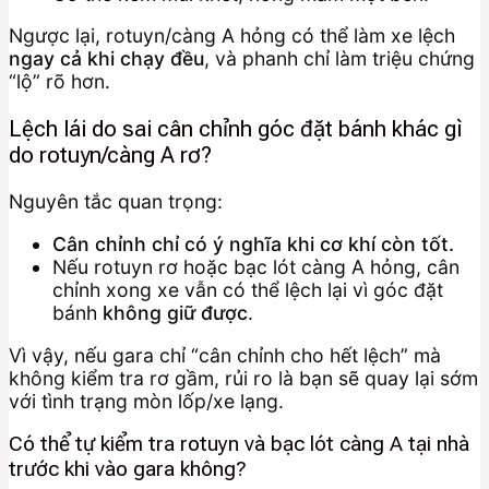
Ngược lại, rotuyn/càng A hỏng có thể làm xe lệch
ngay cả khi chạy đều
, và phanh chỉ làm triệu chứng
“lộ” rõ hơn.
Lệch lái do sai cân chỉnh góc đặt bánh khác gì
do rotuyn/càng A rơ?
Nguyên tắc quan trọng:
Cân chỉnh chỉ có ý nghĩa khi cơ khí còn tốt.
Nếu rotuyn rơ hoặc bạc lót càng A hỏng, cân
chỉnh xong xe vẫn có thể lệch lại vì góc đặt
bánh
không giữ được
.
Vì vậy, nếu gara chỉ “cân chỉnh cho hết lệch” mà
không kiểm tra rơ gầm, rủi ro là bạn sẽ quay lại sớm
với tình trạng mòn lốp/xe lạng.
Có thể tự kiểm tra rotuyn và bạc lót càng A tại nhà
trước khi vào gara không?