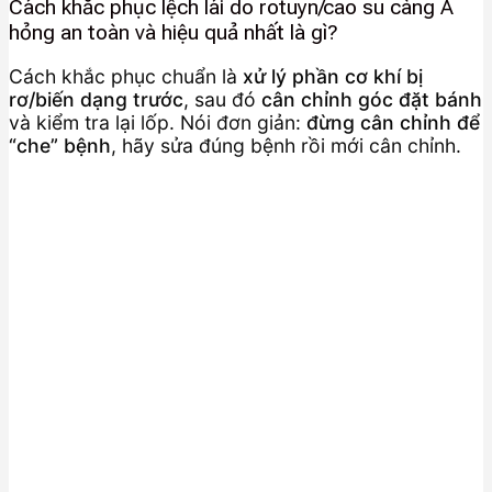
Cách khắc phục lệch lái do rotuyn/cao su càng A
hỏng an toàn và hiệu quả nhất là gì?
Cách khắc phục chuẩn là
xử lý phần cơ khí bị
rơ/biến dạng trước
, sau đó
cân chỉnh góc đặt bánh
và kiểm tra lại lốp. Nói đơn giản:
đừng cân chỉnh để
“che” bệnh
, hãy sửa đúng bệnh rồi mới cân chỉnh.