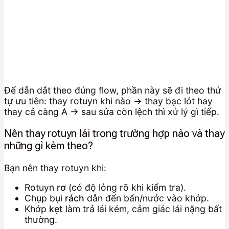
Để dẫn dắt theo đúng flow, phần này sẽ đi theo thứ
tự ưu tiên: thay rotuyn khi nào → thay bạc lót hay
thay cả càng A → sau sửa còn lệch thì xử lý gì tiếp.
Nên thay rotuyn lái trong trường hợp nào và thay
những gì kèm theo?
Bạn nên thay rotuyn khi:
Rotuyn
rơ
(có độ lỏng rõ khi kiểm tra).
Chụp bụi
rách
dẫn đến bẩn/nước vào khớp.
Khớp
kẹt
làm trả lái kém, cảm giác lái nặng bất
thường.