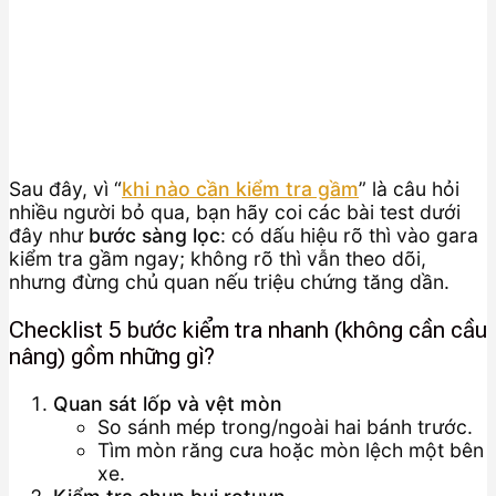
Sau đây, vì “
khi nào cần kiểm tra gầm
” là câu hỏi
nhiều người bỏ qua, bạn hãy coi các bài test dưới
đây như
bước sàng lọc
: có dấu hiệu rõ thì vào gara
kiểm tra gầm ngay; không rõ thì vẫn theo dõi,
nhưng đừng chủ quan nếu triệu chứng tăng dần.
Checklist 5 bước kiểm tra nhanh (không cần cầu
nâng) gồm những gì?
Quan sát lốp và vệt mòn
So sánh mép trong/ngoài hai bánh trước.
Tìm mòn răng cưa hoặc mòn lệch một bên
xe.