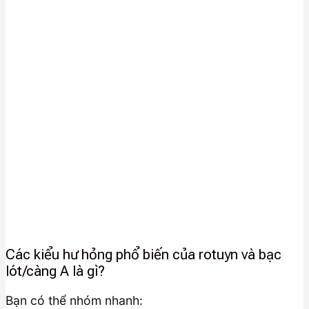
Các kiểu hư hỏng phổ biến của rotuyn và bạc
lót/càng A là gì?
Bạn có thể nhóm nhanh: