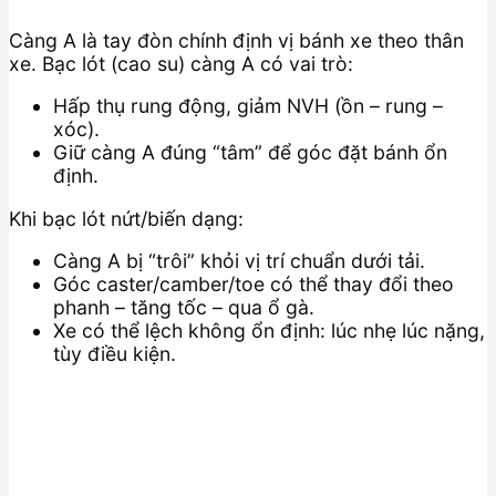
Càng A là tay đòn chính định vị bánh xe theo thân
xe. Bạc lót (cao su) càng A có vai trò:
Hấp thụ rung động, giảm NVH (ồn – rung –
xóc).
Giữ càng A đúng “tâm” để góc đặt bánh ổn
định.
Khi bạc lót nứt/biến dạng:
Càng A bị “trôi” khỏi vị trí chuẩn dưới tải.
Góc caster/camber/toe có thể thay đổi theo
phanh – tăng tốc – qua ổ gà.
Xe có thể lệch không ổn định: lúc nhẹ lúc nặng,
tùy điều kiện.