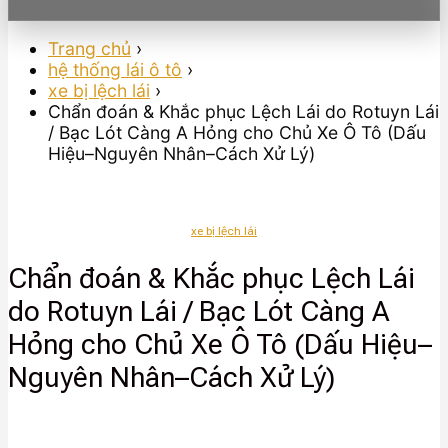
Trang chủ
›
hệ thống lái ô tô
›
xe bị lệch lái
›
Chẩn đoán & Khắc phục Lệch Lái do Rotuyn Lái
/ Bạc Lót Càng A Hỏng cho Chủ Xe Ô Tô (Dấu
Hiệu–Nguyên Nhân–Cách Xử Lý)
xe bị lệch lái
Chẩn đoán & Khắc phục Lệch Lái
do Rotuyn Lái / Bạc Lót Càng A
Hỏng cho Chủ Xe Ô Tô (Dấu Hiệu–
Nguyên Nhân–Cách Xử Lý)