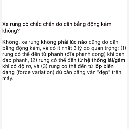
Xe rung có chắc chắn do cân bằng động kém
không?
Không
, xe rung
không phải lúc nào
cũng do cân
bằng động kém, và có ít nhất 3 lý do quan trọng: (1)
rung có thể đến từ
phanh
(đĩa phanh cong) khi bạn
đạp phanh, (2) rung có thể đến từ
hệ thống lái/gầm
khi có độ rơ, và (3) rung có thể đến từ
lốp biến
dạng
(force variation) dù cân bằng vẫn “đẹp” trên
máy.