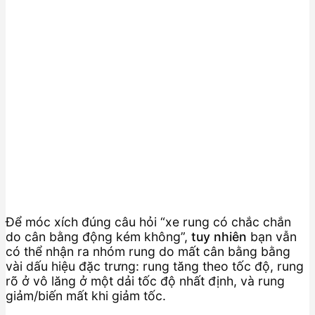
Để móc xích đúng câu hỏi “xe rung có chắc chắn
do cân bằng động kém không”,
tuy nhiên
bạn vẫn
có thể nhận ra nhóm rung do mất cân bằng bằng
vài dấu hiệu đặc trưng: rung tăng theo tốc độ, rung
rõ ở vô lăng ở một dải tốc độ nhất định, và rung
giảm/biến mất khi giảm tốc.