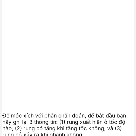
Để móc xích với phần chẩn đoán,
để bắt đầu
bạn
hãy ghi lại 3 thông tin: (1) rung xuất hiện ở tốc độ
nào, (2) rung có tăng khi tăng tốc không, và (3)
rung có xảy ra khi phanh không.