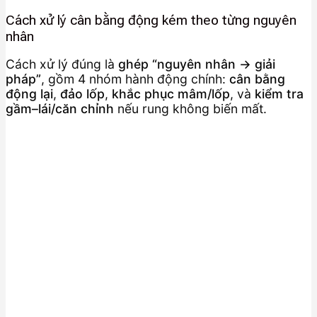
Cách xử lý cân bằng động kém theo từng nguyên
nhân
Cách xử lý đúng là
ghép “nguyên nhân → giải
pháp”
, gồm 4 nhóm hành động chính:
cân bằng
động lại
,
đảo lốp
,
khắc phục mâm/lốp
, và
kiểm tra
gầm–lái/căn chỉnh
nếu rung không biến mất.