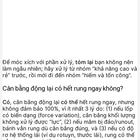
Để móc xích với phần xử lý,
tóm lại
bạn không nên
làm ngẫu nhiên; hãy xử lý từ nhóm “khả năng cao và
rẻ” trước, rồi mới đi đến nhóm “hiếm và tốn công”.
Cân bằng động lại có hết rung ngay không?
Có
, cân bằng động lại
có thể
hết rung ngay, nhưng
không đảm bảo 100%, vì ít nhất 3 lý do: (1) nếu lốp
có biến dạng (force variation), cân bằng khối lượng
không xử lý được “lực”, (2) nếu mâm bị đảo/runout,
bánh vẫn rung dù cân bằng đúng, và (3) nếu có độ
rơ hệ thống lái (ví dụ rotuyn, thước lái), rung có thể