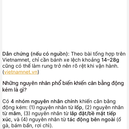
Dẫn chứng (nếu có nguồn):
Theo bài tổng hợp trên
Vietnamnet, chỉ cần bánh xe lệch khoảng
14–28g
cũng có thể làm rung trở nên rõ rệt khi vận hành.
(
vietnamnet.vn
)
Những nguyên nhân phổ biến khiến cân bằng động
kém là gì?
Có
4 nhóm nguyên nhân chính
khiến cân bằng
động kém: (1) nguyên nhân từ
lốp
, (2) nguyên nhân
từ
mâm
, (3) nguyên nhân từ
lắp đặt/bề mặt tiếp
xúc
, và (4) nguyên nhân từ
tác động bên ngoài
(ổ
gà, bám bẩn, rơi chì).