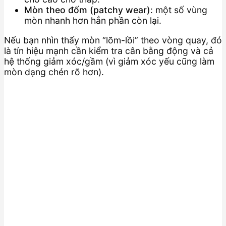
Mòn theo đốm (patchy wear)
: một số vùng
mòn nhanh hơn hẳn phần còn lại.
Nếu bạn nhìn thấy mòn “lõm-lồi” theo vòng quay, đó
là tín hiệu mạnh cần kiểm tra cân bằng động và cả
hệ thống giảm xóc/gầm (vì giảm xóc yếu cũng làm
mòn dạng chén rõ hơn).