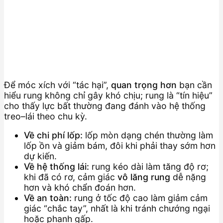
Để móc xích với “tác hại”,
quan trọng hơn
bạn cần
hiểu rung không chỉ gây khó chịu; rung là “tín hiệu”
cho thấy lực bất thường đang đánh vào hệ thống
treo–lái theo chu kỳ.
Về chi phí lốp:
lốp mòn dạng chén thường làm
lốp ồn và giảm bám, đôi khi phải thay sớm hơn
dự kiến.
Về hệ thống lái:
rung kéo dài làm tăng độ rơ;
khi đã có rơ, cảm giác
vô lăng rung
dễ nặng
hơn và khó chẩn đoán hơn.
Về an toàn:
rung ở tốc độ cao làm giảm cảm
giác “chắc tay”, nhất là khi tránh chướng ngại
hoặc phanh gấp.