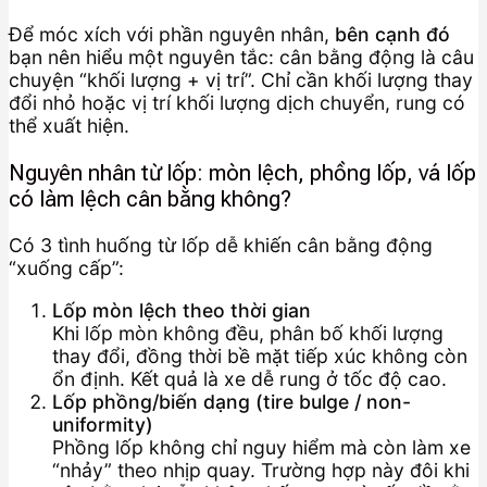
Để móc xích với phần nguyên nhân,
bên cạnh đó
bạn nên hiểu một nguyên tắc: cân bằng động là câu
chuyện “khối lượng + vị trí”. Chỉ cần khối lượng thay
đổi nhỏ hoặc vị trí khối lượng dịch chuyển, rung có
thể xuất hiện.
Nguyên nhân từ lốp: mòn lệch, phồng lốp, vá lốp
có làm lệch cân bằng không?
Có 3 tình huống từ lốp dễ khiến cân bằng động
“xuống cấp”:
Lốp mòn lệch theo thời gian
Khi lốp mòn không đều, phân bố khối lượng
thay đổi, đồng thời bề mặt tiếp xúc không còn
ổn định. Kết quả là xe dễ rung ở tốc độ cao.
Lốp phồng/biến dạng (tire bulge / non-
uniformity)
Phồng lốp không chỉ nguy hiểm mà còn làm xe
“nhảy” theo nhịp quay. Trường hợp này đôi khi