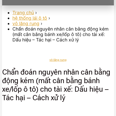
Trang chủ
›
hệ thống lái ô tô
›
vô lăng rung
›
Chẩn đoán nguyên nhân cân bằng động kém
(mất cân bằng bánh xe/lốp ô tô) cho tài xế:
Dấu hiệu – Tác hại – Cách xử lý
vô lăng rung
Chẩn đoán nguyên nhân cân bằng
động kém (mất cân bằng bánh
xe/lốp ô tô) cho tài xế: Dấu hiệu –
Tác hại – Cách xử lý