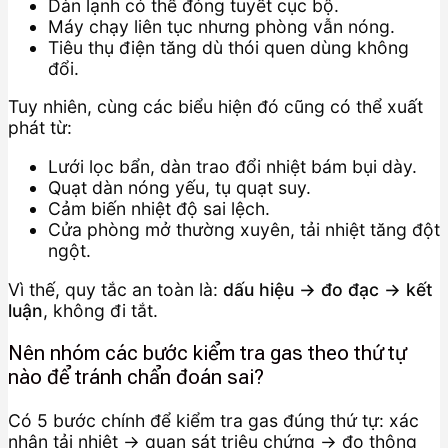
Dàn lạnh có thể đóng tuyết cục bộ.
Máy chạy liên tục nhưng phòng vẫn nóng.
Tiêu thụ điện tăng dù thói quen dùng không
đổi.
Tuy nhiên, cùng các biểu hiện đó cũng có thể xuất
phát từ:
Lưới lọc bẩn, dàn trao đổi nhiệt bám bụi dày.
Quạt dàn nóng yếu, tụ quạt suy.
Cảm biến nhiệt độ sai lệch.
Cửa phòng mở thường xuyên, tải nhiệt tăng đột
ngột.
Vì thế, quy tắc an toàn là:
dấu hiệu → đo đạc → kết
luận
, không đi tắt.
Nên nhóm các bước kiểm tra gas theo thứ tự
nào để tránh chẩn đoán sai?
Có 5 bước chính để kiểm tra gas đúng thứ tự: xác
nhận tải nhiệt → quan sát triệu chứng → đo thông