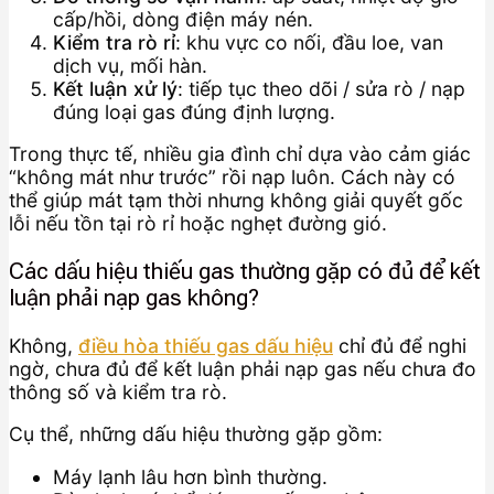
cấp/hồi, dòng điện máy nén.
Kiểm tra rò rỉ
: khu vực co nối, đầu loe, van
dịch vụ, mối hàn.
Kết luận xử lý
: tiếp tục theo dõi / sửa rò / nạp
đúng loại gas đúng định lượng.
Trong thực tế, nhiều gia đình chỉ dựa vào cảm giác
“không mát như trước” rồi nạp luôn. Cách này có
thể giúp mát tạm thời nhưng không giải quyết gốc
lỗi nếu tồn tại rò rỉ hoặc nghẹt đường gió.
Các dấu hiệu thiếu gas thường gặp có đủ để kết
luận phải nạp gas không?
Không,
điều hòa thiếu gas dấu hiệu
chỉ đủ để nghi
ngờ, chưa đủ để kết luận phải nạp gas nếu chưa đo
thông số và kiểm tra rò.
Cụ thể, những dấu hiệu thường gặp gồm:
Máy lạnh lâu hơn bình thường.