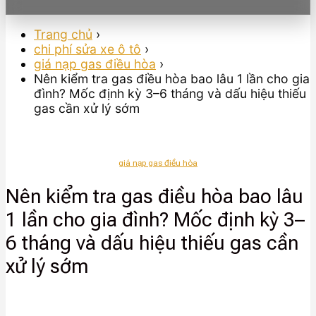
Trang chủ
›
chi phí sửa xe ô tô
›
giá nạp gas điều hòa
›
Nên kiểm tra gas điều hòa bao lâu 1 lần cho gia
đình? Mốc định kỳ 3–6 tháng và dấu hiệu thiếu
gas cần xử lý sớm
giá nạp gas điều hòa
Nên kiểm tra gas điều hòa bao lâu
1 lần cho gia đình? Mốc định kỳ 3–
6 tháng và dấu hiệu thiếu gas cần
xử lý sớm