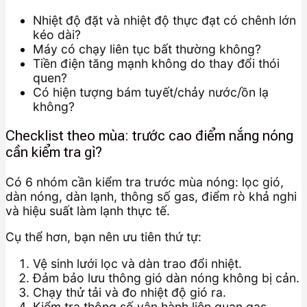
Nhiệt độ đặt và nhiệt độ thực đạt có chênh lớn
kéo dài?
Máy có chạy liên tục bất thường không?
Tiền điện tăng mạnh không do thay đổi thói
quen?
Có hiện tượng bám tuyết/chảy nước/ồn lạ
không?
Checklist theo mùa: trước cao điểm nắng nóng
cần kiểm tra gì?
Có 6 nhóm cần kiểm tra trước mùa nóng: lọc gió,
dàn nóng, dàn lạnh, thông số gas, điểm rò khả nghi
và hiệu suất làm lạnh thực tế.
Cụ thể hơn, bạn nên ưu tiên thứ tự:
Vệ sinh lưới lọc và dàn trao đổi nhiệt.
Đảm bảo lưu thông gió dàn nóng không bị cản.
Chạy thử tải và đo nhiệt độ gió ra.
Kiểm tra thông số vận hành liên quan gas.