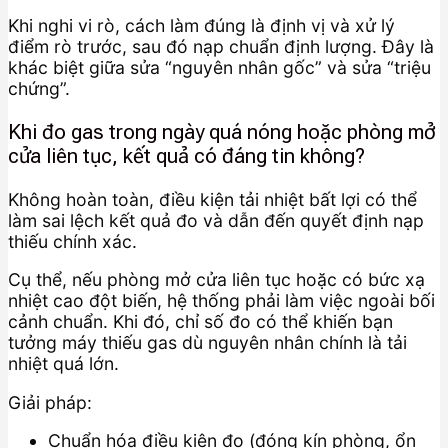
Khi nghi vi rò, cách làm đúng là định vị và xử lý
điểm rò trước, sau đó nạp chuẩn định lượng. Đây là
khác biệt giữa sửa “nguyên nhân gốc” và sửa “triệu
chứng”.
Khi đo gas trong ngày quá nóng hoặc phòng mở
cửa liên tục, kết quả có đáng tin không?
Không hoàn toàn, điều kiện tải nhiệt bất lợi có thể
làm sai lệch kết quả đo và dẫn đến quyết định nạp
thiếu chính xác.
Cụ thể, nếu phòng mở cửa liên tục hoặc có bức xạ
nhiệt cao đột biến, hệ thống phải làm việc ngoài bối
cảnh chuẩn. Khi đó, chỉ số đo có thể khiến bạn
tưởng máy thiếu gas dù nguyên nhân chính là tải
nhiệt quá lớn.
Giải pháp:
Chuẩn hóa điều kiện đo (đóng kín phòng, ổn