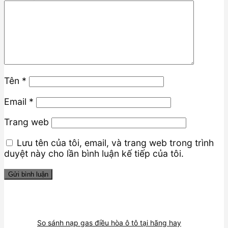
Tên
*
Email
*
Trang web
Lưu tên của tôi, email, và trang web trong trình
duyệt này cho lần bình luận kế tiếp của tôi.
So sánh nạp gas điều hòa ô tô tại hãng hay