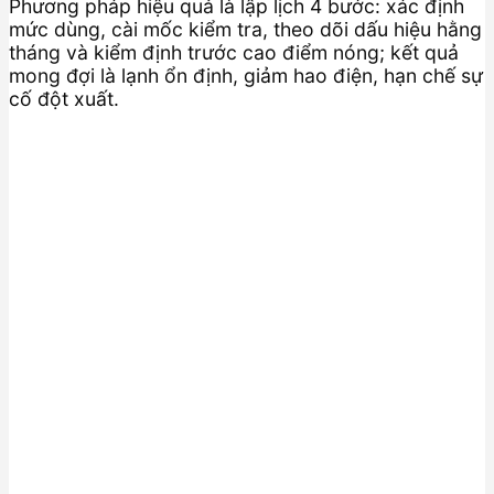
Phương pháp hiệu quả là lập lịch 4 bước: xác định
mức dùng, cài mốc kiểm tra, theo dõi dấu hiệu hằng
tháng và kiểm định trước cao điểm nóng; kết quả
mong đợi là lạnh ổn định, giảm hao điện, hạn chế sự
cố đột xuất.