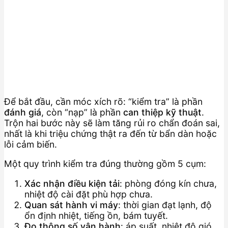
Để bắt đầu, cần móc xích rõ: “kiểm tra” là phần
đánh giá
, còn “nạp” là phần
can thiệp kỹ thuật
.
Trộn hai bước này sẽ làm tăng rủi ro chẩn đoán sai,
nhất là khi triệu chứng thật ra đến từ bẩn dàn hoặc
lỗi cảm biến.
Một quy trình kiểm tra đúng thường gồm 5 cụm:
Xác nhận điều kiện tải
: phòng đóng kín chưa,
nhiệt độ cài đặt phù hợp chưa.
Quan sát hành vi máy
: thời gian đạt lạnh, độ
ổn định nhiệt, tiếng ồn, bám tuyết.
Đo thông số vận hành
: áp suất, nhiệt độ gió