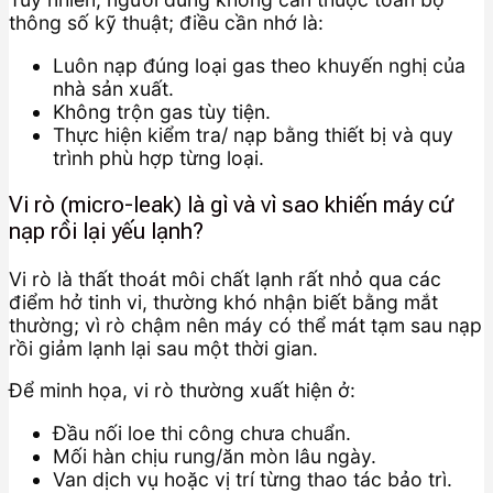
thông số kỹ thuật; điều cần nhớ là:
Luôn nạp đúng loại gas theo khuyến nghị của
nhà sản xuất.
Không trộn gas tùy tiện.
Thực hiện kiểm tra/ nạp bằng thiết bị và quy
trình phù hợp từng loại.
Vi rò (micro-leak) là gì và vì sao khiến máy cứ
nạp rồi lại yếu lạnh?
Vi rò là thất thoát môi chất lạnh rất nhỏ qua các
điểm hở tinh vi, thường khó nhận biết bằng mắt
thường; vì rò chậm nên máy có thể mát tạm sau nạp
rồi giảm lạnh lại sau một thời gian.
Để minh họa, vi rò thường xuất hiện ở:
Đầu nối loe thi công chưa chuẩn.
Mối hàn chịu rung/ăn mòn lâu ngày.
Van dịch vụ hoặc vị trí từng thao tác bảo trì.