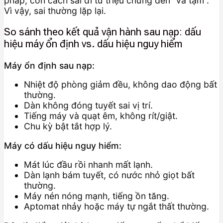
pháp, còn cách sai đi từ triệu chứng đến “vá tạm”.
Vì vậy, sai thường lặp lại.
So sánh theo kết quả vận hành sau nạp: dấu
hiệu máy ổn định vs. dấu hiệu nguy hiểm
Máy ổn định sau nạp:
Nhiệt độ phòng giảm đều, không dao động bất
thường.
Dàn không đóng tuyết sai vị trí.
Tiếng máy và quạt êm, không rít/giật.
Chu kỳ bật tắt hợp lý.
Máy có dấu hiệu nguy hiểm:
Mát lúc đầu rồi nhanh mất lạnh.
Dàn lạnh bám tuyết, có nước nhỏ giọt bất
thường.
Máy nén nóng mạnh, tiếng ồn tăng.
Aptomat nhảy hoặc máy tự ngắt thất thường.