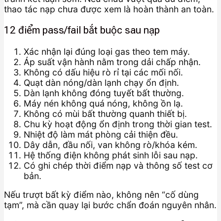
thao tác nạp chưa được xem là hoàn thành an toàn.
12 điểm pass/fail bắt buộc sau nạp
Xác nhận lại đúng loại gas theo tem máy.
Áp suất vận hành nằm trong dải chấp nhận.
Không có dấu hiệu rò rỉ tại các mối nối.
Quạt dàn nóng/dàn lạnh chạy ổn định.
Dàn lạnh không đóng tuyết bất thường.
Máy nén không quá nóng, không ồn lạ.
Không có mùi bất thường quanh thiết bị.
Chu kỳ hoạt động ổn định trong thời gian test.
Nhiệt độ làm mát phòng cải thiện đều.
Dây dẫn, đầu nối, van không rò/khóa kém.
Hệ thống điện không phát sinh lỗi sau nạp.
Có ghi chép thời điểm nạp và thông số test cơ
bản.
Nếu trượt bất kỳ điểm nào, không nên “cố dùng
tạm”, mà cần quay lại bước chẩn đoán nguyên nhân.