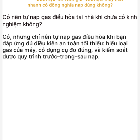
nhanh có đồng nghĩa nạp đúng không?
Có nên tự nạp gas điều hòa tại nhà khi chưa có kinh
nghiệm không?
Có, nhưng chỉ nên tự nạp gas điều hòa khi bạn
đáp ứng đủ điều kiện an toàn tối thiểu: hiểu loại
gas của máy, có dụng cụ đo đúng, và kiểm soát
được quy trình trước–trong–sau nạp.