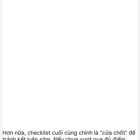
Hơn nữa, checklist cuối cùng chính là “cửa chốt” để
tránh kết luận sớm. Nếu chưa vượt qua đủ điểm,