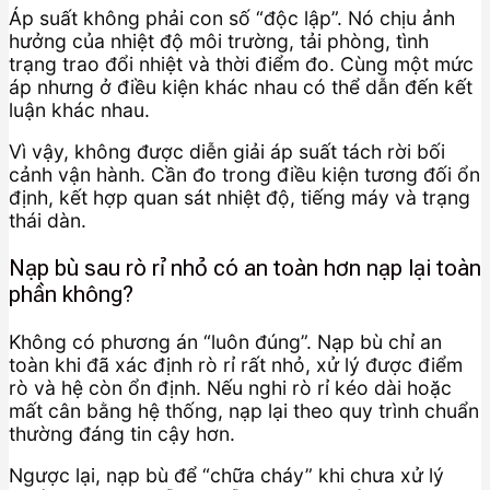
Áp suất không phải con số “độc lập”. Nó chịu ảnh
hưởng của nhiệt độ môi trường, tải phòng, tình
trạng trao đổi nhiệt và thời điểm đo. Cùng một mức
áp nhưng ở điều kiện khác nhau có thể dẫn đến kết
luận khác nhau.
Vì vậy, không được diễn giải áp suất tách rời bối
cảnh vận hành. Cần đo trong điều kiện tương đối ổn
định, kết hợp quan sát nhiệt độ, tiếng máy và trạng
thái dàn.
Nạp bù sau rò rỉ nhỏ có an toàn hơn nạp lại toàn
phần không?
Không có phương án “luôn đúng”. Nạp bù chỉ an
toàn khi đã xác định rò rỉ rất nhỏ, xử lý được điểm
rò và hệ còn ổn định. Nếu nghi rò rỉ kéo dài hoặc
mất cân bằng hệ thống, nạp lại theo quy trình chuẩn
thường đáng tin cậy hơn.
Ngược lại, nạp bù để “chữa cháy” khi chưa xử lý