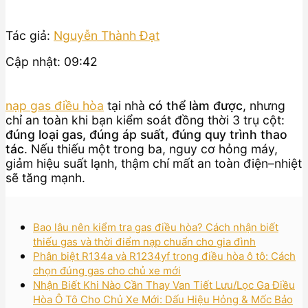
Tác giả:
Nguyễn Thành Đạt
Cập nhật: 09:42
nạp gas điều hòa
tại nhà
có thể làm được
, nhưng
chỉ an toàn khi bạn kiểm soát đồng thời 3 trụ cột:
đúng loại gas, đúng áp suất, đúng quy trình thao
tác
. Nếu thiếu một trong ba, nguy cơ hỏng máy,
giảm hiệu suất lạnh, thậm chí mất an toàn điện–nhiệt
sẽ tăng mạnh.
Bao lâu nên kiểm tra gas điều hòa? Cách nhận biết
thiếu gas và thời điểm nạp chuẩn cho gia đình
Phân biệt R134a và R1234yf trong điều hòa ô tô: Cách
chọn đúng gas cho chủ xe mới
Nhận Biết Khi Nào Cần Thay Van Tiết Lưu/Lọc Ga Điều
Hòa Ô Tô Cho Chủ Xe Mới: Dấu Hiệu Hỏng & Mốc Bảo