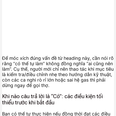
Để móc xích đúng vấn đề từ heading này, cần nói rõ
rằng “có thể tự làm” không đồng nghĩa “ai cũng nên
làm”. Cụ thể, người mới chỉ nên thao tác khi mục tiêu
là kiểm tra/điều chỉnh nhẹ theo hướng dẫn kỹ thuật,
còn các ca nghi rò rỉ lớn hoặc sai hệ gas thì phải
dừng ngay để gọi thợ.
Khi nào câu trả lời là “Có”: các điều kiện tối
thiểu trước khi bắt đầu
Bạn có thể tự thực hiện nếu đồng thời đạt các điều