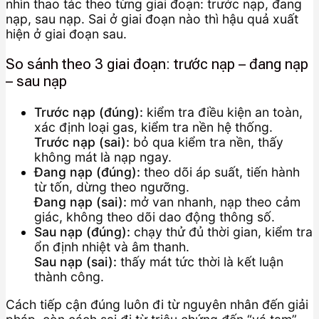
nhìn thao tác theo từng giai đoạn: trước nạp, đang
nạp, sau nạp. Sai ở giai đoạn nào thì hậu quả xuất
hiện ở giai đoạn sau.
So sánh theo 3 giai đoạn: trước nạp – đang nạp
– sau nạp
Trước nạp (đúng):
kiểm tra điều kiện an toàn,
xác định loại gas, kiểm tra nền hệ thống.
Trước nạp (sai):
bỏ qua kiểm tra nền, thấy
không mát là nạp ngay.
Đang nạp (đúng):
theo dõi áp suất, tiến hành
từ tốn, dừng theo ngưỡng.
Đang nạp (sai):
mở van nhanh, nạp theo cảm
giác, không theo dõi dao động thông số.
Sau nạp (đúng):
chạy thử đủ thời gian, kiểm tra
ổn định nhiệt và âm thanh.
Sau nạp (sai):
thấy mát tức thời là kết luận
thành công.
Cách tiếp cận đúng luôn đi từ nguyên nhân đến giải