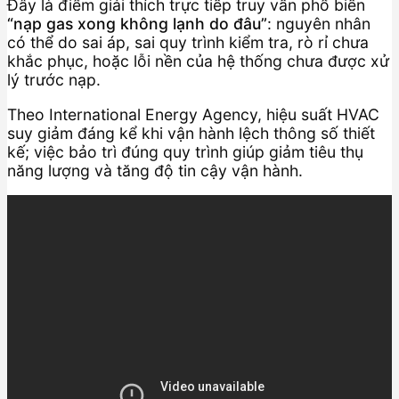
Đây là điểm giải thích trực tiếp truy vấn phổ biến
“nạp gas xong không lạnh do đâu”
: nguyên nhân
có thể do sai áp, sai quy trình kiểm tra, rò rỉ chưa
khắc phục, hoặc lỗi nền của hệ thống chưa được xử
lý trước nạp.
Theo International Energy Agency, hiệu suất HVAC
suy giảm đáng kể khi vận hành lệch thông số thiết
kế; việc bảo trì đúng quy trình giúp giảm tiêu thụ
năng lượng và tăng độ tin cậy vận hành.