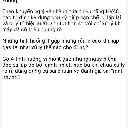
không.
Theo khuyến nghị vận hành của nhiều hãng HVAC,
bảo trì định kỳ đúng chu kỳ giúp hạn chế lỗi lặp lại
và duy trì hiệu suất lạnh tốt hơn so với chỉ xử lý khi
máy đã có triệu chứng rõ.
Những tình huống ít gặp nhưng rủi ro cao khi nạp
gas tại nhà: xử lý thế nào cho đúng?
Có 4 tình huống vi mô ít gặp nhưng nguy hiểm:
đọc sai áp do bối cảnh nhiệt, nạp bù khi chưa xử lý
rò rỉ, dùng dụng cụ sai chuẩn và đánh giá sai “mát
nhanh”.