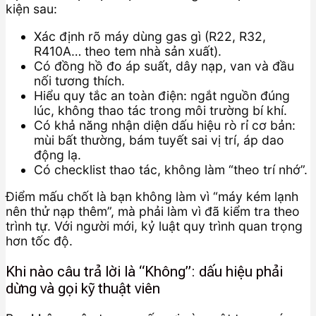
kiện sau:
Xác định rõ máy dùng gas gì (R22, R32,
R410A… theo tem nhà sản xuất).
Có đồng hồ đo áp suất, dây nạp, van và đầu
nối tương thích.
Hiểu quy tắc an toàn điện: ngắt nguồn đúng
lúc, không thao tác trong môi trường bí khí.
Có khả năng nhận diện dấu hiệu rò rỉ cơ bản:
mùi bất thường, bám tuyết sai vị trí, áp dao
động lạ.
Có checklist thao tác, không làm “theo trí nhớ”.
Điểm mấu chốt là bạn không làm vì “máy kém lạnh
nên thử nạp thêm”, mà phải làm vì đã kiểm tra theo
trình tự. Với người mới, kỷ luật quy trình quan trọng
hơn tốc độ.
Khi nào câu trả lời là “Không”: dấu hiệu phải
dừng và gọi kỹ thuật viên