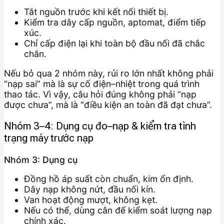
Tắt nguồn trước khi kết nối thiết bị.
Kiểm tra dây cấp nguồn, aptomat, điểm tiếp
xúc.
Chỉ cấp điện lại khi toàn bộ đầu nối đã chắc
chắn.
Nếu bỏ qua 2 nhóm này, rủi ro lớn nhất không phải
“nạp sai” mà là sự cố điện–nhiệt trong quá trình
thao tác. Vì vậy, câu hỏi đúng không phải “nạp
được chưa”, mà là “điều kiện an toàn đã đạt chưa”.
Nhóm 3–4: Dụng cụ đo–nạp & kiểm tra tình
trạng máy trước nạp
Nhóm 3: Dụng cụ
Đồng hồ áp suất còn chuẩn, kim ổn định.
Dây nạp không nứt, đầu nối kín.
Van hoạt động mượt, không kẹt.
Nếu có thể, dùng cân để kiểm soát lượng nạp
chính xác.