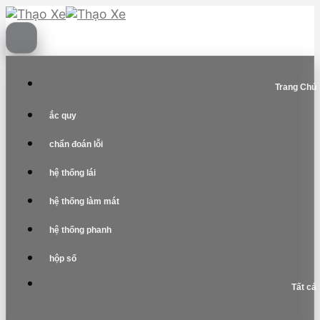
Skip
to
content
Trang Chủ
ắc quy
chẩn đoán lỗi
hệ thống lái
hệ thống làm mát
hệ thống phanh
hộp số
Tất cả