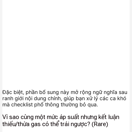
Đặc biệt, phần bổ sung này mở rộng ngữ nghĩa sau
ranh giới nội dung chính, giúp bạn xử lý các ca khó
mà checklist phổ thông thường bỏ qua.
Vì sao cùng một mức áp suất nhưng kết luận
thiếu/thừa gas có thể trái ngược? (Rare)