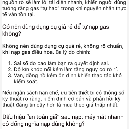
nguồn rò sẽ làm lỗi tái diễn nhanh, khiến người dùng
tưởng rằng gas “tự hao” trong khi nguyên nhân thực
tế vẫn tồn tại.
Có nên dùng dụng cụ giá rẻ để tự nạp gas
không?
Không nên dùng dụng cụ quá rẻ, không rõ chuẩn,
khi nạp gas điều hòa.
Ba lý do chính:
Sai số đo cao làm bạn ra quyết định sai.
Độ kín khớp nối kém làm tăng nguy cơ rò rỉ.
Van, đồng hồ kém ổn định khiến thao tác khó
kiểm soát.
Nếu ngân sách hạn chế, ưu tiên thiết bị có thông số
kỹ thuật rõ ràng, kiểm định cơ bản và phản hồi kỹ
thuật đáng tin cậy hơn là mua theo giá thấp nhất.
Dấu hiệu “an toàn giả” sau nạp: máy mát nhanh
có đồng nghĩa nạp đúng không?