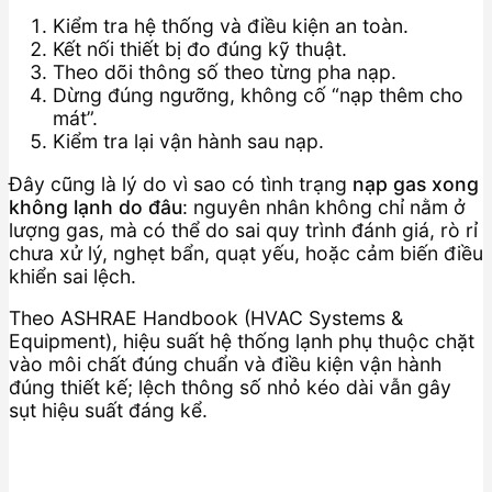
Kiểm tra hệ thống và điều kiện an toàn.
Kết nối thiết bị đo đúng kỹ thuật.
Theo dõi thông số theo từng pha nạp.
Dừng đúng ngưỡng, không cố “nạp thêm cho
mát”.
Kiểm tra lại vận hành sau nạp.
Đây cũng là lý do vì sao có tình trạng
nạp gas xong
không lạnh do đâu
: nguyên nhân không chỉ nằm ở
lượng gas, mà có thể do sai quy trình đánh giá, rò rỉ
chưa xử lý, nghẹt bẩn, quạt yếu, hoặc cảm biến điều
khiển sai lệch.
Theo ASHRAE Handbook (HVAC Systems &
Equipment), hiệu suất hệ thống lạnh phụ thuộc chặt
vào môi chất đúng chuẩn và điều kiện vận hành
đúng thiết kế; lệch thông số nhỏ kéo dài vẫn gây
sụt hiệu suất đáng kể.