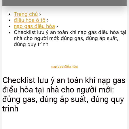
Trang chủ
›
điều hòa ô tô
›
nạp gas điều hòa
›
Checklist lưu ý an toàn khi nạp gas điều hòa tại
nhà cho người mới: đúng gas, đúng áp suất,
đúng quy trình
nạp gas điều hòa
Checklist lưu ý an toàn khi nạp gas
điều hòa tại nhà cho người mới:
đúng gas, đúng áp suất, đúng quy
trình