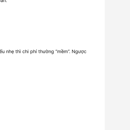
bản:
iếu nhẹ thì chi phí thường “mềm”. Ngược