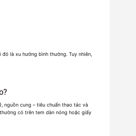
đó là xu hướng bình thường. Tuy nhiên,
o?
, nguồn cung – tiêu chuẩn thao tác và
(thường có trên tem dàn nóng hoặc giấy