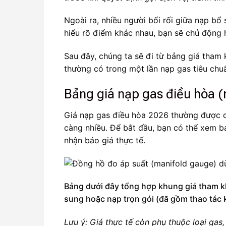
Ngoài ra, nhiều người bối rối giữa nạp bổ 
hiểu rõ điểm khác nhau, bạn sẽ chủ động h
Sau đây, chúng ta sẽ đi từ bảng giá tham 
thường có trong một lần nạp gas tiêu chu
Bảng giá nạp gas điều hòa (
Giá nạp gas điều hòa 2026 thường được ch
càng nhiều. Để bắt đầu, bạn có thể xem b
nhận báo giá thực tế.
Bảng dưới đây tổng hợp khung giá tham k
sung hoặc nạp trọn gói (đã gồm thao tác k
Lưu ý: Giá thực tế còn phụ thuộc loại gas, 