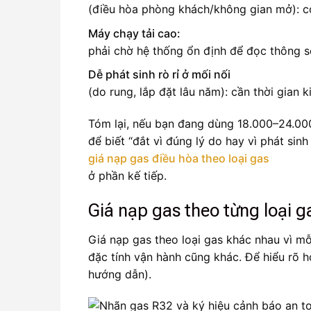
(điều hòa phòng khách/không gian mở): có
Máy chạy tải cao:
phải chờ hệ thống ổn định để đọc thông số
Dễ phát sinh rò rỉ ở mối nối
(do rung, lắp đặt lâu năm): cần thời gian k
Tóm lại, nếu bạn đang dùng 18.000–24.00
để biết “đắt vì đúng lý do hay vì phát sin
giá nạp gas điều hòa theo loại gas
ở phần kế tiếp.
Giá nạp gas theo từng loại 
Giá nạp gas theo loại gas khác nhau vì m
đặc tính vận hành cũng khác. Để hiểu rõ 
hướng dẫn).