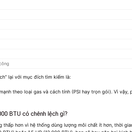
 công
h” lại với mục đích tìm kiếm là:
ạnh theo loại gas và cách tính (PSI hay trọn gói). Vì vậy, 
000 BTU có chênh lệch gì?
thấp hơn vì hệ thống dùng lượng môi chất ít hơn, thời gia