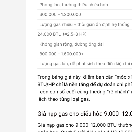
Phòng lớn, thường thiếu nhiều hơn
600.000 – 1.200.000
Lượng gas nhiều + thời gian ổn định hệ thống
24.000 BTU (≈2.5–3 HP)
Không gian rộng, đường ống dài
800.000 – 1.600.000+
Lượng gas lớn, dễ phát sinh theo điều kiện thi
Trong bảng giá này, điểm bạn cần “móc xíc
BTU/HP chỉ là nền tảng để dự đoán chi phí
, còn con số cuối cùng thường “rẽ nhánh” m
lệch theo từng loại gas.
Giá nạp gas cho điều hòa 9.000–12.
Giá nạp gas cho 9.000–12.000 BTU thường 