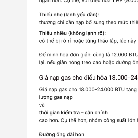
ngắn hơn. Cụ thể, với điều hòa 1 HP (9.00
Thiếu nhẹ (lạnh yếu dần):
thường chỉ cần nạp bổ sung theo mức thiế
Thiếu nhiều (không lạnh rõ):
có thể bị rò rỉ hoặc từng tháo lắp, lúc này
Để minh họa đơn giản: cùng là 12.000 BTU 
lại, nếu giàn nóng treo cao hoặc đường ống
Giá nạp gas cho điều hòa 18.000–24
Giá nạp gas cho 18.000–24.000 BTU tăng 
lượng gas nạp
và
thời gian kiểm tra – cân chỉnh
cao hơn. Cụ thể hơn, nhóm công suất lớn 
Đường ống dài hơn