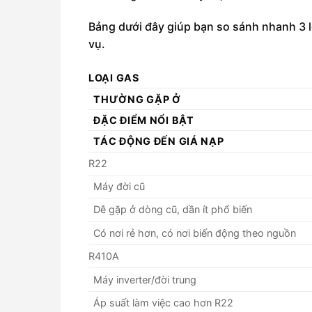
Bảng dưới đây giúp bạn so sánh nhanh 3 l
vụ.
LOẠI GAS
THƯỜNG GẶP Ở
ĐẶC ĐIỂM NỔI BẬT
TÁC ĐỘNG ĐẾN GIÁ NẠP
R22
Máy đời cũ
Dễ gặp ở dòng cũ, dần ít phổ biến
Có nơi rẻ hơn, có nơi biến động theo nguồn
R410A
Máy inverter/đời trung
Áp suất làm việc cao hơn R22