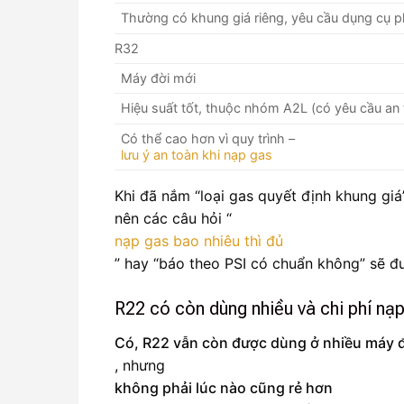
Thường có khung giá riêng, yêu cầu dụng cụ 
R32
Máy đời mới
Hiệu suất tốt, thuộc nhóm A2L (có yêu cầu an
Có thể cao hơn vì quy trình –
lưu ý an toàn khi nạp gas
Khi đã nắm “loại gas quyết định khung giá”
nên các câu hỏi “
nạp gas bao nhiêu thì đủ
” hay “báo theo PSI có chuẩn không” sẽ đư
R22 có còn dùng nhiều và chi phí nạ
Có, R22 vẫn còn được dùng ở nhiều máy đ
, nhưng
không phải lúc nào cũng rẻ hơn