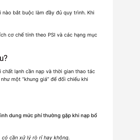
i nào bắt buộc làm đầy đủ quy trình. Khi
hích cơ chế tính theo PSI và các hạng mục
êu?
chất lạnh cần nạp và thời gian thao tác
như một “khung giá” để đối chiếu khi
hình dung mức phí thường gặp khi nạp bổ
 có cần xử lý rò rỉ hay không.