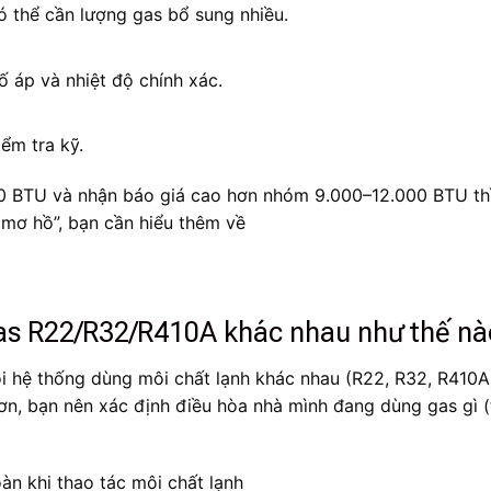
 thể cần lượng gas bổ sung nhiều.
 áp và nhiệt độ chính xác.
iểm tra kỹ.
0 BTU và nhận báo giá cao hơn nhóm 9.000–12.000 BTU thì 
h mơ hồ”, bạn cần hiểu thêm về
gas R22/R32/R410A khác nhau như thế nà
ỗi hệ thống dùng môi chất lạnh khác nhau (R22, R32, R410A)
hơn, bạn nên xác định điều hòa nhà mình đang dùng gas gì 