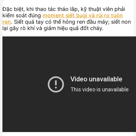
Đặc biệt, khi thao tác tháo lắp, kỹ thuật viên phải
kiểm soát đúng
moment siết bugi và rủi ro tuôn
ren
. Siết quá tay có thể hỏng ren đầu máy; siết non
lại gây rò khí và giảm hiệu quả đốt cháy.