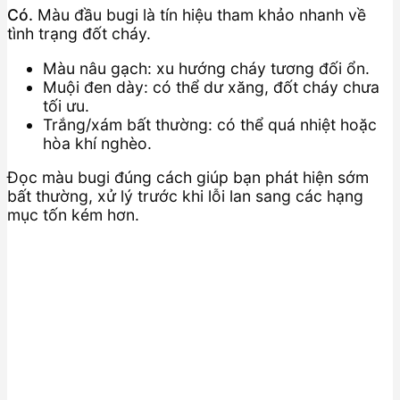
Có.
Màu đầu bugi là tín hiệu tham khảo nhanh về
tình trạng đốt cháy.
Màu nâu gạch: xu hướng cháy tương đối ổn.
Muội đen dày: có thể dư xăng, đốt cháy chưa
tối ưu.
Trắng/xám bất thường: có thể quá nhiệt hoặc
hòa khí nghèo.
Đọc màu bugi đúng cách giúp bạn phát hiện sớm
bất thường, xử lý trước khi lỗi lan sang các hạng
mục tốn kém hơn.