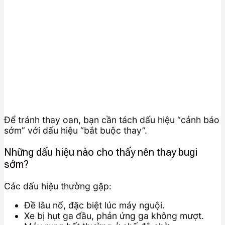
Để tránh thay oan, bạn cần tách dấu hiệu “cảnh báo
sớm” với dấu hiệu “bắt buộc thay”.
Những dấu hiệu nào cho thấy nên thay bugi
sớm?
Các dấu hiệu thường gặp:
Đề lâu nổ, đặc biệt lúc máy nguội.
Xe bị hụt ga đầu, phản ứng ga không mượt.