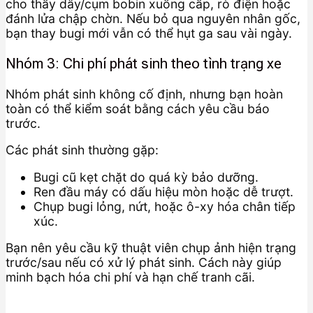
cho thấy dây/cụm bobin xuống cấp, rò điện hoặc
đánh lửa chập chờn. Nếu bỏ qua nguyên nhân gốc,
bạn thay bugi mới vẫn có thể hụt ga sau vài ngày.
Nhóm 3: Chi phí phát sinh theo tình trạng xe
Nhóm phát sinh không cố định, nhưng bạn hoàn
toàn có thể kiểm soát bằng cách yêu cầu báo
trước.
Các phát sinh thường gặp:
Bugi cũ kẹt chặt do quá kỳ bảo dưỡng.
Ren đầu máy có dấu hiệu mòn hoặc dễ trượt.
Chụp bugi lỏng, nứt, hoặc ô-xy hóa chân tiếp
xúc.
Bạn nên yêu cầu kỹ thuật viên chụp ảnh hiện trạng
trước/sau nếu có xử lý phát sinh. Cách này giúp
minh bạch hóa chi phí và hạn chế tranh cãi.