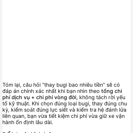
Tóm lại, câu hỏi “thay bugi bao nhiêu tiền” sẽ có
đáp án chính xác nhất khi bạn nhìn theo
tổng chi
phí dịch vụ + chi phí vòng đời
, không tách rời yếu
tố kỹ thuật. Khi chọn đúng loại bugi, thay đúng chu
kỳ, kiểm soát đúng lực siết và kiểm tra hệ đánh lửa
liên quan, bạn vừa tiết kiệm chi phí vừa giữ xe vận
hành ổn định lâu dài.