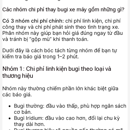
Các nhóm chi phí thay bugi xe máy gồm những gì?
Có 3 nhóm chi phí chính:
chi phí linh kiện, chi phí
công thay và chi phí phát sinh theo tình trạng xe.
Phân nhóm này giúp bạn hỏi giá đúng ngay từ đầu
và tránh bị “gộp mù” khi thanh toán.
Dưới đây là cách bóc tách từng nhóm để bạn tự
kiểm tra báo giá trong 1–2 phút.
Nhóm 1: Chi phí linh kiện bugi theo loại và
thương hiệu
Nhóm này thường chiếm phần lớn khác biệt giữa
các báo giá.
Bugi thường: đầu vào thấp, phù hợp ngân sách
cơ bản.
Bugi Iridium: đầu vào cao hơn, đổi lại chu kỳ
thay dài hơn.