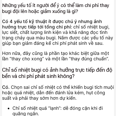
Những yếu tố ít người để ý có thể làm chi phí thay
bugi đội lên hoặc giảm xuống là gì?
Có 4 yếu tố kỹ thuật ít được chú ý nhưng ảnh
hưởng trực tiếp tới tổng chi phí:
chỉ số nhiệt bugi,
lực siết, chất lượng linh kiện và khả năng đọc tình
trạng cháy qua màu bugi. Nắm được các yếu tố này
giúp bạn giảm đáng kể chi phí phát sinh về sau.
Hơn nữa, đây cũng là phần tạo khác biệt giữa một
lần “thay cho xong” và một lần “thay đúng chuẩn”.
Chỉ số nhiệt bugi có ảnh hưởng trực tiếp đến độ
bền và chi phí phát sinh không?
Có.
Chọn sai chỉ số nhiệt có thể khiến bugi tích muội
hoặc quá nhiệt, dẫn đến đánh lửa kém, hụt công
suất và phải thay sớm hơn dự kiến.
Chỉ số nhiệt quá “lạnh”: dễ đóng cặn khi đi
quãng ngắn.