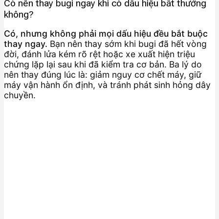
Có nên thay bugi ngay khi có dấu hiệu bất thường
không?
Có, nhưng không phải mọi dấu hiệu đều bắt buộc
thay ngay.
Bạn nên thay sớm khi bugi đã hết vòng
đời, đánh lửa kém rõ rệt hoặc xe xuất hiện triệu
chứng lặp lại sau khi đã kiểm tra cơ bản. Ba lý do
nên thay đúng lúc là: giảm nguy cơ chết máy, giữ
máy vận hành ổn định, và tránh phát sinh hỏng dây
chuyền.