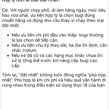
Có.
Với người chạy phố, đi làm hằng ngày, mức tiêu
hao vừa phải, ưu tiên hợp lý là chọn bugi đúng
chuẩn hãng và đúng nhu cầu thay vì chạy theo loại
đắt nhất.
Nếu ưu tiên chi phí đầu vào thấp: bugi thường
là lựa chọn dễ tiếp cận.
Nếu ưu tiên chu kỳ thay dài, tia lửa ổn định: cân
nhắc Iridium.
Nếu xe đã cũ và các hạng mục khác chưa ổn:
xử lý tổng thể trước khi nâng cấp bugi cao
cấp.
Tóm lại, “đắt nhất” không luôn đồng nghĩa “phù hợp
nhất”. Phù hợp là khi chi phí và hiệu quả vận hành đi
cùng nhau trong điều kiện sử dụng thực tế của bạn.