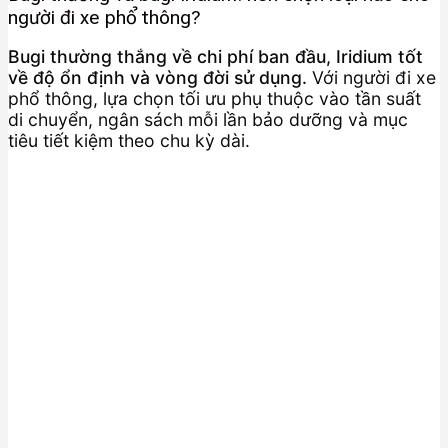
người đi xe phổ thông?
Bugi thường thắng về chi phí ban đầu, Iridium tốt
về độ ổn định và vòng đời sử dụng.
Với người đi xe
phổ thông, lựa chọn tối ưu phụ thuộc vào tần suất
di chuyển, ngân sách mỗi lần bảo dưỡng và mục
tiêu tiết kiệm theo chu kỳ dài.