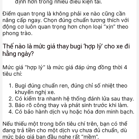
định hơn trong nhiều điều kiện tải.
Điểm quan trọng là không phải xe nào cũng cần
nâng cấp ngay. Chọn đúng chuẩn tương thích với
động cơ luôn quan trọng hơn chọn loại “xịn” theo
phong trào.
Thế nào là mức giá thay bugi ‘hợp lý’ cho xe đi
hằng ngày?
Mức giá “hợp lý” là mức giá đáp ứng đồng thời 4
tiêu chí:
Bugi đúng chuẩn ren, đúng chỉ số nhiệt theo
khuyến nghị xe.
Có kiểm tra nhanh hệ thống đánh lửa sau thay.
Báo rõ công thay và phát sinh trước khi làm.
Có bảo hành dịch vụ hoặc hóa đơn minh bạch.
Nếu thiếu một trong bốn tiêu chí trên, bạn có thể
đang trả tiền cho một dịch vụ chưa đủ chuẩn, dù
mức báo giá ban đầu nghe rất “mềm”.