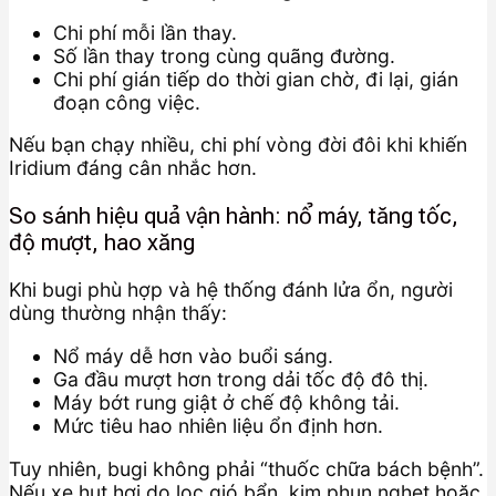
Chi phí mỗi lần thay.
Số lần thay trong cùng quãng đường.
Chi phí gián tiếp do thời gian chờ, đi lại, gián
đoạn công việc.
Nếu bạn chạy nhiều, chi phí vòng đời đôi khi khiến
Iridium đáng cân nhắc hơn.
So sánh hiệu quả vận hành: nổ máy, tăng tốc,
độ mượt, hao xăng
Khi bugi phù hợp và hệ thống đánh lửa ổn, người
dùng thường nhận thấy:
Nổ máy dễ hơn vào buổi sáng.
Ga đầu mượt hơn trong dải tốc độ đô thị.
Máy bớt rung giật ở chế độ không tải.
Mức tiêu hao nhiên liệu ổn định hơn.
Tuy nhiên, bugi không phải “thuốc chữa bách bệnh”.
Nếu xe hụt hơi do lọc gió bẩn, kim phun nghẹt hoặc