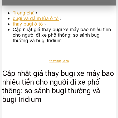
Trang chủ
›
bugi và đánh lửa ô tô
›
thay bugi ô tô
›
Cập nhật giá thay bugi xe máy bao nhiêu tiền
cho người đi xe phổ thông: so sánh bugi
thường và bugi Iridium
thay bugi ô tô
Cập nhật giá thay bugi xe máy bao
nhiêu tiền cho người đi xe phổ
thông: so sánh bugi thường và
bugi Iridium