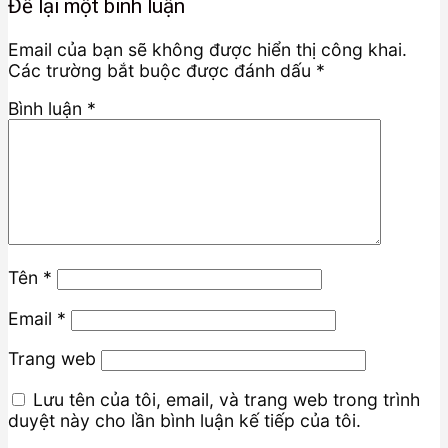
Để lại một bình luận
Email của bạn sẽ không được hiển thị công khai.
Các trường bắt buộc được đánh dấu
*
Bình luận
*
Tên
*
Email
*
Trang web
Lưu tên của tôi, email, và trang web trong trình
duyệt này cho lần bình luận kế tiếp của tôi.