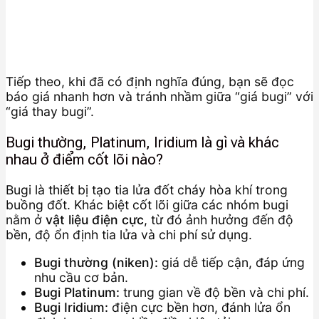
Tiếp theo, khi đã có định nghĩa đúng, bạn sẽ đọc
báo giá nhanh hơn và tránh nhầm giữa “giá bugi” với
“giá thay bugi”.
Bugi thường, Platinum, Iridium là gì và khác
nhau ở điểm cốt lõi nào?
Bugi là thiết bị tạo tia lửa đốt cháy hòa khí trong
buồng đốt. Khác biệt cốt lõi giữa các nhóm bugi
nằm ở
vật liệu điện cực
, từ đó ảnh hưởng đến độ
bền, độ ổn định tia lửa và chi phí sử dụng.
Bugi thường (niken):
giá dễ tiếp cận, đáp ứng
nhu cầu cơ bản.
Bugi Platinum:
trung gian về độ bền và chi phí.
Bugi Iridium:
điện cực bền hơn, đánh lửa ổn