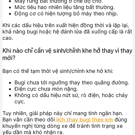
Máy rung bất thường ở chế độ chờ.
Mức tiêu hao nhiên liệu tăng bất thường.
Động cơ có hiện tượng bỏ máy theo nhịp.
Khi các dấu hiệu trên xuất hiện đồng thời và lặp lại,
khả năng bugi hoặc hệ đánh lửa đã xuống cấp là rất
cao.
Khi nào chỉ cần vệ sinh/chỉnh khe hở thay vì thay
mới?
Bạn có thể tạm thời vệ sinh/chỉnh khe hở khi:
Bugi chưa tới ngưỡng thay theo quãng đường.
Điện cực chưa mòn nặng.
Không có dấu hiệu nứt sứ, rò điện, hoặc cháy
cực.
Tuy nhiên, giải pháp này chỉ mang tính ngắn hạn.
Bạn vẫn cần theo dõi
lịch thay bugi theo km
đúng
khuyến nghị từng dòng xe để tránh tình trạng xe
yếu dần mà khó nhận ra.