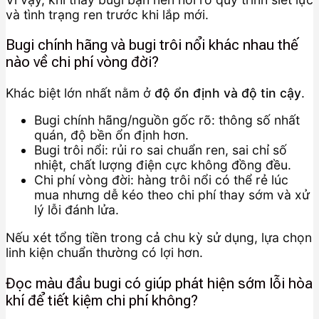
và tình trạng ren trước khi lắp mới.
Bugi chính hãng và bugi trôi nổi khác nhau thế
nào về chi phí vòng đời?
Khác biệt lớn nhất nằm ở
độ ổn định và độ tin cậy
.
Bugi chính hãng/nguồn gốc rõ: thông số nhất
quán, độ bền ổn định hơn.
Bugi trôi nổi: rủi ro sai chuẩn ren, sai chỉ số
nhiệt, chất lượng điện cực không đồng đều.
Chi phí vòng đời: hàng trôi nổi có thể rẻ lúc
mua nhưng dễ kéo theo chi phí thay sớm và xử
lý lỗi đánh lửa.
Nếu xét tổng tiền trong cả chu kỳ sử dụng, lựa chọn
linh kiện chuẩn thường có lợi hơn.
Đọc màu đầu bugi có giúp phát hiện sớm lỗi hòa
khí để tiết kiệm chi phí không?