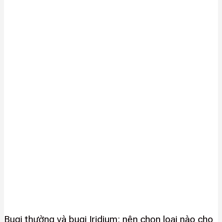
Bugi thường và bugi Iridium: nên chọn loại nào cho