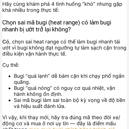
Hãy cùng khám phá 4 tình huống “khó” nhưng gặp
khá nhiều trong thực tế:
Chọn sai mã bugi (heat range) có làm bugi
nhanh bị ướt trở lại không?
Có
, chọn sai heat range có thể làm bugi nhanh tái
ướt vì bugi không đạt ngưỡng tự làm sạch cặn trong
điều kiện vận hành thực tế.
Cụ thể:
Bugi “quá lạnh” dễ bám cặn khi chạy phố ngắn
quãng.
Bugi “quá nóng” có nguy cơ quá nhiệt, vận
hành không ổn định.
Sai mã bugi làm sai toàn bộ kỳ vọng về độ bền
và hiệu suất đánh lửa.
Vì vậy, khi thay mới, hãy tra đúng mã theo đời xe/
động cơ và mua ở nơi uy tín — đây là điểm mấu