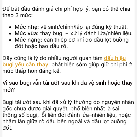
Để bắt đầu đánh giá chi phí hợp lý, bạn có thể chia
theo 3 mức:
Mức nhẹ:
vệ sinh/chỉnh/lắp lại đúng kỹ thuật.
Mức vừa:
thay bugi + xử lý đánh lửa/nhiên liệu.
Mức nặng:
can thiệp cơ khí do dầu lọt buồng
đốt hoặc hao dầu rõ.
Đây cũng là lý do nhiều người quan tâm
dấu hiệu
bugi yếu cần thay
: phát hiện sớm giúp giữ chi phí ở
mức thấp hơn đáng kể.
Vì sao bugi vẫn tái ướt sau khi đã vệ sinh hoặc thay
mới?
Bugi tái ướt sau khi đã xử lý thường do nguyên nhân
gốc chưa được giải quyết; phổ biến nhất là sai
thông số bugi, lỗi liên đới đánh lửa–nhiên liệu, hoặc
nhầm lẫn giữa rò dầu bên ngoài và dầu lọt buồng
đốt.