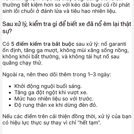
thường tiết kiệm hơn so với kéo dài bugi cũ rồi phát
sinh lỗi chuỗi ở đánh lửa và tiêu hao nhiên liệu.
Sau xử lý, kiểm tra gì để biết xe đã nổ êm lại thật
sự?
Có
5 điểm kiểm tra bắt buộc
sau xử lý: nổ garanti
ổn định, tăng ga mượt, không mùi xăng sống nồng,
không khói bất thường, và không tái hụt nổ sau
quãng chạy thử.
Ngoài ra, nên theo dõi thêm trong 1–3 ngày:
Khởi động nguội buổi sáng.
Tăng ga đột ngột khi vượt xe.
Mức hao nhiên liệu so với trước.
Độ rung thân xe khi dừng đèn đỏ.
Nếu các điểm trên cải thiện đồng thời, xử lý của bạn
có hiệu lực thực sự thay vì chỉ “hết tạm”.