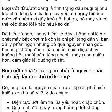
Bugi ướt dầu/ướt xăng là tình trạng đầu bugi bị phủ
lớp chất lỏng làm tia lửa suy yếu;
có nguy hiểm ở
mức vận hành
vì gây khó nổ, hụt ga, bỏ máy và có
thể kéo theo lỗi khác nếu kéo dài.
Để hiểu rõ hơn, “nguy hiểm” ở đây không chỉ là xe
chết máy bất chợt mà còn là chi phí tăng dần vì bạn
xử lý phần ngọn nhưng bỏ qua nguyên nhân gốc.
Khi bugi không đánh lửa chuẩn, nhiên liệu cháy
không hết, muội bám tăng nhanh, máy rung nhiều
hơn, cảm giác lái xuống rõ rệt.
Bugi ướt dầu/ướt xăng có phải là nguyên nhân
trực tiếp làm xe khó nổ không?
Có
, bugi ướt là nguyên nhân trực tiếp rất phổ biến
khiến xe khó nổ vì 3 lý do chính:
Điện cực ướt làm tia lửa yếu hoặc chập chờn.
Quá trình đốt cháy trong buồng đốt không