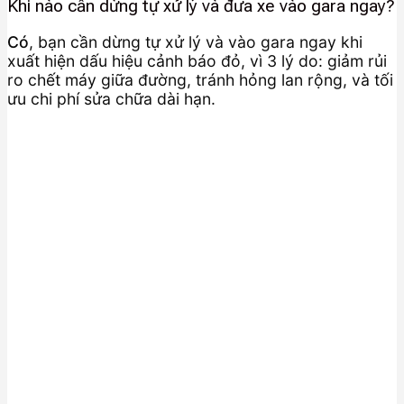
Khi nào cần dừng tự xử lý và đưa xe vào gara ngay?
Có
, bạn cần dừng tự xử lý và vào gara ngay khi
xuất hiện dấu hiệu cảnh báo đỏ, vì 3 lý do: giảm rủi
ro chết máy giữa đường, tránh hỏng lan rộng, và tối
ưu chi phí sửa chữa dài hạn.