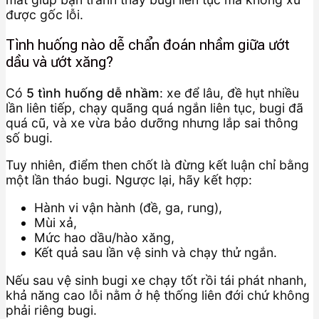
được gốc lỗi.
Tình huống nào dễ chẩn đoán nhầm giữa ướt
dầu và ướt xăng?
Có
5 tình huống dễ nhầm
: xe để lâu, đề hụt nhiều
lần liên tiếp, chạy quãng quá ngắn liên tục, bugi đã
quá cũ, và xe vừa bảo dưỡng nhưng lắp sai thông
số bugi.
Tuy nhiên, điểm then chốt là đừng kết luận chỉ bằng
một lần tháo bugi. Ngược lại, hãy kết hợp:
Hành vi vận hành (đề, ga, rung),
Mùi xả,
Mức hao dầu/hào xăng,
Kết quả sau lần vệ sinh và chạy thử ngắn.
Nếu sau vệ sinh bugi xe chạy tốt rồi tái phát nhanh,
khả năng cao lỗi nằm ở hệ thống liên đới chứ không
phải riêng bugi.