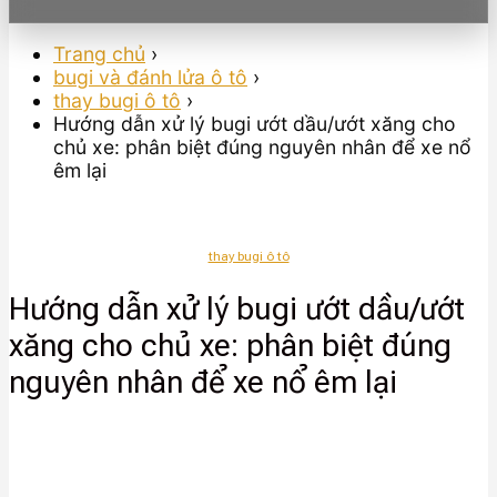
Trang chủ
›
bugi và đánh lửa ô tô
›
thay bugi ô tô
›
Hướng dẫn xử lý bugi ướt dầu/ướt xăng cho
chủ xe: phân biệt đúng nguyên nhân để xe nổ
êm lại
thay bugi ô tô
Hướng dẫn xử lý bugi ướt dầu/ướt
xăng cho chủ xe: phân biệt đúng
nguyên nhân để xe nổ êm lại