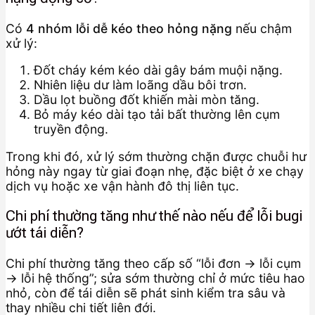
Có
4 nhóm lỗi dễ kéo theo hỏng nặng
nếu chậm
xử lý:
Đốt cháy kém kéo dài gây bám muội nặng.
Nhiên liệu dư làm loãng dầu bôi trơn.
Dầu lọt buồng đốt khiến mài mòn tăng.
Bỏ máy kéo dài tạo tải bất thường lên cụm
truyền động.
Trong khi đó, xử lý sớm thường chặn được chuỗi hư
hỏng này ngay từ giai đoạn nhẹ, đặc biệt ở xe chạy
dịch vụ hoặc xe vận hành đô thị liên tục.
Chi phí thường tăng như thế nào nếu để lỗi bugi
ướt tái diễn?
Chi phí thường tăng theo cấp số “lỗi đơn → lỗi cụm
→ lỗi hệ thống”; sửa sớm thường chỉ ở mức tiêu hao
nhỏ, còn để tái diễn sẽ phát sinh kiểm tra sâu và
thay nhiều chi tiết liên đới.