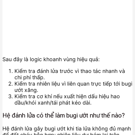
Sau đây là logic khoanh vùng hiệu quả:
Kiểm tra đánh lửa trước vì thao tác nhanh và
chi phí thấp.
Kiểm tra nhiên liệu vì liên quan trực tiếp tới bugi
ướt xăng.
Kiểm tra cơ khí nếu xuất hiện dấu hiệu hao
dầu/khói xanh/tái phát kéo dài.
Hệ đánh lửa có thể làm bugi ướt như thế nào?
Hệ đánh lửa gây bugi ướt khi tia lửa không đủ mạnh
để đốt cháy hỗn hợp; nhiên liệu dư bám lại trên