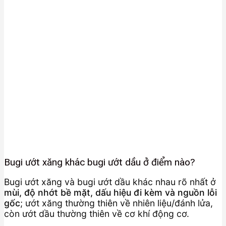
Bugi ướt xăng khác bugi ướt dầu ở điểm nào?
Bugi ướt xăng và bugi ướt dầu khác nhau rõ nhất ở
mùi, độ nhớt bề mặt, dấu hiệu đi kèm và nguồn lỗi
gốc
; ướt xăng thường thiên về nhiên liệu/đánh lửa,
còn ướt dầu thường thiên về cơ khí động cơ.