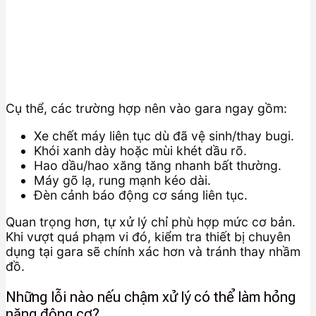
Cụ thể, các trường hợp nên vào gara ngay gồm:
Xe chết máy liên tục dù đã vệ sinh/thay bugi.
Khói xanh dày hoặc mùi khét dầu rõ.
Hao dầu/hao xăng tăng nhanh bất thường.
Máy gõ lạ, rung mạnh kéo dài.
Đèn cảnh báo động cơ sáng liên tục.
Quan trọng hơn, tự xử lý chỉ phù hợp mức cơ bản.
Khi vượt quá phạm vi đó, kiểm tra thiết bị chuyên
dụng tại gara sẽ chính xác hơn và tránh thay nhầm
đồ.
Những lỗi nào nếu chậm xử lý có thể làm hỏng
nặng động cơ?