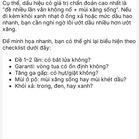
Cụ thể, dấu hiệu có giá trị chẩn đoán cao nhất là
“đề nhiều lần vẫn không nổ + mùi xăng sống”. Nếu
đi kèm khói xanh nhạt ở ống xả hoặc mức dầu hao
nhanh, bạn cần nghi ngờ lỗi ướt dầu nhiều hơn ướt
xăng.
Để minh họa nhanh, bạn có thể ghi lại biểu hiện theo
checklist dưới đây:
Đề 1–2 lần: có bắt lửa không?
Garanti: vòng tua có ổn định không?
Tăng ga gấp: có hụt/giật không?
Mùi ở pô: mùi xăng sống hay mùi khét dầu?
Khói xả: trong, đen, hay xanh?