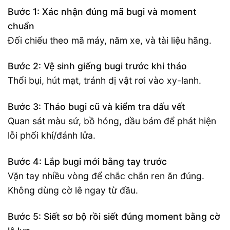
Bước 1: Xác nhận đúng mã bugi và moment
chuẩn
Đối chiếu theo mã máy, năm xe, và tài liệu hãng.
Bước 2: Vệ sinh giếng bugi trước khi tháo
Thổi bụi, hút mạt, tránh dị vật rơi vào xy-lanh.
Bước 3: Tháo bugi cũ và kiểm tra dấu vết
Quan sát màu sứ, bồ hóng, dầu bám để phát hiện
lỗi phối khí/đánh lửa.
Bước 4: Lắp bugi mới bằng tay trước
Vặn tay nhiều vòng để chắc chắn ren ăn đúng.
Không dùng cờ lê ngay từ đầu.
Bước 5: Siết sơ bộ rồi siết đúng moment bằng cờ