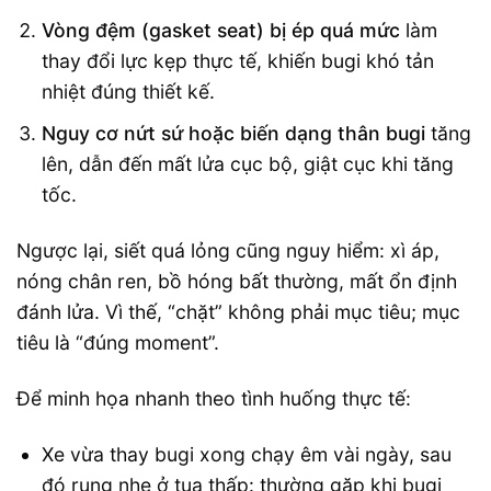
Vòng đệm (gasket seat) bị ép quá mức
làm
thay đổi lực kẹp thực tế, khiến bugi khó tản
nhiệt đúng thiết kế.
Nguy cơ nứt sứ hoặc biến dạng thân bugi
tăng
lên, dẫn đến mất lửa cục bộ, giật cục khi tăng
tốc.
Ngược lại, siết quá lỏng cũng nguy hiểm: xì áp,
nóng chân ren, bồ hóng bất thường, mất ổn định
đánh lửa. Vì thế, “chặt” không phải mục tiêu; mục
tiêu là “đúng moment”.
Để minh họa nhanh theo tình huống thực tế:
Xe vừa thay bugi xong chạy êm vài ngày, sau
đó rung nhẹ ở tua thấp: thường gặp khi bugi