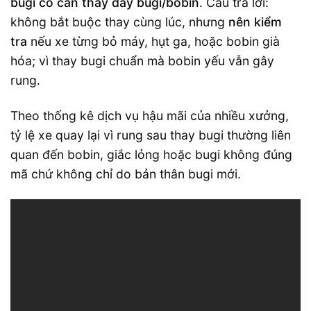
bugi có cần thay dây bugi/bobin
. Câu trả lời:
không bắt buộc thay cùng lúc, nhưng
nên kiểm
tra
nếu xe từng bỏ máy, hụt ga, hoặc bobin già
hóa; vì thay bugi chuẩn mà bobin yếu vẫn gây
rung.
Theo thống kê dịch vụ hậu mãi của nhiều xưởng,
tỷ lệ xe quay lại vì rung sau thay bugi thường liên
quan đến bobin, giắc lỏng hoặc bugi không đúng
mã chứ không chỉ do bản thân bugi mới.