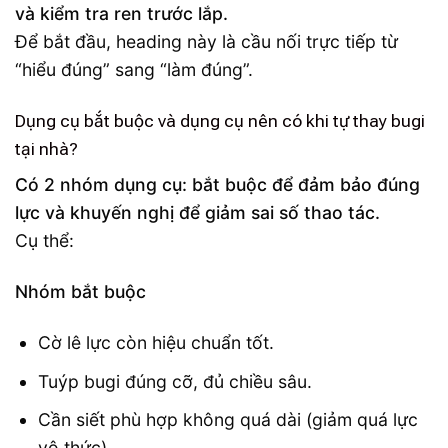
và kiểm tra ren trước lắp.
Để bắt đầu, heading này là cầu nối trực tiếp từ
“hiểu đúng” sang “làm đúng”.
Dụng cụ bắt buộc và dụng cụ nên có khi tự thay bugi
tại nhà?
Có 2 nhóm dụng cụ: bắt buộc để đảm bảo đúng
lực và khuyến nghị để giảm sai số thao tác.
Cụ thể:
Nhóm bắt buộc
Cờ lê lực còn hiệu chuẩn tốt.
Tuýp bugi đúng cỡ, đủ chiều sâu.
Cần siết phù hợp không quá dài (giảm quá lực
vô thức).