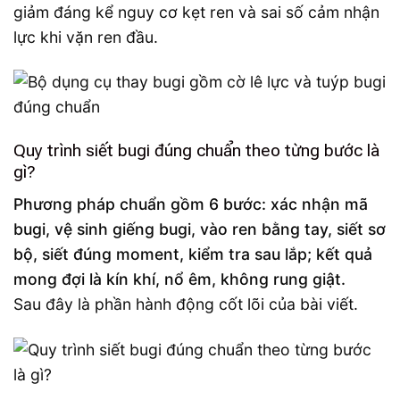
giảm đáng kể nguy cơ kẹt ren và sai số cảm nhận
lực khi vặn ren đầu.
Quy trình siết bugi đúng chuẩn theo từng bước là
gì?
Phương pháp chuẩn gồm 6 bước: xác nhận mã
bugi, vệ sinh giếng bugi, vào ren bằng tay, siết sơ
bộ, siết đúng moment, kiểm tra sau lắp; kết quả
mong đợi là kín khí, nổ êm, không rung giật.
Sau đây là phần hành động cốt lõi của bài viết.