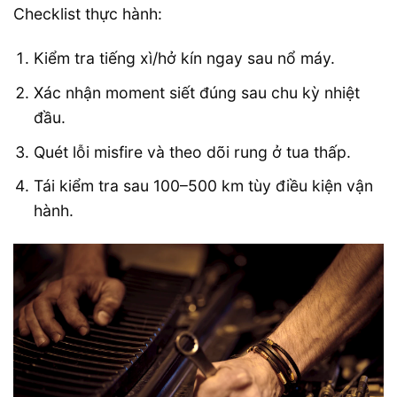
Checklist thực hành:
Kiểm tra tiếng xì/hở kín ngay sau nổ máy.
Xác nhận moment siết đúng sau chu kỳ nhiệt
đầu.
Quét lỗi misfire và theo dõi rung ở tua thấp.
Tái kiểm tra sau 100–500 km tùy điều kiện vận
hành.