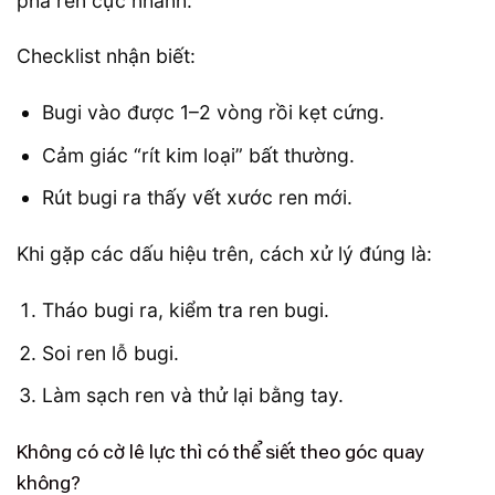
phá ren cực nhanh.
Checklist nhận biết:
Bugi vào được 1–2 vòng rồi kẹt cứng.
Cảm giác “rít kim loại” bất thường.
Rút bugi ra thấy vết xước ren mới.
Khi gặp các dấu hiệu trên, cách xử lý đúng là:
Tháo bugi ra, kiểm tra ren bugi.
Soi ren lỗ bugi.
Làm sạch ren và thử lại bằng tay.
Không có cờ lê lực thì có thể siết theo góc quay
không?