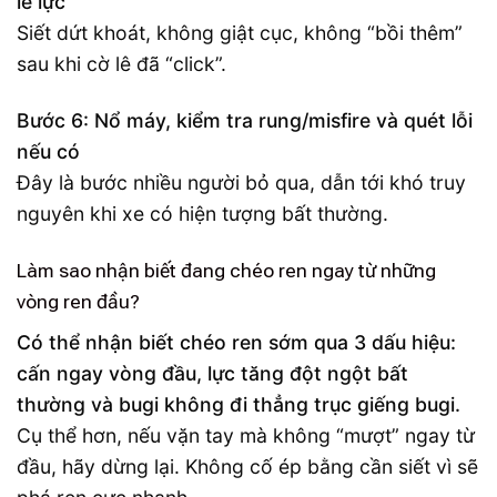
lê lực
Siết dứt khoát, không giật cục, không “bồi thêm”
sau khi cờ lê đã “click”.
Bước 6: Nổ máy, kiểm tra rung/misfire và quét lỗi
nếu có
Đây là bước nhiều người bỏ qua, dẫn tới khó truy
nguyên khi xe có hiện tượng bất thường.
Làm sao nhận biết đang chéo ren ngay từ những
vòng ren đầu?
Có thể nhận biết chéo ren sớm qua 3 dấu hiệu:
cấn ngay vòng đầu, lực tăng đột ngột bất
thường và bugi không đi thẳng trục giếng bugi.
Cụ thể hơn, nếu vặn tay mà không “mượt” ngay từ
đầu, hãy dừng lại. Không cố ép bằng cần siết vì sẽ