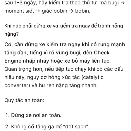
sau 1–3 ngày, hãy kiểm tra theo thứ tự: mã bugi →
moment siết → giắc bobin → bobin.
Khi nào phải dừng xe và kiểm tra ngay để tránh hỏng
nặng?
Có, cần dừng xe kiểm tra ngay khi có rung mạnh
tăng dần, tiếng xì rõ vùng bugi, đèn Check
Engine nhấp nháy hoặc xe bỏ máy liên tục.
Quan trọng hơn, nếu tiếp tục chạy khi có các dấu
hiệu này, nguy cơ hỏng xúc tác (catalytic
converter) và hư ren nặng tăng nhanh.
Quy tắc an toàn:
Dừng xe nơi an toàn.
Không cố tăng ga để “đốt sạch”.