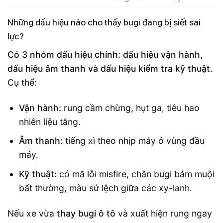
Những dấu hiệu nào cho thấy bugi đang bị siết sai
lực?
Có 3 nhóm dấu hiệu chính: dấu hiệu vận hành,
dấu hiệu âm thanh và dấu hiệu kiểm tra kỹ thuật.
Cụ thể:
Vận hành:
rung cầm chừng, hụt ga, tiêu hao
nhiên liệu tăng.
Âm thanh:
tiếng xì theo nhịp máy ở vùng đầu
máy.
Kỹ thuật:
có mã lỗi misfire, chân bugi bám muội
bất thường, màu sứ lệch giữa các xy-lanh.
Nếu xe vừa
thay bugi ô tô
và xuất hiện rung ngay