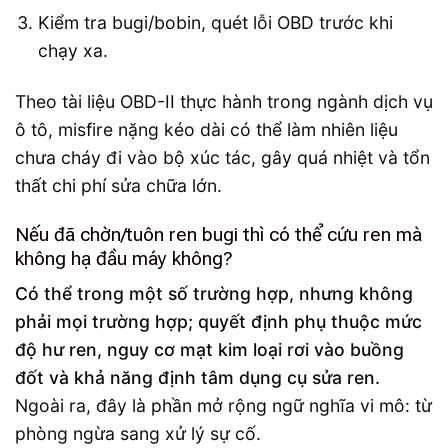
Kiểm tra bugi/bobin, quét lỗi OBD trước khi
chạy xa.
Theo tài liệu OBD-II thực hành trong ngành dịch vụ
ô tô, misfire nặng kéo dài có thể làm nhiên liệu
chưa cháy đi vào bộ xúc tác, gây quá nhiệt và tổn
thất chi phí sửa chữa lớn.
Nếu đã chờn/tuôn ren bugi thì có thể cứu ren mà
không hạ đầu máy không?
Có thể trong một số trường hợp, nhưng không
phải mọi trường hợp; quyết định phụ thuộc mức
độ hư ren, nguy cơ mạt kim loại rơi vào buồng
đốt và khả năng định tâm dụng cụ sửa ren.
Ngoài ra, đây là phần mở rộng ngữ nghĩa vi mô: từ
phòng ngừa sang xử lý sự cố.