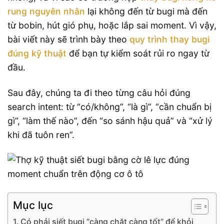
rung nguyên nhân
lại không đến từ bugi mà đến
từ bobin, hút gió phụ, hoặc lắp sai moment. Vì vậy,
bài viết này sẽ trình bày theo
quy trình thay bugi
đúng kỹ thuật
để bạn tự kiểm soát rủi ro ngay từ
đầu.
Sau đây, chúng ta đi theo từng câu hỏi đúng
search intent: từ “có/không”, “là gì”, “cần chuẩn bị
gì”, “làm thế nào”, đến “so sánh hậu quả” và “xử lý
khi đã tuôn ren”.
Mục lục
Có phải siết bugi “càng chặt càng tốt” để khỏi