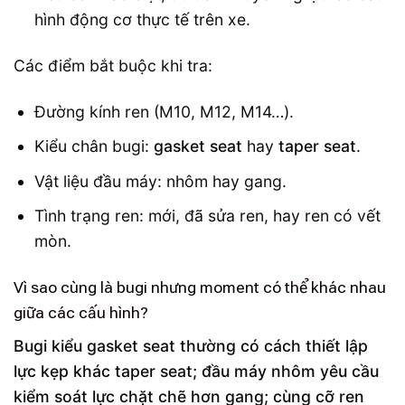
hình động cơ thực tế trên xe.
Các điểm bắt buộc khi tra:
Đường kính ren (M10, M12, M14…).
Kiểu chân bugi:
gasket seat
hay
taper seat
.
Vật liệu đầu máy: nhôm hay gang.
Tình trạng ren: mới, đã sửa ren, hay ren có vết
mòn.
Vì sao cùng là bugi nhưng moment có thể khác nhau
giữa các cấu hình?
Bugi kiểu gasket seat thường có cách thiết lập
lực kẹp khác taper seat; đầu máy nhôm yêu cầu
kiểm soát lực chặt chẽ hơn gang; cùng cỡ ren