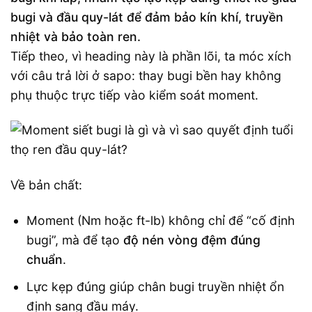
bugi và đầu quy-lát để đảm bảo kín khí, truyền
nhiệt và bảo toàn ren.
Tiếp theo, vì heading này là phần lõi, ta móc xích
với câu trả lời ở sapo: thay bugi bền hay không
phụ thuộc trực tiếp vào kiểm soát moment.
Về bản chất:
Moment (Nm hoặc ft-lb) không chỉ để “cố định
bugi”, mà để tạo
độ nén vòng đệm đúng
chuẩn
.
Lực kẹp đúng giúp chân bugi truyền nhiệt ổn
định sang đầu máy.