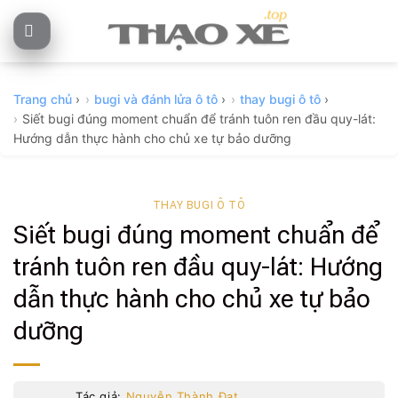
Skip
to
content
Trang chủ
›
bugi và đánh lửa ô tô
›
thay bugi ô tô
›
Siết bugi đúng moment chuẩn để tránh tuôn ren đầu quy-lát:
Hướng dẫn thực hành cho chủ xe tự bảo dưỡng
THAY BUGI Ô TÔ
Siết bugi đúng moment chuẩn để
tránh tuôn ren đầu quy-lát: Hướng
dẫn thực hành cho chủ xe tự bảo
dưỡng
Tác giả:
Nguyễn Thành Đạt