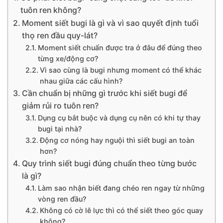
tuôn ren không?
Moment siết bugi là gì và vì sao quyết định tuổi
thọ ren đầu quy-lát?
Moment siết chuẩn được tra ở đâu để đúng theo
từng xe/động cơ?
Vì sao cùng là bugi nhưng moment có thể khác
nhau giữa các cấu hình?
Cần chuẩn bị những gì trước khi siết bugi để
giảm rủi ro tuôn ren?
Dụng cụ bắt buộc và dụng cụ nên có khi tự thay
bugi tại nhà?
Động cơ nóng hay nguội thì siết bugi an toàn
hơn?
Quy trình siết bugi đúng chuẩn theo từng bước
là gì?
Làm sao nhận biết đang chéo ren ngay từ những
vòng ren đầu?
Không có cờ lê lực thì có thể siết theo góc quay
không?