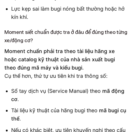
Lực kẹp sai làm bugi nóng bất thường hoặc hở
kín khí.
Moment siết chuẩn được tra ở đâu để đúng theo từng
xe/động cơ?
Moment chuẩn phải tra theo tài liệu hãng xe
hoặc catalog kỹ thuật của nhà sản xuất bugi
theo đúng mã máy và kiểu bugi.
Cụ thể hơn, thứ tự ưu tiên khi tra thông số:
Sổ tay dịch vụ (Service Manual) theo
mã động
cơ
.
Tài liệu kỹ thuật của hãng bugi theo
mã bugi cụ
thể
.
Nếu có khác biệt, ưu tiên khuyến nghị theo cấu