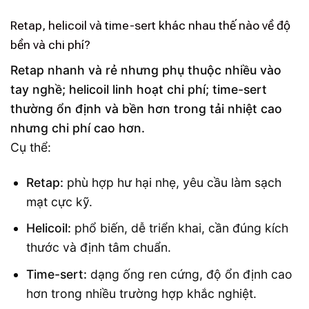
Retap, helicoil và time-sert khác nhau thế nào về độ
bền và chi phí?
Retap nhanh và rẻ nhưng phụ thuộc nhiều vào
tay nghề; helicoil linh hoạt chi phí; time-sert
thường ổn định và bền hơn trong tải nhiệt cao
nhưng chi phí cao hơn.
Cụ thể:
Retap:
phù hợp hư hại nhẹ, yêu cầu làm sạch
mạt cực kỹ.
Helicoil:
phổ biến, dễ triển khai, cần đúng kích
thước và định tâm chuẩn.
Time-sert:
dạng ống ren cứng, độ ổn định cao
hơn trong nhiều trường hợp khắc nghiệt.