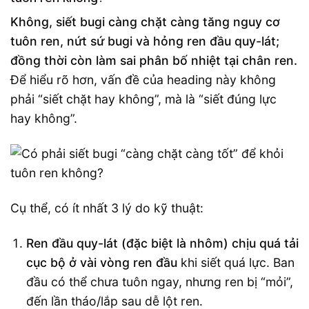
Không, siết bugi càng chặt càng tăng nguy cơ
tuôn ren, nứt sứ bugi và hỏng ren đầu quy-lát;
đồng thời còn làm sai phân bố nhiệt tại chân ren.
Để hiểu rõ hơn, vấn đề của heading này không
phải “siết chặt hay không”, mà là “siết đúng lực
hay không”.
Cụ thể, có ít nhất 3 lý do kỹ thuật:
Ren đầu quy-lát (đặc biệt là nhôm) chịu quá tải
cục bộ ở vài vòng ren đầu
khi siết quá lực. Ban
đầu có thể chưa tuôn ngay, nhưng ren bị “mỏi”,
đến lần tháo/lắp sau dễ lột ren.