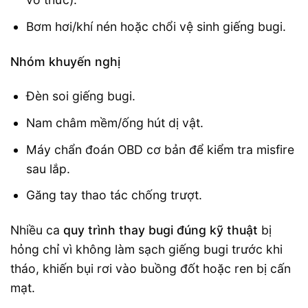
Bơm hơi/khí nén hoặc chổi vệ sinh giếng bugi.
Nhóm khuyến nghị
Đèn soi giếng bugi.
Nam châm mềm/ống hút dị vật.
Máy chẩn đoán OBD cơ bản để kiểm tra misfire
sau lắp.
Găng tay thao tác chống trượt.
Nhiều ca
quy trình thay bugi đúng kỹ thuật
bị
hỏng chỉ vì không làm sạch giếng bugi trước khi
tháo, khiến bụi rơi vào buồng đốt hoặc ren bị cấn
mạt.