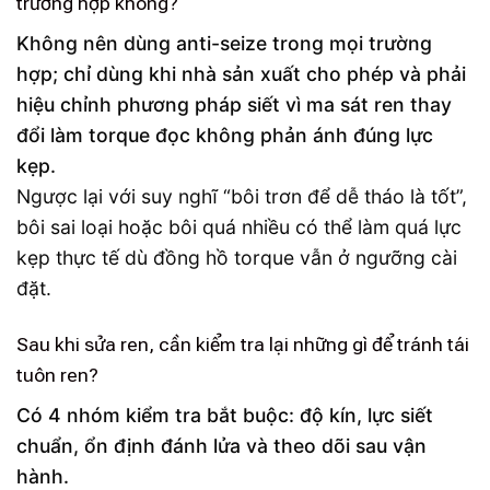
trường hợp không?
Không nên dùng anti-seize trong mọi trường
hợp; chỉ dùng khi nhà sản xuất cho phép và phải
hiệu chỉnh phương pháp siết vì ma sát ren thay
đổi làm torque đọc không phản ánh đúng lực
kẹp.
Ngược lại với suy nghĩ “bôi trơn để dễ tháo là tốt”,
bôi sai loại hoặc bôi quá nhiều có thể làm quá lực
kẹp thực tế dù đồng hồ torque vẫn ở ngưỡng cài
đặt.
Sau khi sửa ren, cần kiểm tra lại những gì để tránh tái
tuôn ren?
Có 4 nhóm kiểm tra bắt buộc: độ kín, lực siết
chuẩn, ổn định đánh lửa và theo dõi sau vận
hành.