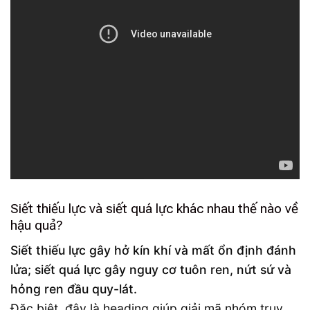
Siết thiếu lực và siết quá lực khác nhau thế nào về
hậu quả?
Siết thiếu lực gây hở kín khí và mất ổn định đánh
lửa; siết quá lực gây nguy cơ tuôn ren, nứt sứ và
hỏng ren đầu quy-lát.
Đặc biệt, đây là heading giúp giải mã nhóm truy