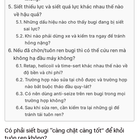
Siết thiếu lực và siết quá lực khác nhau thế nào
về hậu quả?
Những dấu hiệu nào cho thấy bugi đang bị siết
sai lực?
Khi nào phải dừng xe và kiểm tra ngay để tránh
hỏng nặng?
Nếu đã chờn/tuôn ren bugi thì có thể cứu ren mà
không hạ đầu máy không?
Retap, helicoil và time-sert khác nhau thế nào về
độ bền và chi phí?
Trường hợp nào sửa tại chỗ được và trường hợp
nào bắt buộc tháo đầu quy-lát?
Có nên dùng anti-seize trên ren bugi trong mọi
trường hợp không?
Sau khi sửa ren, cần kiểm tra lại những gì để
tránh tái tuôn ren?
Có phải siết bugi “càng chặt càng tốt” để khỏi
tuôn ren không?