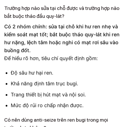
Trường hợp nào sửa tại chỗ được và trường hợp nào
bắt buộc tháo đầu quy-lát?
Có 2 nhóm chính: sửa tại chỗ khi hư ren nhẹ và
kiểm soát mạt tốt; bắt buộc tháo quy-lát khi ren
hư nặng, lệch tâm hoặc nghi có mạt rơi sâu vào
buồng đốt.
Để hiểu rõ hơn, tiêu chí quyết định gồm:
Độ sâu hư hại ren.
Khả năng định tâm trục bugi.
Trang thiết bị hút mạt và nội soi.
Mức độ rủi ro chấp nhận được.
Có nên dùng anti-seize trên ren bugi trong mọi