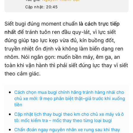
Cập nhật: 20:45
Siết bugi đúng moment chuẩn
là cách trực tiếp
nhất
để tránh tuôn ren đầu quy-lát, vì lực siết
đúng giúp tạo lực kẹp vừa đủ, kín buồng đốt,
truyền nhiệt ổn định và không làm biến dạng ren
nhôm. Nói ngắn gọn: muốn bền máy, êm ga, an
toàn khi vận hành thì phải siết đúng lực thay vì siết
theo cảm giác.
Cách chọn mua bugi chính hãng tránh hàng nhái cho
chủ xe mới: 9 mẹo phân biệt thật–giả trước khi xuống
tiền
Cập nhật lịch thay bugi theo km cho chủ xe máy và ô
tô: mốc kiểm tra – mốc thay theo từng loại bugi
Chẩn đoán ngay nguyên nhân xe rung sau khi thay