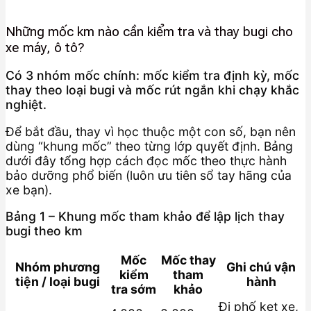
Những mốc km nào cần kiểm tra và thay bugi cho
xe máy, ô tô?
Có 3 nhóm mốc chính: mốc kiểm tra định kỳ, mốc
thay theo loại bugi và mốc rút ngắn khi chạy khắc
nghiệt.
Để bắt đầu, thay vì học thuộc một con số, bạn nên
dùng “khung mốc” theo từng lớp quyết định. Bảng
dưới đây tổng hợp cách đọc mốc theo thực hành
bảo dưỡng phổ biến (luôn ưu tiên sổ tay hãng của
xe bạn).
Bảng 1 – Khung mốc tham khảo để lập lịch thay
bugi theo km
Mốc
Mốc thay
Nhóm phương
Ghi chú vận
kiểm
tham
tiện / loại bugi
hành
tra sớm
khảo
Đi phố kẹt xe,