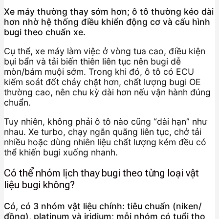
Xe máy thường thay sớm hơn; ô tô thường kéo dài
hơn nhờ hệ thống điều khiển động cơ và cấu hình
bugi theo chuẩn xe.
Cụ thể, xe máy làm việc ở vòng tua cao, điều kiện
bụi bẩn và tải biến thiên liên tục nên bugi dễ
mòn/bám muội sớm. Trong khi đó, ô tô có ECU
kiểm soát đốt cháy chặt hơn, chất lượng bugi OE
thường cao, nên chu kỳ dài hơn nếu vận hành đúng
chuẩn.
Tuy nhiên, không phải ô tô nào cũng “dài hạn” như
nhau. Xe turbo, chạy ngắn quãng liên tục, chở tải
nhiều hoặc dùng nhiên liệu chất lượng kém đều có
thể khiến bugi xuống nhanh.
Có thể nhóm lịch thay bugi theo từng loại vật
liệu bugi không?
Có, có 3 nhóm vật liệu chính: tiêu chuẩn (niken/
đồng), platinum và iridium; mỗi nhóm có tuổi thọ