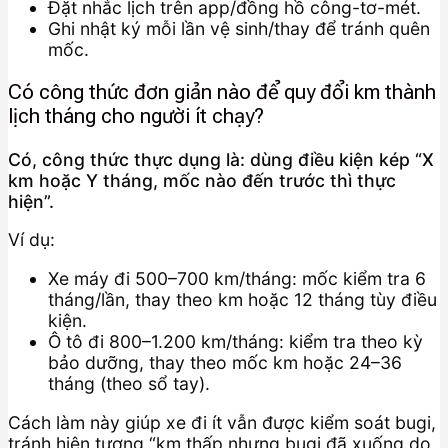
Đặt nhắc lịch trên app/đồng hồ công-tơ-mét.
Ghi nhật ký mỗi lần vệ sinh/thay để tránh quên
mốc.
Có công thức đơn giản nào để quy đổi km thành
lịch tháng cho người ít chạy?
Có, công thức thực dụng là: dùng điều kiện kép “X
km hoặc Y tháng, mốc nào đến trước thì thực
hiện”.
Ví dụ:
Xe máy đi 500–700 km/tháng: mốc kiểm tra 6
tháng/lần, thay theo km hoặc 12 tháng tùy điều
kiện.
Ô tô đi 800–1.200 km/tháng: kiểm tra theo kỳ
bảo dưỡng, thay theo mốc km hoặc 24–36
tháng (theo sổ tay).
Cách làm này giúp xe đi ít vẫn được kiểm soát bugi,
tránh hiện tượng “km thấp nhưng bugi đã xuống do