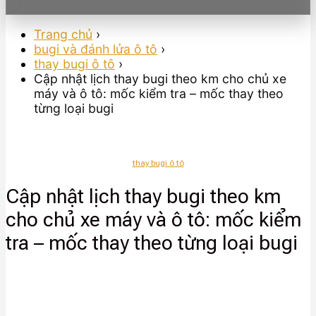
Trang chủ
›
bugi và đánh lửa ô tô
›
thay bugi ô tô
›
Cập nhật lịch thay bugi theo km cho chủ xe
máy và ô tô: mốc kiểm tra – mốc thay theo
từng loại bugi
thay bugi ô tô
Cập nhật lịch thay bugi theo km
cho chủ xe máy và ô tô: mốc kiểm
tra – mốc thay theo từng loại bugi