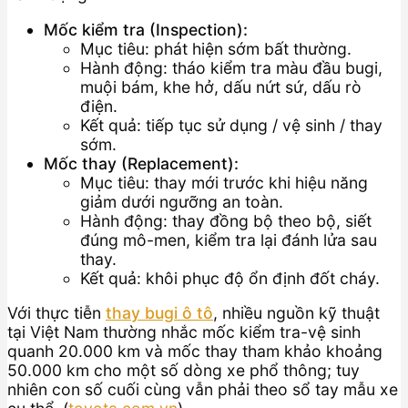
Mốc kiểm tra (Inspection):
Mục tiêu: phát hiện sớm bất thường.
Hành động: tháo kiểm tra màu đầu bugi,
muội bám, khe hở, dấu nứt sứ, dấu rò
điện.
Kết quả: tiếp tục sử dụng / vệ sinh / thay
sớm.
Mốc thay (Replacement):
Mục tiêu: thay mới trước khi hiệu năng
giảm dưới ngưỡng an toàn.
Hành động: thay đồng bộ theo bộ, siết
đúng mô-men, kiểm tra lại đánh lửa sau
thay.
Kết quả: khôi phục độ ổn định đốt cháy.
Với thực tiễn
thay bugi ô tô
, nhiều nguồn kỹ thuật
tại Việt Nam thường nhắc mốc kiểm tra-vệ sinh
quanh 20.000 km và mốc thay tham khảo khoảng
50.000 km cho một số dòng xe phổ thông; tuy
nhiên con số cuối cùng vẫn phải theo sổ tay mẫu xe