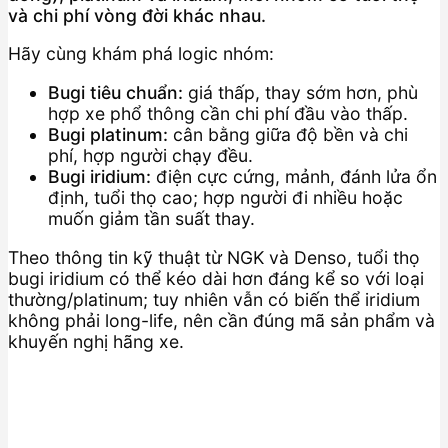
và chi phí vòng đời khác nhau.
Hãy cùng khám phá logic nhóm:
Bugi tiêu chuẩn:
giá thấp, thay sớm hơn, phù
hợp xe phổ thông cần chi phí đầu vào thấp.
Bugi platinum:
cân bằng giữa độ bền và chi
phí, hợp người chạy đều.
Bugi iridium:
điện cực cứng, mảnh, đánh lửa ổn
định, tuổi thọ cao; hợp người đi nhiều hoặc
muốn giảm tần suất thay.
Theo thông tin kỹ thuật từ NGK và Denso, tuổi thọ
bugi iridium có thể kéo dài hơn đáng kể so với loại
thường/platinum; tuy nhiên vẫn có biến thể iridium
không phải long-life, nên cần đúng mã sản phẩm và
khuyến nghị hãng xe.