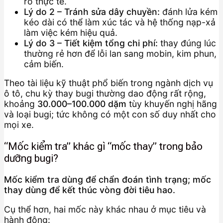
ro thực tế.
Lý do 2 – Tránh sửa dây chuyền:
đánh lửa kém
kéo dài có thể làm xúc tác và hệ thống nạp-xả
làm việc kém hiệu quả.
Lý do 3 – Tiết kiệm tổng chi phí:
thay đúng lúc
thường rẻ hơn để lỗi lan sang mobin, kim phun,
cảm biến.
Theo tài liệu kỹ thuật phổ biến trong ngành dịch vụ
ô tô, chu kỳ thay bugi thường dao động rất rộng,
khoảng
30.000–100.000 dặm
tùy khuyến nghị hãng
và loại bugi; tức không có một con số duy nhất cho
mọi xe.
“Mốc kiểm tra” khác gì “mốc thay” trong bảo
dưỡng bugi?
Mốc kiểm tra dùng để chẩn đoán tình trạng; mốc
thay dùng để kết thúc vòng đời tiêu hao.
Cụ thể hơn, hai mốc này khác nhau ở mục tiêu và
hành động: