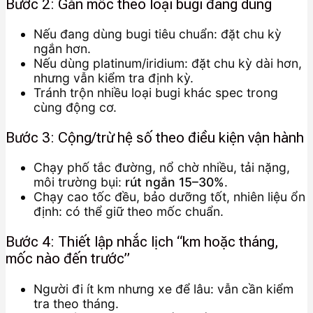
Bước 2: Gắn mốc theo loại bugi đang dùng
Nếu đang dùng bugi tiêu chuẩn: đặt chu kỳ
ngắn hơn.
Nếu dùng platinum/iridium: đặt chu kỳ dài hơn,
nhưng vẫn kiểm tra định kỳ.
Tránh trộn nhiều loại bugi khác spec trong
cùng động cơ.
Bước 3: Cộng/trừ hệ số theo điều kiện vận hành
Chạy phố tắc đường, nổ chờ nhiều, tải nặng,
môi trường bụi:
rút ngắn 15–30%
.
Chạy cao tốc đều, bảo dưỡng tốt, nhiên liệu ổn
định: có thể giữ theo mốc chuẩn.
Bước 4: Thiết lập nhắc lịch “km hoặc tháng,
mốc nào đến trước”
Người đi ít km nhưng xe để lâu: vẫn cần kiểm
tra theo tháng.