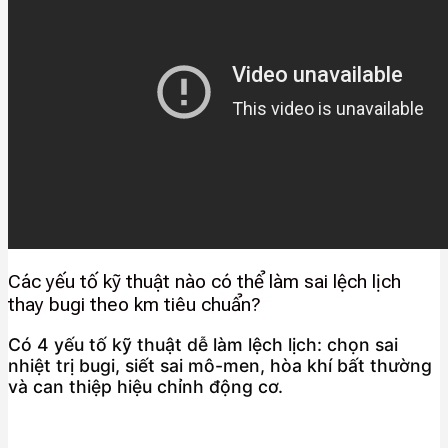
Các yếu tố kỹ thuật nào có thể làm sai lệch lịch
thay bugi theo km tiêu chuẩn?
Có 4 yếu tố kỹ thuật dễ làm lệch lịch: chọn sai
nhiệt trị bugi, siết sai mô-men, hòa khí bất thường
và can thiệp hiệu chỉnh động cơ.