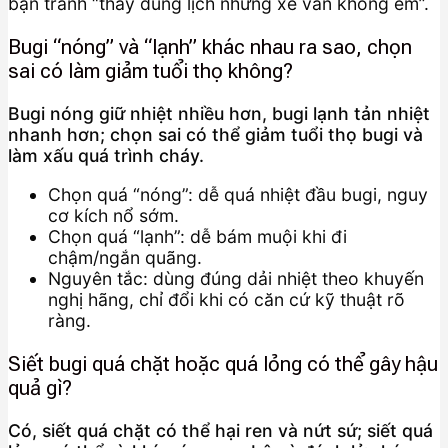
bạn tránh “thay đúng lịch nhưng xe vẫn không êm”.
Bugi “nóng” và “lạnh” khác nhau ra sao, chọn
sai có làm giảm tuổi thọ không?
Bugi nóng giữ nhiệt nhiều hơn, bugi lạnh tản nhiệt
nhanh hơn; chọn sai có thể giảm tuổi thọ bugi và
làm xấu quá trình cháy.
Chọn quá “nóng”: dễ quá nhiệt đầu bugi, nguy
cơ kích nổ sớm.
Chọn quá “lạnh”: dễ bám muội khi đi
chậm/ngắn quãng.
Nguyên tắc: dùng đúng dải nhiệt theo khuyến
nghị hãng, chỉ đổi khi có căn cứ kỹ thuật rõ
ràng.
Siết bugi quá chặt hoặc quá lỏng có thể gây hậu
quả gì?
Có, siết quá chặt có thể hại ren và nứt sứ; siết quá