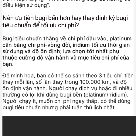
điều kiện sử dụng”.
Nên ưu tiên bugi bền hơn hay thay định kỳ bugi
tiêu chuẩn để tối ưu chi phí?
Bugi tiêu chuẩn thắng về chi phí đầu vào, platinum
cân bằng chi phí-vòng đời, iridium tối ưu thời gian
sử dụng và độ ổn định; lựa chọn tốt nhất phụ
thuộc cường độ vận hành và mục tiêu chi phí của
bạn.
Để minh họa, bạn có thể so sánh theo 3 tiêu chí: tiền
thay mỗi lần, số lần thay trong 100.000 km, và độ
ổn định vận hành. Người chạy dịch vụ hoặc đi nhiều
thường có lợi khi dùng bugi bền (platinum/iridium).
Người chạy ít, muốn chi phí ngay thấp, có thể dùng
bugi tiêu chuẩn nhưng phải tuân thủ lịch chặt.