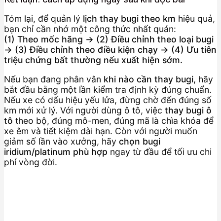
Tóm lại, để quản lý
lịch thay bugi theo km
hiệu quả,
bạn chỉ cần nhớ một công thức nhất quán:
(1) Theo mốc hãng → (2) Điều chỉnh theo loại bugi
→ (3) Điều chỉnh theo điều kiện chạy → (4) Ưu tiên
triệu chứng bất thường nếu xuất hiện sớm.
Nếu bạn đang phân vân
khi nào cần thay bugi
, hãy
bắt đầu bằng một lần kiểm tra định kỳ đúng chuẩn.
Nếu xe có dấu hiệu yếu lửa, đừng chờ đến đúng số
km mới xử lý. Với người dùng ô tô, việc
thay bugi ô
tô
theo bộ, đúng mô-men, đúng mã là chìa khóa để
xe êm và tiết kiệm dài hạn. Còn với người muốn
giảm số lần vào xưởng, hãy
chọn bugi
iridium/platinum phù hợp
ngay từ đầu để tối ưu chi
phí vòng đời.