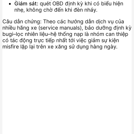
Giám sát:
quét OBD định kỳ khi có biểu hiện
nhẹ, không chờ đến khi đèn nháy.
Câu dẫn chứng: Theo các hướng dẫn dịch vụ của
nhiều hãng xe (service manuals), bảo dưỡng định kỳ
bugi–lọc nhiên liệu–hệ thống nạp là nhóm can thiệp
có tác động trực tiếp nhất tới việc giảm sự kiện
misfire lặp lại trên xe xăng sử dụng hàng ngày.