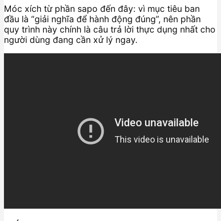
Móc xích từ phần sapo đến đây: vì mục tiêu ban
đầu là “giải nghĩa để hành động đúng”, nên phần
quy trình này chính là câu trả lời thực dụng nhất cho
người dùng đang cần xử lý ngay.