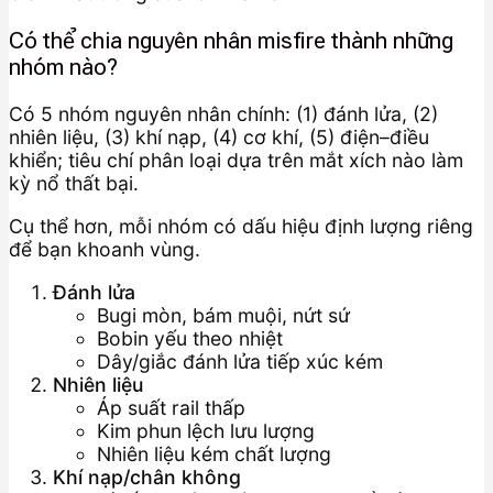
Có thể chia nguyên nhân misfire thành những
nhóm nào?
Có 5 nhóm nguyên nhân chính: (1) đánh lửa, (2)
nhiên liệu, (3) khí nạp, (4) cơ khí, (5) điện–điều
khiển; tiêu chí phân loại dựa trên mắt xích nào làm
kỳ nổ thất bại.
Cụ thể hơn, mỗi nhóm có dấu hiệu định lượng riêng
để bạn khoanh vùng.
Đánh lửa
Bugi mòn, bám muội, nứt sứ
Bobin yếu theo nhiệt
Dây/giắc đánh lửa tiếp xúc kém
Nhiên liệu
Áp suất rail thấp
Kim phun lệch lưu lượng
Nhiên liệu kém chất lượng
Khí nạp/chân không