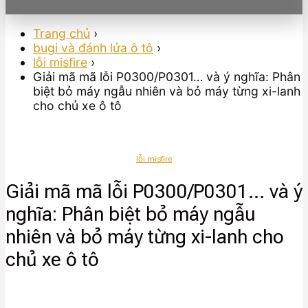
Trang chủ
›
bugi và đánh lửa ô tô
›
lỗi misfire
›
Giải mã mã lỗi P0300/P0301… và ý nghĩa: Phân
biệt bỏ máy ngẫu nhiên và bỏ máy từng xi-lanh
cho chủ xe ô tô
lỗi misfire
Giải mã mã lỗi P0300/P0301… và ý
nghĩa: Phân biệt bỏ máy ngẫu
nhiên và bỏ máy từng xi-lanh cho
chủ xe ô tô