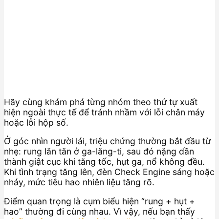
Hãy cùng khám phá từng nhóm theo thứ tự xuất
hiện ngoài thực tế để tránh nhầm với lỗi chân máy
hoặc lỗi hộp số.
Ở góc nhìn người lái, triệu chứng thường bắt đầu từ
nhẹ: rung lăn tăn ở ga-lăng-ti, sau đó nặng dần
thành giật cục khi tăng tốc, hụt ga, nổ không đều.
Khi tình trạng tăng lên, đèn Check Engine sáng hoặc
nháy, mức tiêu hao nhiên liệu tăng rõ.
Điểm quan trọng là cụm biểu hiện “rung + hụt +
hao” thường đi cùng nhau. Vì vậy, nếu bạn thấy