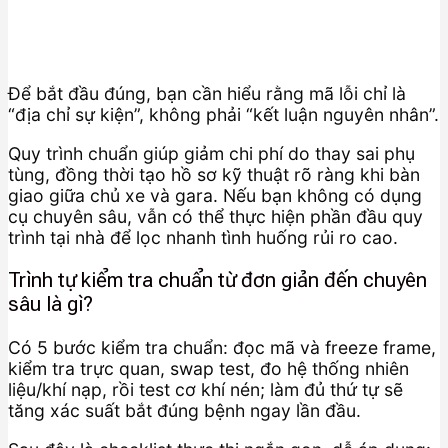
Để bắt đầu đúng, bạn cần hiểu rằng mã lỗi chỉ là
“địa chỉ sự kiện”, không phải “kết luận nguyên nhân”.
Quy trình chuẩn giúp giảm chi phí do thay sai phụ
tùng, đồng thời tạo hồ sơ kỹ thuật rõ ràng khi bàn
giao giữa chủ xe và gara. Nếu bạn không có dụng
cụ chuyên sâu, vẫn có thể thực hiện phần đầu quy
trình tại nhà để lọc nhanh tình huống rủi ro cao.
Trình tự kiểm tra chuẩn từ đơn giản đến chuyên
sâu là gì?
Có 5 bước kiểm tra chuẩn: đọc mã và freeze frame,
kiểm tra trực quan, swap test, đo hệ thống nhiên
liệu/khí nạp, rồi test cơ khí nén; làm đủ thứ tự sẽ
tăng xác suất bắt đúng bệnh ngay lần đầu.