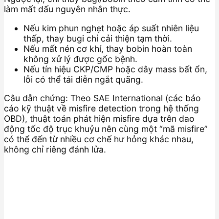
làm mất dấu nguyên nhân thực.
Nếu kim phun nghẹt hoặc áp suất nhiên liệu
thấp, thay bugi chỉ cải thiện tạm thời.
Nếu mất nén cơ khí, thay bobin hoàn toàn
không xử lý được gốc bệnh.
Nếu tín hiệu CKP/CMP hoặc dây mass bất ổn,
lỗi có thể tái diễn ngắt quãng.
Câu dẫn chứng: Theo SAE International (các báo
cáo kỹ thuật về misfire detection trong hệ thống
OBD), thuật toán phát hiện misfire dựa trên dao
động tốc độ trục khuỷu nên cùng một “mã misfire”
có thể đến từ nhiều cơ chế hư hỏng khác nhau,
không chỉ riêng đánh lửa.