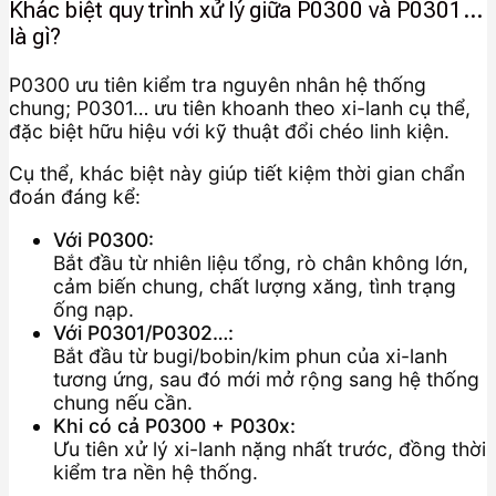
Khác biệt quy trình xử lý giữa P0300 và P0301…
là gì?
P0300 ưu tiên kiểm tra nguyên nhân hệ thống
chung; P0301… ưu tiên khoanh theo xi-lanh cụ thể,
đặc biệt hữu hiệu với kỹ thuật đổi chéo linh kiện.
Cụ thể, khác biệt này giúp tiết kiệm thời gian chẩn
đoán đáng kể:
Với P0300:
Bắt đầu từ nhiên liệu tổng, rò chân không lớn,
cảm biến chung, chất lượng xăng, tình trạng
ống nạp.
Với P0301/P0302…:
Bắt đầu từ bugi/bobin/kim phun của xi-lanh
tương ứng, sau đó mới mở rộng sang hệ thống
chung nếu cần.
Khi có cả P0300 + P030x:
Ưu tiên xử lý xi-lanh nặng nhất trước, đồng thời
kiểm tra nền hệ thống.