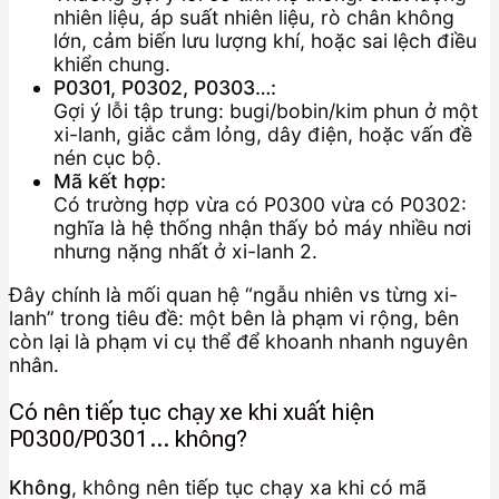
nhiên liệu, áp suất nhiên liệu, rò chân không
lớn, cảm biến lưu lượng khí, hoặc sai lệch điều
khiển chung.
P0301, P0302, P0303…:
Gợi ý lỗi tập trung: bugi/bobin/kim phun ở một
xi-lanh, giắc cắm lỏng, dây điện, hoặc vấn đề
nén cục bộ.
Mã kết hợp:
Có trường hợp vừa có P0300 vừa có P0302:
nghĩa là hệ thống nhận thấy bỏ máy nhiều nơi
nhưng nặng nhất ở xi-lanh 2.
Đây chính là mối quan hệ “ngẫu nhiên vs từng xi-
lanh” trong tiêu đề: một bên là phạm vi rộng, bên
còn lại là phạm vi cụ thể để khoanh nhanh nguyên
nhân.
Có nên tiếp tục chạy xe khi xuất hiện
P0300/P0301… không?
Không
, không nên tiếp tục chạy xa khi có mã