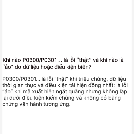
Khi nào P0300/P0301… là lỗi “thật” và khi nào là
“ảo” do dữ liệu hoặc điều kiện biên?
P0300/P0301… là lỗi “thật” khi triệu chứng, dữ liệu
thời gian thực và điều kiện tái hiện đồng nhất; là lỗi
“ảo” khi mã xuất hiện ngắt quãng nhưng không lặp
lại dưới điều kiện kiểm chứng và không có bằng
chứng vận hành tương ứng.