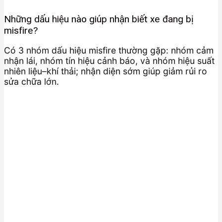
Những dấu hiệu nào giúp nhận biết xe đang bị
misfire?
Có 3 nhóm dấu hiệu misfire thường gặp: nhóm cảm
nhận lái, nhóm tín hiệu cảnh báo, và nhóm hiệu suất
nhiên liệu–khí thải; nhận diện sớm giúp giảm rủi ro
sửa chữa lớn.