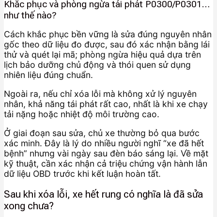
Khắc phục và phòng ngừa tái phát P0300/P0301…
như thế nào?
Cách khắc phục bền vững là sửa đúng nguyên nhân
gốc theo dữ liệu đo được, sau đó xác nhận bằng lái
thử và quét lại mã; phòng ngừa hiệu quả dựa trên
lịch bảo dưỡng chủ động và thói quen sử dụng
nhiên liệu đúng chuẩn.
Ngoài ra, nếu chỉ xóa lỗi mà không xử lý nguyên
nhân, khả năng tái phát rất cao, nhất là khi xe chạy
tải nặng hoặc nhiệt độ môi trường cao.
Ở giai đoạn sau sửa, chủ xe thường bỏ qua bước
xác minh. Đây là lý do nhiều người nghĩ “xe đã hết
bệnh” nhưng vài ngày sau đèn báo sáng lại. Về mặt
kỹ thuật, cần xác nhận cả triệu chứng vận hành lẫn
dữ liệu OBD trước khi kết luận hoàn tất.
Sau khi xóa lỗi, xe hết rung có nghĩa là đã sửa
xong chưa?