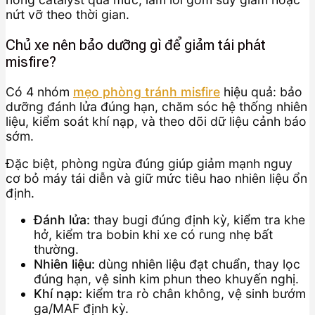
nứt vỡ theo thời gian.
Chủ xe nên bảo dưỡng gì để giảm tái phát
misfire?
Có 4 nhóm
mẹo phòng tránh misfire
hiệu quả: bảo
dưỡng đánh lửa đúng hạn, chăm sóc hệ thống nhiên
liệu, kiểm soát khí nạp, và theo dõi dữ liệu cảnh báo
sớm.
Đặc biệt, phòng ngừa đúng giúp giảm mạnh nguy
cơ bỏ máy tái diễn và giữ mức tiêu hao nhiên liệu ổn
định.
Đánh lửa:
thay bugi đúng định kỳ, kiểm tra khe
hở, kiểm tra bobin khi xe có rung nhẹ bất
thường.
Nhiên liệu:
dùng nhiên liệu đạt chuẩn, thay lọc
đúng hạn, vệ sinh kim phun theo khuyến nghị.
Khí nạp:
kiểm tra rò chân không, vệ sinh bướm
ga/MAF định kỳ.