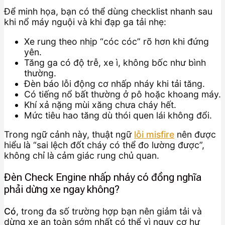
Để minh họa, bạn có thể dùng checklist nhanh sau
khi nổ máy nguội và khi đạp ga tải nhẹ:
Xe rung theo nhịp “cóc cóc” rõ hơn khi đứng
yên.
Tăng ga có độ trễ, xe ì, không bốc như bình
thường.
Đèn báo lỗi động cơ nhấp nháy khi tải tăng.
Có tiếng nổ bất thường ở pô hoặc khoang máy.
Khí xả nặng mùi xăng chưa cháy hết.
Mức tiêu hao tăng dù thói quen lái không đổi.
Trong ngữ cảnh này, thuật ngữ
lỗi misfire
nên được
hiểu là “sai lệch đốt cháy có thể đo lường được”,
không chỉ là cảm giác rung chủ quan.
Đèn Check Engine nhấp nháy có đồng nghĩa
phải dừng xe ngay không?
Có
, trong đa số trường hợp bạn nên giảm tải và
dừng xe an toàn sớm nhất có thể vì nguy cơ hư