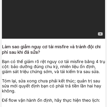
Làm sao giảm nguy cơ tái misfire và tránh đội chi
phí sau khi đã sửa?
Bạn có thể giảm rõ rệt nguy cơ tái misfire bằng 4 trụ
cột: bảo dưỡng đúng chu kỳ, nhiên liệu ổn định,
giám sát triệu chứng sớm, và tái kiểm tra sau sửa.
Tóm lại, sửa xong chưa phải kết thúc; quản trị sau
sửa mới quyết định bạn có phải trả tiền lần hai hay
không.
Để flow vận hành ổn định, hãy thực hiện theo lịch: