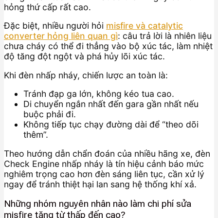
hỏng thứ cấp rất cao.
Đặc biệt, nhiều người hỏi
misfire và catalytic
converter hỏng liên quan gì
: câu trả lời là nhiên liệu
chưa cháy có thể đi thẳng vào bộ xúc tác, làm nhiệt
độ tăng đột ngột và phá hủy lõi xúc tác.
Khi đèn nhấp nháy, chiến lược an toàn là:
Tránh đạp ga lớn, không kéo tua cao.
Di chuyển ngắn nhất đến gara gần nhất nếu
buộc phải đi.
Không tiếp tục chạy đường dài để “theo dõi
thêm”.
Theo hướng dẫn chẩn đoán của nhiều hãng xe, đèn
Check Engine nhấp nháy là tín hiệu cảnh báo mức
nghiêm trọng cao hơn đèn sáng liên tục, cần xử lý
ngay để tránh thiệt hại lan sang hệ thống khí xả.
Những nhóm nguyên nhân nào làm chi phí sửa
misfire tăng từ thấp đến cao?