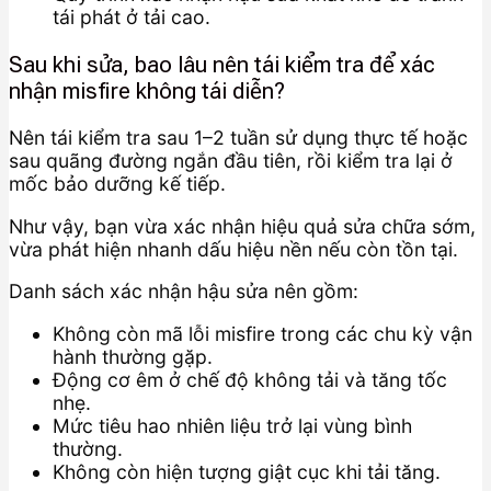
tái phát ở tải cao.
Sau khi sửa, bao lâu nên tái kiểm tra để xác
nhận misfire không tái diễn?
Nên tái kiểm tra sau 1–2 tuần sử dụng thực tế hoặc
sau quãng đường ngắn đầu tiên, rồi kiểm tra lại ở
mốc bảo dưỡng kế tiếp.
Như vậy, bạn vừa xác nhận hiệu quả sửa chữa sớm,
vừa phát hiện nhanh dấu hiệu nền nếu còn tồn tại.
Danh sách xác nhận hậu sửa nên gồm:
Không còn mã lỗi misfire trong các chu kỳ vận
hành thường gặp.
Động cơ êm ở chế độ không tải và tăng tốc
nhẹ.
Mức tiêu hao nhiên liệu trở lại vùng bình
thường.
Không còn hiện tượng giật cục khi tải tăng.