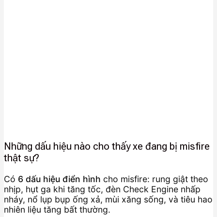
Những dấu hiệu nào cho thấy xe đang bị misfire
thật sự?
Có
6 dấu hiệu điển hình
cho misfire: rung giật theo
nhịp, hụt ga khi tăng tốc, đèn Check Engine nhấp
nháy, nổ lụp bụp ống xả, mùi xăng sống, và tiêu hao
nhiên liệu tăng bất thường.