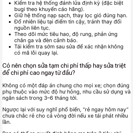
Kiểm tra hệ thống đánh lửa định kỳ (đặc biệt
bugi theo khuyến cáo hãng).
Giữ hệ thống nạp sạch, thay lọc gió đúng hạn.
Đổ nhiên liệu tại điểm tin cậy, tránh thay đổi
nguồn liên tục.
Theo dõi mức tiêu hao, độ rung, phản ứng
chân ga và đèn cảnh báo.
Tái kiểm tra sớm sau sửa để xác nhận không
có mã lỗi quay lại.
Có nên chọn sửa tạm chi phí thấp hay sửa triệt
để chi phí cao ngay từ đầu?
Không có một đáp án chung cho mọi xe; chọn đúng
phụ thuộc vào mức độ hư hỏng, nhu cầu sử dụng và
ngân sách trong 3–6 tháng tới.
Ngược lại với suy nghĩ phổ biến, “rẻ ngay hôm nay”
chưa chắc rẻ cho cả vòng đời nếu xe tái phát nhiều
lần.