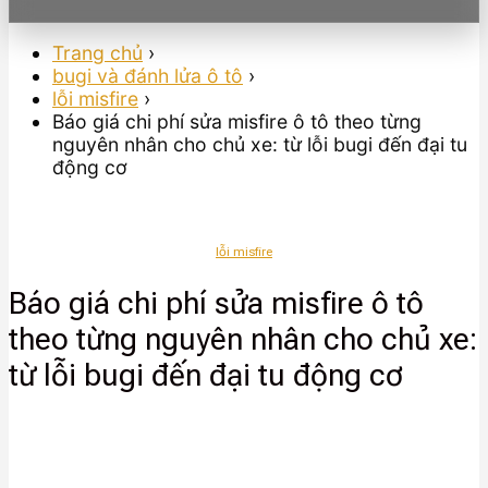
Trang chủ
›
bugi và đánh lửa ô tô
›
lỗi misfire
›
Báo giá chi phí sửa misfire ô tô theo từng
nguyên nhân cho chủ xe: từ lỗi bugi đến đại tu
động cơ
lỗi misfire
Báo giá chi phí sửa misfire ô tô
theo từng nguyên nhân cho chủ xe:
từ lỗi bugi đến đại tu động cơ