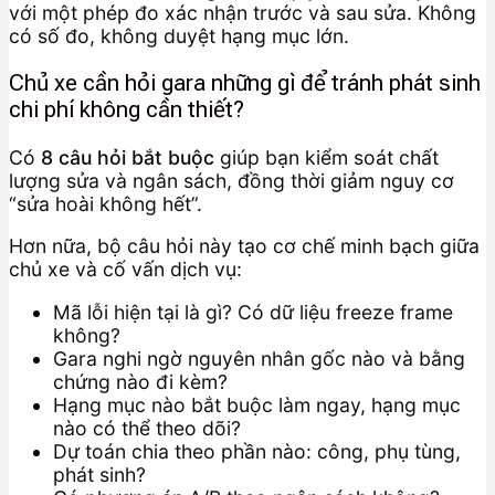
với một phép đo xác nhận trước và sau sửa. Không
có số đo, không duyệt hạng mục lớn.
Chủ xe cần hỏi gara những gì để tránh phát sinh
chi phí không cần thiết?
Có
8 câu hỏi bắt buộc
giúp bạn kiểm soát chất
lượng sửa và ngân sách, đồng thời giảm nguy cơ
“sửa hoài không hết”.
Hơn nữa, bộ câu hỏi này tạo cơ chế minh bạch giữa
chủ xe và cố vấn dịch vụ:
Mã lỗi hiện tại là gì? Có dữ liệu freeze frame
không?
Gara nghi ngờ nguyên nhân gốc nào và bằng
chứng nào đi kèm?
Hạng mục nào bắt buộc làm ngay, hạng mục
nào có thể theo dõi?
Dự toán chia theo phần nào: công, phụ tùng,
phát sinh?