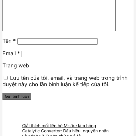
Tên
*
Email
*
Trang web
Lưu tên của tôi, email, và trang web trong trình
duyệt này cho lần bình luận kế tiếp của tôi.
Giải thích mối liên hệ Misfire làm hỏng
Catalytic Converter: Dấu hiệu, nguyên nhân
và cách xử lý cho chủ xe ô tô