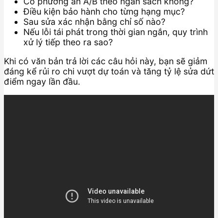
Có phương án A/B theo ngân sách không?
Điều kiện bảo hành cho từng hạng mục?
Sau sửa xác nhận bằng chỉ số nào?
Nếu lỗi tái phát trong thời gian ngắn, quy trình
xử lý tiếp theo ra sao?
Khi có văn bản trả lời các câu hỏi này, bạn sẽ giảm
đáng kể rủi ro chi vượt dự toán và tăng tỷ lệ sửa dứt
điểm ngay lần đầu.