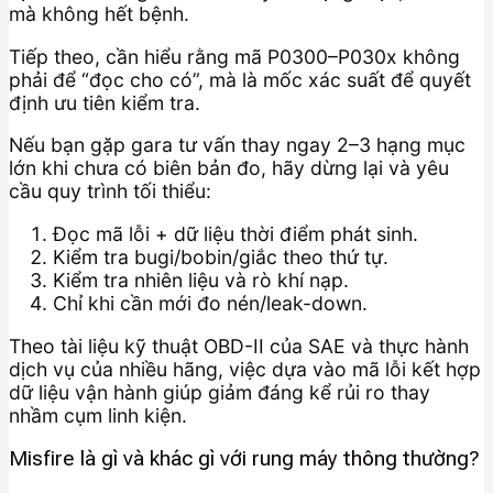
mà không hết bệnh.
Tiếp theo, cần hiểu rằng mã P0300–P030x không
phải để “đọc cho có”, mà là mốc xác suất để quyết
định ưu tiên kiểm tra.
Nếu bạn gặp gara tư vấn thay ngay 2–3 hạng mục
lớn khi chưa có biên bản đo, hãy dừng lại và yêu
cầu quy trình tối thiểu:
Đọc mã lỗi + dữ liệu thời điểm phát sinh.
Kiểm tra bugi/bobin/giắc theo thứ tự.
Kiểm tra nhiên liệu và rò khí nạp.
Chỉ khi cần mới đo nén/leak-down.
Theo tài liệu kỹ thuật OBD-II của SAE và thực hành
dịch vụ của nhiều hãng, việc dựa vào mã lỗi kết hợp
dữ liệu vận hành giúp giảm đáng kể rủi ro thay
nhầm cụm linh kiện.
Misfire là gì và khác gì với rung máy thông thường?