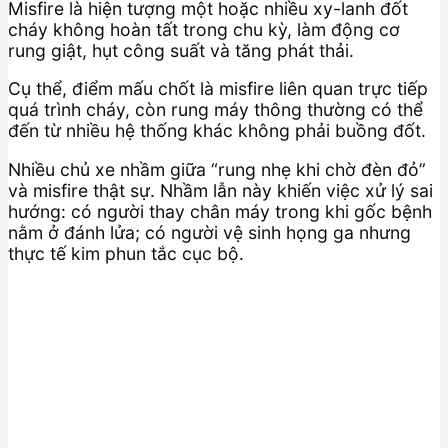
Misfire là hiện tượng một hoặc nhiều xy-lanh đốt
cháy không hoàn tất trong chu kỳ, làm động cơ
rung giật, hụt công suất và tăng phát thải.
Cụ thể, điểm mấu chốt là misfire liên quan trực tiếp
quá trình cháy, còn rung máy thông thường có thể
đến từ nhiều hệ thống khác không phải buồng đốt.
Nhiều chủ xe nhầm giữa “rung nhẹ khi chờ đèn đỏ”
và misfire thật sự. Nhầm lẫn này khiến việc xử lý sai
hướng: có người thay chân máy trong khi gốc bệnh
nằm ở đánh lửa; có người vệ sinh họng ga nhưng
thực tế kim phun tắc cục bộ.