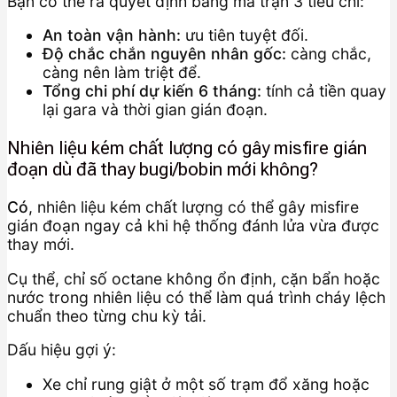
Bạn có thể ra quyết định bằng ma trận 3 tiêu chí:
An toàn vận hành:
ưu tiên tuyệt đối.
Độ chắc chắn nguyên nhân gốc:
càng chắc,
càng nên làm triệt để.
Tổng chi phí dự kiến 6 tháng:
tính cả tiền quay
lại gara và thời gian gián đoạn.
Nhiên liệu kém chất lượng có gây misfire gián
đoạn dù đã thay bugi/bobin mới không?
Có
, nhiên liệu kém chất lượng có thể gây misfire
gián đoạn ngay cả khi hệ thống đánh lửa vừa được
thay mới.
Cụ thể, chỉ số octane không ổn định, cặn bẩn hoặc
nước trong nhiên liệu có thể làm quá trình cháy lệch
chuẩn theo từng chu kỳ tải.
Dấu hiệu gợi ý:
Xe chỉ rung giật ở một số trạm đổ xăng hoặc