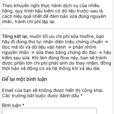
Theo khuyến nghị thực hành dịch vụ của nhiều
hãng, quy trình hậu kiểm có dữ liệu trước–sau là
cách hiệu quả nhất để đảm bảo sửa đúng nguyên
nhân, tránh chi phí lặp lại.
Tổng kết lại
, muốn tối ưu chi phí sửa misfire, bạn
hãy đi đúng thứ tự: nhận diện triệu chứng chuẩn →
đọc mã lỗi và dữ liệu vận hành → phân nhóm
nguyên nhân → sửa theo bằng chứng đo đạc → hậu
kiểm sau sửa. Khi làm đúng flow này, bạn sẽ tránh
được phần lớn chi phí phát sinh do thay nhầm, đồng
thời bảo vệ động cơ và hệ thống khí xả lâu dài.
Để lại một bình luận
Email của bạn sẽ không được hiển thị công khai.
Các trường bắt buộc được đánh dấu
*
Bình luận
*