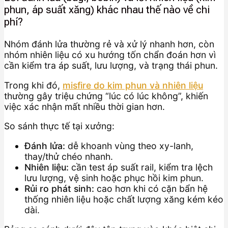
phun, áp suất xăng) khác nhau thế nào về chi
phí?
Nhóm đánh lửa thường rẻ và xử lý nhanh hơn, còn
nhóm nhiên liệu có xu hướng tốn chẩn đoán hơn vì
cần kiểm tra áp suất, lưu lượng, và trạng thái phun.
Trong khi đó,
misfire do kim phun và nhiên liệu
thường gây triệu chứng “lúc có lúc không”, khiến
việc xác nhận mất nhiều thời gian hơn.
So sánh thực tế tại xưởng:
Đánh lửa:
dễ khoanh vùng theo xy-lanh,
thay/thử chéo nhanh.
Nhiên liệu:
cần test áp suất rail, kiểm tra lệch
lưu lượng, vệ sinh hoặc phục hồi kim phun.
Rủi ro phát sinh:
cao hơn khi có cặn bẩn hệ
thống nhiên liệu hoặc chất lượng xăng kém kéo
dài.