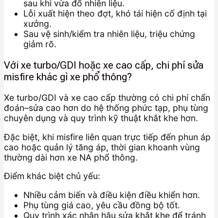
sau khi vừa đổ nhiên liệu.
Lỗi xuất hiện theo đợt, khó tái hiện cố định tại
xưởng.
Sau vệ sinh/kiểm tra nhiên liệu, triệu chứng
giảm rõ.
Với xe turbo/GDI hoặc xe cao cấp, chi phí sửa
misfire khác gì xe phổ thông?
Xe turbo/GDI và xe cao cấp thường có chi phí chẩn
đoán–sửa cao hơn do hệ thống phức tạp, phụ tùng
chuyên dụng và quy trình kỹ thuật khắt khe hơn.
Đặc biệt, khi misfire liên quan trực tiếp đến phun áp
cao hoặc quản lý tăng áp, thời gian khoanh vùng
thường dài hơn xe NA phổ thông.
Điểm khác biệt chủ yếu:
Nhiều cảm biến và điều kiện điều khiển hơn.
Phụ tùng giá cao, yêu cầu đồng bộ tốt.
Quy trình xác nhận hậu sửa khắt khe để tránh