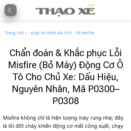
Skip
to
content
Trang chủ
›
bugi và đánh lửa ô tô
lỗi misfire
Chẩn đoán & Khắc phục Lỗi
Misfire (Bỏ Máy) Động Cơ Ô
Tô Cho Chủ Xe: Dấu Hiệu,
Nguyên Nhân, Mã P0300–
P0308
Misfire không chỉ là hiện tượng máy rung nhẹ; đây
là lỗi đốt cháy khiến động cơ mất công suất, chạy