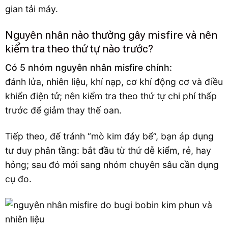
gian tải máy.
Nguyên nhân nào thường gây misfire và nên
kiểm tra theo thứ tự nào trước?
Có 5 nhóm nguyên nhân misfire chính:
đánh lửa, nhiên liệu, khí nạp, cơ khí động cơ và điều
khiển điện tử; nên kiểm tra theo thứ tự chi phí thấp
trước để giảm thay thế oan.
Tiếp theo, để tránh “mò kim đáy bể”, bạn áp dụng
tư duy phân tầng: bắt đầu từ thứ dễ kiểm, rẻ, hay
hỏng; sau đó mới sang nhóm chuyên sâu cần dụng
cụ đo.