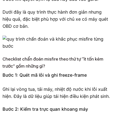
Dưới đây là quy trình thực hành đơn giản nhưng
hiệu quả, đặc biệt phù hợp với chủ xe có máy quét
OBD cơ bản.
Checklist chẩn đoán misfire theo thứ tự “ít tốn kém
trước” gồm những gì?
Bước 1: Quét mã lỗi và ghi freeze-frame
Ghi lại vòng tua, tải máy, nhiệt độ nước khi lỗi xuất
hiện. Đây là dữ liệu giúp tái hiện điều kiện phát sinh.
Bước 2: Kiểm tra trực quan khoang máy