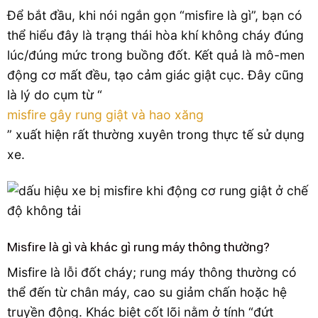
Để bắt đầu, khi nói ngắn gọn “misfire là gì”, bạn có
thể hiểu đây là trạng thái hòa khí không cháy đúng
lúc/đúng mức trong buồng đốt. Kết quả là mô-men
động cơ mất đều, tạo cảm giác giật cục. Đây cũng
là lý do cụm từ “
misfire gây rung giật và hao xăng
” xuất hiện rất thường xuyên trong thực tế sử dụng
xe.
Misfire là gì và khác gì rung máy thông thường?
Misfire là lỗi đốt cháy; rung máy thông thường có
thể đến từ chân máy, cao su giảm chấn hoặc hệ
truyền động. Khác biệt cốt lõi nằm ở tính “đứt