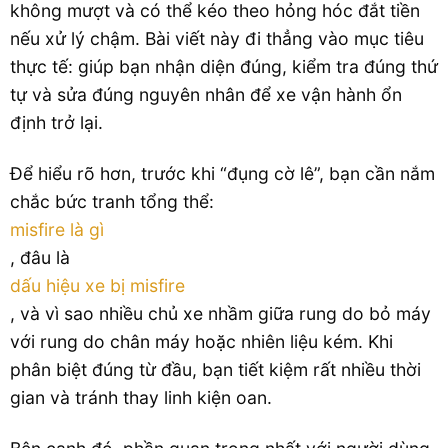
không mượt và có thể kéo theo hỏng hóc đắt tiền
nếu xử lý chậm. Bài viết này đi thẳng vào mục tiêu
thực tế: giúp bạn nhận diện đúng, kiểm tra đúng thứ
tự và sửa đúng nguyên nhân để xe vận hành ổn
định trở lại.
Để hiểu rõ hơn, trước khi “đụng cờ lê”, bạn cần nắm
chắc bức tranh tổng thể:
misfire là gì
, đâu là
dấu hiệu xe bị misfire
, và vì sao nhiều chủ xe nhầm giữa rung do bỏ máy
với rung do chân máy hoặc nhiên liệu kém. Khi
phân biệt đúng từ đầu, bạn tiết kiệm rất nhiều thời
gian và tránh thay linh kiện oan.