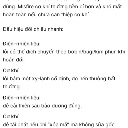
đúng. Misfire cơ khí thường bền bỉ hơn và khó mất
hoàn toàn nếu chưa can thiệp cơ khí.
Dấu hiệu đối chiếu nhanh:
Điện–nhiên liệu:
lỗi có thể dịch chuyển theo bobin/bugi/kim phun khi
hoán đổi.
Cơ khí:
lỗi bám một xy-lanh cố định, đo nén thường bất
thường.
Điện–nhiên liệu:
dễ cải thiện sau bảo dưỡng đúng.
Cơ khí:
dễ tái phát nếu chỉ “xóa mã” mà không sửa gốc.