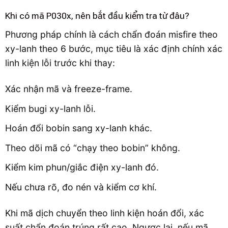
Khi có mã P030x, nên bắt đầu kiểm tra từ đâu?
Phương pháp chính là cách chẩn đoán misfire theo
xy-lanh theo 6 bước, mục tiêu là xác định chính xác
linh kiện lỗi trước khi thay:
Xác nhận mã và freeze-frame.
Kiểm bugi xy-lanh lỗi.
Hoán đổi bobin sang xy-lanh khác.
Theo dõi mã có “chạy theo bobin” không.
Kiểm kim phun/giắc điện xy-lanh đó.
Nếu chưa rõ, đo nén và kiểm cơ khí.
Khi mã dịch chuyển theo linh kiện hoán đổi, xác
suất chẩn đoán trúng rất cao. Ngược lại, nếu mã