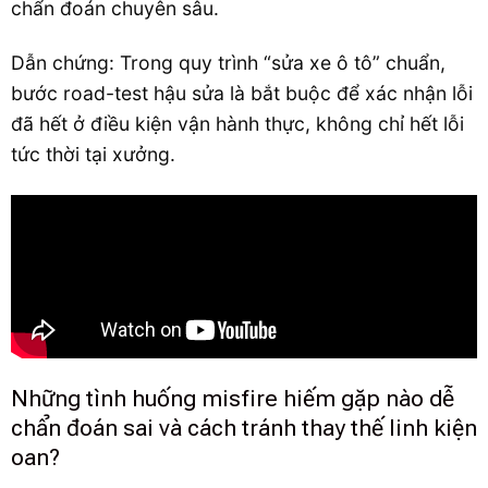
chẩn đoán chuyên sâu.
Dẫn chứng: Trong quy trình “sửa xe ô tô” chuẩn,
bước road-test hậu sửa là bắt buộc để xác nhận lỗi
đã hết ở điều kiện vận hành thực, không chỉ hết lỗi
tức thời tại xưởng.
Những tình huống misfire hiếm gặp nào dễ
chẩn đoán sai và cách tránh thay thế linh kiện
oan?