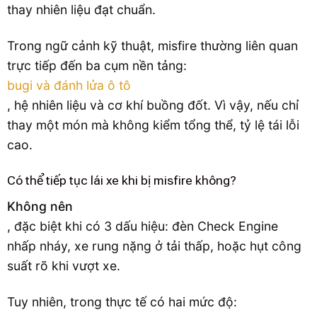
thay nhiên liệu đạt chuẩn.
Trong ngữ cảnh kỹ thuật, misfire thường liên quan
trực tiếp đến ba cụm nền tảng:
bugi và đánh lửa ô tô
, hệ nhiên liệu và cơ khí buồng đốt. Vì vậy, nếu chỉ
thay một món mà không kiểm tổng thể, tỷ lệ tái lỗi
cao.
Có thể tiếp tục lái xe khi bị misfire không?
Không nên
, đặc biệt khi có 3 dấu hiệu: đèn Check Engine
nhấp nháy, xe rung nặng ở tải thấp, hoặc hụt công
suất rõ khi vượt xe.
Tuy nhiên, trong thực tế có hai mức độ: