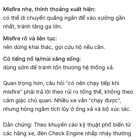
Misfire nhẹ, thỉnh thoảng xuất hiện:
có thể di chuyển quãng ngắn để vào xưởng gần
nhất, tránh tăng ga lớn.
Misfire rõ và liên tục:
nên dừng khai thác, gọi cứu hộ nếu cần.
Có tiếng nổ lạ/mùi xăng sống:
dừng sớm để tránh tổn thương hệ thống xả.
Quan trọng hơn, câu hỏi “có nên chạy tiếp khi
misfire” phải trả lời theo rủi ro tổng thể, không theo
cảm giác chủ quan. Nhiều xe vẫn “chạy được”,
nhưng hỏng ngầm tích lũy ở ống xả và bộ xúc tác.
Dẫn chứng: Theo khuyến cáo kỹ thuật phổ biến từ
các hãng xe, đèn Check Engine nhấp nháy thường