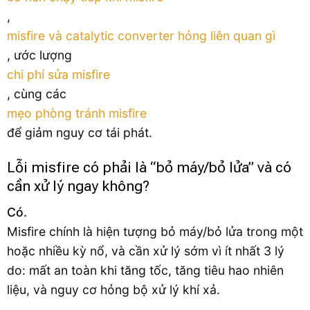
,
misfire và catalytic converter hỏng liên quan gì
, ước lượng
chi phí sửa misfire
, cùng các
mẹo phòng tránh misfire
để giảm nguy cơ tái phát.
Lỗi misfire có phải là “bỏ máy/bỏ lửa” và có
cần xử lý ngay không?
Có.
Misfire chính là hiện tượng bỏ máy/bỏ lửa trong một
hoặc nhiều kỳ nổ, và cần xử lý sớm vì ít nhất 3 lý
do: mất an toàn khi tăng tốc, tăng tiêu hao nhiên
liệu, và nguy cơ hỏng bộ xử lý khí xả.