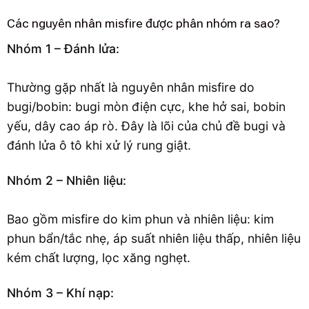
Các nguyên nhân misfire được phân nhóm ra sao?
Nhóm 1 – Đánh lửa:
Thường gặp nhất là nguyên nhân misfire do
bugi/bobin: bugi mòn điện cực, khe hở sai, bobin
yếu, dây cao áp rò. Đây là lõi của chủ đề bugi và
đánh lửa ô tô khi xử lý rung giật.
Nhóm 2 – Nhiên liệu:
Bao gồm misfire do kim phun và nhiên liệu: kim
phun bẩn/tắc nhẹ, áp suất nhiên liệu thấp, nhiên liệu
kém chất lượng, lọc xăng nghẹt.
Nhóm 3 – Khí nạp: