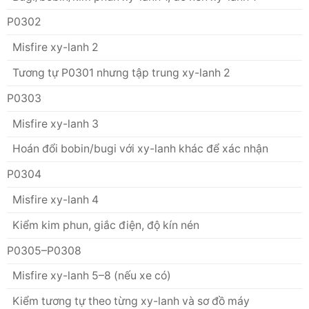
P0302
Misfire xy-lanh 2
Tương tự P0301 nhưng tập trung xy-lanh 2
P0303
Misfire xy-lanh 3
Hoán đổi bobin/bugi với xy-lanh khác để xác nhận
P0304
Misfire xy-lanh 4
Kiểm kim phun, giắc điện, độ kín nén
P0305–P0308
Misfire xy-lanh 5–8 (nếu xe có)
Kiểm tương tự theo từng xy-lanh và sơ đồ máy