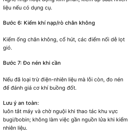
liệu nếu có dụng cụ.
Bước 6: Kiểm khí nạp/rò chân không
Kiểm ống chân không, cổ hút, các điểm nối dễ lọt
gió.
Bước 7: Đo nén khi cần
Nếu đã loại trừ điện-nhiên liệu mà lỗi còn, đo nén
để đánh giá cơ khí buồng đốt.
Lưu ý an toàn:
luôn tắt máy và chờ nguội khi thao tác khu vực
bugi/bobin; không làm việc gần nguồn lửa khi kiểm
nhiên liệu.