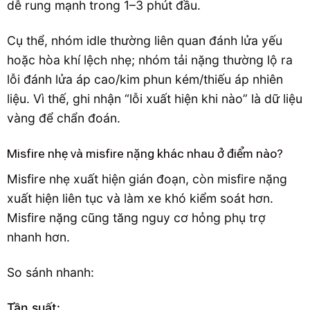
dễ rung mạnh trong 1–3 phút đầu.
Cụ thể, nhóm idle thường liên quan đánh lửa yếu
hoặc hòa khí lệch nhẹ; nhóm tải nặng thường lộ ra
lỗi đánh lửa áp cao/kim phun kém/thiếu áp nhiên
liệu. Vì thế, ghi nhận “lỗi xuất hiện khi nào” là dữ liệu
vàng để chẩn đoán.
Misfire nhẹ và misfire nặng khác nhau ở điểm nào?
Misfire nhẹ xuất hiện gián đoạn, còn misfire nặng
xuất hiện liên tục và làm xe khó kiểm soát hơn.
Misfire nặng cũng tăng nguy cơ hỏng phụ trợ
nhanh hơn.
So sánh nhanh:
Tần suất: