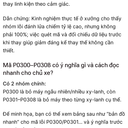
thay linh kiện theo cảm giác.
Dẫn chứng: Kinh nghiệm thực tế ở xưởng cho thấy
nhóm lỗi đánh lửa chiếm tỷ lệ cao, nhưng không
phải 100%; việc quét mã và đối chiếu dữ liệu trước
khi thay giúp giảm đáng kể thay thế không cần
thiết.
Mã P0300–P0308 có ý nghĩa gì và cách đọc
nhanh cho chủ xe?
Có 2 nhóm chính:
P0300 là bỏ máy ngẫu nhiên/nhiều xy-lanh, còn
P0301–P0308 là bỏ máy theo từng xy-lanh cụ thể.
Để minh họa, bạn có thể xem bảng sau như “bản đồ
nhanh” cho mã lỗi P0300/P0301… và ý nghĩa trước