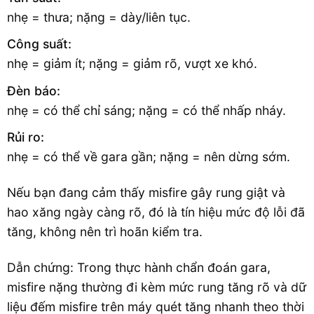
nhẹ = thưa; nặng = dày/liên tục.
Công suất:
nhẹ = giảm ít; nặng = giảm rõ, vượt xe khó.
Đèn báo:
nhẹ = có thể chỉ sáng; nặng = có thể nhấp nháy.
Rủi ro:
nhẹ = có thể về gara gần; nặng = nên dừng sớm.
Nếu bạn đang cảm thấy misfire gây rung giật và
hao xăng ngày càng rõ, đó là tín hiệu mức độ lỗi đã
tăng, không nên trì hoãn kiểm tra.
Dẫn chứng: Trong thực hành chẩn đoán gara,
misfire nặng thường đi kèm mức rung tăng rõ và dữ
liệu đếm misfire trên máy quét tăng nhanh theo thời