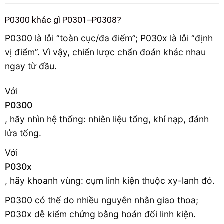
P0300 khác gì P0301–P0308?
P0300 là lỗi “toàn cục/đa điểm”; P030x là lỗi “định
vị điểm”. Vì vậy, chiến lược chẩn đoán khác nhau
ngay từ đầu.
Với
P0300
, hãy nhìn hệ thống: nhiên liệu tổng, khí nạp, đánh
lửa tổng.
Với
P030x
, hãy khoanh vùng: cụm linh kiện thuộc xy-lanh đó.
P0300 có thể do nhiều nguyên nhân giao thoa;
P030x dễ kiểm chứng bằng hoán đổi linh kiện.