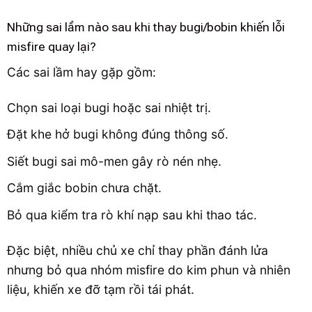
Những sai lầm nào sau khi thay bugi/bobin khiến lỗi
misfire quay lại?
Các sai lầm hay gặp gồm:
Chọn sai loại bugi hoặc sai nhiệt trị.
Đặt khe hở bugi không đúng thông số.
Siết bugi sai mô-men gây rò nén nhẹ.
Cắm giắc bobin chưa chặt.
Bỏ qua kiểm tra rò khí nạp sau khi thao tác.
Đặc biệt, nhiều chủ xe chỉ thay phần đánh lửa
nhưng bỏ qua nhóm misfire do kim phun và nhiên
liệu, khiến xe đỡ tạm rồi tái phát.