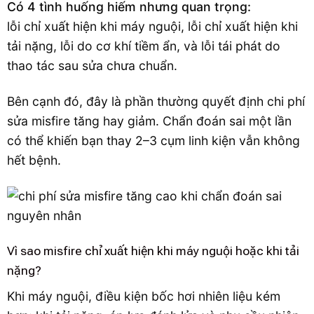
Có 4 tình huống hiếm nhưng quan trọng:
lỗi chỉ xuất hiện khi máy nguội, lỗi chỉ xuất hiện khi
tải nặng, lỗi do cơ khí tiềm ẩn, và lỗi tái phát do
thao tác sau sửa chưa chuẩn.
Bên cạnh đó, đây là phần thường quyết định chi phí
sửa misfire tăng hay giảm. Chẩn đoán sai một lần
có thể khiến bạn thay 2–3 cụm linh kiện vẫn không
hết bệnh.
Vì sao misfire chỉ xuất hiện khi máy nguội hoặc khi tải
nặng?
Khi máy nguội, điều kiện bốc hơi nhiên liệu kém