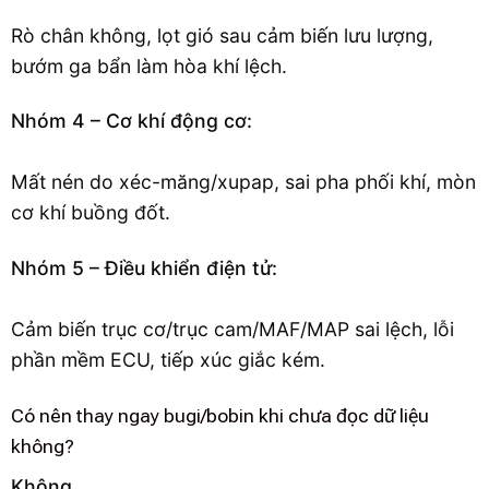
Rò chân không, lọt gió sau cảm biến lưu lượng,
bướm ga bẩn làm hòa khí lệch.
Nhóm 4 – Cơ khí động cơ:
Mất nén do xéc-măng/xupap, sai pha phối khí, mòn
cơ khí buồng đốt.
Nhóm 5 – Điều khiển điện tử:
Cảm biến trục cơ/trục cam/MAF/MAP sai lệch, lỗi
phần mềm ECU, tiếp xúc giắc kém.
Có nên thay ngay bugi/bobin khi chưa đọc dữ liệu
không?
Không