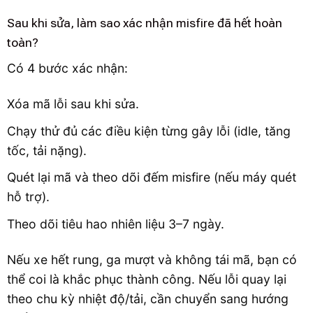
Sau khi sửa, làm sao xác nhận misfire đã hết hoàn
toàn?
Có 4 bước xác nhận:
Xóa mã lỗi sau khi sửa.
Chạy thử đủ các điều kiện từng gây lỗi (idle, tăng
tốc, tải nặng).
Quét lại mã và theo dõi đếm misfire (nếu máy quét
hỗ trợ).
Theo dõi tiêu hao nhiên liệu 3–7 ngày.
Nếu xe hết rung, ga mượt và không tái mã, bạn có
thể coi là khắc phục thành công. Nếu lỗi quay lại
theo chu kỳ nhiệt độ/tải, cần chuyển sang hướng