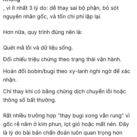
, vì ít nhất 3 lý do: dễ thay sai bộ phận, bỏ sót
nguyên nhân gốc, và tốn chi phí lặp lại.
Hơn nữa, quy trình đúng nên là:
Quét mã lỗi và dữ liệu sống.
Đối chiếu triệu chứng theo trạng thái vận hành.
Hoán đổi bobin/bugi theo xy-lanh nghi ngờ để xác
nhận.
Chỉ thay khi có bằng chứng dịch chuyển lỗi hoặc
thông số bất thường.
Rất nhiều trường hợp “thay bugi xong vẫn rung” vì
gốc rễ nằm ở kim phun, lọt gió hoặc mất nén. Đây
là lý do bài bản chẩn đoán luôn quan trọng hơn