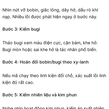
Nhìn nứt vỡ bobin, giắc lỏng, dây hở, dấu rò khí
nạp. Nhiều lỗi được phát hiện ngay ở bước này.
Bước 3: Kiểm bugi
Tháo bugi xem màu điện cực, cặn bám, khe hở.
Bugi mòn hoặc sai khe hở là tác nhân phổ biến.
Bước 4: Hoán đổi bobin/bugi theo xy-lanh
Nếu mã chạy theo linh kiện đổi chỗ, xác suất lỗi linh
kiện đó rất cao.
Bước 5: Kiểm nhiên liệu và kim phun
Nghe nhịp hoạt động kim phun, kiểm áp suất nhiên