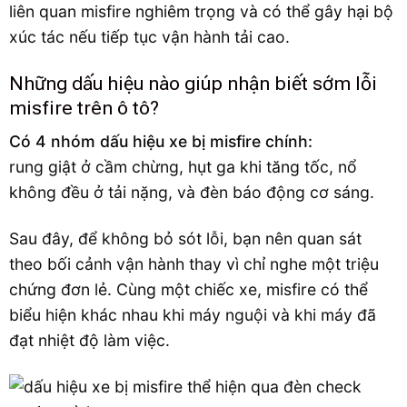
liên quan misfire nghiêm trọng và có thể gây hại bộ
xúc tác nếu tiếp tục vận hành tải cao.
Những dấu hiệu nào giúp nhận biết sớm lỗi
misfire trên ô tô?
Có 4 nhóm dấu hiệu xe bị misfire chính:
rung giật ở cầm chừng, hụt ga khi tăng tốc, nổ
không đều ở tải nặng, và đèn báo động cơ sáng.
Sau đây, để không bỏ sót lỗi, bạn nên quan sát
theo bối cảnh vận hành thay vì chỉ nghe một triệu
chứng đơn lẻ. Cùng một chiếc xe, misfire có thể
biểu hiện khác nhau khi máy nguội và khi máy đã
đạt nhiệt độ làm việc.