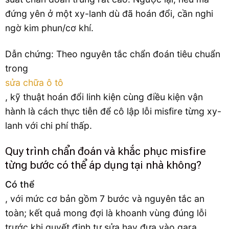
đứng yên ở một xy-lanh dù đã hoán đổi, cần nghi
ngờ kim phun/cơ khí.
Dẫn chứng: Theo nguyên tắc chẩn đoán tiêu chuẩn
trong
sửa chữa ô tô
, kỹ thuật hoán đổi linh kiện cùng điều kiện vận
hành là cách thực tiễn để cô lập lỗi misfire từng xy-
lanh với chi phí thấp.
Quy trình chẩn đoán và khắc phục misfire
từng bước có thể áp dụng tại nhà không?
Có thể
, với mức cơ bản gồm 7 bước và nguyên tắc an
toàn; kết quả mong đợi là khoanh vùng đúng lỗi
trước khi quyết định tự sửa hay đưa vào gara.