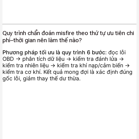
Quy trình chẩn đoán misfire theo thứ tự ưu tiên chi
phí–thời gian nên làm thế nào?
Phương pháp tối ưu là quy trình 6 bước
: đọc lỗi
OBD → phân tích dữ liệu → kiểm tra đánh lửa →
kiểm tra nhiên liệu → kiểm tra khí nạp/cảm biến →
kiểm tra cơ khí. Kết quả mong đợi là xác định đúng
gốc lỗi, giảm thay thế dư thừa.