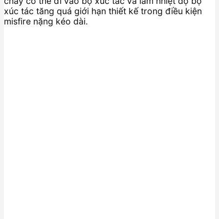
cháy có thể đi vào bộ xúc tác và làm nhiệt độ bộ
xúc tác tăng quá giới hạn thiết kế trong điều kiện
misfire nặng kéo dài.