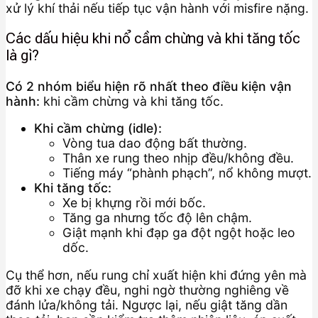
xử lý khí thải nếu tiếp tục vận hành với misfire nặng.
Các dấu hiệu khi nổ cầm chừng và khi tăng tốc
là gì?
Có 2 nhóm biểu hiện rõ nhất theo điều kiện vận
hành:
khi cầm chừng và khi tăng tốc.
Khi cầm chừng (idle):
Vòng tua dao động bất thường.
Thân xe rung theo nhịp đều/không đều.
Tiếng máy “phành phạch”, nổ không mượt.
Khi tăng tốc:
Xe bị khựng rồi mới bốc.
Tăng ga nhưng tốc độ lên chậm.
Giật mạnh khi đạp ga đột ngột hoặc leo
dốc.
Cụ thể hơn, nếu rung chỉ xuất hiện khi đứng yên mà
đỡ khi xe chạy đều, nghi ngờ thường nghiêng về
đánh lửa/không tải. Ngược lại, nếu giật tăng dần