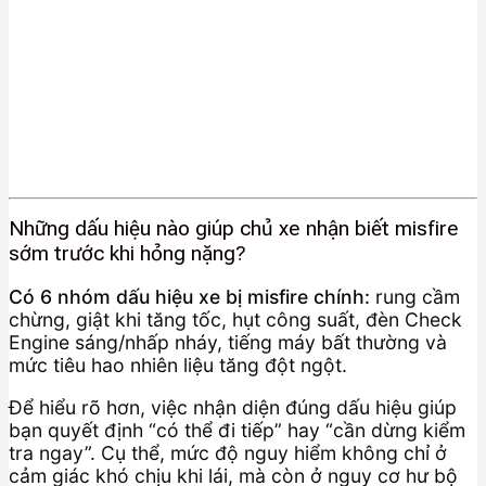
Những dấu hiệu nào giúp chủ xe nhận biết misfire
sớm trước khi hỏng nặng?
Có 6 nhóm dấu hiệu xe bị misfire chính:
rung cầm
chừng, giật khi tăng tốc, hụt công suất, đèn Check
Engine sáng/nhấp nháy, tiếng máy bất thường và
mức tiêu hao nhiên liệu tăng đột ngột.
Để hiểu rõ hơn, việc nhận diện đúng dấu hiệu giúp
bạn quyết định “có thể đi tiếp” hay “cần dừng kiểm
tra ngay”. Cụ thể, mức độ nguy hiểm không chỉ ở
cảm giác khó chịu khi lái, mà còn ở nguy cơ hư bộ