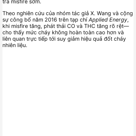
tra misfire sớm.
Theo nghiên cứu của nhóm tác giả X. Wang và cộng
sự công bố năm 2016 trên tạp chí
Applied Energy
,
khi misfire tăng, phát thải CO và THC tăng rõ rệt—
cho thấy mức cháy không hoàn toàn cao hơn và
liên quan trực tiếp tới suy giảm hiệu quả đốt cháy
nhiên liệu.