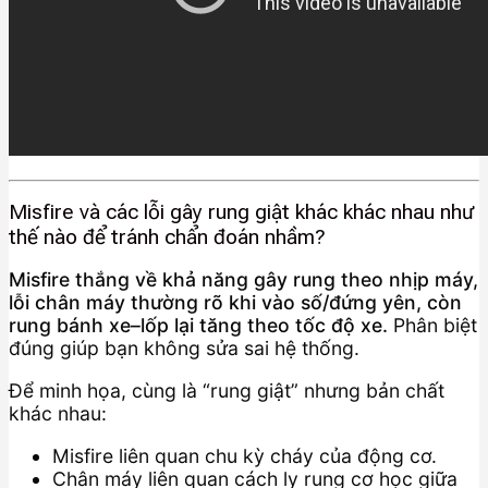
Misfire và các lỗi gây rung giật khác khác nhau như
thế nào để tránh chẩn đoán nhầm?
Misfire thắng về khả năng gây rung theo nhịp máy,
lỗi chân máy thường rõ khi vào số/đứng yên, còn
rung bánh xe–lốp lại tăng theo tốc độ xe.
Phân biệt
đúng giúp bạn không sửa sai hệ thống.
Để minh họa, cùng là “rung giật” nhưng bản chất
khác nhau:
Misfire liên quan chu kỳ cháy của động cơ.
Chân máy liên quan cách ly rung cơ học giữa