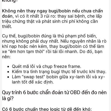
không?
Không nên thay ngay bugi/bobin nếu chưa chẩn
đoán
, vì có ít nhất 3 rủi ro: thay sai bệnh, che lấp
triệu chứng thật và phát sinh chi phí không cần
thiết.
Cụ thể, bugi/bobin đúng là thủ phạm phổ biến,
nhưng không phải duy nhất. Nếu nguyên nhân là rò
khí nạp hoặc nén kém, thay bugi/bobin có thể làm
xe “êm hơn tạm thời” rồi tái lỗi nhanh. Do đó, bạn
nên:
Quét mã lỗi và chụp freeze frame.
Kiểm tra tình trạng bugi thực tế trước khi thay.
Làm “swap test” bobin giữa xy-lanh lỗi và xy-
lanh tốt để xác định.
Quy trình 6 bước chẩn đoán từ OBD đến đo nén
là gì?
Có 6 bước chuẩn theo logic từ dễ đến khó: