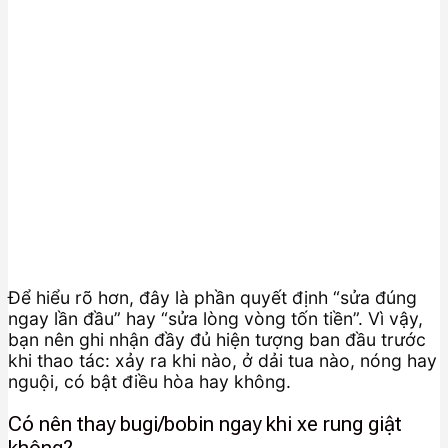
Để hiểu rõ hơn, đây là phần quyết định “sửa đúng
ngay lần đầu” hay “sửa lòng vòng tốn tiền”. Vì vậy,
bạn nên ghi nhận đầy đủ hiện tượng ban đầu trước
khi thao tác: xảy ra khi nào, ở dải tua nào, nóng hay
nguội, có bật điều hòa hay không.
Có nên thay bugi/bobin ngay khi xe rung giật