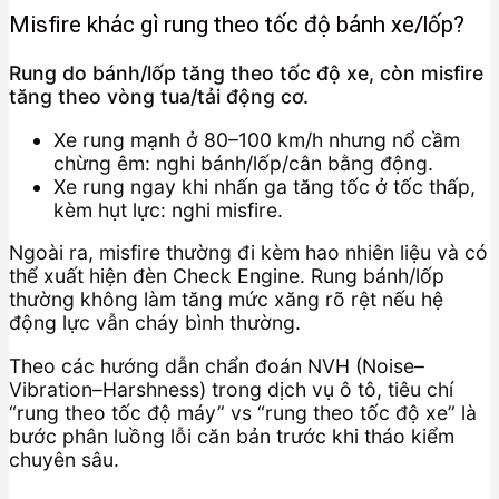
Misfire khác gì rung theo tốc độ bánh xe/lốp?
Rung do bánh/lốp tăng theo tốc độ xe, còn misfire
tăng theo vòng tua/tải động cơ.
Xe rung mạnh ở 80–100 km/h nhưng nổ cầm
chừng êm: nghi bánh/lốp/cân bằng động.
Xe rung ngay khi nhấn ga tăng tốc ở tốc thấp,
kèm hụt lực: nghi misfire.
Ngoài ra, misfire thường đi kèm hao nhiên liệu và có
thể xuất hiện đèn Check Engine. Rung bánh/lốp
thường không làm tăng mức xăng rõ rệt nếu hệ
động lực vẫn cháy bình thường.
Theo các hướng dẫn chẩn đoán NVH (Noise–
Vibration–Harshness) trong dịch vụ ô tô, tiêu chí
“rung theo tốc độ máy” vs “rung theo tốc độ xe” là
bước phân luồng lỗi căn bản trước khi tháo kiểm
chuyên sâu.