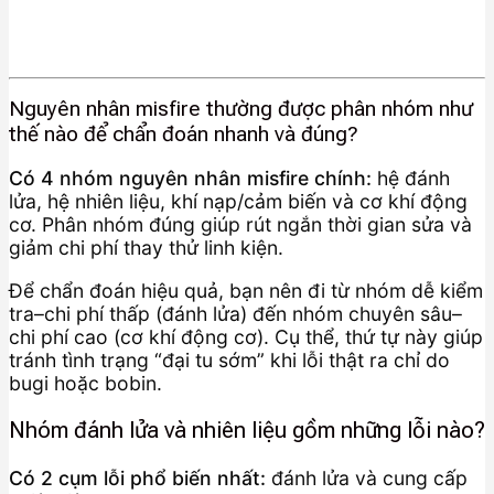
Nguyên nhân misfire thường được phân nhóm như
thế nào để chẩn đoán nhanh và đúng?
Có 4 nhóm nguyên nhân misfire chính:
hệ đánh
lửa, hệ nhiên liệu, khí nạp/cảm biến và cơ khí động
cơ. Phân nhóm đúng giúp rút ngắn thời gian sửa và
giảm chi phí thay thử linh kiện.
Để chẩn đoán hiệu quả, bạn nên đi từ nhóm dễ kiểm
tra–chi phí thấp (đánh lửa) đến nhóm chuyên sâu–
chi phí cao (cơ khí động cơ). Cụ thể, thứ tự này giúp
tránh tình trạng “đại tu sớm” khi lỗi thật ra chỉ do
bugi hoặc bobin.
Nhóm đánh lửa và nhiên liệu gồm những lỗi nào?
Có 2 cụm lỗi phổ biến nhất:
đánh lửa và cung cấp