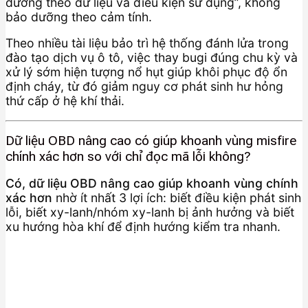
dưỡng theo dữ liệu và điều kiện sử dụng”, không
bảo dưỡng theo cảm tính.
Theo nhiều tài liệu bảo trì hệ thống đánh lửa trong
đào tạo dịch vụ ô tô, việc thay bugi đúng chu kỳ và
xử lý sớm hiện tượng nổ hụt giúp khôi phục độ ổn
định cháy, từ đó giảm nguy cơ phát sinh hư hỏng
thứ cấp ở hệ khí thải.
Dữ liệu OBD nâng cao có giúp khoanh vùng misfire
chính xác hơn so với chỉ đọc mã lỗi không?
Có, dữ liệu OBD nâng cao giúp khoanh vùng chính
xác hơn
nhờ ít nhất 3 lợi ích: biết điều kiện phát sinh
lỗi, biết xy-lanh/nhóm xy-lanh bị ảnh hưởng và biết
xu hướng hòa khí để định hướng kiểm tra nhanh.