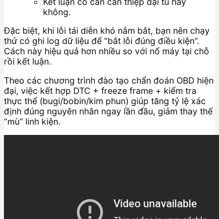
Kết luận có cần can thiệp đại tu hay
không.
Đặc biệt, khi lỗi tái diễn khó nắm bắt, bạn nên chạy
thử có ghi log dữ liệu để “bắt lỗi đúng điều kiện”.
Cách này hiệu quả hơn nhiều so với nổ máy tại chỗ
rồi kết luận.
Theo các chương trình đào tạo chẩn đoán OBD hiện
đại, việc kết hợp DTC + freeze frame + kiểm tra
thực thể (bugi/bobin/kim phun) giúp tăng tỷ lệ xác
định đúng nguyên nhân ngay lần đầu, giảm thay thế
“mù” linh kiện.