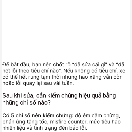
Để bắt đầu, bạn nên chốt rõ “đã sửa cái gì” và “đã
hết lỗi theo tiêu chí nào”. Nếu không có tiêu chí, xe
có thể hết rung tạm thời nhưng hao xăng vẫn còn
hoặc lỗi quay lại sau vài tuần.
Sau khi sửa, cần kiểm chứng hiệu quả bằng
những chỉ số nào?
Có 5 chỉ số nên kiểm chứng:
độ êm cầm chừng,
phản ứng tăng tốc, misfire counter, mức tiêu hao
nhiên liệu và tình trạng đèn báo lỗi.