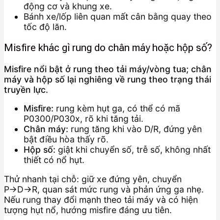
động cơ và khung xe.
Bánh xe/lốp liên quan mất cân bằng quay theo
tốc độ lăn.
Misfire khác gì rung do chân máy hoặc hộp số?
Misfire nổi bật ở rung theo tải máy/vòng tua; chân
máy và hộp số lại nghiêng về rung theo trạng thái
truyền lực.
Misfire:
rung kèm hụt ga, có thể có mã
P0300/P030x, rõ khi tăng tải.
Chân máy:
rung tăng khi vào D/R, đứng yên
bật điều hòa thấy rõ.
Hộp số:
giật khi chuyển số, trễ số, không nhất
thiết có nổ hụt.
Thử nhanh tại chỗ: giữ xe đứng yên, chuyển
P→D→R, quan sát mức rung và phản ứng ga nhẹ.
Nếu rung thay đổi mạnh theo tải máy và có hiện
tượng hụt nổ, hướng misfire đáng ưu tiên.