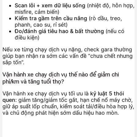
Scan lỗi + xem dữ liệu sống
(nhiệt độ, hỗn hợp,
misfire, cảm biến)
Kiểm tra gầm trên cầu nâng
(rò dầu, treo,
phanh, cao su, rỉ sét)
Đo/đánh giá tiêu hao & bất thường
(nếu có
điều kiện)
Nếu xe từng chạy dịch vụ nặng, check gara thường
giúp bạn nhận ra sớm các vấn đề “chưa chết nhưng
sắp tốn”.
Vận hành xe chạy dịch vụ thế nào để giảm chi
phí/km và tăng tuổi thọ?
Vận hành xe chạy dịch vụ tối ưu là
kỷ luật 5 thói
quen
: giảm tăng/giảm tốc gắt, hạn chế nổ máy chờ,
giữ áp suất lốp chuẩn, kiểm soát tải/điều hòa hợp lý,
và chủ động phát hiện sớm dấu hiệu hao mòn.