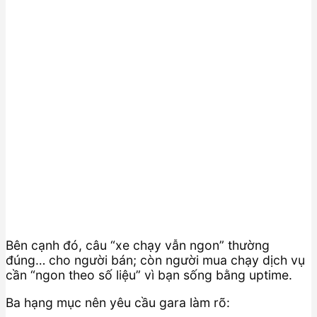
Bên cạnh đó, câu “xe chạy vẫn ngon” thường
đúng… cho người bán; còn người mua chạy dịch vụ
cần “ngon theo số liệu” vì bạn sống bằng uptime.
Ba hạng mục nên yêu cầu gara làm rõ: