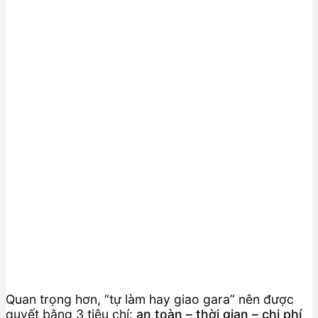
Quan trọng hơn, “tự làm hay giao gara” nên được
quyết bằng 3 tiêu chí:
an toàn – thời gian – chi phí