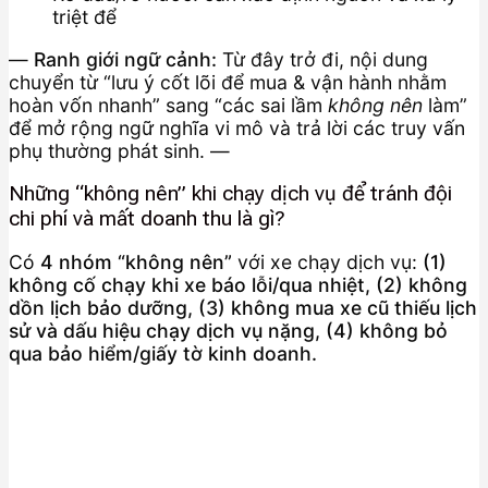
triệt để
—
Ranh giới ngữ cảnh:
Từ đây trở đi, nội dung
chuyển từ “lưu ý cốt lõi để mua & vận hành nhằm
hoàn vốn nhanh” sang “các sai lầm
không nên
làm”
để mở rộng ngữ nghĩa vi mô và trả lời các truy vấn
phụ thường phát sinh. —
Những “không nên” khi chạy dịch vụ để tránh đội
chi phí và mất doanh thu là gì?
Có
4 nhóm “không nên”
với xe chạy dịch vụ:
(1)
không cố chạy khi xe báo lỗi/qua nhiệt, (2) không
dồn lịch bảo dưỡng, (3) không mua xe cũ thiếu lịch
sử và dấu hiệu chạy dịch vụ nặng, (4) không bỏ
qua bảo hiểm/giấy tờ kinh doanh.