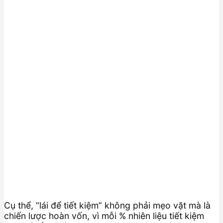
Cụ thể, “lái để tiết kiệm” không phải mẹo vặt mà là
chiến lược hoàn vốn, vì mỗi % nhiên liệu tiết kiệm