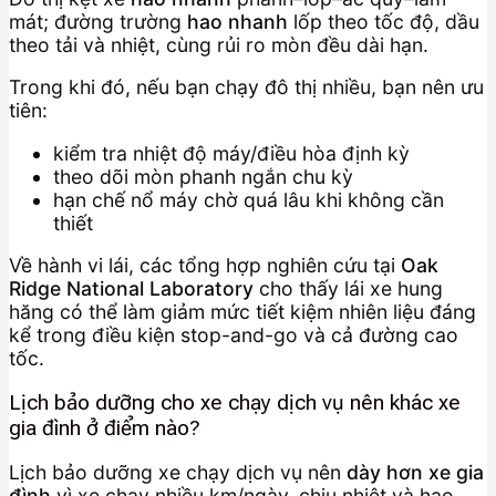
mát; đường trường
hao nhanh
lốp theo tốc độ, dầu
theo tải và nhiệt, cùng rủi ro mòn đều dài hạn.
Trong khi đó, nếu bạn chạy đô thị nhiều, bạn nên ưu
tiên:
kiểm tra nhiệt độ máy/điều hòa định kỳ
theo dõi mòn phanh ngắn chu kỳ
hạn chế nổ máy chờ quá lâu khi không cần
thiết
Về hành vi lái, các tổng hợp nghiên cứu tại
Oak
Ridge National Laboratory
cho thấy lái xe hung
hăng có thể làm giảm mức tiết kiệm nhiên liệu đáng
kể trong điều kiện stop-and-go và cả đường cao
tốc.
Lịch bảo dưỡng cho xe chạy dịch vụ nên khác xe
gia đình ở điểm nào?
Lịch bảo dưỡng xe chạy dịch vụ nên
dày hơn xe gia
đình
vì xe chạy nhiều km/ngày, chịu nhiệt và hao