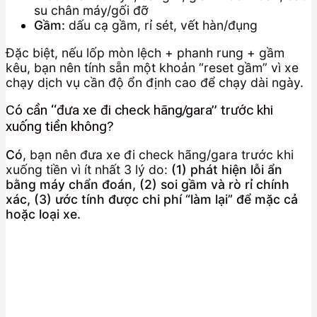
su chân máy/gối đỡ
Gầm:
dấu cạ gầm, rỉ sét, vết hàn/đụng
Đặc biệt, nếu lốp mòn lệch + phanh rung + gầm
kêu, bạn nên tính sẵn một khoản “reset gầm” vì xe
chạy dịch vụ cần độ ổn định cao để chạy dài ngày.
Có cần “đưa xe đi check hãng/gara” trước khi
xuống tiền không?
Có
, bạn nên đưa xe đi check hãng/gara trước khi
xuống tiền vì ít nhất 3 lý do:
(1) phát hiện lỗi ẩn
bằng máy chẩn đoán, (2) soi gầm và rò rỉ chính
xác, (3) ước tính được chi phí “làm lại” để mặc cả
hoặc loại xe.