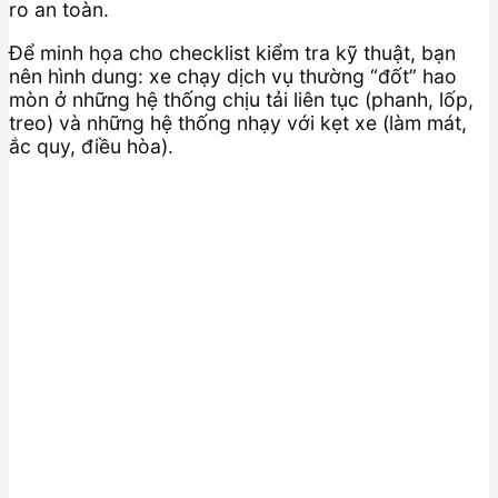
ro an toàn.
Để minh họa cho checklist kiểm tra kỹ thuật, bạn
nên hình dung: xe chạy dịch vụ thường “đốt” hao
mòn ở những hệ thống chịu tải liên tục (phanh, lốp,
treo) và những hệ thống nhạy với kẹt xe (làm mát,
ắc quy, điều hòa).