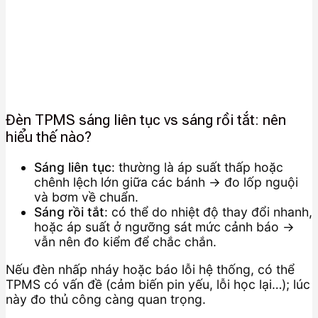
Đèn TPMS sáng liên tục vs sáng rồi tắt: nên
hiểu thế nào?
Sáng liên tục
: thường là áp suất thấp hoặc
chênh lệch lớn giữa các bánh → đo lốp nguội
và bơm về chuẩn.
Sáng rồi tắt
: có thể do nhiệt độ thay đổi nhanh,
hoặc áp suất ở ngưỡng sát mức cảnh báo →
vẫn nên đo kiểm để chắc chắn.
Nếu đèn nhấp nháy hoặc báo lỗi hệ thống, có thể
TPMS có vấn đề (cảm biến pin yếu, lỗi học lại…); lúc
này đo thủ công càng quan trọng.