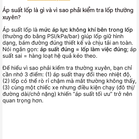
Áp suất lốp là gì và vì sao phải kiểm tra lốp thường
xuyên?
Áp suất lốp là
mức áp lực không khí bên trong lốp
(thường đo bằng PSI/kPa/bar) giúp lốp giữ hình
dạng, bám đường đúng thiết kế và chịu tải an toàn.
Nói ngắn gọn:
áp suất đúng = lốp làm việc đúng
; áp
suất sai = hàng loạt hệ quả kéo theo.
Để hiểu vì sao phải kiểm tra thường xuyên, bạn chỉ
cần nhớ 3 điểm: (1) áp suất thay đổi theo nhiệt độ,
(2) lốp có thể rò rỉ chậm mà mắt thường không thấy,
(3) cùng một chiếc xe nhưng điều kiện chạy (đô thị/
đường dài/chở nặng) khiến “áp suất tối ưu” trở nên
quan trọng hơn.