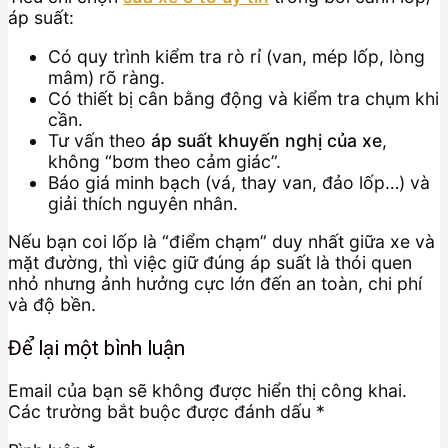
áp suất:
Có quy trình kiểm tra rò rỉ (van, mép lốp, lòng
mâm) rõ ràng.
Có thiết bị cân bằng động và kiểm tra chụm khi
cần.
Tư vấn theo
áp suất khuyến nghị của xe
,
không “bơm theo cảm giác”.
Báo giá minh bạch (vá, thay van, đảo lốp…) và
giải thích nguyên nhân.
Nếu bạn coi lốp là “điểm chạm” duy nhất giữa xe và
mặt đường, thì việc giữ đúng áp suất là thói quen
nhỏ nhưng ảnh hưởng cực lớn đến an toàn, chi phí
và độ bền.
Để lại một bình luận
Email của bạn sẽ không được hiển thị công khai.
Các trường bắt buộc được đánh dấu
*