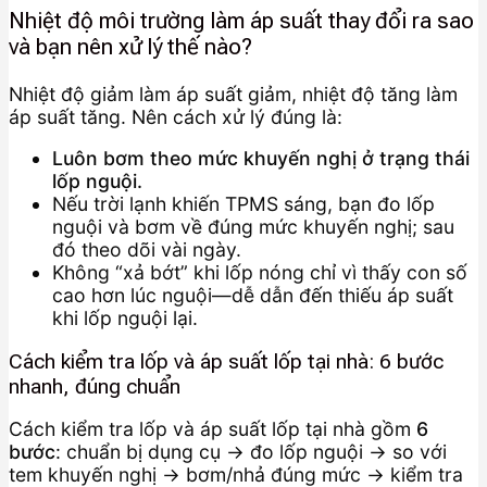
Nhiệt độ môi trường làm áp suất thay đổi ra sao
và bạn nên xử lý thế nào?
Nhiệt độ giảm làm áp suất giảm, nhiệt độ tăng làm
áp suất tăng. Nên cách xử lý đúng là:
Luôn bơm theo mức khuyến nghị ở trạng thái
lốp nguội.
Nếu trời lạnh khiến TPMS sáng, bạn đo lốp
nguội và bơm về đúng mức khuyến nghị; sau
đó theo dõi vài ngày.
Không “xả bớt” khi lốp nóng chỉ vì thấy con số
cao hơn lúc nguội—dễ dẫn đến thiếu áp suất
khi lốp nguội lại.
Cách kiểm tra lốp và áp suất lốp tại nhà: 6 bước
nhanh, đúng chuẩn
Cách kiểm tra lốp và áp suất lốp tại nhà gồm
6
bước
: chuẩn bị dụng cụ → đo lốp nguội → so với
tem khuyến nghị → bơm/nhả đúng mức → kiểm tra