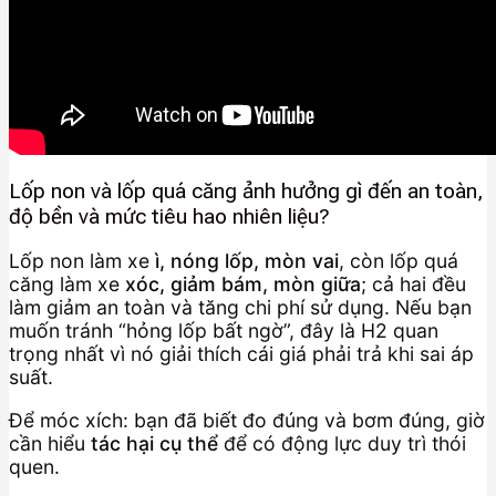
Lốp non và lốp quá căng ảnh hưởng gì đến an toàn,
độ bền và mức tiêu hao nhiên liệu?
Lốp non làm xe
ì, nóng lốp, mòn vai
, còn lốp quá
căng làm xe
xóc, giảm bám, mòn giữa
; cả hai đều
làm giảm an toàn và tăng chi phí sử dụng. Nếu bạn
muốn tránh “hỏng lốp bất ngờ”, đây là H2 quan
trọng nhất vì nó giải thích cái giá phải trả khi sai áp
suất.
Để móc xích: bạn đã biết đo đúng và bơm đúng, giờ
cần hiểu
tác hại cụ thể
để có động lực duy trì thói
quen.