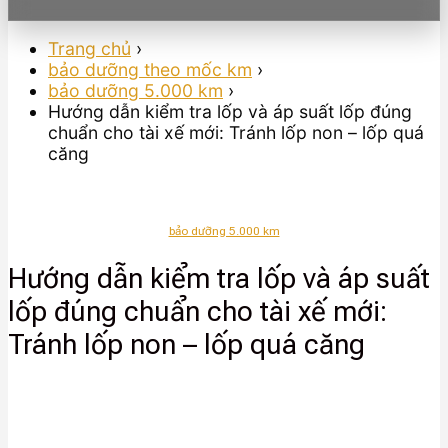
Trang chủ
›
bảo dưỡng theo mốc km
›
bảo dưỡng 5.000 km
›
Hướng dẫn kiểm tra lốp và áp suất lốp đúng
chuẩn cho tài xế mới: Tránh lốp non – lốp quá
căng
bảo dưỡng 5.000 km
Hướng dẫn kiểm tra lốp và áp suất
lốp đúng chuẩn cho tài xế mới:
Tránh lốp non – lốp quá căng