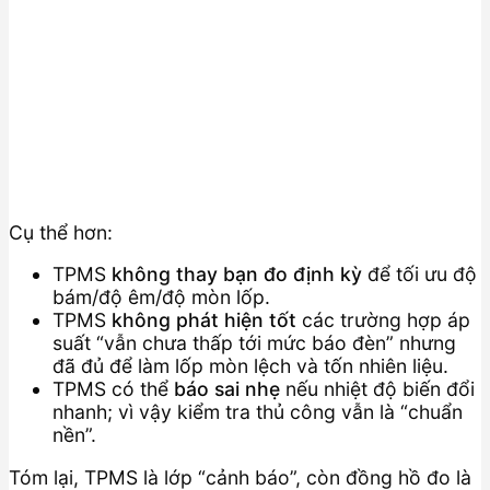
Cụ thể hơn:
TPMS
không thay bạn đo định kỳ
để tối ưu độ
bám/độ êm/độ mòn lốp.
TPMS
không phát hiện tốt
các trường hợp áp
suất “vẫn chưa thấp tới mức báo đèn” nhưng
đã đủ để làm lốp mòn lệch và tốn nhiên liệu.
TPMS có thể
báo sai nhẹ
nếu nhiệt độ biến đổi
nhanh; vì vậy kiểm tra thủ công vẫn là “chuẩn
nền”.
Tóm lại, TPMS là lớp “cảnh báo”, còn đồng hồ đo là