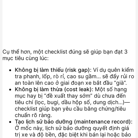
Cụ thể hơn, một checklist đúng sẽ giúp bạn đạt 3
mục tiêu cùng lúc:
Không bị làm thiếu (risk gap):
Ví dụ quên kiểm
tra phanh, lốp, rò rỉ, cao su gầm… sẽ đẩy rủi ro
an toàn lên cao ở giai đoạn xe bắt đầu “già”.
Không bị làm thừa (cost leak):
Một số hạng
mục hay bị “đề xuất thay sớm” dù chưa đến
tiêu chí (lọc, bugi, dầu hộp số, dung dịch…)—
checklist giúp bạn yêu cầu bằng chứng/tiêu
chuẩn rõ ràng.
Tạo lịch sử bảo dưỡng (maintenance record):
Ở mốc này, lịch sử bảo dưỡng quyết định giá
trị xe và độ bền, đặc biệt khi bán lại hoặc bảo