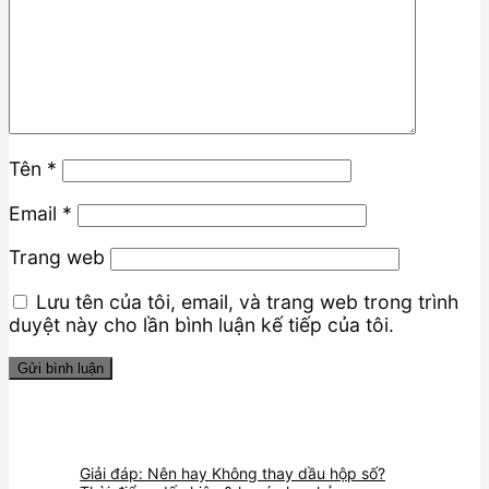
Tên
*
Email
*
Trang web
Lưu tên của tôi, email, và trang web trong trình
duyệt này cho lần bình luận kế tiếp của tôi.
Giải đáp: Nên hay Không thay dầu hộp số?