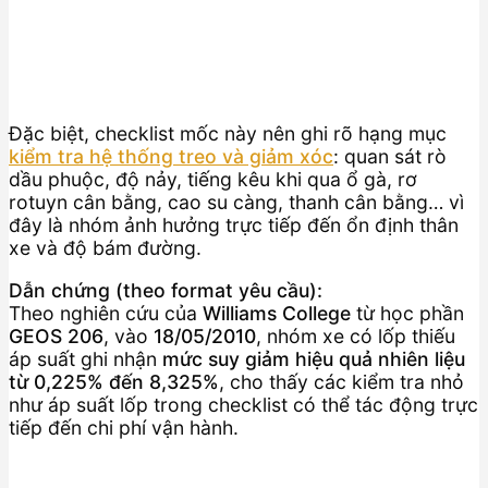
Đặc biệt, checklist mốc này nên ghi rõ hạng mục
kiểm tra hệ thống treo và giảm xóc
: quan sát rò
dầu phuộc, độ nảy, tiếng kêu khi qua ổ gà, rơ
rotuyn cân bằng, cao su càng, thanh cân bằng… vì
đây là nhóm ảnh hưởng trực tiếp đến ổn định thân
xe và độ bám đường.
Dẫn chứng (theo format yêu cầu):
Theo nghiên cứu của
Williams College
từ học phần
GEOS 206
, vào
18/05/2010
, nhóm xe có lốp thiếu
áp suất ghi nhận
mức suy giảm hiệu quả nhiên liệu
từ 0,225% đến 8,325%
, cho thấy các kiểm tra nhỏ
như áp suất lốp trong checklist có thể tác động trực
tiếp đến chi phí vận hành.