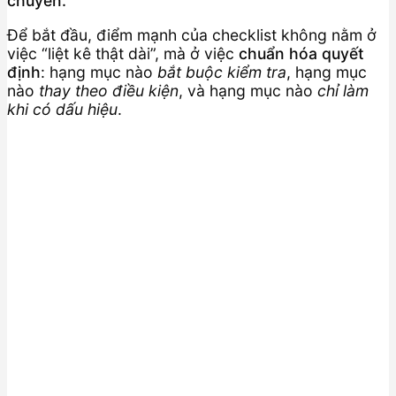
chuyền.
Để bắt đầu, điểm mạnh của checklist không nằm ở
việc “liệt kê thật dài”, mà ở việc
chuẩn hóa quyết
định
: hạng mục nào
bắt buộc kiểm tra
, hạng mục
nào
thay theo điều kiện
, và hạng mục nào
chỉ làm
khi có dấu hiệu
.