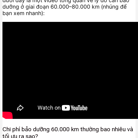
dưới đây là một video tổng quan về lý do cần bảo
dưỡng ở giai đoạn 60.000–80.000 km (nhúng để
bạn xem nhanh):
Chi phí bảo dưỡng 60.000 km thường bao nhiêu và
tối ưu ra sao?