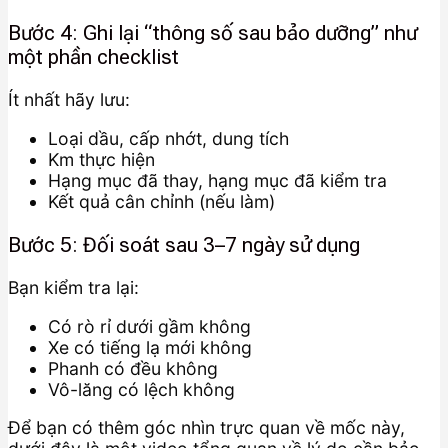
Bước 4: Ghi lại “thông số sau bảo dưỡng” như
một phần checklist
Ít nhất hãy lưu:
Loại dầu, cấp nhớt, dung tích
Km thực hiện
Hạng mục đã thay, hạng mục đã kiểm tra
Kết quả cân chỉnh (nếu làm)
Bước 5: Đối soát sau 3–7 ngày sử dụng
Bạn kiểm tra lại:
Có rò rỉ dưới gầm không
Xe có tiếng lạ mới không
Phanh có đều không
Vô-lăng có lệch không
Để bạn có thêm góc nhìn trực quan về mốc này,