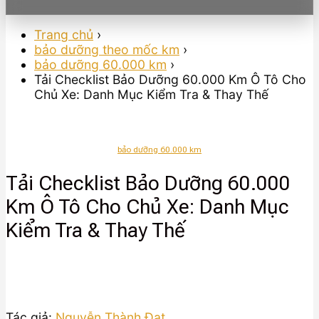
Trang chủ
›
bảo dưỡng theo mốc km
›
bảo dưỡng 60.000 km
›
Tải Checklist Bảo Dưỡng 60.000 Km Ô Tô Cho
Chủ Xe: Danh Mục Kiểm Tra & Thay Thế
bảo dưỡng 60.000 km
Tải Checklist Bảo Dưỡng 60.000
Km Ô Tô Cho Chủ Xe: Danh Mục
Kiểm Tra & Thay Thế
Tác giả:
Nguyễn Thành Đạt