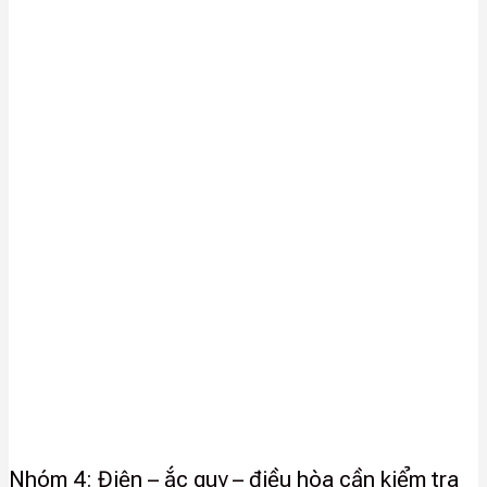
Nhóm 4: Điện – ắc quy – điều hòa cần kiểm tra