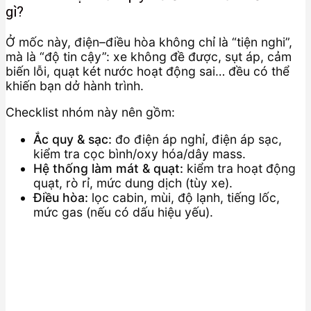
gì?
Ở mốc này, điện–điều hòa không chỉ là “tiện nghi”,
mà là “độ tin cậy”: xe không đề được, sụt áp, cảm
biến lỗi, quạt két nước hoạt động sai… đều có thể
khiến bạn dở hành trình.
Checklist nhóm này nên gồm:
Ắc quy & sạc:
đo điện áp nghỉ, điện áp sạc,
kiểm tra cọc bình/oxy hóa/dây mass.
Hệ thống làm mát & quạt:
kiểm tra hoạt động
quạt, rò rỉ, mức dung dịch (tùy xe).
Điều hòa:
lọc cabin, mùi, độ lạnh, tiếng lốc,
mức gas (nếu có dấu hiệu yếu).