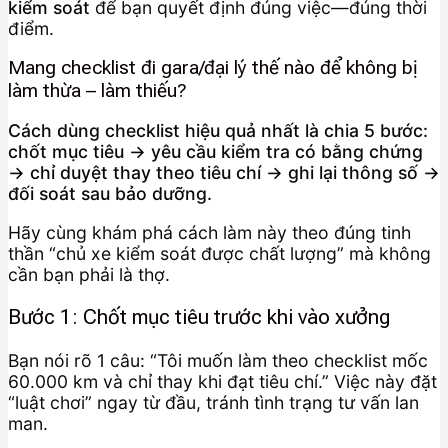
kiểm soát
để bạn quyết định đúng việc—đúng thời
điểm.
Mang checklist đi gara/đại lý thế nào để không bị
làm thừa – làm thiếu?
Cách dùng checklist hiệu quả nhất là chia 5 bước:
chốt mục tiêu → yêu cầu kiểm tra có bằng chứng
→ chỉ duyệt thay theo tiêu chí → ghi lại thông số →
đối soát sau bảo dưỡng.
Hãy cùng khám phá cách làm này theo đúng tinh
thần “chủ xe kiểm soát được chất lượng” mà không
cần bạn phải là thợ.
Bước 1: Chốt mục tiêu trước khi vào xưởng
Bạn nói rõ 1 câu: “Tôi muốn làm theo checklist mốc
60.000 km và chỉ thay khi đạt tiêu chí.” Việc này đặt
“luật chơi” ngay từ đầu, tránh tình trạng tư vấn lan
man.