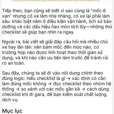
Tiếp theo, bạn cũng sẽ biết vì sao cùng là “mốc 6
vạn” nhưng có xe làm nhẹ nhàng, có xe lại phải làm
sâu: khác biệt nằm ở điều kiện vận hành, lịch sử bảo
dưỡng và các dấu hiệu hao mòn tích lũy—những thứ
checklist sẽ giúp bạn nhìn ra ngay.
Ngoài ra, bài viết sẽ giải đáp câu hỏi mà nhiều chủ
xe hay lăn tăn: nên bám mốc đến mức nào, có
trường hợp nào được linh hoạt theo thời gian sử
dụng, và khi nào cần ưu tiên làm trước để tránh rủi
ro an toàn.
Sau đây, chúng ta sẽ đi vào nội dung chính theo
đúng logic: hiểu checklist là gì → xác định có cần
làm đúng mốc không → đọc checklist theo nhóm hệ
thống → so sánh với các mốc gần kề → cách dùng
checklist khi đi gara, để bạn kiểm soát chất lượng
dịch vụ.
Mục lục