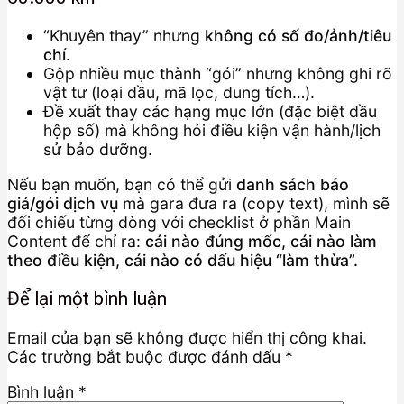
“Khuyên thay” nhưng
không có số đo/ảnh/tiêu
chí
.
Gộp nhiều mục thành “gói” nhưng không ghi rõ
vật tư (loại dầu, mã lọc, dung tích…).
Đề xuất thay các hạng mục lớn (đặc biệt dầu
hộp số) mà không hỏi điều kiện vận hành/lịch
sử bảo dưỡng.
Nếu bạn muốn, bạn có thể gửi
danh sách báo
giá/gói dịch vụ
mà gara đưa ra (copy text), mình sẽ
đối chiếu từng dòng với checklist ở phần Main
Content để chỉ ra:
cái nào đúng mốc, cái nào làm
theo điều kiện, cái nào có dấu hiệu “làm thừa”.
Để lại một bình luận
Email của bạn sẽ không được hiển thị công khai.
Các trường bắt buộc được đánh dấu
*
Bình luận
*