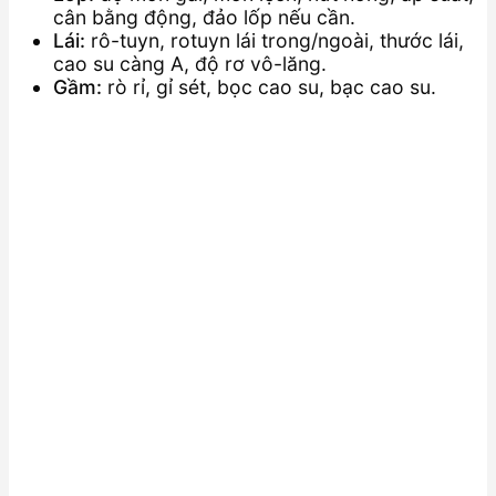
cân bằng động, đảo lốp nếu cần.
Lái:
rô-tuyn, rotuyn lái trong/ngoài, thước lái,
cao su càng A, độ rơ vô-lăng.
Gầm:
rò rỉ, gỉ sét, bọc cao su, bạc cao su.