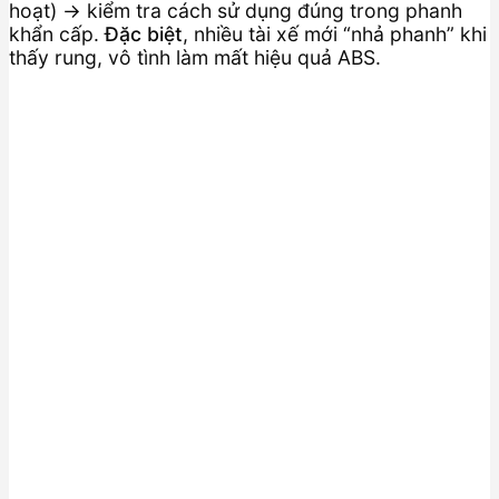
hoạt) → kiểm tra cách sử dụng đúng trong phanh
khẩn cấp.
Đặc biệt
, nhiều tài xế mới “nhả phanh” khi
thấy rung, vô tình làm mất hiệu quả ABS.