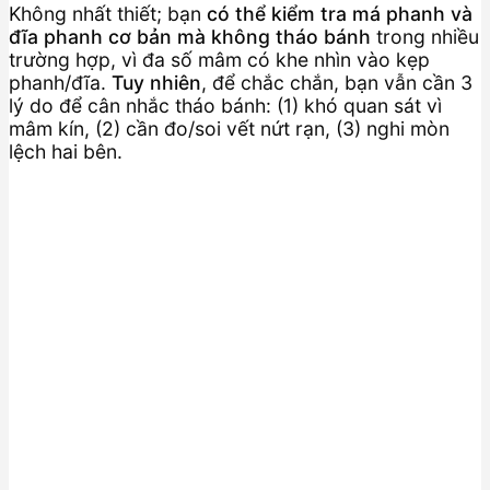
Không nhất thiết; bạn
có thể kiểm tra má phanh và
đĩa phanh cơ bản mà không tháo bánh
trong nhiều
trường hợp, vì đa số mâm có khe nhìn vào kẹp
phanh/đĩa.
Tuy nhiên
, để chắc chắn, bạn vẫn cần 3
lý do để cân nhắc tháo bánh: (1) khó quan sát vì
mâm kín, (2) cần đo/soi vết nứt rạn, (3) nghi mòn
lệch hai bên.