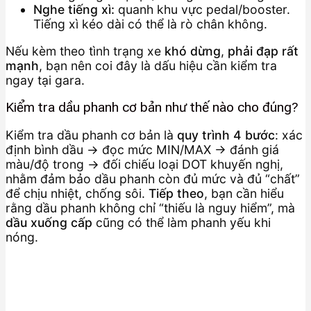
Nghe tiếng xì:
quanh khu vực pedal/booster.
Tiếng xì kéo dài có thể là rò chân không.
Nếu kèm theo tình trạng xe
khó dừng
,
phải đạp rất
mạnh
, bạn nên coi đây là dấu hiệu cần kiểm tra
ngay tại gara.
Kiểm tra dầu phanh cơ bản như thế nào cho đúng?
Kiểm tra dầu phanh cơ bản là
quy trình 4 bước
: xác
định bình dầu → đọc mức MIN/MAX → đánh giá
màu/độ trong → đối chiếu loại DOT khuyến nghị,
nhằm đảm bảo dầu phanh còn đủ mức và đủ “chất”
để chịu nhiệt, chống sôi.
Tiếp theo
, bạn cần hiểu
rằng dầu phanh không chỉ “thiếu là nguy hiểm”, mà
dầu xuống cấp
cũng có thể làm phanh yếu khi
nóng.