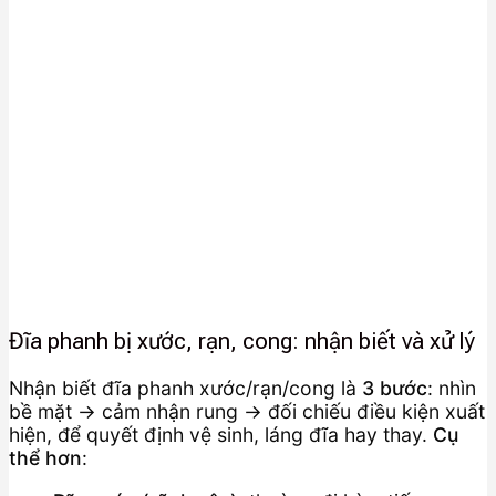
Đĩa phanh bị xước, rạn, cong: nhận biết và xử lý
Nhận biết đĩa phanh xước/rạn/cong là
3 bước
: nhìn
bề mặt → cảm nhận rung → đối chiếu điều kiện xuất
hiện, để quyết định vệ sinh, láng đĩa hay thay.
Cụ
thể hơn
: