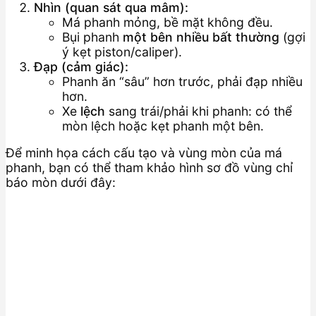
Nhìn (quan sát qua mâm):
Má phanh mỏng, bề mặt không đều.
Bụi phanh
một bên nhiều bất thường
(gợi
ý kẹt piston/caliper).
Đạp (cảm giác):
Phanh ăn “sâu” hơn trước, phải đạp nhiều
hơn.
Xe
lệch
sang trái/phải khi phanh: có thể
mòn lệch hoặc kẹt phanh một bên.
Để minh họa cách cấu tạo và vùng mòn của má
phanh, bạn có thể tham khảo hình sơ đồ vùng chỉ
báo mòn dưới đây: