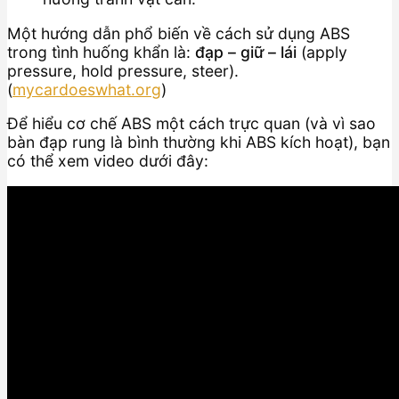
Một hướng dẫn phổ biến về cách sử dụng ABS
trong tình huống khẩn là:
đạp – giữ – lái
(apply
pressure, hold pressure, steer).
(
mycardoeswhat.org
)
Để hiểu cơ chế ABS một cách trực quan (và vì sao
bàn đạp rung là bình thường khi ABS kích hoạt), bạn
có thể xem video dưới đây: