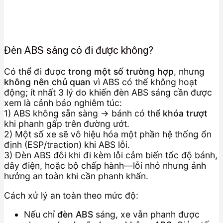
Đèn ABS sáng có đi được không?
Có thể đi được
trong một số trường hợp
, nhưng
không nên chủ quan
vì ABS có thể không hoạt
động; ít nhất 3 lý do khiến đèn ABS sáng cần được
xem là cảnh báo nghiêm túc:
1) ABS không sẵn sàng → bánh có thể
khóa trượt
khi phanh gấp trên đường ướt.
2) Một số xe sẽ vô hiệu hóa một phần hệ thống ổn
định (ESP/traction) khi ABS lỗi.
3) Đèn ABS đôi khi đi kèm lỗi cảm biến tốc độ bánh,
dây điện, hoặc bộ chấp hành—lỗi nhỏ nhưng ảnh
hưởng an toàn khi cần phanh khẩn.
Cách xử lý an toàn theo mức độ:
Nếu chỉ
đèn ABS
sáng, xe vẫn phanh được