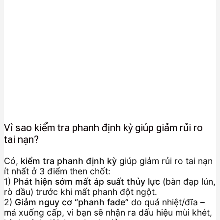
Vì sao kiểm tra phanh định kỳ giúp giảm rủi ro
tai nạn?
Có,
kiểm tra phanh định kỳ
giúp giảm rủi ro tai nạn
ít nhất ở 3 điểm then chốt:
1)
Phát hiện sớm mất áp suất thủy lực
(bàn đạp lún,
rò dầu) trước khi mất phanh đột ngột.
2)
Giảm nguy cơ “phanh fade”
do quá nhiệt/đĩa –
má xuống cấp, vì bạn sẽ nhận ra dấu hiệu mùi khét,