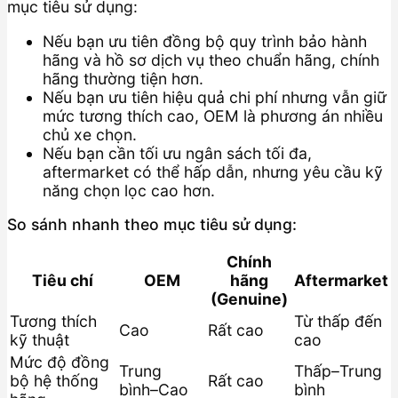
mục tiêu sử dụng:
Nếu bạn ưu tiên đồng bộ quy trình bảo hành
hãng và hồ sơ dịch vụ theo chuẩn hãng, chính
hãng thường tiện hơn.
Nếu bạn ưu tiên hiệu quả chi phí nhưng vẫn giữ
mức tương thích cao, OEM là phương án nhiều
chủ xe chọn.
Nếu bạn cần tối ưu ngân sách tối đa,
aftermarket có thể hấp dẫn, nhưng yêu cầu kỹ
năng chọn lọc cao hơn.
So sánh nhanh theo mục tiêu sử dụng:
Chính
Tiêu chí
OEM
hãng
Aftermarket
(Genuine)
Tương thích
Từ thấp đến
Cao
Rất cao
kỹ thuật
cao
Mức độ đồng
Trung
Thấp–Trung
bộ hệ thống
Rất cao
bình–Cao
bình