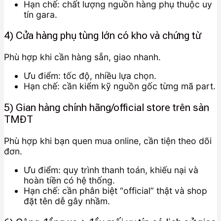
Hạn chế: chất lượng nguồn hàng phụ thuộc uy
tín gara.
4) Cửa hàng phụ tùng lớn có kho và chứng từ
Phù hợp khi cần hàng sẵn, giao nhanh.
Ưu điểm: tốc độ, nhiều lựa chọn.
Hạn chế: cần kiểm kỹ nguồn gốc từng mã part.
5) Gian hàng chính hãng/official store trên sàn
TMĐT
Phù hợp khi bạn quen mua online, cần tiện theo dõi
đơn.
Ưu điểm: quy trình thanh toán, khiếu nại và
hoàn tiền có hệ thống.
Hạn chế: cần phân biệt “official” thật và shop
đặt tên dễ gây nhầm.