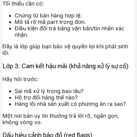
Tối thiểu cần có:
Chứng từ bán hàng hợp lệ.
Mô tả rõ mã part trong đơn.
Điều kiện đổi trả bằng văn bản/tin nhắn xác
nhận.
Đây là lớp giúp bạn bảo vệ quyền lợi khi phát sinh
lỗi.
Lớp 3: Cam kết hậu mãi (khả năng xử lý sự cố)
Hãy hỏi trước:
Sai mã xử lý trong bao lâu?
Hỗ trợ đổi hàng thế nào?
Hàng lỗi nhà sản xuất có phương án ra sao?
Một nơi bán uy tín thường trả lời rõ, ngắn gọn,
không vòng vo.
Dấu hiệu cảnh báo đỏ (red flags)