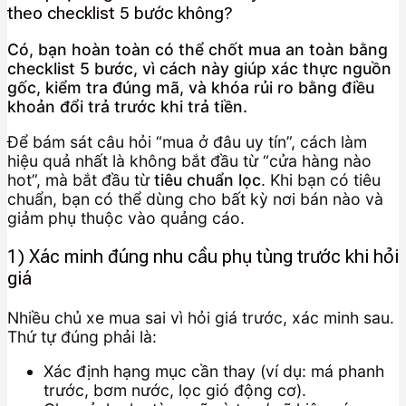
theo checklist 5 bước không?
Có, bạn hoàn toàn có thể chốt mua an toàn bằng
checklist 5 bước, vì cách này giúp xác thực nguồn
gốc, kiểm tra đúng mã, và khóa rủi ro bằng điều
khoản đổi trả trước khi trả tiền.
Để bám sát câu hỏi “mua ở đâu uy tín”, cách làm
hiệu quả nhất là không bắt đầu từ “cửa hàng nào
hot”, mà bắt đầu từ
tiêu chuẩn lọc
. Khi bạn có tiêu
chuẩn, bạn có thể dùng cho bất kỳ nơi bán nào và
giảm phụ thuộc vào quảng cáo.
1) Xác minh đúng nhu cầu phụ tùng trước khi hỏi
giá
Nhiều chủ xe mua sai vì hỏi giá trước, xác minh sau.
Thứ tự đúng phải là:
Xác định hạng mục cần thay (ví dụ: má phanh
trước, bơm nước, lọc gió động cơ).