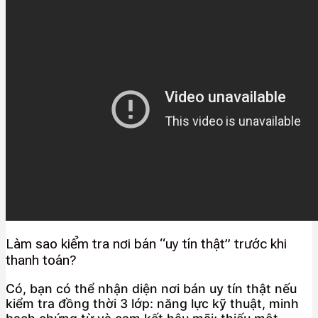
Làm sao kiểm tra nơi bán “uy tín thật” trước khi
thanh toán?
Có, bạn có thể nhận diện nơi bán uy tín thật nếu
kiểm tra đồng thời 3 lớp: năng lực kỹ thuật, minh