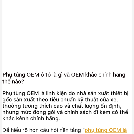
Phụ tùng OEM ô tô là gì và OEM khác chính hãng
thế nào?
Phụ tùng OEM là linh kiện do nhà sản xuất thiết bị
gốc sản xuất theo tiêu chuẩn kỹ thuật của xe;
thường tương thích cao và chất lượng ổn định,
nhưng mức đóng gói và chính sách đi kèm có thể
khác kênh chính hãng.
Để hiểu rõ hơn câu hỏi nền tảng
“
phụ tùng OEM là