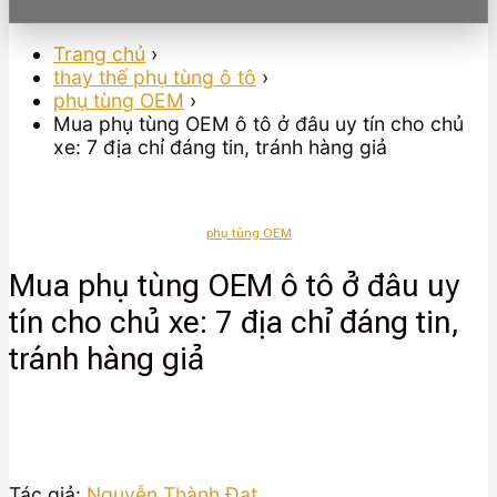
Trang chủ
›
thay thế phụ tùng ô tô
›
phụ tùng OEM
›
Mua phụ tùng OEM ô tô ở đâu uy tín cho chủ
xe: 7 địa chỉ đáng tin, tránh hàng giả
phụ tùng OEM
Mua phụ tùng OEM ô tô ở đâu uy
tín cho chủ xe: 7 địa chỉ đáng tin,
tránh hàng giả
Tác giả:
Nguyễn Thành Đạt