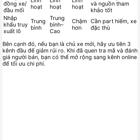
Linh
Linh
Linh
đồng xe/
và nguồn tham
hoạt
hoạt
hoạt
đầu mối
khảo tốt
Nhập
Trung
Trung
Chậm
Cần part hiếm, xe
khẩu truy
bình–
bình
hơn
đặc thù
xuất lô
Cao
Bên cạnh đó, nếu bạn là chủ xe mới, hãy ưu tiên 3
kênh đầu để giảm rủi ro. Khi đã quen tra mã và đánh
giá người bán, bạn có thể mở rộng sang kênh online
để tối ưu chi phí.