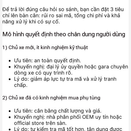
Để trả lời đúng câu hỏi so sánh, bạn cần đặt 3 tiêu
chí lên bàn cân: rủi ro sai mã, tổng chi phí và khả
năng xử lý khi có sự cố.
Mô hình quyết định theo chân dung người dùng
1) Chủ xe mới, ít kinh nghiệm kỹ thuật
Ưu tiên: an toàn quyết định.
Khuyến nghị: đại lý ủy quyền hoặc gara chuyên
dòng xe có quy trình rõ.
Lý do: giảm áp lực tự tra mã và xử lý tranh
chấp.
2) Chủ xe đã có kinh nghiệm mua phụ tùng
Ưu tiên: cân bằng chất lượng và giá.
Khuyến nghị: nhà phân phối OEM uy tín hoặc
official store trên sàn.
Lý do: tự kiểm tra mã tốt hơn, tận dụng được