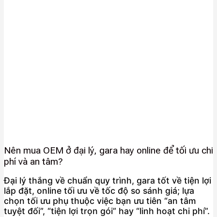
Nên mua OEM ở đại lý, gara hay online để tối ưu chi
phí và an tâm?
Đại lý thắng về chuẩn quy trình, gara tốt về tiện lợi
lắp đặt, online tối ưu về tốc độ so sánh giá; lựa
chọn tối ưu phụ thuộc việc bạn ưu tiên “an tâm
tuyệt đối”, “tiện lợi trọn gói” hay “linh hoạt chi phí”.