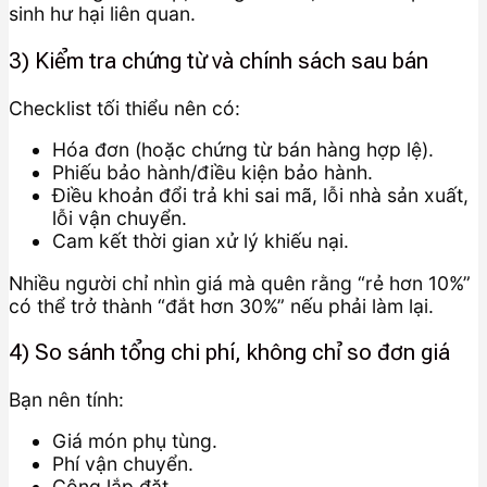
sinh hư hại liên quan.
3) Kiểm tra chứng từ và chính sách sau bán
Checklist tối thiểu nên có:
Hóa đơn (hoặc chứng từ bán hàng hợp lệ).
Phiếu bảo hành/điều kiện bảo hành.
Điều khoản đổi trả khi sai mã, lỗi nhà sản xuất,
lỗi vận chuyển.
Cam kết thời gian xử lý khiếu nại.
Nhiều người chỉ nhìn giá mà quên rằng “rẻ hơn 10%”
có thể trở thành “đắt hơn 30%” nếu phải làm lại.
4) So sánh tổng chi phí, không chỉ so đơn giá
Bạn nên tính:
Giá món phụ tùng.
Phí vận chuyển.
Công lắp đặt.