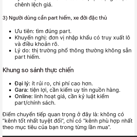
chênh lệch giá.
3) Người dùng cần part hiếm, xe đời đặc thù
Ưu tiên: tìm đúng part.
Khuyến nghị: đơn vị nhập khẩu có truy xuất lô
và điều khoản rõ.
Lý do: thị trường phổ thông thường không sẵn
part hiếm.
Khung so sánh thực chiến
Đại lý:
ít rủi ro, chi phí cao hơn.
Gara:
tiện lợi, cần kiểm uy tín nguồn hàng.
Online:
linh hoạt giá, cần kỷ luật kiểm
part/chính sách.
Điểm chuyển tiếp quan trọng ở đây là: không có
“kênh tốt nhất tuyệt đối”, chỉ có “kênh phù hợp nhất
theo mục tiêu của bạn trong từng lần mua”.