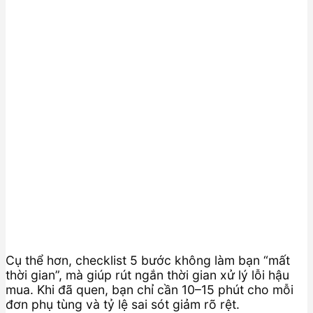
Cụ thể hơn, checklist 5 bước không làm bạn “mất
thời gian”, mà giúp rút ngắn thời gian xử lý lỗi hậu
mua. Khi đã quen, bạn chỉ cần 10–15 phút cho mỗi
đơn phụ tùng và tỷ lệ sai sót giảm rõ rệt.