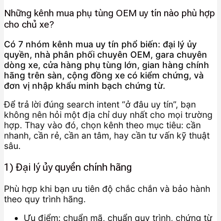
Những kênh mua phụ tùng OEM uy tín nào phù hợp
cho chủ xe?
Có 7 nhóm kênh mua uy tín phổ biến: đại lý ủy
quyền, nhà phân phối chuyên OEM, gara chuyên
dòng xe, cửa hàng phụ tùng lớn, gian hàng chính
hãng trên sàn, cộng đồng xe có kiểm chứng, và
đơn vị nhập khẩu minh bạch chứng từ.
Để trả lời đúng search intent “ở đâu uy tín”, bạn
không nên hỏi một địa chỉ duy nhất cho mọi trường
hợp. Thay vào đó, chọn kênh theo mục tiêu: cần
nhanh, cần rẻ, cần an tâm, hay cần tư vấn kỹ thuật
sâu.
1) Đại lý ủy quyền chính hãng
Phù hợp khi bạn ưu tiên độ chắc chắn và bảo hành
theo quy trình hãng.
Ưu điểm: chuẩn mã, chuẩn quy trình, chứng từ