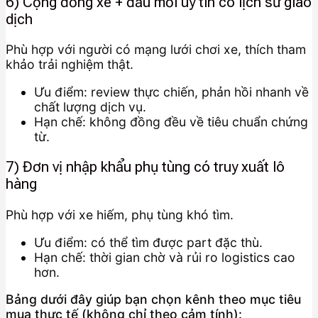
6) Cộng đồng xe + đầu mối uy tín có lịch sử giao
dịch
Phù hợp với người có mạng lưới chơi xe, thích tham
khảo trải nghiệm thật.
Ưu điểm: review thực chiến, phản hồi nhanh về
chất lượng dịch vụ.
Hạn chế: không đồng đều về tiêu chuẩn chứng
từ.
7) Đơn vị nhập khẩu phụ tùng có truy xuất lô
hàng
Phù hợp với xe hiếm, phụ tùng khó tìm.
Ưu điểm: có thể tìm được part đặc thù.
Hạn chế: thời gian chờ và rủi ro logistics cao
hơn.
Bảng dưới đây giúp bạn chọn kênh theo mục tiêu
mua thực tế (không chỉ theo cảm tính):