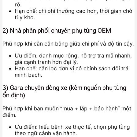
rõ.
Hạn chế: chi phí thường cao hơn, thời gian chờ
tùy kho.
2) Nhà phân phối chuyên phụ tùng OEM
Phù hợp khi cần cân bằng giữa chi phí và độ tin cậy.
Ưu điểm: danh mục rộng, hỗ trợ tra mã nhanh,
giá cạnh tranh hơn đại lý.
Hạn chế: cần lọc đơn vị có chính sách đổi trả
minh bạch.
3) Gara chuyên dòng xe (kèm nguồn phụ tùng
ổn định)
Phù hợp khi bạn muốn “mua + lắp + bảo hành” một
điểm.
Ưu điểm: hiểu bệnh xe thực tế, chọn phụ tùng
theo ngữ cảnh vận hành.