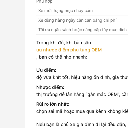
Phù hợp
Xe mới, hạng mục nhạy cảm
Xe dùng hàng ngày cần cân bằng chi phí
Tối ưu ngân sách hoặc nâng cấp tùy mục đích
Trong khi đó, khi bàn sâu
ưu nhược điểm phụ tùng OEM
, bạn có thể nhớ nhanh:
Ưu điểm:
độ vừa khít tốt, hiệu năng ổn định, giá th
Nhược điểm:
thị trường dễ lẫn hàng “gắn mác OEM”, c
Rủi ro lớn nhất:
chọn sai mã hoặc mua qua kênh không ki
Nếu bạn là chủ xe gia đình đi lại đều đặ