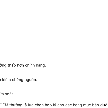
ường thấp hơn chính hãng.
ần kiểm chứng nguồn.
ểm soát.
n, OEM thường là lựa chọn hợp lý cho các hạng mục bảo dưỡn