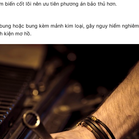
ảm biến cốt lõi nên ưu tiên phương án bảo thủ hơn.
 bung hoặc bung kèm mảnh kim loại, gây nguy hiểm nghiêm
h kiện mơ hồ.