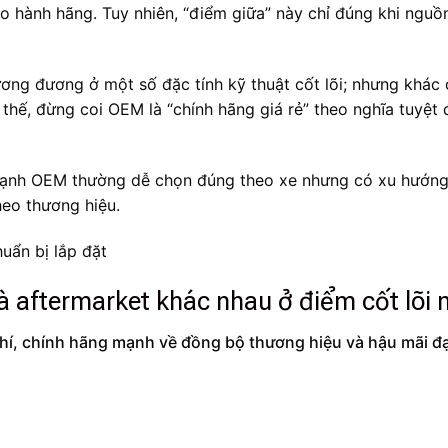
bảo hành hãng. Tuy nhiên, “điểm giữa” này chỉ đúng khi ngu
ơng đương ở một số đặc tính kỹ thuật cốt lõi; nhưng khác 
thế, đừng coi OEM là “chính hãng giá rẻ” theo nghĩa tuyệt đ
mạnh OEM thường dễ chọn đúng theo xe nhưng có xu hướng 
heo thương hiệu.
 aftermarket khác nhau ở điểm cốt lõi 
í, chính hãng mạnh về đồng bộ thương hiệu và hậu mãi đại 