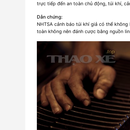
trực tiếp đến an toàn chủ động, túi khí, c
Dẫn chứng:
NHTSA cảnh báo túi khí giả có thể không
toàn không nên đánh cược bằng nguồn lin