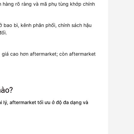
ồn hàng rõ ràng và mã phụ tùng khớp chính
ở bao bì, kênh phân phối, chính sách hậu
ối.
giá cao hơn aftermarket; còn aftermarket
nào?
lý, aftermarket tối ưu ở độ đa dạng và