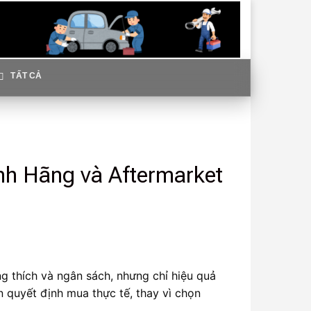
TẤT CẢ
h Hãng và Aftermarket
ng thích và ngân sách, nhưng chỉ hiệu quả
 quyết định mua thực tế, thay vì chọn