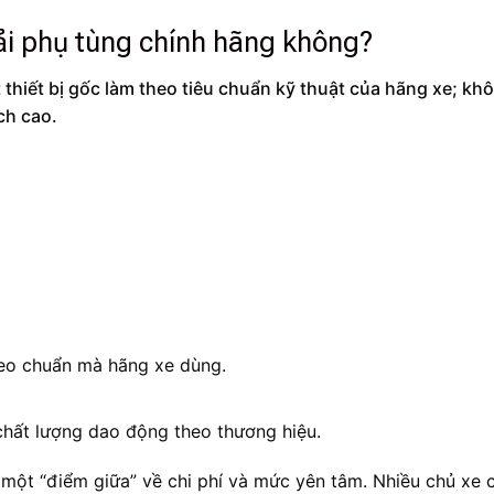
ải phụ tùng chính hãng không?
 thiết bị gốc làm theo tiêu chuẩn kỹ thuật của hãng xe; kh
ch cao.
heo chuẩn mà hãng xe dùng.
, chất lượng dao động theo thương hiệu.
một “điểm giữa” về chi phí và mức yên tâm. Nhiều chủ xe 