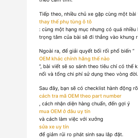
Tiếp theo, nhiều chủ xe gặp cùng một bài 
thay thế phụ tùng ô tô
: cùng một hạng mục nhưng có quá nhiều 
trọng tâm của bài sẽ đi thẳng vào khung r
Ngoài ra, để giải quyết bối rối phổ biến “
OEM khác chính hãng thế nào
”, bài viết sẽ so sánh theo tiêu chí có th
nổi và tổng chi phí sử dụng theo vòng đời
Sau đây, bạn sẽ có checklist hành động rõ
cách tra mã OEM theo part number
, cách nhận diện hàng chuẩn, đến gợi ý
mua OEM ở đâu uy tín
và cách làm việc với xưởng
sửa xe uy tín
để giảm rủi ro phát sinh sau lắp đặt.