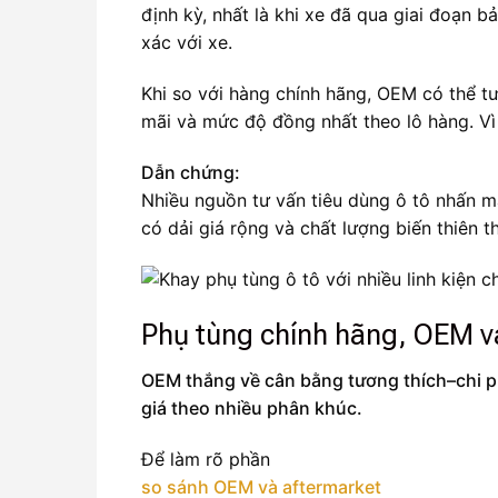
định kỳ, nhất là khi xe đã qua giai đoạn 
xác với xe.
Khi so với hàng chính hãng, OEM có thể tư
mãi và mức độ đồng nhất theo lô hàng. Vì 
Dẫn chứng:
Nhiều nguồn tư vấn tiêu dùng ô tô nhấn 
có dải giá rộng và chất lượng biến thiên t
Phụ tùng chính hãng, OEM và
OEM thắng về cân bằng tương thích–chi ph
giá theo nhiều phân khúc.
Để làm rõ phần
so sánh OEM và aftermarket