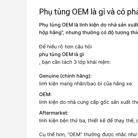
Phụ tùng OEM là gì và có ph
Phụ tùng OEM là linh kiện do nhà sản xuất
hộp hãng”, nhưng thường có độ tương thí
Để hiểu rõ hơn câu hỏi
phụ tùng OEM là gì
, bạn cần tách 3 lớp khái niệm:
Genuine (chính hãng):
linh kiện mang nhãn/bao bì của hãng xe.
OEM:
linh kiện do nhà cung cấp gốc sản xuất t
Aftermarket:
linh kiện bên thứ ba, thiết kế để thay thế
Cụ thể hơn, “OEM” thường được nhắc như 