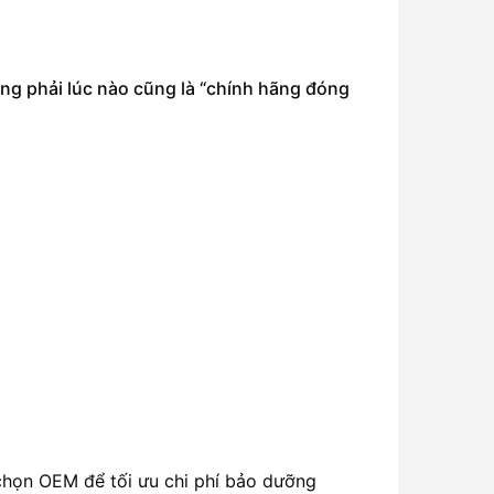
ông phải lúc nào cũng là “chính hãng đóng
chọn OEM để tối ưu chi phí bảo dưỡng