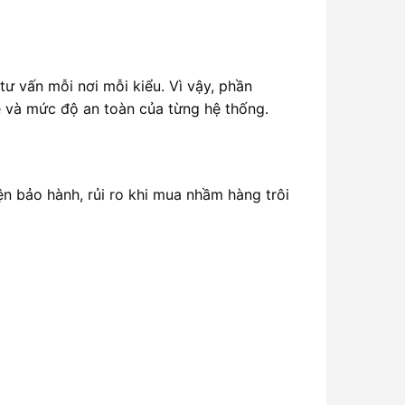
 vấn mỗi nơi mỗi kiểu. Vì vậy, phần
xe và mức độ an toàn của từng hệ thống.
iện bảo hành, rủi ro khi mua nhầm hàng trôi