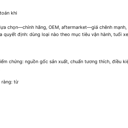
toán khi
lựa chọn—chính hãng, OEM, aftermarket—giá chênh mạnh, tư
a quyết định: dùng loại nào theo mục tiêu vận hành, tuổi 
ể kiểm chứng: nguồn gốc sản xuất, chuẩn tương thích, điều k
.
 ràng: từ