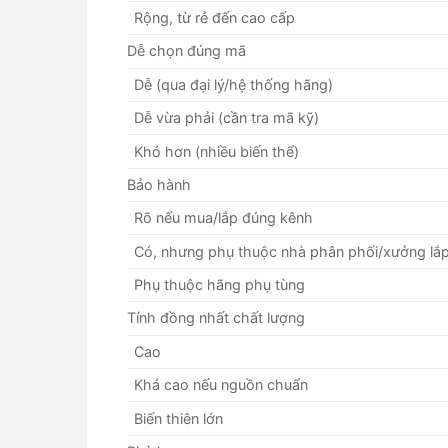
Rộng, từ rẻ đến cao cấp
Dễ chọn đúng mã
Dễ (qua đại lý/hệ thống hãng)
Dễ vừa phải (cần tra mã kỹ)
Khó hơn (nhiều biến thể)
Bảo hành
Rõ nếu mua/lắp đúng kênh
Có, nhưng phụ thuộc nhà phân phối/xưởng lắ
Phụ thuộc hãng phụ tùng
Tính đồng nhất chất lượng
Cao
Khá cao nếu nguồn chuẩn
Biến thiên lớn