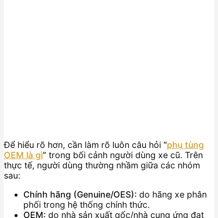
Để hiểu rõ hơn, cần làm rõ luôn câu hỏi
“
phụ tùng
OEM là gì
”
trong bối cảnh người dùng xe cũ. Trên
thực tế, người dùng thường nhầm giữa các nhóm
sau:
Chính hãng (Genuine/OES):
do hãng xe phân
phối trong hệ thống chính thức.
OEM:
do nhà sản xuất gốc/nhà cung ứng đạt