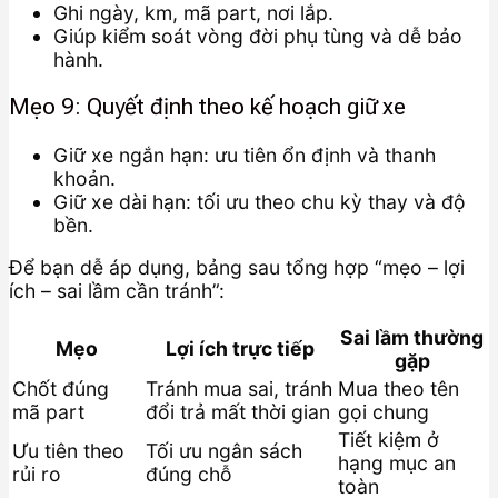
Ghi ngày, km, mã part, nơi lắp.
Giúp kiểm soát vòng đời phụ tùng và dễ bảo
hành.
Mẹo 9: Quyết định theo kế hoạch giữ xe
Giữ xe ngắn hạn: ưu tiên ổn định và thanh
khoản.
Giữ xe dài hạn: tối ưu theo chu kỳ thay và độ
bền.
Để bạn dễ áp dụng, bảng sau tổng hợp “mẹo – lợi
ích – sai lầm cần tránh”:
Sai lầm thường
Mẹo
Lợi ích trực tiếp
gặp
Chốt đúng
Tránh mua sai, tránh
Mua theo tên
mã part
đổi trả mất thời gian
gọi chung
Tiết kiệm ở
Ưu tiên theo
Tối ưu ngân sách
hạng mục an
rủi ro
đúng chỗ
toàn