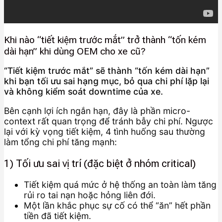
Khi nào “tiết kiệm trước mắt” trở thành “tốn kém
dài hạn” khi dùng OEM cho xe cũ?
“Tiết kiệm trước mắt” sẽ thành “tốn kém dài hạn”
khi bạn tối ưu sai hạng mục, bỏ qua chi phí lặp lại
và không kiểm soát downtime của xe.
Bên cạnh lợi ích ngắn hạn, đây là phần micro-
context rất quan trọng để tránh bẫy chi phí. Ngược
lại với kỳ vọng tiết kiệm, 4 tình huống sau thường
làm tổng chi phí tăng mạnh:
1) Tối ưu sai vị trí (đặc biệt ở nhóm critical)
Tiết kiệm quá mức ở hệ thống an toàn làm tăng
rủi ro tai nạn hoặc hỏng liên đới.
Một lần khắc phục sự cố có thể “ăn” hết phần
tiền đã tiết kiệm.