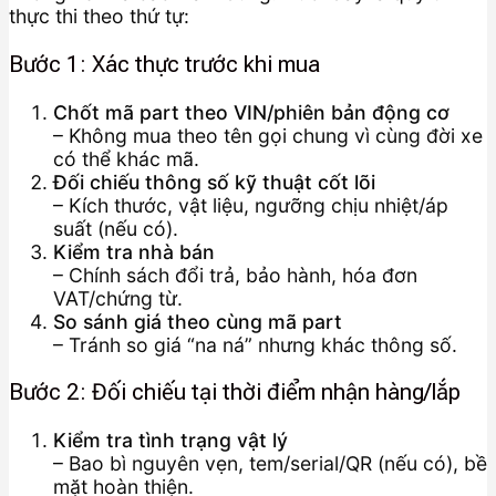
thực thi theo thứ tự:
Bước 1: Xác thực trước khi mua
Chốt mã part theo VIN/phiên bản động cơ
– Không mua theo tên gọi chung vì cùng đời xe
có thể khác mã.
Đối chiếu thông số kỹ thuật cốt lõi
– Kích thước, vật liệu, ngưỡng chịu nhiệt/áp
suất (nếu có).
Kiểm tra nhà bán
– Chính sách đổi trả, bảo hành, hóa đơn
VAT/chứng từ.
So sánh giá theo cùng mã part
– Tránh so giá “na ná” nhưng khác thông số.
Bước 2: Đối chiếu tại thời điểm nhận hàng/lắp
Kiểm tra tình trạng vật lý
– Bao bì nguyên vẹn, tem/serial/QR (nếu có), bề
mặt hoàn thiện.