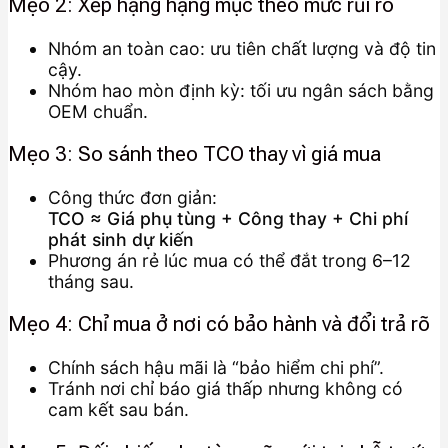
Mẹo 2: Xếp hạng hạng mục theo mức rủi ro
Nhóm an toàn cao: ưu tiên chất lượng và độ tin
cậy.
Nhóm hao mòn định kỳ: tối ưu ngân sách bằng
OEM chuẩn.
Mẹo 3: So sánh theo TCO thay vì giá mua
Công thức đơn giản:
TCO ≈ Giá phụ tùng + Công thay + Chi phí
phát sinh dự kiến
Phương án rẻ lúc mua có thể đắt trong 6–12
tháng sau.
Mẹo 4: Chỉ mua ở nơi có bảo hành và đổi trả rõ
Chính sách hậu mãi là “bảo hiểm chi phí”.
Tránh nơi chỉ báo giá thấp nhưng không có
cam kết sau bán.