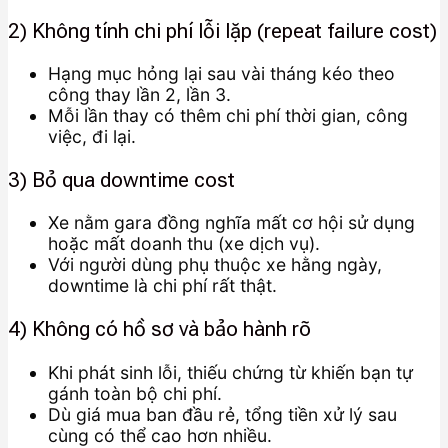
2) Không tính chi phí lỗi lặp (repeat failure cost)
Hạng mục hỏng lại sau vài tháng kéo theo
công thay lần 2, lần 3.
Mỗi lần thay có thêm chi phí thời gian, công
việc, đi lại.
3) Bỏ qua downtime cost
Xe nằm gara đồng nghĩa mất cơ hội sử dụng
hoặc mất doanh thu (xe dịch vụ).
Với người dùng phụ thuộc xe hằng ngày,
downtime là chi phí rất thật.
4) Không có hồ sơ và bảo hành rõ
Khi phát sinh lỗi, thiếu chứng từ khiến bạn tự
gánh toàn bộ chi phí.
Dù giá mua ban đầu rẻ, tổng tiền xử lý sau
cùng có thể cao hơn nhiều.