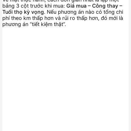
bảng 3 cột trước khi mua:
Giá mua – Công thay –
Tuổi thọ kỳ vọng
. Nếu phương án nào có tổng chi
phí theo km thấp hơn và rủi ro thấp hơn, đó mới là
phương án “tiết kiệm thật”.