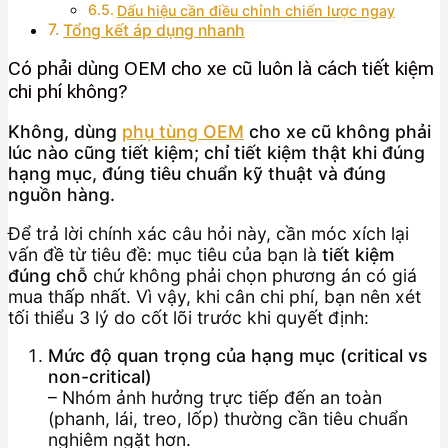
Dấu hiệu cần điều chỉnh chiến lược ngay
Tổng kết áp dụng nhanh
Có phải dùng OEM cho xe cũ luôn là cách tiết kiệm
chi phí không?
Không, dùng
phụ tùng OEM
cho xe cũ không phải
lúc nào cũng tiết kiệm; chỉ tiết kiệm thật khi đúng
hạng mục, đúng tiêu chuẩn kỹ thuật và đúng
nguồn hàng.
Để trả lời chính xác câu hỏi này, cần móc xích lại
vấn đề từ tiêu đề: mục tiêu của bạn là
tiết kiệm
đúng chỗ
chứ không phải chọn phương án có giá
mua thấp nhất. Vì vậy, khi cân chi phí, bạn nên xét
tối thiểu 3 lý do cốt lõi trước khi quyết định:
Mức độ quan trọng của hạng mục (critical vs
non-critical)
– Nhóm ảnh hưởng trực tiếp đến an toàn
(phanh, lái, treo, lốp) thường cần tiêu chuẩn
nghiêm ngặt hơn.