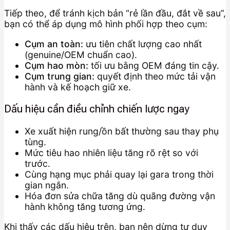
Tiếp theo, để tránh kịch bản “rẻ lần đầu, đắt về sau”,
bạn có thể áp dụng mô hình phối hợp theo cụm:
Cụm an toàn:
ưu tiên chất lượng cao nhất
(genuine/OEM chuẩn cao).
Cụm hao mòn:
tối ưu bằng OEM đáng tin cậy.
Cụm trung gian:
quyết định theo mức tải vận
hành và kế hoạch giữ xe.
Dấu hiệu cần điều chỉnh chiến lược ngay
Xe xuất hiện rung/ồn bất thường sau thay phụ
tùng.
Mức tiêu hao nhiên liệu tăng rõ rệt so với
trước.
Cùng hạng mục phải quay lại gara trong thời
gian ngắn.
Hóa đơn sửa chữa tăng dù quãng đường vận
hành không tăng tương ứng.
Khi thấy các dấu hiệu trên, bạn nên dừng tư duy