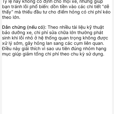
Tỷ lệ này không cố định cho mọi xe, nhưng giúp
bạn tránh lỗi phổ biến: dồn tiền vào các chi tiết “dễ
thấy” mà thiếu đầu tư cho điểm hỏng có chi phí kéo
theo lớn.
Dẫn chứng (nếu có):
Theo nhiều tài liệu kỹ thuật
bảo dưỡng xe, chi phí sửa chữa lớn thường phát
sinh khi lỗi nhỏ ở hệ thống quan trọng không được
xử lý sớm, gây hỏng lan sang các cụm liên quan.
Điều này giải thích vì sao ưu tiên đúng nhóm hạng
mục giúp giảm tổng chi phí theo chu kỳ sử dụng.