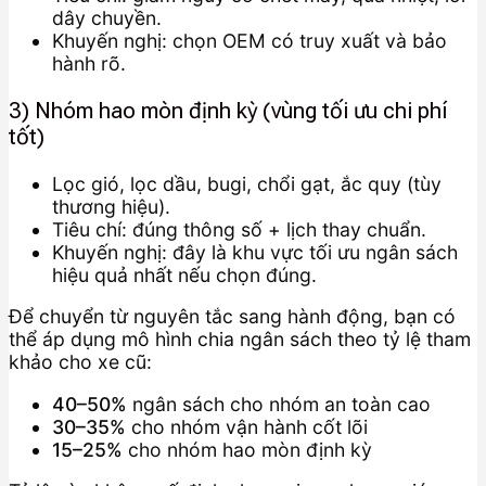
dây chuyền.
Khuyến nghị: chọn OEM có truy xuất và bảo
hành rõ.
3) Nhóm hao mòn định kỳ (vùng tối ưu chi phí
tốt)
Lọc gió, lọc dầu, bugi, chổi gạt, ắc quy (tùy
thương hiệu).
Tiêu chí: đúng thông số + lịch thay chuẩn.
Khuyến nghị: đây là khu vực tối ưu ngân sách
hiệu quả nhất nếu chọn đúng.
Để chuyển từ nguyên tắc sang hành động, bạn có
thể áp dụng mô hình chia ngân sách theo tỷ lệ tham
khảo cho xe cũ:
40–50%
ngân sách cho nhóm an toàn cao
30–35%
cho nhóm vận hành cốt lõi
15–25%
cho nhóm hao mòn định kỳ