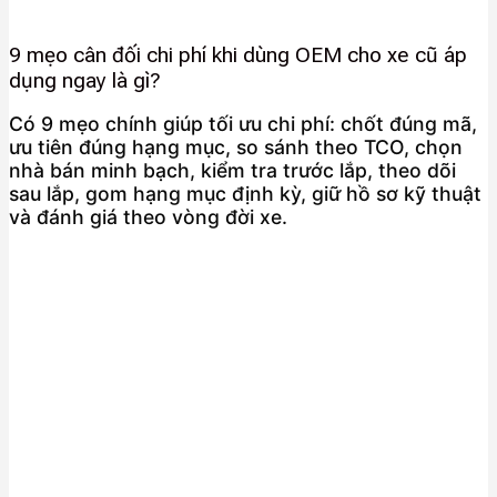
9 mẹo cân đối chi phí khi dùng OEM cho xe cũ áp
dụng ngay là gì?
Có 9 mẹo chính giúp tối ưu chi phí: chốt đúng mã,
ưu tiên đúng hạng mục, so sánh theo TCO, chọn
nhà bán minh bạch, kiểm tra trước lắp, theo dõi
sau lắp, gom hạng mục định kỳ, giữ hồ sơ kỹ thuật
và đánh giá theo vòng đời xe.