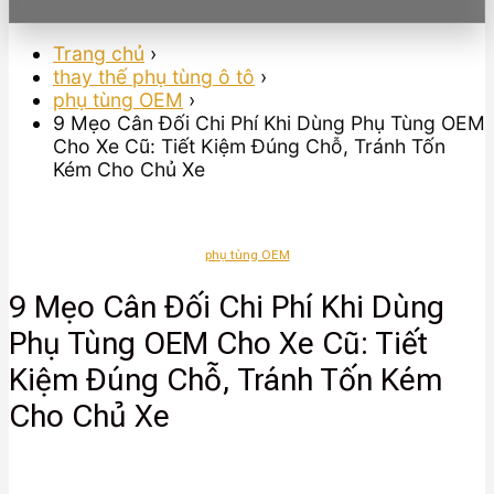
Trang chủ
›
thay thế phụ tùng ô tô
›
phụ tùng OEM
›
9 Mẹo Cân Đối Chi Phí Khi Dùng Phụ Tùng OEM
Cho Xe Cũ: Tiết Kiệm Đúng Chỗ, Tránh Tốn
Kém Cho Chủ Xe
phụ tùng OEM
9 Mẹo Cân Đối Chi Phí Khi Dùng
Phụ Tùng OEM Cho Xe Cũ: Tiết
Kiệm Đúng Chỗ, Tránh Tốn Kém
Cho Chủ Xe