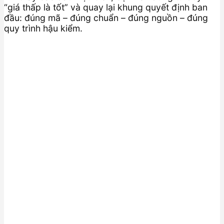
“giá thấp là tốt” và quay lại khung quyết định ban
đầu: đúng mã – đúng chuẩn – đúng nguồn – đúng
quy trình hậu kiểm.