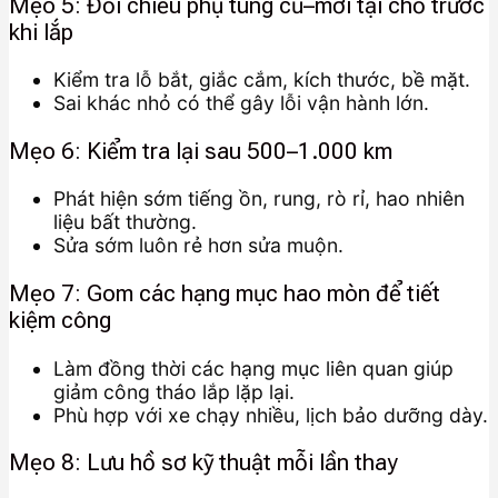
Mẹo 5: Đối chiếu phụ tùng cũ–mới tại chỗ trước
khi lắp
Kiểm tra lỗ bắt, giắc cắm, kích thước, bề mặt.
Sai khác nhỏ có thể gây lỗi vận hành lớn.
Mẹo 6: Kiểm tra lại sau 500–1.000 km
Phát hiện sớm tiếng ồn, rung, rò rỉ, hao nhiên
liệu bất thường.
Sửa sớm luôn rẻ hơn sửa muộn.
Mẹo 7: Gom các hạng mục hao mòn để tiết
kiệm công
Làm đồng thời các hạng mục liên quan giúp
giảm công tháo lắp lặp lại.
Phù hợp với xe chạy nhiều, lịch bảo dưỡng dày.
Mẹo 8: Lưu hồ sơ kỹ thuật mỗi lần thay