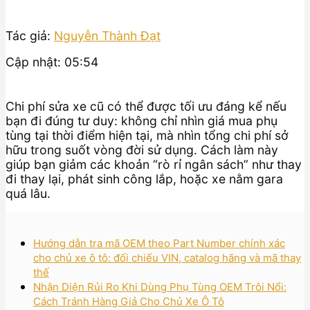
Tác giả:
Nguyễn Thành Đạt
Cập nhật: 05:54
Chi phí sửa xe cũ có thể được tối ưu đáng kể nếu
bạn đi đúng tư duy: không chỉ nhìn giá mua phụ
tùng tại thời điểm hiện tại, mà nhìn tổng chi phí sở
hữu trong suốt vòng đời sử dụng. Cách làm này
giúp bạn giảm các khoản “rò rỉ ngân sách” như thay
đi thay lại, phát sinh công lắp, hoặc xe nằm gara
quá lâu.
Hướng dẫn tra mã OEM theo Part Number chính xác
cho chủ xe ô tô: đối chiếu VIN, catalog hãng và mã thay
thế
Nhận Diện Rủi Ro Khi Dùng Phụ Tùng OEM Trôi Nổi:
Cách Tránh Hàng Giả Cho Chủ Xe Ô Tô