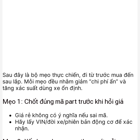
Sau đây là bộ mẹo thực chiến, đi từ trước mua đến
sau lắp. Mỗi mẹo đều nhằm giảm “chi phí ẩn” và
tăng xác suất dùng xe ổn định.
Mẹo 1: Chốt đúng mã part trước khi hỏi giá
Giá rẻ không có ý nghĩa nếu sai mã.
Hãy lấy VIN/đời xe/phiên bản động cơ để xác
nhận.