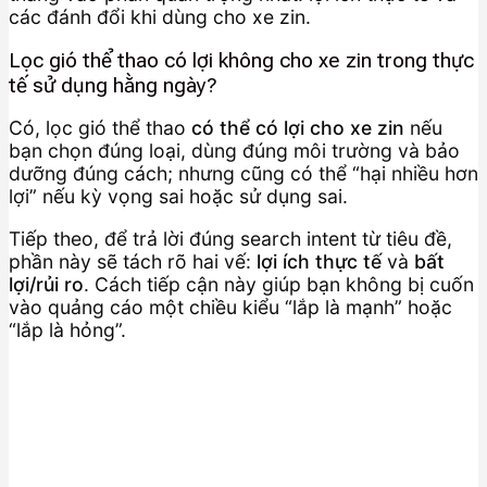
các đánh đổi khi dùng cho xe zin.
Lọc gió thể thao có lợi không cho xe zin trong thực
tế sử dụng hằng ngày?
Có, lọc gió thể thao
có thể có lợi cho xe zin
nếu
bạn chọn đúng loại, dùng đúng môi trường và bảo
dưỡng đúng cách; nhưng cũng có thể “hại nhiều hơn
lợi” nếu kỳ vọng sai hoặc sử dụng sai.
Tiếp theo, để trả lời đúng search intent từ tiêu đề,
phần này sẽ tách rõ hai vế:
lợi ích thực tế
và
bất
lợi/rủi ro
. Cách tiếp cận này giúp bạn không bị cuốn
vào quảng cáo một chiều kiểu “lắp là mạnh” hoặc
“lắp là hỏng”.