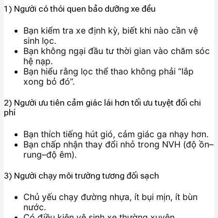
1) Người có thói quen bảo dưỡng xe đều
Bạn kiểm tra xe định kỳ, biết khi nào cần vệ
sinh lọc.
Bạn không ngại đầu tư thời gian vào chăm sóc
hệ nạp.
Bạn hiểu rằng lọc thể thao không phải “lắp
xong bỏ đó”.
2) Người ưu tiên cảm giác lái hơn tối ưu tuyệt đối chi
phí
Bạn thích tiếng hút gió, cảm giác ga nhạy hơn.
Bạn chấp nhận thay đổi nhỏ trong NVH (độ ồn–
rung–độ êm).
3) Người chạy môi trường tương đối sạch
Chủ yếu chạy đường nhựa, ít bụi mịn, ít bùn
nước.
Có điều kiện vệ sinh xe thường xuyên.