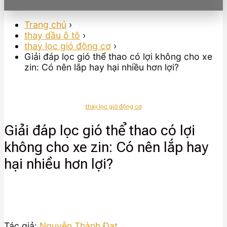
Trang chủ
›
thay dầu ô tô
›
thay lọc gió động cơ
›
Giải đáp lọc gió thể thao có lợi không cho xe
zin: Có nên lắp hay hại nhiều hơn lợi?
thay lọc gió động cơ
Giải đáp lọc gió thể thao có lợi
không cho xe zin: Có nên lắp hay
hại nhiều hơn lợi?
Tác giả:
Nguyễn Thành Đạt