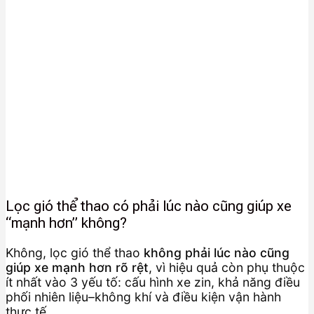
Lọc gió thể thao có phải lúc nào cũng giúp xe
“mạnh hơn” không?
Không, lọc gió thể thao
không phải lúc nào cũng
giúp xe mạnh hơn rõ rệt
, vì hiệu quả còn phụ thuộc
ít nhất vào 3 yếu tố: cấu hình xe zin, khả năng điều
phối nhiên liệu–không khí và điều kiện vận hành
thực tế.