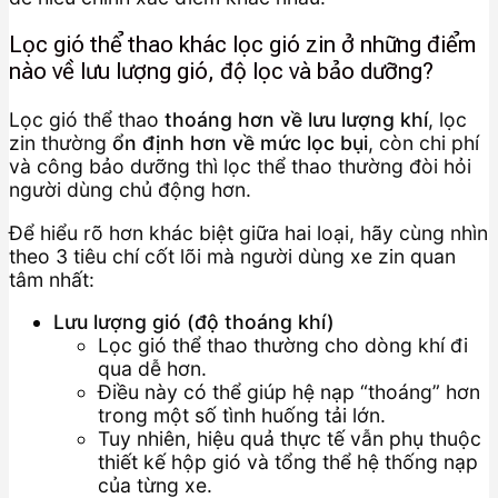
Lọc gió thể thao khác lọc gió zin ở những điểm
nào về lưu lượng gió, độ lọc và bảo dưỡng?
Lọc gió thể thao
thoáng hơn về lưu lượng khí
, lọc
zin thường
ổn định hơn về mức lọc bụi
, còn chi phí
và công bảo dưỡng thì lọc thể thao thường đòi hỏi
người dùng chủ động hơn.
Để hiểu rõ hơn khác biệt giữa hai loại, hãy cùng nhìn
theo 3 tiêu chí cốt lõi mà người dùng xe zin quan
tâm nhất:
Lưu lượng gió (độ thoáng khí)
Lọc gió thể thao thường cho dòng khí đi
qua dễ hơn.
Điều này có thể giúp hệ nạp “thoáng” hơn
trong một số tình huống tải lớn.
Tuy nhiên, hiệu quả thực tế vẫn phụ thuộc
thiết kế hộp gió và tổng thể hệ thống nạp
của từng xe.