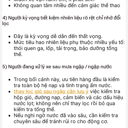
Không quan tâm nhiều đến cảm giác thể thao
4) Người kỳ vọng tiết kiệm nhiên liệu rõ rệt chỉ nhờ đổi
lọc
Đây là kỳ vọng dễ dẫn đến thất vọng.
Mức tiêu hao nhiên liệu phụ thuộc nhiều yếu tố:
thói quen ga, lốp, tải trọng, bảo dưỡng tổng
thể.
5) Người đang xử lý xe sau mưa ngập / ngập nước
Trong bối cảnh này, ưu tiên hàng đầu là kiểm
tra toàn bộ hệ nạp và tình trạng ẩm nước.
thay lọc gió sau ngập cần lưu ý
việc kiểm tra
hộp gió, đường nạp, cảm biến và các dấu hiệu
nước lọt; không nên chỉ thay lọc rồi bỏ qua
kiểm tra tổng thể.
Nếu nghi ngờ nước đã vào sâu, cần kiểm tra
chuyên sâu để tránh rủi ro cho động cơ.