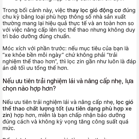
Trong bối cảnh này, việc
thay lọc gió động cơ
đúng
chu kỳ bằng loại phù hợp thông số nhà sản xuất
thường mang lại hiệu quả thực tế và an toàn hơn so
với việc nâng cấp lên lọc thể thao nhưng không duy
trì bảo dưỡng đúng chuẩn.
Móc xích với phần trước: nếu mục tiêu của bạn là
“xe khỏe bền mỗi ngày” chứ không phải “trải
nghiệm thể thao hơn”, thì lọc zin gần như luôn là đáp
án dễ tối ưu tổng thể hơn.
Nếu ưu tiên trải nghiệm lái và nâng cấp nhẹ, lựa
chọn nào hợp hơn?
Nếu ưu tiên trải nghiệm lái và nâng cấp nhẹ,
lọc gió
thể thao chất lượng tốt (ưu tiên dạng phù hợp xe
zin)
hợp hơn, miễn là bạn chấp nhận bảo dưỡng
đúng cách và không kỳ vọng tăng công suất quá
mức.