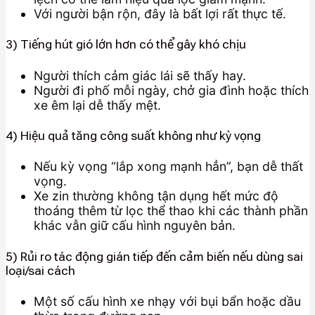
Với người bận rộn, đây là bất lợi rất thực tế.
3) Tiếng hút gió lớn hơn có thể gây khó chịu
Người thích cảm giác lái sẽ thấy hay.
Người đi phố mỗi ngày, chở gia đình hoặc thích
xe êm lại dễ thấy mệt.
4) Hiệu quả tăng công suất không như kỳ vọng
Nếu kỳ vọng “lắp xong mạnh hẳn”, bạn dễ thất
vọng.
Xe zin thường không tận dụng hết mức độ
thoáng thêm từ lọc thể thao khi các thành phần
khác vẫn giữ cấu hình nguyên bản.
5) Rủi ro tác động gián tiếp đến cảm biến nếu dùng sai
loại/sai cách
Một số cấu hình xe nhạy với bụi bẩn hoặc dầu