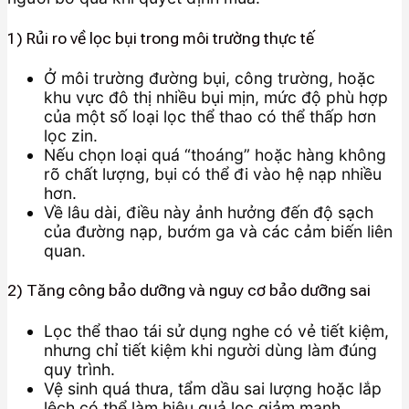
1) Rủi ro về lọc bụi trong môi trường thực tế
Ở môi trường đường bụi, công trường, hoặc
khu vực đô thị nhiều bụi mịn, mức độ phù hợp
của một số loại lọc thể thao có thể thấp hơn
lọc zin.
Nếu chọn loại quá “thoáng” hoặc hàng không
rõ chất lượng, bụi có thể đi vào hệ nạp nhiều
hơn.
Về lâu dài, điều này ảnh hưởng đến độ sạch
của đường nạp, bướm ga và các cảm biến liên
quan.
2) Tăng công bảo dưỡng và nguy cơ bảo dưỡng sai
Lọc thể thao tái sử dụng nghe có vẻ tiết kiệm,
nhưng chỉ tiết kiệm khi người dùng làm đúng
quy trình.
Vệ sinh quá thưa, tẩm dầu sai lượng hoặc lắp
lệch có thể làm hiệu quả lọc giảm mạnh.