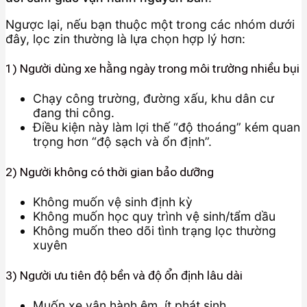
Ngược lại, nếu bạn thuộc một trong các nhóm dưới
đây, lọc zin thường là lựa chọn hợp lý hơn:
1) Người dùng xe hằng ngày trong môi trường nhiều bụi
Chạy công trường, đường xấu, khu dân cư
đang thi công.
Điều kiện này làm lợi thế “độ thoáng” kém quan
trọng hơn “độ sạch và ổn định”.
2) Người không có thời gian bảo dưỡng
Không muốn vệ sinh định kỳ
Không muốn học quy trình vệ sinh/tẩm dầu
Không muốn theo dõi tình trạng lọc thường
xuyên
3) Người ưu tiên độ bền và độ ổn định lâu dài
Muốn xe vận hành êm, ít phát sinh