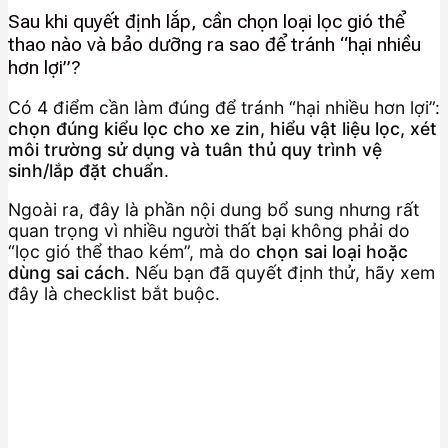
Sau khi quyết định lắp, cần chọn loại lọc gió thể
thao nào và bảo dưỡng ra sao để tránh “hại nhiều
hơn lợi”?
Có 4 điểm cần làm đúng để tránh “hại nhiều hơn lợi”:
chọn đúng kiểu lọc cho xe zin, hiểu vật liệu lọc, xét
môi trường sử dụng và tuân thủ quy trình vệ
sinh/lắp đặt chuẩn
.
Ngoài ra, đây là phần nội dung bổ sung nhưng rất
quan trọng vì nhiều người thất bại không phải do
“lọc gió thể thao kém”, mà do
chọn sai loại hoặc
dùng sai cách
. Nếu bạn đã quyết định thử, hãy xem
đây là checklist bắt buộc.