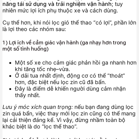
năng tái sử dụng và trải nghiệm vận hành
; tuy
nhiên mức lợi ích phụ thuộc xe và cách dùng.
Cụ thể hơn, khi nói lọc gió thể thao “có lợi”, phần lớn
là lợi theo các nhóm sau:
1) Lợi ích về cảm giác vận hành (ga nhạy hơn trong
một số tình huống)
Một số xe cho cảm giác phản hồi ga nhanh hơn
khi tăng tốc nhẹ–vừa.
Ở dải tua nhất định, động cơ có thể “thoát”
hơn, đặc biệt nếu lọc zin cũ đã bẩn.
Đây là điểm dễ khiến người dùng cảm nhận
thấy nhất.
Lưu ý móc xích quan trọng:
nếu bạn đang dùng lọc
zin quá bẩn, việc thay mới lọc zin cũng có thể mang
lại cải thiện đáng kể. Vì vậy, đừng nhầm toàn bộ
khác biệt là do “lọc thể thao”.