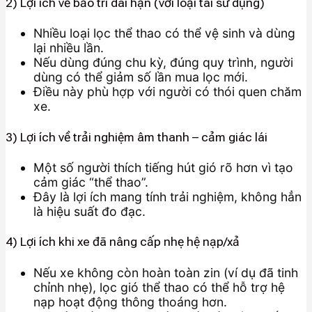
2) Lợi ích về bảo trì dài hạn (với loại tái sử dụng)
Nhiều loại lọc thể thao có thể vệ sinh và dùng
lại nhiều lần.
Nếu dùng đúng chu kỳ, đúng quy trình, người
dùng có thể giảm số lần mua lọc mới.
Điều này phù hợp với người có thói quen chăm
xe.
3) Lợi ích về trải nghiệm âm thanh – cảm giác lái
Một số người thích tiếng hút gió rõ hơn vì tạo
cảm giác “thể thao”.
Đây là lợi ích mang tính trải nghiệm, không hẳn
là hiệu suất đo đạc.
4) Lợi ích khi xe đã nâng cấp nhẹ hệ nạp/xả
Nếu xe không còn hoàn toàn zin (ví dụ đã tinh
chỉnh nhẹ), lọc gió thể thao có thể hỗ trợ hệ
nạp hoạt động thông thoáng hơn.