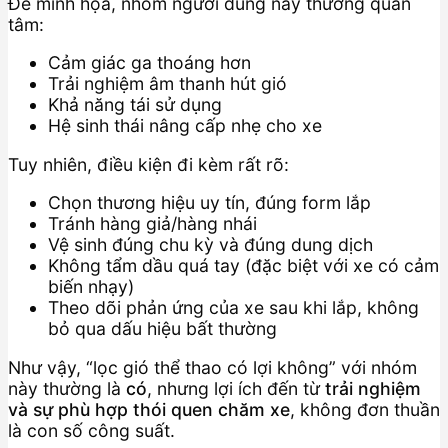
Để minh họa, nhóm người dùng này thường quan
tâm:
Cảm giác ga thoáng hơn
Trải nghiệm âm thanh hút gió
Khả năng tái sử dụng
Hệ sinh thái nâng cấp nhẹ cho xe
Tuy nhiên, điều kiện đi kèm rất rõ:
Chọn thương hiệu uy tín, đúng form lắp
Tránh hàng giả/hàng nhái
Vệ sinh đúng chu kỳ và đúng dung dịch
Không tẩm dầu quá tay (đặc biệt với xe có cảm
biến nhạy)
Theo dõi phản ứng của xe sau khi lắp, không
bỏ qua dấu hiệu bất thường
Như vậy, “lọc gió thể thao có lợi không” với nhóm
này thường là
có
, nhưng lợi ích đến từ
trải nghiệm
và sự phù hợp thói quen chăm xe
, không đơn thuần
là con số công suất.