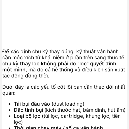
Để xác định chu kỳ thay đúng, kỹ thuật vận hành
cần móc xích từ khái niệm ở phần trên sang thực tế:
chu kỳ thay lọc không phải do “lọc” quyết định
một mình
, mà do cả hệ thống và điều kiện sản xuất
tác động đồng thời.
Dưới đây là các yếu tố cốt lõi bạn cần theo dõi nhất
quán:
Tải bụi đầu vào
(dust loading)
Đặc tính bụi
(kích thước hạt, bám dính, hút ẩm)
Loại bộ lọc
(túi lọc, cartridge, khung lọc, tiền
lọc)
Thời gian chạy máy / số ca vận hành