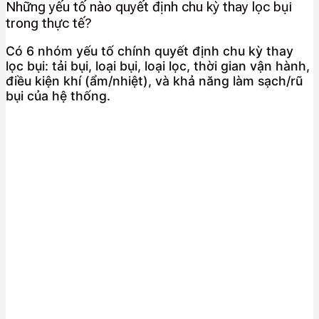
Những yếu tố nào quyết định chu kỳ thay lọc bụi
trong thực tế?
Có 6 nhóm yếu tố chính quyết định chu kỳ thay
lọc bụi: tải bụi, loại bụi, loại lọc, thời gian vận hành,
điều kiện khí (ẩm/nhiệt), và khả năng làm sạch/rũ
bụi của hệ thống.