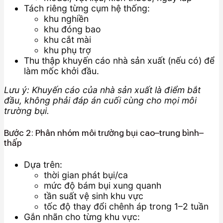
Tách riêng từng cụm hệ thống:
khu nghiền
khu đóng bao
khu cắt mài
khu phụ trợ
Thu thập khuyến cáo nhà sản xuất (nếu có) để
làm mốc khởi đầu.
Lưu ý: Khuyến cáo của nhà sản xuất là điểm bắt
đầu, không phải đáp án cuối cùng cho mọi môi
trường bụi.
Bước 2: Phân nhóm môi trường bụi cao–trung bình–
thấp
Dựa trên:
thời gian phát bụi/ca
mức độ bám bụi xung quanh
tần suất vệ sinh khu vực
tốc độ thay đổi chênh áp trong 1–2 tuần
Gắn nhãn cho từng khu vực: