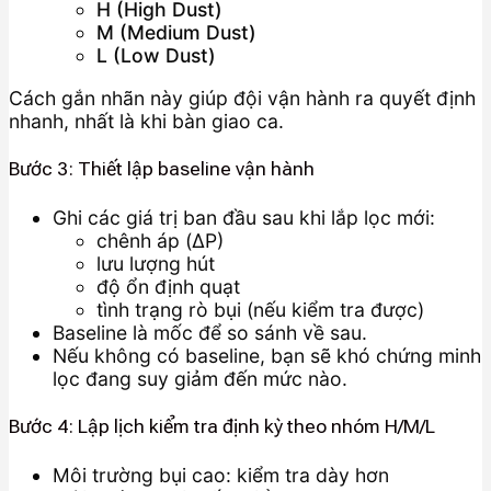
H (High Dust)
M (Medium Dust)
L (Low Dust)
Cách gắn nhãn này giúp đội vận hành ra quyết định
nhanh, nhất là khi bàn giao ca.
Bước 3: Thiết lập baseline vận hành
Ghi các giá trị ban đầu sau khi lắp lọc mới:
chênh áp (ΔP)
lưu lượng hút
độ ổn định quạt
tình trạng rò bụi (nếu kiểm tra được)
Baseline là mốc để so sánh về sau.
Nếu không có baseline, bạn sẽ khó chứng minh
lọc đang suy giảm đến mức nào.
Bước 4: Lập lịch kiểm tra định kỳ theo nhóm H/M/L
Môi trường bụi cao: kiểm tra dày hơn