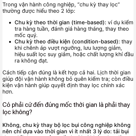
Trong vận hành công nghiệp, “chu kỳ thay lọc”
thường được hiểu theo 2 lớp:
Chu kỳ theo thời gian (time-based):
ví dụ kiểm
tra hàng tuần, đánh giá hàng tháng, thay theo
mốc quý.
Chu kỳ theo điều kiện (condition-based):
thay
khi chênh áp vượt ngưỡng, lưu lượng giảm,
hiệu suất lọc suy giảm, hoặc chất lượng khí đầu
ra không đạt.
Cách tiếp cận đúng là kết hợp cả hai. Lịch thời gian
giúp đội vận hành không bỏ quên kiểm tra; còn điều
kiện vận hành giúp quyết định thay lọc chính xác
hơn.
Có phải cứ đến đúng mốc thời gian là phải thay
lọc không?
Không, chu kỳ thay bộ lọc bụi công nghiệp không
nên chỉ dựa vào thời gian vì ít nhất 3 lý do: tải bụi