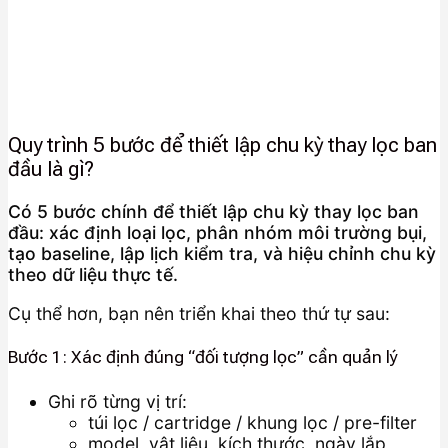
Quy trình 5 bước để thiết lập chu kỳ thay lọc ban
đầu là gì?
Có 5 bước chính để thiết lập chu kỳ thay lọc ban
đầu: xác định loại lọc, phân nhóm môi trường bụi,
tạo baseline, lập lịch kiểm tra, và hiệu chỉnh chu kỳ
theo dữ liệu thực tế.
Cụ thể hơn, bạn nên triển khai theo thứ tự sau:
Bước 1: Xác định đúng “đối tượng lọc” cần quản lý
Ghi rõ từng vị trí:
túi lọc / cartridge / khung lọc / pre-filter
model, vật liệu, kích thước, ngày lắp