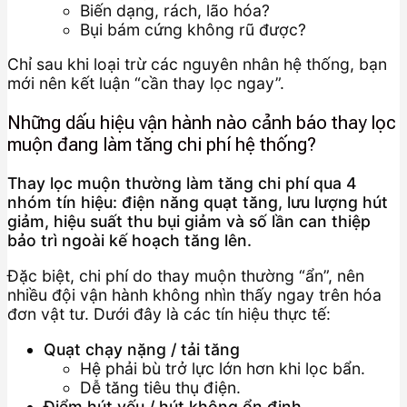
Biến dạng, rách, lão hóa?
Bụi bám cứng không rũ được?
Chỉ sau khi loại trừ các nguyên nhân hệ thống, bạn
mới nên kết luận “cần thay lọc ngay”.
Những dấu hiệu vận hành nào cảnh báo thay lọc
muộn đang làm tăng chi phí hệ thống?
Thay lọc muộn thường làm tăng chi phí qua 4
nhóm tín hiệu: điện năng quạt tăng, lưu lượng hút
giảm, hiệu suất thu bụi giảm và số lần can thiệp
bảo trì ngoài kế hoạch tăng lên.
Đặc biệt, chi phí do thay muộn thường “ẩn”, nên
nhiều đội vận hành không nhìn thấy ngay trên hóa
đơn vật tư. Dưới đây là các tín hiệu thực tế:
Quạt chạy nặng / tải tăng
Hệ phải bù trở lực lớn hơn khi lọc bẩn.
Dễ tăng tiêu thụ điện.
Điểm hút yếu / hút không ổn định