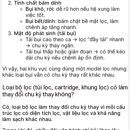
Tính chất bám dính
Bụi khô, rời
: dễ rũ hơn nếu hệ xung làm
việc tốt.
Bụi bết/dính
: bám chặt bề mặt lọc, làm
chênh áp tăng nhanh.
Mật độ phát sinh (tải bụi)
Tải bụi cao theo ca → lọc “đầy tải” nhanh
→ chu kỳ thay ngắn.
Tải bụi thấp hoặc gián đoạn → có thể kéo
dài chu kỳ nếu chênh áp ổn định.
Vì vậy, hai khu vực cùng dùng một model lọc nhưng
khác loại bụi vẫn có chu kỳ thay rất khác nhau.
Loại bộ lọc (túi lọc, cartridge, khung lọc) có làm
thay đổi chu kỳ thay không?
Có, loại bộ lọc làm thay đổi chu kỳ thay vì mỗi cấu
trúc lọc có diện tích lọc, vật liệu lọc và khả năng
làm sạch khác nhau.