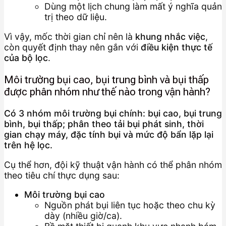
Dùng một lịch chung làm mất ý nghĩa quản
trị theo dữ liệu.
Vì vậy, mốc thời gian chỉ nên là
khung nhắc việc
,
còn quyết định thay nên gắn với
điều kiện thực tế
của bộ lọc
.
Môi trường bụi cao, bụi trung bình và bụi thấp
được phân nhóm như thế nào trong vận hành?
Có 3 nhóm môi trường bụi chính: bụi cao, bụi trung
bình, bụi thấp; phân theo tải bụi phát sinh, thời
gian chạy máy, đặc tính bụi và mức độ bẩn lặp lại
trên hệ lọc.
Cụ thể hơn, đội kỹ thuật vận hành có thể phân nhóm
theo tiêu chí thực dụng sau:
Môi trường bụi cao
Nguồn phát bụi liên tục hoặc theo chu kỳ
dày (nhiều giờ/ca).