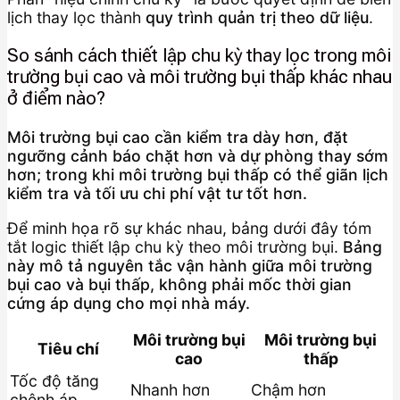
lịch thay lọc thành
quy trình quản trị theo dữ liệu
.
So sánh cách thiết lập chu kỳ thay lọc trong môi
trường bụi cao và môi trường bụi thấp khác nhau
ở điểm nào?
Môi trường bụi cao cần kiểm tra dày hơn, đặt
ngưỡng cảnh báo chặt hơn và dự phòng thay sớm
hơn; trong khi môi trường bụi thấp có thể giãn lịch
kiểm tra và tối ưu chi phí vật tư tốt hơn.
Để minh họa rõ sự khác nhau, bảng dưới đây tóm
tắt logic thiết lập chu kỳ theo môi trường bụi.
Bảng
này mô tả nguyên tắc vận hành giữa môi trường
bụi cao và bụi thấp, không phải mốc thời gian
cứng áp dụng cho mọi nhà máy.
Môi trường bụi
Môi trường bụi
Tiêu chí
cao
thấp
Tốc độ tăng
Nhanh hơn
Chậm hơn
chênh áp