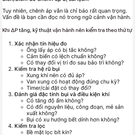
Tuy nhiên, chênh áp vẫn là chỉ báo rất quan trọng.
Vấn đề là bạn cần đọc nó trong ngữ cảnh vận hành.
Khi ΔP tăng, kỹ thuật vận hành nên kiểm tra theo thứ tự
Xác nhận tín hiệu đo
Ống lấy áp có bị tắc không?
Cảm biến có lệch chuẩn không?
Có thay đổi vị trí đo sau bảo trì không?
Kiểm tra hệ rũ bụi
Xung khí nén có đủ áp?
Van xung có hoạt động đúng chu kỳ?
Timer/cài đặt có thay đổi?
Đánh giá đặc tính bụi và điều kiện khí
Có tăng độ ẩm không?
Có đổi nguyên liệu, công đoạn, mẻ sản
xuất không?
Bụi có xu hướng bết dính hơn không?
Kiểm tra lọc
Bề mặt lọc bít kín?