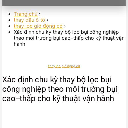
Trang chủ
›
thay dầu ô tô
›
thay lọc gió động cơ
›
Xác định chu kỳ thay bộ lọc bụi công nghiệp
theo môi trường bụi cao–thấp cho kỹ thuật vận
hành
thay lọc gió động cơ
Xác định chu kỳ thay bộ lọc bụi
công nghiệp theo môi trường bụi
cao–thấp cho kỹ thuật vận hành