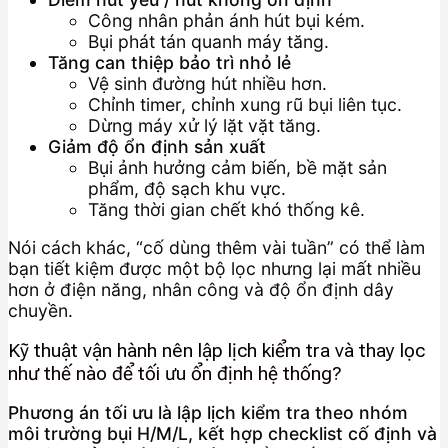
Công nhân phản ánh hút bụi kém.
Bụi phát tán quanh máy tăng.
Tăng can thiệp bảo trì nhỏ lẻ
Vệ sinh đường hút nhiều hơn.
Chỉnh timer, chỉnh xung rũ bụi liên tục.
Dừng máy xử lý lặt vặt tăng.
Giảm độ ổn định sản xuất
Bụi ảnh hưởng cảm biến, bề mặt sản
phẩm, độ sạch khu vực.
Tăng thời gian chết khó thống kê.
Nói cách khác, “cố dùng thêm vài tuần” có thể làm
bạn tiết kiệm được một bộ lọc nhưng lại mất nhiều
hơn ở điện năng, nhân công và độ ổn định dây
chuyền.
Kỹ thuật vận hành nên lập lịch kiểm tra và thay lọc
như thế nào để tối ưu ổn định hệ thống?
Phương án tối ưu là lập lịch kiểm tra theo nhóm
môi trường bụi H/M/L, kết hợp checklist cố định và