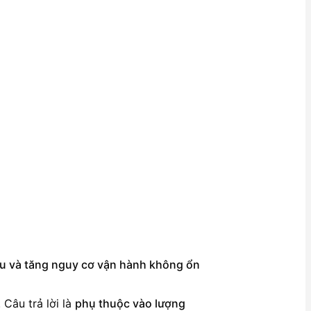
yếu và tăng nguy cơ vận hành không ổn
 Câu trả lời là
phụ thuộc vào lượng