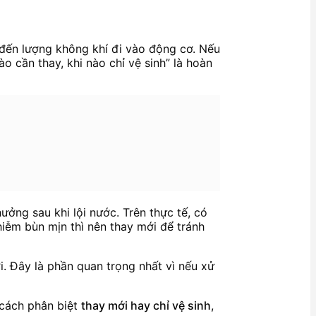
p đến lượng không khí đi vào động cơ. Nếu
o cần thay, khi nào chỉ vệ sinh” là hoàn
ởng sau khi lội nước. Trên thực tế, có
iễm bùn mịn thì nên thay mới để tránh
i. Đây là phần quan trọng nhất vì nếu xử
, cách phân biệt
thay mới hay chỉ vệ sinh
,