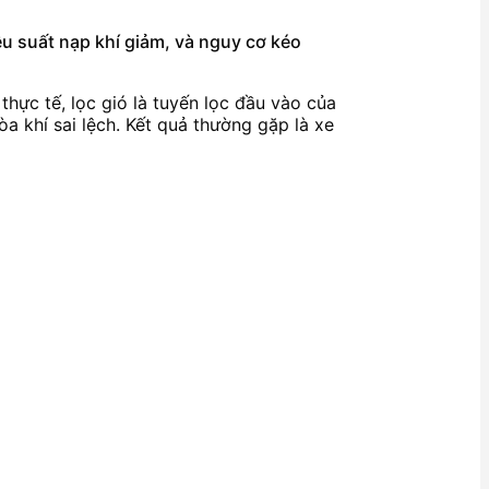
iệu suất nạp khí giảm, và nguy cơ kéo
 thực tế, lọc gió là tuyến lọc đầu vào của
òa khí sai lệch. Kết quả thường gặp là xe