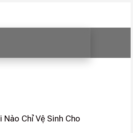
i Nào Chỉ Vệ Sinh Cho