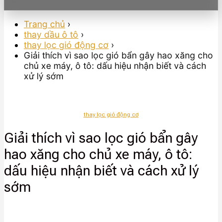
Trang chủ
›
thay dầu ô tô
›
thay lọc gió động cơ
›
Giải thích vì sao lọc gió bẩn gây hao xăng cho
chủ xe máy, ô tô: dấu hiệu nhận biết và cách
xử lý sớm
thay lọc gió động cơ
Giải thích vì sao lọc gió bẩn gây
hao xăng cho chủ xe máy, ô tô:
dấu hiệu nhận biết và cách xử lý
sớm