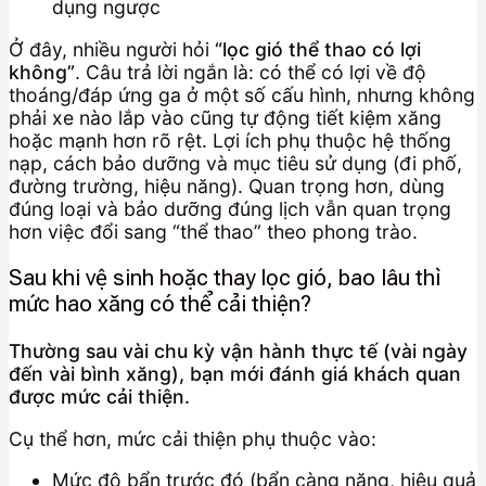
dụng ngược
Ở đây, nhiều người hỏi
“lọc gió thể thao có lợi
không”
. Câu trả lời ngắn là: có thể có lợi về độ
thoáng/đáp ứng ga ở một số cấu hình, nhưng không
phải xe nào lắp vào cũng tự động tiết kiệm xăng
hoặc mạnh hơn rõ rệt. Lợi ích phụ thuộc hệ thống
nạp, cách bảo dưỡng và mục tiêu sử dụng (đi phố,
đường trường, hiệu năng). Quan trọng hơn, dùng
đúng loại và bảo dưỡng đúng lịch vẫn quan trọng
hơn việc đổi sang “thể thao” theo phong trào.
Sau khi vệ sinh hoặc thay lọc gió, bao lâu thì
mức hao xăng có thể cải thiện?
Thường sau vài chu kỳ vận hành thực tế (vài ngày
đến vài bình xăng), bạn mới đánh giá khách quan
được mức cải thiện.
Cụ thể hơn, mức cải thiện phụ thuộc vào:
Mức độ bẩn trước đó (bẩn càng nặng, hiệu quả