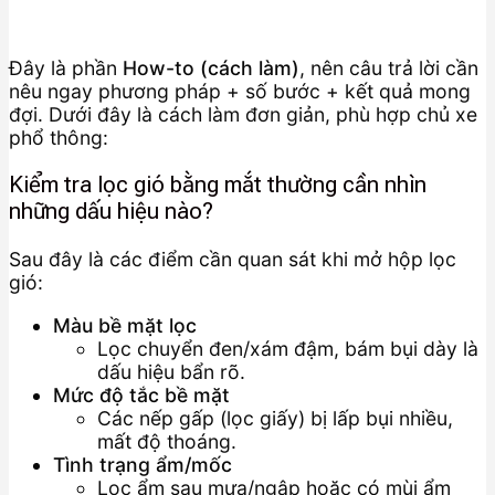
Đây là phần
How-to (cách làm)
, nên câu trả lời cần
nêu ngay phương pháp + số bước + kết quả mong
đợi. Dưới đây là cách làm đơn giản, phù hợp chủ xe
phổ thông:
Kiểm tra lọc gió bằng mắt thường cần nhìn
những dấu hiệu nào?
Sau đây là các điểm cần quan sát khi mở hộp lọc
gió:
Màu bề mặt lọc
Lọc chuyển đen/xám đậm, bám bụi dày là
dấu hiệu bẩn rõ.
Mức độ tắc bề mặt
Các nếp gấp (lọc giấy) bị lấp bụi nhiều,
mất độ thoáng.
Tình trạng ẩm/mốc
Lọc ẩm sau mưa/ngập hoặc có mùi ẩm