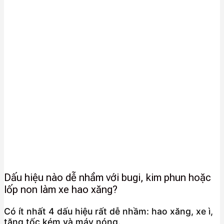
Dấu hiệu nào dễ nhầm với bugi, kim phun hoặc
lốp non làm xe hao xăng?
Có ít nhất 4 dấu hiệu rất dễ nhầm: hao xăng, xe ì,
tăng tốc kém và máy nóng.