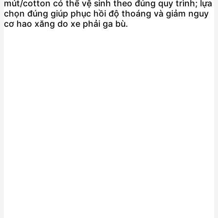
mút/cotton có thể vệ sinh theo đúng quy trình; lựa
chọn đúng giúp phục hồi độ thoáng và giảm nguy
cơ hao xăng do xe phải ga bù.