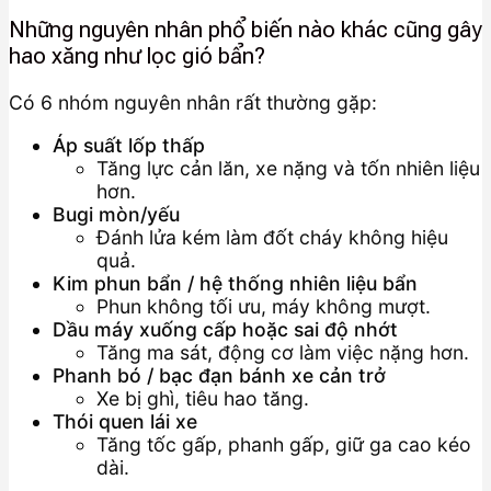
Những nguyên nhân phổ biến nào khác cũng gây
hao xăng như lọc gió bẩn?
Có 6 nhóm nguyên nhân rất thường gặp:
Áp suất lốp thấp
Tăng lực cản lăn, xe nặng và tốn nhiên liệu
hơn.
Bugi mòn/yếu
Đánh lửa kém làm đốt cháy không hiệu
quả.
Kim phun bẩn / hệ thống nhiên liệu bẩn
Phun không tối ưu, máy không mượt.
Dầu máy xuống cấp hoặc sai độ nhớt
Tăng ma sát, động cơ làm việc nặng hơn.
Phanh bó / bạc đạn bánh xe cản trở
Xe bị ghì, tiêu hao tăng.
Thói quen lái xe
Tăng tốc gấp, phanh gấp, giữ ga cao kéo
dài.