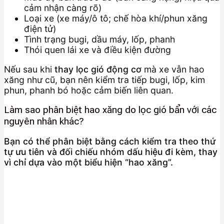
cảm nhận càng rõ)
Loại xe (xe máy/ô tô; chế hòa khí/phun xăng
điện tử)
Tình trạng bugi, dầu máy, lốp, phanh
Thói quen lái xe và điều kiện đường
Nếu sau khi
thay lọc gió động cơ
mà xe vẫn hao
xăng như cũ, bạn nên kiểm tra tiếp bugi, lốp, kim
phun, phanh bó hoặc cảm biến liên quan.
Làm sao phân biệt hao xăng do lọc gió bẩn với các
nguyên nhân khác?
Bạn có thể phân biệt bằng cách kiểm tra theo thứ
tự ưu tiên và đối chiếu nhóm dấu hiệu đi kèm, thay
vì chỉ dựa vào một biểu hiện “hao xăng”.