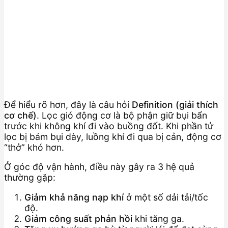
Để hiểu rõ hơn, đây là câu hỏi
Definition (giải thích
cơ chế)
. Lọc gió động cơ là bộ phận giữ bụi bẩn
trước khi không khí đi vào buồng đốt. Khi phần tử
lọc bị bám bụi dày, luồng khí đi qua bị cản, động cơ
“thở” khó hơn.
Ở góc độ vận hành, điều này gây ra 3 hệ quả
thường gặp:
Giảm khả năng nạp khí
ở một số dải tải/tốc
độ.
Giảm công suất phản hồi
khi tăng ga.