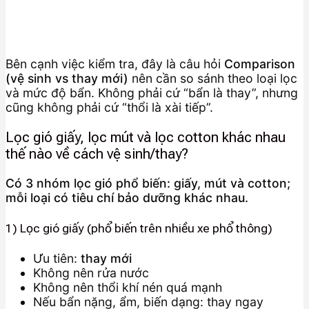
Bên cạnh việc kiểm tra, đây là câu hỏi
Comparison
(vệ sinh vs thay mới)
nên cần so sánh theo loại lọc
và mức độ bẩn. Không phải cứ “bẩn là thay”, nhưng
cũng không phải cứ “thổi là xài tiếp”.
Lọc gió giấy, lọc mút và lọc cotton khác nhau
thế nào về cách vệ sinh/thay?
Có 3 nhóm lọc gió phổ biến: giấy, mút và cotton;
mỗi loại có tiêu chí bảo dưỡng khác nhau.
1) Lọc gió giấy (phổ biến trên nhiều xe phổ thông)
Ưu tiên:
thay mới
Không nên rửa nước
Không nên thổi khí nén quá mạnh
Nếu bẩn nặng, ẩm, biến dạng: thay ngay