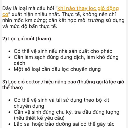
Đây là loại mà câu hỏi
“
khi nào thay lọc gió động
cơ
”
xuất hiện nhiều nhất. Thực tế, không nên chỉ
nhìn mốc km cứng; cần kết hợp môi trường sử dụng
và mức độ bẩn thực tế.
2) Lọc gió mút (foam)
Có thể vệ sinh nếu nhà sản xuất cho phép
Cần làm sạch đúng dung dịch, làm khô đúng
cách
Một số loại cần dầu lọc chuyên dụng
3) Lọc gió cotton / hiệu năng cao (thường gọi là lọc gió
thể thao)
Có thể vệ sinh và tái sử dụng theo bộ kit
chuyên dụng
Cần vệ sinh đúng chu kỳ, tra dầu đúng lượng
(nếu thiết kế yêu cầu)
Lắp sai hoặc bảo dưỡng sai có thể gây tác