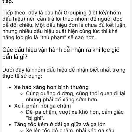
tiếp.
Tiếp theo, đây là câu hỏi
Grouping (liệt kê/nhóm
dấu hiệu)
nên cần trả lời theo nhóm để người đọc
dễ đối chiếu. Một dấu hiệu đơn lẻ chưa đủ kết luận,
nhưng nhiều dấu hiệu xuất hiện cùng lúc thì khả
năng lọc gió là “thủ phạm” sẽ cao hơn.
Các dấu hiệu vận hành dễ nhận ra khi lọc gió
bẩn là gì?
Dưới đây là nhóm dấu hiệu dễ nhận biết nhất trong
thực tế sử dụng:
Xe hao xăng hơn bình thường
Cùng quãng đường, cùng thói quen đi lại
nhưng phải đổ xăng sớm hơn.
Xe ì, phản hồi ga chậm
Đề-pa chậm, vượt xe khó hơn, cảm giác
“bị ghì”.
Tăng tốc kém ở dải ga giữa và ga lớn
Xe lên tốc độ chậm, phải kéo ga sâu.