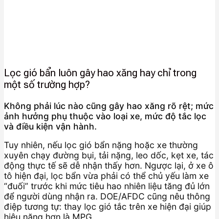
Lọc gió bẩn luôn gây hao xăng hay chỉ trong
một số trường hợp?
Không phải lúc nào cũng gây hao xăng rõ rệt; mức
ảnh hưởng phụ thuộc vào loại xe, mức độ tắc lọc
và điều kiện vận hành.
Tuy nhiên, nếu lọc gió bẩn nặng hoặc xe thường
xuyên chạy đường bụi, tải nặng, leo dốc, kẹt xe, tác
động thực tế sẽ dễ nhận thấy hơn. Ngược lại, ở xe ô
tô hiện đại, lọc bẩn vừa phải có thể chủ yếu làm xe
“đuối” trước khi mức tiêu hao nhiên liệu tăng đủ lớn
để người dùng nhận ra. DOE/AFDC cũng nêu thông
điệp tương tự: thay lọc gió tắc trên xe hiện đại giúp
hiệu năng hơn là MPG.