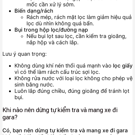
mốc cần xử lý sớm.
Biến dạng/rách
Rách mép, rách mặt lọc làm giảm hiệu quả
lọc dù nhìn không quá bẩn.
Bụi trong hộp lọc/đường nạp
Nếu bụi lọt sau lọc, cần kiểm tra gioăng,
nắp hộp và cách lắp.
Lưu ý quan trọng:
Không dùng khí nén thổi quá mạnh vào
lọc giấy
vì có thể làm rách cấu trúc sợi lọc.
Không rửa nước với loại lọc không cho phép vệ
sinh bằng nước.
Luôn lắp đúng chiều, đúng gioăng để tránh lọt
bụi.
Khi nào nên dừng tự kiểm tra và mang xe đi
gara?
Có, bạn nên dừng tự kiểm tra và mang xe đi gara