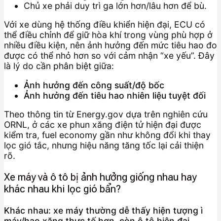
Chủ xe phải duy trì ga lớn hơn/lâu hơn để bù.
Với xe dùng hệ thống điều khiển hiện đại, ECU có
thể điều chỉnh để giữ hòa khí trong vùng phù hợp ở
nhiều điều kiện, nên ảnh hưởng đến mức tiêu hao đo
được có thể nhỏ hơn so với cảm nhận “xe yếu”. Đây
là lý do cần phân biệt giữa:
Ảnh hưởng đến công suất/độ bốc
Ảnh hưởng đến tiêu hao nhiên liệu tuyệt đối
Theo thông tin từ Energy.gov dựa trên nghiên cứu
ORNL, ở các xe phun xăng điện tử hiện đại được
kiểm tra, fuel economy gần như không đổi khi thay
lọc gió tắc, nhưng hiệu năng tăng tốc lại cải thiện
rõ.
Xe máy và ô tô bị ảnh hưởng giống nhau hay
khác nhau khi lọc gió bẩn?
Khác nhau: xe máy thường dễ thấy hiện tượng ì
máy/hao xăng thực tế hơn, còn ô tô hiện đại