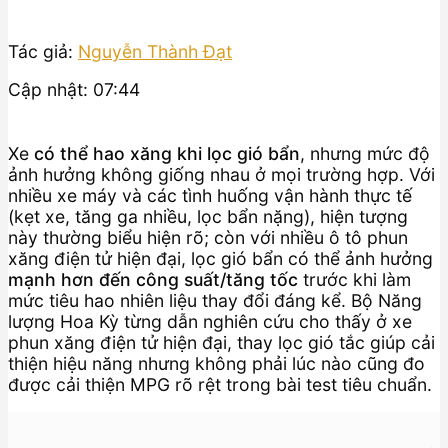
Tác giả:
Nguyễn Thành Đạt
Cập nhật: 07:44
Xe
có thể hao xăng khi lọc gió bẩn
, nhưng mức độ
ảnh hưởng không giống nhau ở mọi trường hợp. Với
nhiều xe máy và các tình huống vận hành thực tế
(kẹt xe, tăng ga nhiều, lọc bẩn nặng), hiện tượng
này thường biểu hiện rõ; còn với nhiều ô tô phun
xăng điện tử hiện đại, lọc gió bẩn có thể ảnh hưởng
mạnh hơn đến công suất/tăng tốc
trước khi làm
mức tiêu hao nhiên liệu thay đổi đáng kể. Bộ Năng
lượng Hoa Kỳ từng dẫn nghiên cứu cho thấy ở xe
phun xăng điện tử hiện đại, thay lọc gió tắc giúp cải
thiện hiệu năng nhưng không phải lúc nào cũng đo
được cải thiện MPG rõ rệt trong bài test tiêu chuẩn.