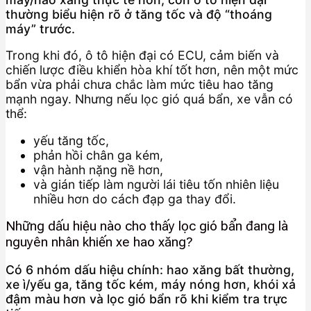
thường biểu hiện rõ ở tăng tốc và độ “thoáng
máy” trước.
Trong khi đó, ô tô hiện đại có ECU, cảm biến và
chiến lược điều khiển hòa khí tốt hơn, nên một mức
bẩn vừa phải chưa chắc làm mức tiêu hao tăng
mạnh ngay. Nhưng nếu lọc gió quá bẩn, xe vẫn có
thể:
yếu tăng tốc,
phản hồi chân ga kém,
vận hành nặng nề hơn,
và gián tiếp làm người lái tiêu tốn nhiên liệu
nhiều hơn do cách đạp ga thay đổi.
Những dấu hiệu nào cho thấy lọc gió bẩn đang là
nguyên nhân khiến xe hao xăng?
Có 6 nhóm dấu hiệu chính: hao xăng bất thường,
xe ì/yếu ga, tăng tốc kém, máy nóng hơn, khói xả
đậm màu hơn và lọc gió bẩn rõ khi kiểm tra trực