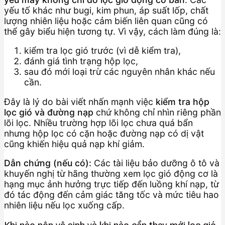
yếu tố khác như bugi, kim phun, áp suất lốp, chất
lượng nhiên liệu hoặc cảm biến liên quan cũng có
thể gây biểu hiện tương tự. Vì vậy, cách làm đúng là:
kiểm tra lọc gió trước (vì dễ kiểm tra),
đánh giá tình trạng hộp lọc,
sau đó mới loại trừ các nguyên nhân khác nếu
cần.
Đây là lý do bài viết nhấn mạnh việc
kiểm tra hộp
lọc gió và đường nạp
chứ không chỉ nhìn riêng phần
lõi lọc. Nhiều trường hợp lõi lọc chưa quá bẩn
nhưng hộp lọc có cặn hoặc đường nạp có dị vật
cũng khiến hiệu quả nạp khí giảm.
Dẫn chứng (nếu có):
Các tài liệu bảo dưỡng ô tô và
khuyến nghị từ hãng thường xem lọc gió động cơ là
hạng mục ảnh hưởng trực tiếp đến luồng khí nạp, từ
đó tác động đến cảm giác tăng tốc và mức tiêu hao
nhiên liệu nếu lọc xuống cấp.