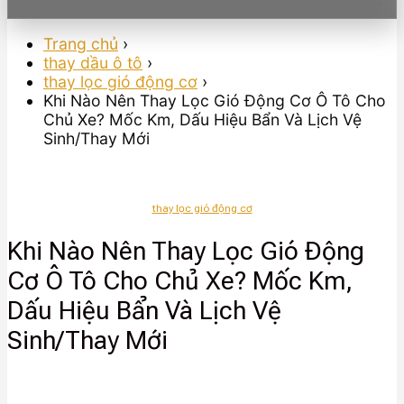
Trang chủ
›
thay dầu ô tô
›
thay lọc gió động cơ
›
Khi Nào Nên Thay Lọc Gió Động Cơ Ô Tô Cho
Chủ Xe? Mốc Km, Dấu Hiệu Bẩn Và Lịch Vệ
Sinh/Thay Mới
thay lọc gió động cơ
Khi Nào Nên Thay Lọc Gió Động
Cơ Ô Tô Cho Chủ Xe? Mốc Km,
Dấu Hiệu Bẩn Và Lịch Vệ
Sinh/Thay Mới