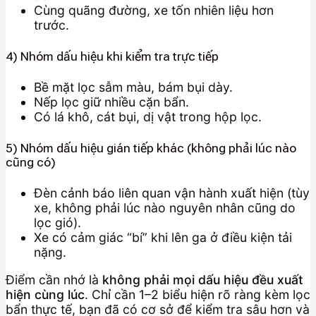
Cùng quãng đường, xe tốn nhiên liệu hơn
trước.
4) Nhóm dấu hiệu khi kiểm tra trực tiếp
Bề mặt lọc sẫm màu, bám bụi dày.
Nếp lọc giữ nhiều cặn bẩn.
Có lá khô, cát bụi, dị vật trong hộp lọc.
5) Nhóm dấu hiệu gián tiếp khác (không phải lúc nào
cũng có)
Đèn cảnh báo liên quan vận hành xuất hiện (tùy
xe, không phải lúc nào nguyên nhân cũng do
lọc gió).
Xe có cảm giác “bí” khi lên ga ở điều kiện tải
nặng.
Điểm cần nhớ là
không phải mọi dấu hiệu đều xuất
hiện cùng lúc
. Chỉ cần 1–2 biểu hiện rõ ràng kèm lọc
bẩn thực tế, bạn đã có cơ sở để kiểm tra sâu hơn và