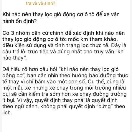
tra và vệ sinh?
Khi nào nên thay lọc gió động cơ ô tô để xe vận
hành ổn định?
Có 3 nhóm căn cứ chính để xác định khi nào nên
thay lọc gió động cơ ô tô: mốc km tham khảo,
điều kiện sử dụng và tình trạng lọc thực tế.
Đây là
câu trả lời trực tiếp và đúng nhất cho truy vấn “khi
nào thay”.
Để hiểu rõ hơn câu hỏi “khi nào nên thay lọc gió
động cơ”, bạn cần nhìn theo hướng bảo dưỡng thực
tế thay vì chỉ bám vào một con số. Cụ thể, cùng là
một mẫu xe nhưng xe chạy trong môi trường nhiều
bụi sẽ cần kiểm tra sớm hơn xe chạy đường trường
ít bụi. Vì vậy, quyết định thay phải là quyết định
theo ngữ cảnh, không phải quyết định “cứng” theo
lịch.