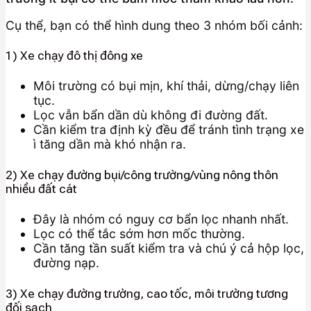
Cụ thể, bạn có thể hình dung theo 3 nhóm bối cảnh:
1) Xe chạy đô thị đông xe
Môi trường có bụi mịn, khí thải, dừng/chạy liên
tục.
Lọc vẫn bẩn dần dù không đi đường đất.
Cần kiểm tra định kỳ đều để tránh tình trạng xe
ì tăng dần mà khó nhận ra.
2) Xe chạy đường bụi/công trường/vùng nông thôn
nhiều đất cát
Đây là nhóm có nguy cơ bẩn lọc nhanh nhất.
Lọc có thể tắc sớm hơn mốc thường.
Cần tăng tần suất kiểm tra và chú ý cả hộp lọc,
đường nạp.
3) Xe chạy đường trường, cao tốc, môi trường tương
đối sạch