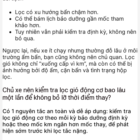
Lọc có xu hướng bẩn chậm hơn.
Có thể bám lịch bảo dưỡng gần mốc tham
khảo hơn.
Tuy nhiên vẫn phải kiểm tra định kỳ, không nên
bỏ qua.
Ngược lại, nếu xe ít chạy nhưng thường đỗ lâu ở môi
trường ẩm bẩn, bạn cũng không nên chủ quan. Lọc
gió không chỉ “xuống cấp vì km”, mà còn có thể bị
ảnh hưởng bởi độ ẩm, cặn bẩn và tình trạng hộp
lọc.
Chủ xe nên kiểm tra lọc gió động cơ bao lâu
một lần để không bỏ lỡ thời điểm thay?
Có 1 nguyên tắc an toàn và dễ áp dụng: kiểm tra
lọc gió động cơ theo mỗi kỳ bảo dưỡng định kỳ
hoặc theo mốc km ngắn hơn mốc thay, để phát
hiện sớm trước khi lọc tắc nặng.