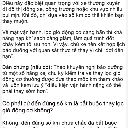
Điều này đặc biệt quan trọng với xe thường xuyên
đi đô thị đông xe, công trường hoặc khu vực nhiều
bụi mịn. Khi đó, chỉ dựa vào số km có thể khiến bạn
thay muộn.
Về mặt vận hành, lọc gió động cơ càng bẩn thì khả
năng nạp khí sạch càng giảm, làm quá trình đốt
cháy kém tối ưu hơn. Vì vậy, chủ xe nên kết hợp lịch
bảo dưỡng với quan sát thực tế thay vì chỉ “đợi đến
hạn”.
Dẫn chứng (nếu có):
Theo khuyến nghị bảo dưỡng
từ một số hãng xe, chu kỳ kiểm tra và thay lọc gió
động cơ thường được đưa theo mốc km tham khảo
và luôn kèm lưu ý “điều kiện vận hành nặng có thể
phải thay sớm hơn”.
Có phải cứ đến đúng số km là bắt buộc thay lọc
gió động cơ không?
Không, đến đúng số km chưa chắc đã bắt buộc