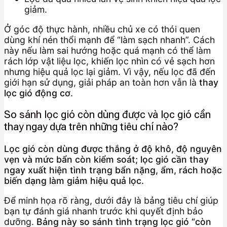
giảm.
Ở góc độ thực hành, nhiều chủ xe có thói quen
dùng khí nén thổi mạnh để “làm sạch nhanh”. Cách
này nếu làm sai hướng hoặc quá mạnh có thể làm
rách lớp vật liệu lọc, khiến lọc nhìn có vẻ sạch hơn
nhưng hiệu quả lọc lại giảm. Vì vậy, nếu lọc đã đến
giới hạn sử dụng, giải pháp an toàn hơn vẫn là
thay
lọc gió động cơ
.
So sánh lọc gió còn dùng được và lọc gió cần
thay ngay dựa trên những tiêu chí nào?
Lọc gió còn dùng được thắng ở độ khô, độ nguyên
vẹn và mức bẩn còn kiểm soát; lọc gió cần thay
ngay xuất hiện tình trạng bẩn nặng, ẩm, rách hoặc
biến dạng làm giảm hiệu quả lọc.
Để minh họa rõ ràng, dưới đây là bảng tiêu chí giúp
bạn tự đánh giá nhanh trước khi quyết định bảo
dưỡng.
Bảng này so sánh tình trạng lọc gió “còn