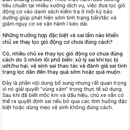
tiêu chuẩn tại nhiều xưởng dịch vụ, việc đưa lọc gió
động cơ vào danh sách kiểm tra ở mỗi kỳ bảo
dưỡng giúp phát hiện sớm tình trạng bẩn/tắc và
giảm nguy cơ xe vận hành ì kéo dài.
Những trường hợp đặc biệt và sai lầm nào khiến
chủ xe thay lọc gió động cơ chưa đúng cách?
Có, nhiều chủ xe thay lọc gió động cơ chưa đúng
cách do 3 nhóm lỗi phổ biến: xử lý sai khi lọc bị
ướt/hư hại, vệ sinh sai thao tác và đánh giá sai tình
trạng lọc dẫn đến thay quá sớm hoặc quá muộn.
Đây là phần nội dung bổ sung nhưng rất quan trọng
vì nó giải quyết “vùng xám” trong thực tế sử dụng.
Sau khi đã biết mốc km và dấu hiệu, chủ xe vẫn có
thể ra quyết định sai nếu bỏ qua các tình huống đặc
biệt hoặc dùng mẹo vệ sinh không đúng cách.