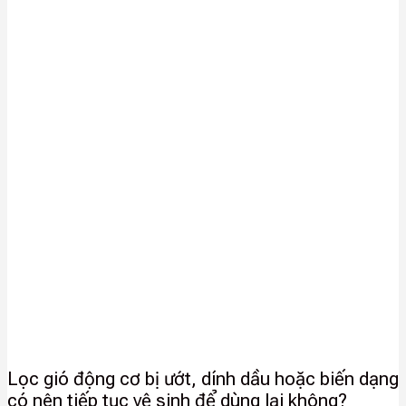
Lọc gió động cơ bị ướt, dính dầu hoặc biến dạng
có nên tiếp tục vệ sinh để dùng lại không?