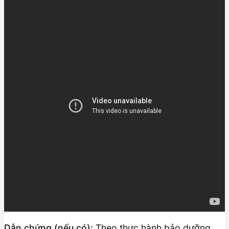
Dẫn chứng (nếu có):
Theo thực hành bảo dưỡng