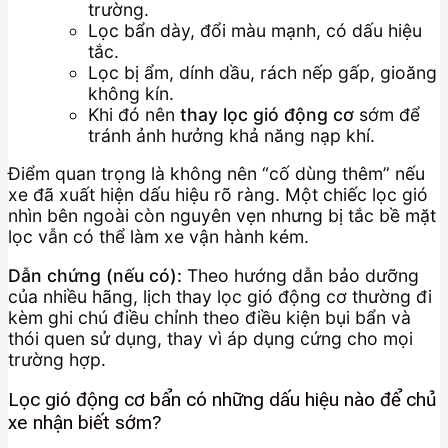
trường.
Lọc bẩn dày, đổi màu mạnh, có dấu hiệu
tắc.
Lọc bị ẩm, dính dầu, rách nếp gấp, gioăng
không kín.
Khi đó nên
thay lọc gió động cơ
sớm để
tránh ảnh hưởng khả năng nạp khí.
Điểm quan trọng là không nên “cố dùng thêm” nếu
xe đã xuất hiện dấu hiệu rõ ràng. Một chiếc lọc gió
nhìn bên ngoài còn nguyên vẹn nhưng bị tắc bề mặt
lọc vẫn có thể làm xe vận hành kém.
Dẫn chứng (nếu có):
Theo hướng dẫn bảo dưỡng
của nhiều hãng, lịch thay lọc gió động cơ thường đi
kèm ghi chú điều chỉnh theo điều kiện bụi bẩn và
thói quen sử dụng, thay vì áp dụng cứng cho mọi
trường hợp.
Lọc gió động cơ bẩn có những dấu hiệu nào để chủ
xe nhận biết sớm?