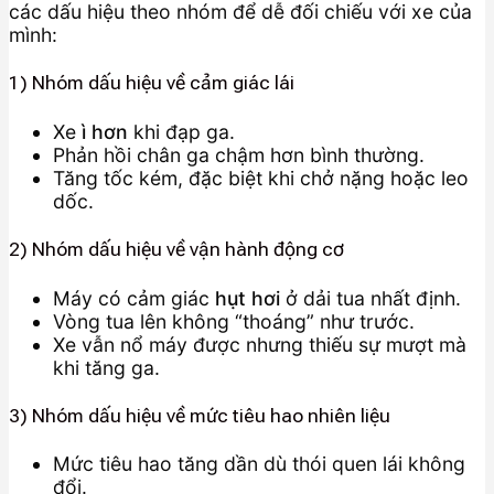
các dấu hiệu theo nhóm để dễ đối chiếu với xe của
mình:
1) Nhóm dấu hiệu về cảm giác lái
Xe
ì hơn
khi đạp ga.
Phản hồi chân ga chậm hơn bình thường.
Tăng tốc kém, đặc biệt khi chở nặng hoặc leo
dốc.
2) Nhóm dấu hiệu về vận hành động cơ
Máy có cảm giác
hụt hơi
ở dải tua nhất định.
Vòng tua lên không “thoáng” như trước.
Xe vẫn nổ máy được nhưng thiếu sự mượt mà
khi tăng ga.
3) Nhóm dấu hiệu về mức tiêu hao nhiên liệu
Mức tiêu hao tăng dần dù thói quen lái không
đổi.