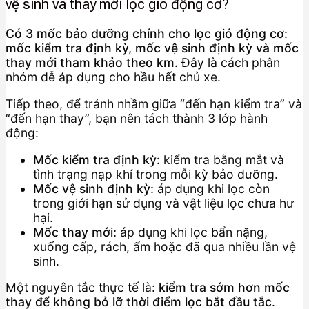
vệ sinh và thay mới lọc gió động cơ?
Có 3 mốc bảo dưỡng chính cho lọc gió động cơ:
mốc kiểm tra định kỳ, mốc vệ sinh định kỳ và mốc
thay mới tham khảo theo km.
Đây là cách phân
nhóm dễ áp dụng cho hầu hết chủ xe.
Tiếp theo, để tránh nhầm giữa “đến hạn kiểm tra” và
“đến hạn thay”, bạn nên tách thành 3 lớp hành
động:
Mốc kiểm tra định kỳ:
kiểm tra bằng mắt và
tình trạng nạp khí trong mỗi kỳ bảo dưỡng.
Mốc vệ sinh định kỳ:
áp dụng khi lọc còn
trong giới hạn sử dụng và vật liệu lọc chưa hư
hại.
Mốc thay mới:
áp dụng khi lọc bẩn nặng,
xuống cấp, rách, ẩm hoặc đã qua nhiều lần vệ
sinh.
Một nguyên tắc thực tế là:
kiểm tra sớm hơn mốc
thay để không bỏ lỡ thời điểm lọc bắt đầu tắc
.