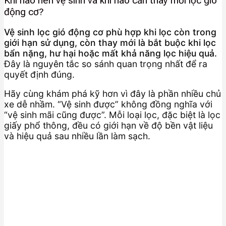
Khi nào nên vệ sinh và khi nào cần thay mới lọc gió
động cơ?
Vệ sinh lọc gió động cơ phù hợp khi lọc còn trong
giới hạn sử dụng, còn thay mới là bắt buộc khi lọc
bẩn nặng, hư hại hoặc mất khả năng lọc hiệu quả.
Đây là nguyên tắc so sánh quan trọng nhất để ra
quyết định đúng.
Hãy cùng khám phá kỹ hơn vì đây là phần nhiều chủ
xe dễ nhầm. “Vệ sinh được” không đồng nghĩa với
“vệ sinh mãi cũng được”. Mỗi loại lọc, đặc biệt là lọc
giấy phổ thông, đều có giới hạn về độ bền vật liệu
và hiệu quả sau nhiều lần làm sạch.