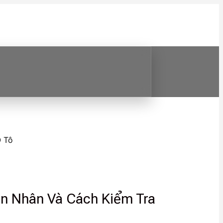
Ô Tô
ên Nhân Và Cách Kiểm Tra