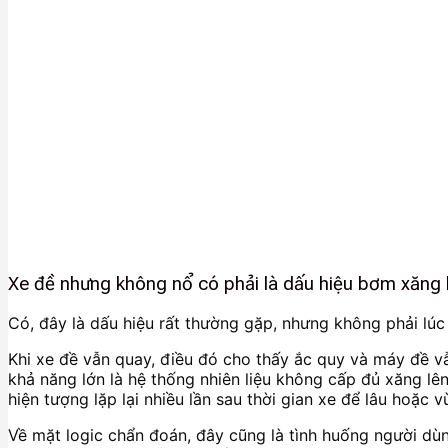
Xe đề nhưng không nổ có phải là dấu hiệu bơm xăng
Có, đây là dấu hiệu rất thường gặp, nhưng không phải l
Khi xe đề vẫn quay, điều đó cho thấy ắc quy và máy đề v
khả năng lớn là hệ thống nhiên liệu không cấp đủ xăng lê
hiện tượng lặp lại nhiều lần sau thời gian xe để lâu hoặc
Về mặt logic chẩn đoán, đây cũng là tình huống người d