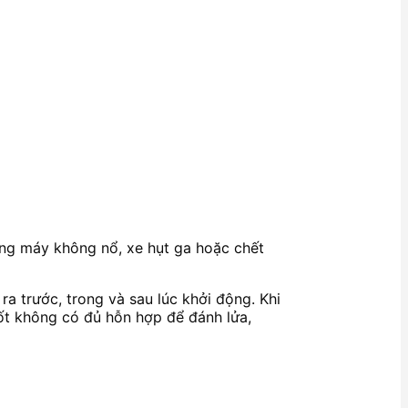
ưng máy không nổ, xe hụt ga hoặc chết
a trước, trong và sau lúc khởi động. Khi
ốt không có đủ hỗn hợp để đánh lửa,