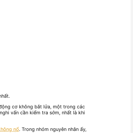
nhất.
 động cơ không bắt lửa, một trong các
nghi vấn cần kiểm tra sớm, nhất là khi
không nổ
. Trong nhóm nguyên nhân ấy,