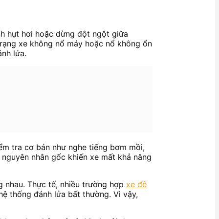
h hụt hơi hoặc dừng đột ngột giữa
h trạng xe không nổ máy hoặc nổ không ổn
nh lửa.
iểm tra cơ bản như nghe tiếng bơm mồi,
ót nguyên nhân gốc khiến xe mất khả năng
g nhau. Thực tế, nhiều trường hợp
xe đề
hệ thống đánh lửa bất thường. Vì vậy,