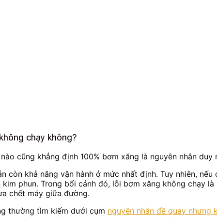
 không chạy không?
úc nào cũng khẳng định 100% bơm xăng là nguyên nhân duy 
ẫn còn khả năng vận hành ở mức nhất định. Tuy nhiên, nếu
n kim phun. Trong bối cảnh đó, lỗi bơm xăng không chạy là 
 vừa chết máy giữa đường.
ùng thường tìm kiếm dưới cụm
nguyên nhân đề quay nhưng 