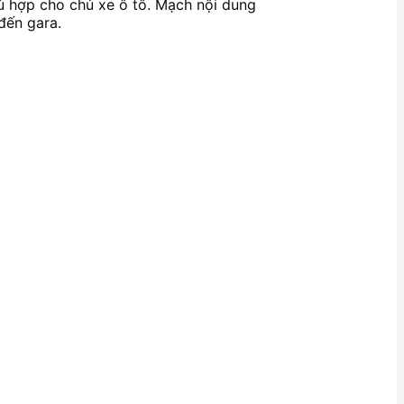
hù hợp cho chủ xe ô tô. Mạch nội dung
đến gara.