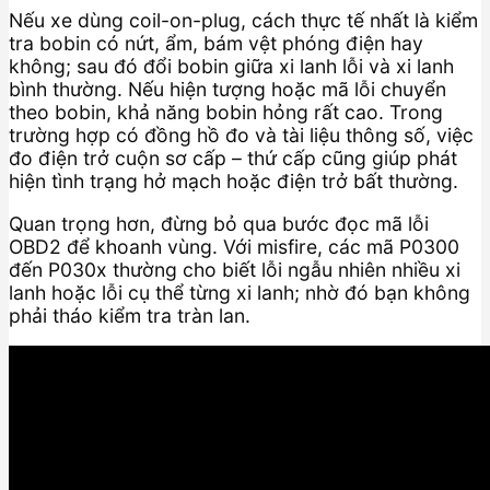
Nếu xe dùng coil-on-plug, cách thực tế nhất là kiểm
tra bobin có nứt, ẩm, bám vệt phóng điện hay
không; sau đó đổi bobin giữa xi lanh lỗi và xi lanh
bình thường. Nếu hiện tượng hoặc mã lỗi chuyển
theo bobin, khả năng bobin hỏng rất cao. Trong
trường hợp có đồng hồ đo và tài liệu thông số, việc
đo điện trở cuộn sơ cấp – thứ cấp cũng giúp phát
hiện tình trạng hở mạch hoặc điện trở bất thường.
Quan trọng hơn, đừng bỏ qua bước đọc mã lỗi
OBD2 để khoanh vùng. Với misfire, các mã P0300
đến P030x thường cho biết lỗi ngẫu nhiên nhiều xi
lanh hoặc lỗi cụ thể từng xi lanh; nhờ đó bạn không
phải tháo kiểm tra tràn lan.