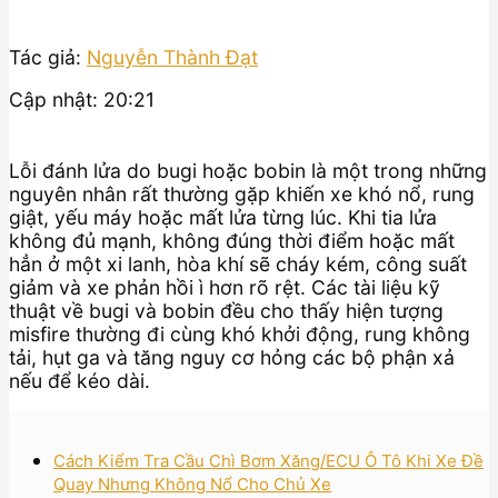
Tác giả:
Nguyễn Thành Đạt
Cập nhật: 20:21
Lỗi đánh lửa do bugi hoặc bobin là một trong những
nguyên nhân rất thường gặp khiến xe khó nổ, rung
giật, yếu máy hoặc mất lửa từng lúc. Khi tia lửa
không đủ mạnh, không đúng thời điểm hoặc mất
hẳn ở một xi lanh, hòa khí sẽ cháy kém, công suất
giảm và xe phản hồi ì hơn rõ rệt. Các tài liệu kỹ
thuật về bugi và bobin đều cho thấy hiện tượng
misfire thường đi cùng khó khởi động, rung không
tải, hụt ga và tăng nguy cơ hỏng các bộ phận xả
nếu để kéo dài.
Cách Kiểm Tra Cầu Chì Bơm Xăng/ECU Ô Tô Khi Xe Đề
Quay Nhưng Không Nổ Cho Chủ Xe