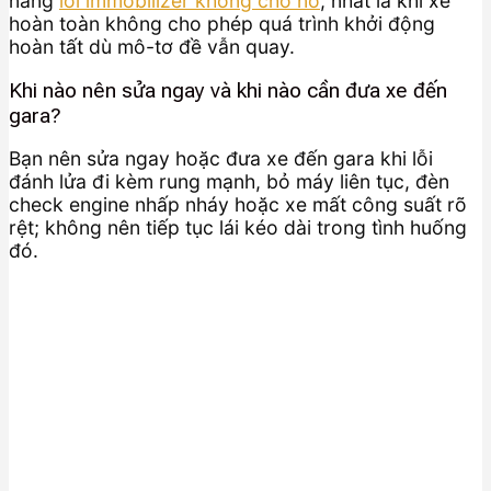
năng
lỗi immobilizer không cho nổ
, nhất là khi xe
hoàn toàn không cho phép quá trình khởi động
hoàn tất dù mô-tơ đề vẫn quay.
Khi nào nên sửa ngay và khi nào cần đưa xe đến
gara?
Bạn nên sửa ngay hoặc đưa xe đến gara khi lỗi
đánh lửa đi kèm rung mạnh, bỏ máy liên tục, đèn
check engine nhấp nháy hoặc xe mất công suất rõ
rệt; không nên tiếp tục lái kéo dài trong tình huống
đó.