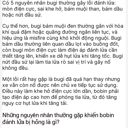
Có 5 nguyên nhân bugi thường gây lỗi đánh lửa:
mòn điện cực, sai khe hở, bám muội than, bám dầu
hoặc nứt đầu sứ.
Cụ thể hơn, bugi bám muội đen thường gắn với hòa
khí quá đậm hoặc quãng đường ngắn liên tục, và
hiệu ứng là misfire cùng khó khởi động nguội. Bugi
bám dầu thường liên quan dầu lọt vào buồng đốt,
còn bugi mòn điện cực làm điện áp đánh lửa cần
thiết tăng lên, khiến xe dễ hụt lửa khi tăng tốc. Bugi
nứt đầu sứ lại làm tia lửa rò sai vị trí và gây nổ
không đều.
Một lỗi rất hay gặp là bugi đã quá hạn thay nhưng
xe vẫn còn nổ được nên chủ xe tiếp tục sử dụng.
Điều này làm khe hở điện cực lớn dần, bobin phải
tạo điện áp cao hơn để phóng tia lửa, từ đó tăng
nguy cơ hụt lửa khi tăng tải.
Những nguyên nhân thường gặp khiến bobin
đánh lửa bị hỏng là gì?