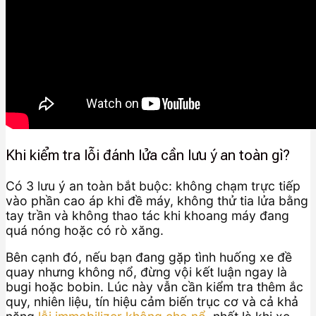
Khi kiểm tra lỗi đánh lửa cần lưu ý an toàn gì?
Có 3 lưu ý an toàn bắt buộc: không chạm trực tiếp
vào phần cao áp khi đề máy, không thử tia lửa bằng
tay trần và không thao tác khi khoang máy đang
quá nóng hoặc có rò xăng.
Bên cạnh đó, nếu bạn đang gặp tình huống xe đề
quay nhưng không nổ, đừng vội kết luận ngay là
bugi hoặc bobin. Lúc này vẫn cần kiểm tra thêm ắc
quy, nhiên liệu, tín hiệu cảm biến trục cơ và cả khả