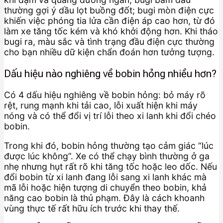
thường gợi ý dầu lọt buồng đốt; bugi mòn điện cực
khiến việc phóng tia lửa cần điện áp cao hơn, từ đó
làm xe tăng tốc kém và khó khởi động hơn. Khi tháo
bugi ra, màu sắc và tình trạng đầu điện cực thường
cho bạn nhiều dữ kiện chẩn đoán hơn tưởng tượng.
Dấu hiệu nào nghiêng về bobin hỏng nhiều hơn?
Có 4 dấu hiệu nghiêng về bobin hỏng: bỏ máy rõ
rệt, rung mạnh khi tải cao, lỗi xuất hiện khi máy
nóng và có thể đổi vị trí lỗi theo xi lanh khi đổi chéo
bobin.
Trong khi đó, bobin hỏng thường tạo cảm giác “lúc
được lúc không”. Xe có thể chạy bình thường ở ga
nhẹ nhưng hụt rất rõ khi tăng tốc hoặc leo dốc. Nếu
đổi bobin từ xi lanh đang lỗi sang xi lanh khác mà
mã lỗi hoặc hiện tượng di chuyển theo bobin, khả
năng cao bobin là thủ phạm. Đây là cách khoanh
vùng thực tế rất hữu ích trước khi thay thế.