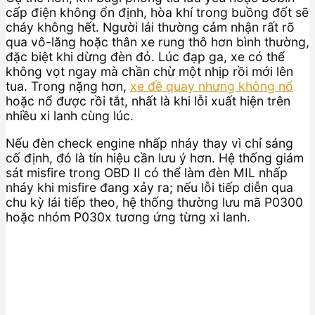
cấp điện không ổn định, hòa khí trong buồng đốt sẽ
cháy không hết. Người lái thường cảm nhận rất rõ
qua vô-lăng hoặc thân xe rung thô hơn bình thường,
đặc biệt khi dừng đèn đỏ. Lúc đạp ga, xe có thể
không vọt ngay mà chần chừ một nhịp rồi mới lên
tua. Trong nặng hơn,
xe đề quay nhưng không nổ
hoặc nổ được rồi tắt, nhất là khi lỗi xuất hiện trên
nhiều xi lanh cùng lúc.
Nếu đèn check engine nhấp nháy thay vì chỉ sáng
cố định, đó là tín hiệu cần lưu ý hơn. Hệ thống giám
sát misfire trong OBD II có thể làm đèn MIL nhấp
nháy khi misfire đang xảy ra; nếu lỗi tiếp diễn qua
chu kỳ lái tiếp theo, hệ thống thường lưu mã P0300
hoặc nhóm P030x tương ứng từng xi lanh.