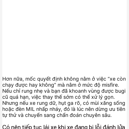
Hơn nữa, mốc quyết định không nằm ở việc “xe còn
chạy được hay không” mà nằm ở mức độ misfire.
Nếu chỉ rung nhẹ và bạn đã khoanh vùng được bugi
cũ quá hạn, việc thay thế sớm có thể xử lý gọn.
Nhưng nếu xe rung dữ, hụt ga rõ, có mùi xăng sống
hoặc đèn MIL nhấp nháy, đó là lúc nên dừng ưu tiên
tự thử và chuyển sang chẩn đoán chuyên sâu.
Có nên tiếp tục lái xe khi xe đang bị lỗi đánh lửa