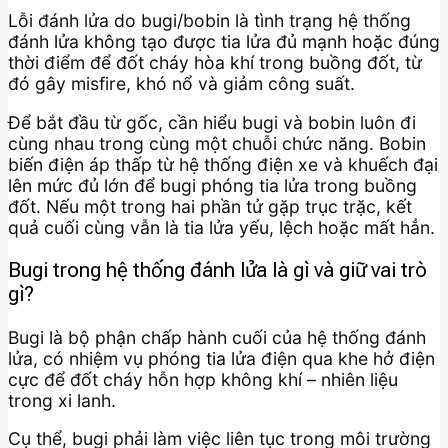
Lỗi đánh lửa do bugi/bobin là tình trạng hệ thống
đánh lửa không tạo được tia lửa đủ mạnh hoặc đúng
thời điểm để đốt cháy hòa khí trong buồng đốt, từ
đó gây misfire, khó nổ và giảm công suất.
Để bắt đầu từ gốc, cần hiểu bugi và bobin luôn đi
cùng nhau trong cùng một chuỗi chức năng. Bobin
biến điện áp thấp từ hệ thống điện xe và khuếch đại
lên mức đủ lớn để bugi phóng tia lửa trong buồng
đốt. Nếu một trong hai phần tử gặp trục trặc, kết
quả cuối cùng vẫn là tia lửa yếu, lệch hoặc mất hẳn.
Bugi trong hệ thống đánh lửa là gì và giữ vai trò
gì?
Bugi là bộ phận chấp hành cuối của hệ thống đánh
lửa, có nhiệm vụ phóng tia lửa điện qua khe hở điện
cực để đốt cháy hỗn hợp không khí – nhiên liệu
trong xi lanh.
Cụ thể, bugi phải làm việc liên tục trong môi trường