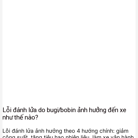
Lỗi đánh lửa do bugi/bobin ảnh hưởng đến xe
như thế nào?
Lỗi đánh lửa ảnh hưởng theo 4 hướng chính: giảm
công suất, tăng tiêu hao nhiên liệu, làm xe vận hành