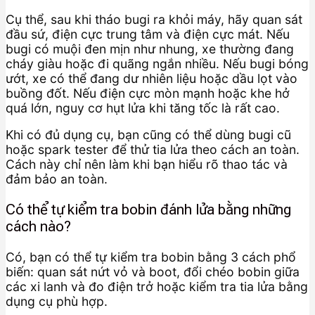
Cụ thể, sau khi tháo bugi ra khỏi máy, hãy quan sát
đầu sứ, điện cực trung tâm và điện cực mát. Nếu
bugi có muội đen mịn như nhung, xe thường đang
cháy giàu hoặc đi quãng ngắn nhiều. Nếu bugi bóng
ướt, xe có thể đang dư nhiên liệu hoặc dầu lọt vào
buồng đốt. Nếu điện cực mòn mạnh hoặc khe hở
quá lớn, nguy cơ hụt lửa khi tăng tốc là rất cao.
Khi có đủ dụng cụ, bạn cũng có thể dùng bugi cũ
hoặc spark tester để thử tia lửa theo cách an toàn.
Cách này chỉ nên làm khi bạn hiểu rõ thao tác và
đảm bảo an toàn.
Có thể tự kiểm tra bobin đánh lửa bằng những
cách nào?
Có, bạn có thể tự kiểm tra bobin bằng 3 cách phổ
biến: quan sát nứt vỏ và boot, đổi chéo bobin giữa
các xi lanh và đo điện trở hoặc kiểm tra tia lửa bằng
dụng cụ phù hợp.