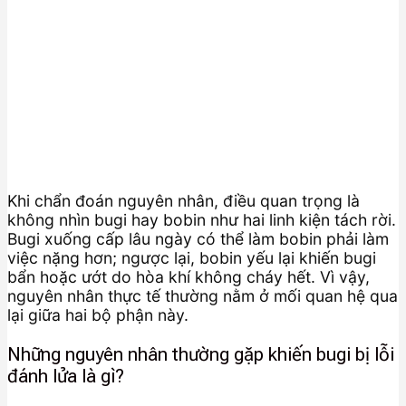
Khi chẩn đoán nguyên nhân, điều quan trọng là
không nhìn bugi hay bobin như hai linh kiện tách rời.
Bugi xuống cấp lâu ngày có thể làm bobin phải làm
việc nặng hơn; ngược lại, bobin yếu lại khiến bugi
bẩn hoặc ướt do hòa khí không cháy hết. Vì vậy,
nguyên nhân thực tế thường nằm ở mối quan hệ qua
lại giữa hai bộ phận này.
Những nguyên nhân thường gặp khiến bugi bị lỗi
đánh lửa là gì?