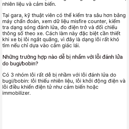
nhiên liệu và cảm biến.
Tại gara, kỹ thuật viên có thể kiểm tra sâu hơn bằng
máy chẩn đoán, xem dữ liệu misfire counter, kiểm
tra dạng sóng đánh lửa, đo điện trở và đối chiếu
thông số theo xe. Cách làm này đặc biệt cần thiết
khi xe bị lỗi ngắt quãng, vì đây là dạng lỗi rất khó
tìm nếu chỉ dựa vào cảm giác lái.
Những trường hợp nào dễ bị nhầm với lỗi đánh lửa
do bugi/bobin?
Có 3 nhóm lỗi rất dễ bị nhầm với lỗi đánh lửa do
bugi/bobin: lỗi thiếu nhiên liệu, lỗi khởi động điện và
lỗi điều khiển điện tử như cảm biến hoặc
immobilizer.