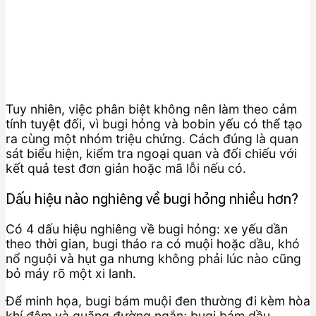
Tuy nhiên, việc phân biệt không nên làm theo cảm
tính tuyệt đối, vì bugi hỏng và bobin yếu có thể tạo
ra cùng một nhóm triệu chứng. Cách đúng là quan
sát biểu hiện, kiểm tra ngoại quan và đối chiếu với
kết quả test đơn giản hoặc mã lỗi nếu có.
Dấu hiệu nào nghiêng về bugi hỏng nhiều hơn?
Có 4 dấu hiệu nghiêng về bugi hỏng: xe yếu dần
theo thời gian, bugi tháo ra có muội hoặc dầu, khó
nổ nguội và hụt ga nhưng không phải lúc nào cũng
bỏ máy rõ một xi lanh.
Để minh họa, bugi bám muội đen thường đi kèm hòa
khí đậm và quãng đường ngắn; bugi bám dầu