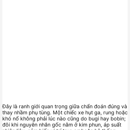
Đây là ranh giới quan trọng giữa chẩn đoán đúng và
thay nhầm phụ tùng. Một chiếc xe hụt ga, rung hoặc
khó nổ không phải lúc nào cũng do bugi hay bobin;
đôi khi nguyên nhân gốc nằm ở kim phun, áp suất