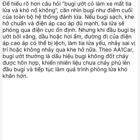
Để hiểu rõ hơn câu hỏi “bugi ướt có làm xe mất tia
lửa và khó nổ không”, cần nhìn bugi như điểm cuối
của toàn bộ hệ thống đánh lửa. Nếu bugi sạch, khe
hở chuẩn và điện áp cao áp đủ mạnh, tia lửa sẽ
phóng qua điện cực ổn định. Nhưng khi đầu bugi bị
ướt bởi xăng, dầu hoặc hơi ẩm, đường đi của điện
áp cao áp có thể bị lệch, làm tia lửa yếu, nhảy sai vị
trí hoặc không nhảy qua khe hở nữa. Theo AA1Car,
bugi ướt thường là dấu hiệu bugi không đốt cháy
được hỗn hợp, khiến nhiên liệu chưa cháy phủ lên
đầu bugi và tiếp tục làm quá trình phóng lửa khó
khăn hơn.