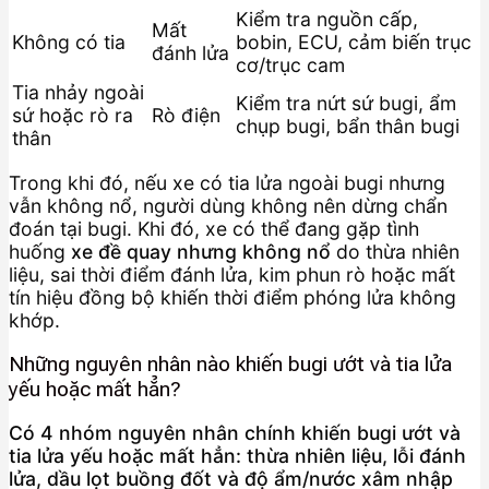
Kiểm tra nguồn cấp,
Mất
Không có tia
bobin, ECU, cảm biến trục
đánh lửa
cơ/trục cam
Tia nhảy ngoài
Kiểm tra nứt sứ bugi, ẩm
sứ hoặc rò ra
Rò điện
chụp bugi, bẩn thân bugi
thân
Trong khi đó, nếu xe có tia lửa ngoài bugi nhưng
vẫn không nổ, người dùng không nên dừng chẩn
đoán tại bugi. Khi đó, xe có thể đang gặp tình
huống
xe đề quay nhưng không nổ
do thừa nhiên
liệu, sai thời điểm đánh lửa, kim phun rò hoặc mất
tín hiệu đồng bộ khiến thời điểm phóng lửa không
khớp.
Những nguyên nhân nào khiến bugi ướt và tia lửa
yếu hoặc mất hẳn?
Có 4 nhóm nguyên nhân chính khiến bugi ướt và
tia lửa yếu hoặc mất hẳn: thừa nhiên liệu, lỗi đánh
lửa, dầu lọt buồng đốt và độ ẩm/nước xâm nhập