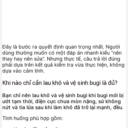
Đây là bước ra quyết định quan trọng nhất. Người
dùng thường muốn có một đáp án nhanh kiểu “nên
thay hay nên sửa”. Nhưng thực tế, câu trả lời đúng
phải dựa trên kết quả kiểm tra vừa thực hiện, không
dựa vào cảm tính.
Khi nào chỉ cần lau khô và vệ sinh bugi là đủ?
Bạn chỉ nên lau khô và vệ sinh bugi khi bugi mới bị
ướt tạm thời, điện cực chưa mòn nặng, sứ không
nứt và tia lửa sau khi làm khô đã trở lại mạnh, đều.
Tình huống phù hợp gồm: