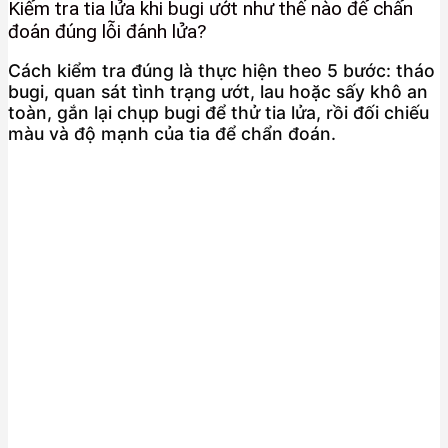
Kiểm tra tia lửa khi bugi ướt như thế nào để chẩn
đoán đúng lỗi đánh lửa?
Cách kiểm tra đúng là thực hiện theo 5 bước: tháo
bugi, quan sát tình trạng ướt, lau hoặc sấy khô an
toàn, gắn lại chụp bugi để thử tia lửa, rồi đối chiếu
màu và độ mạnh của tia để chẩn đoán.