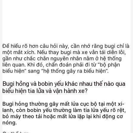
Để hiểu rõ hơn câu hỏi này, cần nhớ rằng bugi chỉ là
một mắt xích. Nếu thay bugi mà xe vẫn tái diễn lỗi,
gần như chắc chắn nguyên nhân nằm ở hệ thống
liên quan. Khi đó, chẩn đoán phải đi từ “bộ phận
biểu hiện” sang “hệ thống gây ra biểu hiện”.
Bugi hỏng và bobin yếu khác nhau thế nào qua
biểu hiện tia lửa và vận hành xe?
Bugi hỏng thường gây mất lửa cục bộ tại một xi-
lanh, còn bobin yếu thường làm tia lửa yếu rõ rệt,
bỏ máy theo tải hoặc mất lửa lặp lại khi động cơ
nóng.