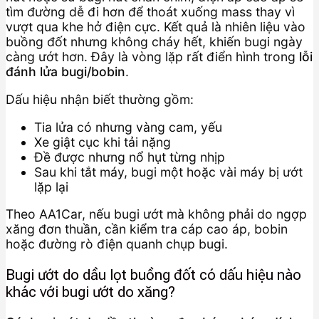
tìm đường dễ đi hơn để thoát xuống mass thay vì
vượt qua khe hở điện cực. Kết quả là nhiên liệu vào
buồng đốt nhưng không cháy hết, khiến bugi ngày
càng ướt hơn. Đây là vòng lặp rất điển hình trong
lỗi
đánh lửa bugi/bobin
.
Dấu hiệu nhận biết thường gồm:
Tia lửa có nhưng vàng cam, yếu
Xe giật cục khi tải nặng
Đề được nhưng nổ hụt từng nhịp
Sau khi tắt máy, bugi một hoặc vài máy bị ướt
lặp lại
Theo AA1Car, nếu bugi ướt mà không phải do ngợp
xăng đơn thuần, cần kiểm tra cáp cao áp, bobin
hoặc đường rò điện quanh chụp bugi.
Bugi ướt do dầu lọt buồng đốt có dấu hiệu nào
khác với bugi ướt do xăng?