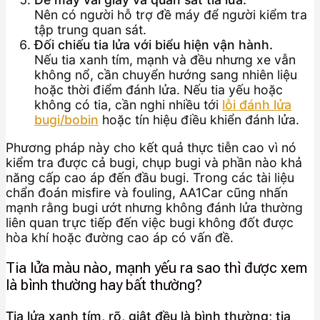
Nên có người hỗ trợ đề máy để người kiểm tra
tập trung quan sát.
Đối chiếu tia lửa với biểu hiện vận hành.
Nếu tia xanh tím, mạnh và đều nhưng xe vẫn
không nổ, cần chuyển hướng sang nhiên liệu
hoặc thời điểm đánh lửa. Nếu tia yếu hoặc
không có tia, cần nghi nhiều tới
lỗi đánh lửa
bugi/bobin
hoặc tín hiệu điều khiển đánh lửa.
Phương pháp này cho kết quả thực tiễn cao vì nó
kiểm tra được cả bugi, chụp bugi và phần nào khả
năng cấp cao áp đến đầu bugi. Trong các tài liệu
chẩn đoán misfire và fouling, AA1Car cũng nhấn
mạnh rằng bugi ướt nhưng không đánh lửa thường
liên quan trực tiếp đến việc bugi không đốt được
hòa khí hoặc đường cao áp có vấn đề.
Tia lửa màu nào, mạnh yếu ra sao thì được xem
là bình thường hay bất thường?
Tia lửa xanh tím, rõ, giật đều là bình thường; tia