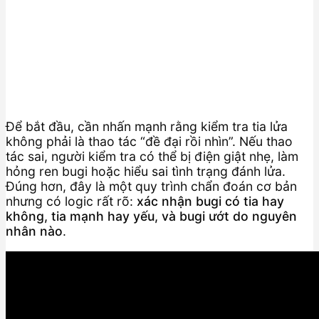
Để bắt đầu, cần nhấn mạnh rằng kiểm tra tia lửa
không phải là thao tác “đề đại rồi nhìn”. Nếu thao
tác sai, người kiểm tra có thể bị điện giật nhẹ, làm
hỏng ren bugi hoặc hiểu sai tình trạng đánh lửa.
Đúng hơn, đây là một quy trình chẩn đoán cơ bản
nhưng có logic rất rõ:
xác nhận bugi có tia hay
không, tia mạnh hay yếu, và bugi ướt do nguyên
nhân nào
.