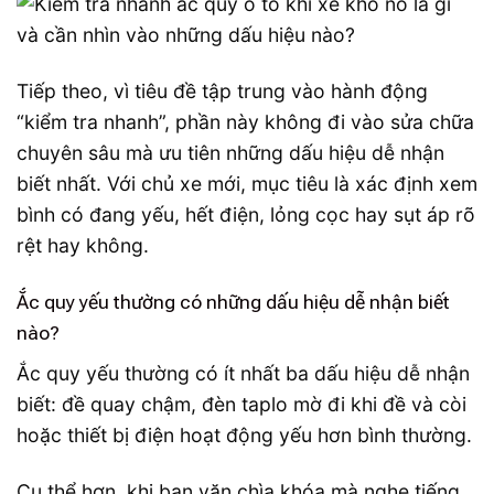
Tiếp theo, vì tiêu đề tập trung vào hành động
“kiểm tra nhanh”, phần này không đi vào sửa chữa
chuyên sâu mà ưu tiên những dấu hiệu dễ nhận
biết nhất. Với chủ xe mới, mục tiêu là xác định xem
bình có đang yếu, hết điện, lỏng cọc hay sụt áp rõ
rệt hay không.
Ắc quy yếu thường có những dấu hiệu dễ nhận biết
nào?
Ắc quy yếu thường có ít nhất ba dấu hiệu dễ nhận
biết: đề quay chậm, đèn taplo mờ đi khi đề và còi
hoặc thiết bị điện hoạt động yếu hơn bình thường.
Cụ thể hơn, khi bạn vặn chìa khóa mà nghe tiếng