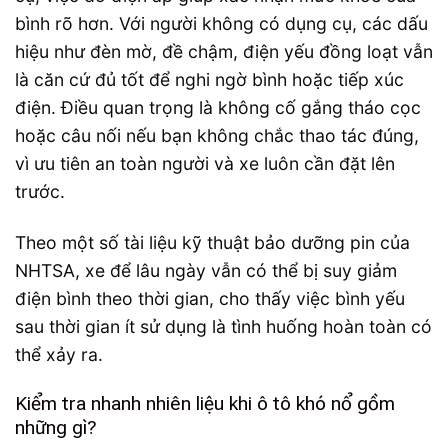
bình rõ hơn. Với người không có dụng cụ, các dấu
hiệu như đèn mờ, đề chậm, điện yếu đồng loạt vẫn
là căn cứ đủ tốt để nghi ngờ bình hoặc tiếp xúc
điện. Điều quan trọng là không cố gắng tháo cọc
hoặc câu nối nếu bạn không chắc thao tác đúng,
vì ưu tiên an toàn người và xe luôn cần đặt lên
trước.
Theo một số tài liệu kỹ thuật bảo dưỡng pin của
NHTSA, xe để lâu ngày vẫn có thể bị suy giảm
điện bình theo thời gian, cho thấy việc bình yếu
sau thời gian ít sử dụng là tình huống hoàn toàn có
thể xảy ra.
Kiểm tra nhanh nhiên liệu khi ô tô khó nổ gồm
những gì?