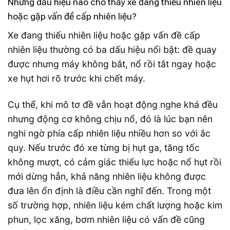
Những dấu hiệu nào cho thấy xe đang thiếu nhiên liệu
hoặc gặp vấn đề cấp nhiên liệu?
Xe đang thiếu nhiên liệu hoặc gặp vấn đề cấp
nhiên liệu thường có ba dấu hiệu nổi bật: đề quay
được nhưng máy không bắt, nổ rồi tắt ngay hoặc
xe hụt hơi rõ trước khi chết máy.
Cụ thể, khi mô tơ đề vẫn hoạt động nghe khá đều
nhưng động cơ không chịu nổ, đó là lúc bạn nên
nghi ngờ phía cấp nhiên liệu nhiều hơn so với ắc
quy. Nếu trước đó xe từng bị hụt ga, tăng tốc
không mượt, có cảm giác thiếu lực hoặc nổ hụt rồi
mới dừng hẳn, khả năng nhiên liệu không được
đưa lên ổn định là điều cần nghĩ đến. Trong một
số trường hợp, nhiên liệu kém chất lượng hoặc kim
phun, lọc xăng, bơm nhiên liệu có vấn đề cũng