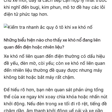
chủ xe mới, đây là cách tiếp cận hợp lý nhất trước
khi nghĩ đến bugi, kim phun, mô tơ đề hay các lỗi
điện tử phức tạp hơn.
Những biểu hiện nào cho thấy xe khó nổ đang liên
quan đến điện hoặc nhiên liệu?
Xe khó nổ liên quan đến điện thường có dấu hiệu
đề yếu, đèn mờ, còi yếu; còn xe khó nổ liên quan
đến nhiên liệu thường đề quay được nhưng máy
không bắt hoặc bắt máy rất chậm.
Để hiểu rõ hơn, bạn nên quan sát phản ứng tổng
thể của xe ngay khi xoay chìa khóa hoặc nhấn nút
khởi động. Nếu đèn trong xe tối đi rõ rệt, tiếng đề
chậm dần, âm thanh khởi động uể oải và xe gần