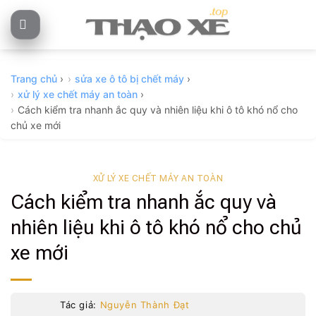
Skip
to
content
Trang chủ
›
sửa xe ô tô bị chết máy
›
xử lý xe chết máy an toàn
›
Cách kiểm tra nhanh ắc quy và nhiên liệu khi ô tô khó nổ cho
chủ xe mới
XỬ LÝ XE CHẾT MÁY AN TOÀN
Cách kiểm tra nhanh ắc quy và
nhiên liệu khi ô tô khó nổ cho chủ
xe mới
Tác giả:
Nguyễn Thành Đạt