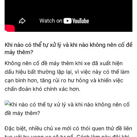
Khi nào có thể tự xử lý và khi nào không nên cố đề
máy thêm?
Không nên cố đề máy thêm khi xe đã xuất hiện
dấu hiệu bất thường lặp lại, vì việc này có thể làm
cạn bình hơn, tăng rủi ro hư hỏng và khiến việc
chẩn đoán khó chính xác hơn.
Đặc biệt, nhiều chủ xe mới có thói quen thử đề liên
tục với hy vọng xe sẽ tự nổ. Cách làm này đôi khi