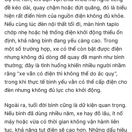
đề kéo dài, quay chậm hoặc đứt quãng, đó là biểu
hiện rất điển hình của nguồn điện không đủ khỏe.
Nếu cùng lúc đèn nội thất tối đi, màn hình taplo
chớp nhẹ hoặc hệ thống điện khởi động thiếu ổn
định, khả năng bình đang yếu càng cao. Trong
một số trường hợp, xe có thể còn bật được điện
nhưng không đủ dòng để quay đề mạnh như bình
thường; đây là tình huống khiến nhiều người nhầm
rằng “xe vẫn có điện thì không thể do ắc quy”,
trong khi thực tế bình yếu vẫn có thể cấp điện cho
đèn nhưng không đủ lực cho khởi động.
Ngoài ra, tuổi đời bình cũng là dữ kiện quan trọng.
Nếu bình đã dùng nhiều năm, xe hay đỗ lâu, ít nổ
máy hoặc vừa có thời gian không vận hành liên
tục, khả năng tụt điện sẽ cao hơn. Những dấu hiệu