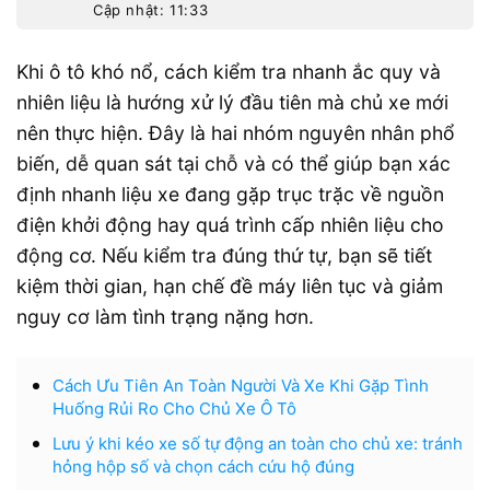
Cập nhật: 11:33
Khi ô tô khó nổ, cách kiểm tra nhanh ắc quy và
nhiên liệu là hướng xử lý đầu tiên mà chủ xe mới
nên thực hiện. Đây là hai nhóm nguyên nhân phổ
biến, dễ quan sát tại chỗ và có thể giúp bạn xác
định nhanh liệu xe đang gặp trục trặc về nguồn
điện khởi động hay quá trình cấp nhiên liệu cho
động cơ. Nếu kiểm tra đúng thứ tự, bạn sẽ tiết
kiệm thời gian, hạn chế đề máy liên tục và giảm
nguy cơ làm tình trạng nặng hơn.
Cách Ưu Tiên An Toàn Người Và Xe Khi Gặp Tình
Huống Rủi Ro Cho Chủ Xe Ô Tô
Lưu ý khi kéo xe số tự động an toàn cho chủ xe: tránh
hỏng hộp số và chọn cách cứu hộ đúng