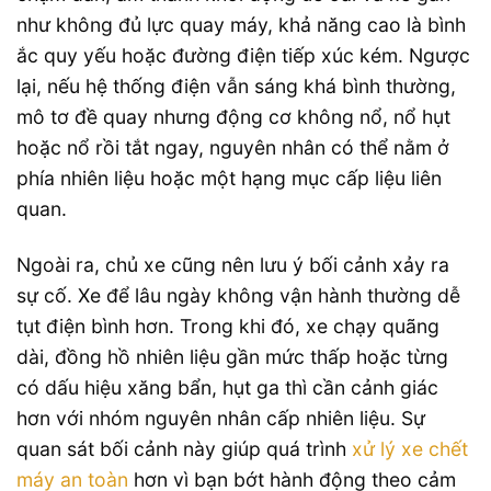
như không đủ lực quay máy, khả năng cao là bình
ắc quy yếu hoặc đường điện tiếp xúc kém. Ngược
lại, nếu hệ thống điện vẫn sáng khá bình thường,
mô tơ đề quay nhưng động cơ không nổ, nổ hụt
hoặc nổ rồi tắt ngay, nguyên nhân có thể nằm ở
phía nhiên liệu hoặc một hạng mục cấp liệu liên
quan.
Ngoài ra, chủ xe cũng nên lưu ý bối cảnh xảy ra
sự cố. Xe để lâu ngày không vận hành thường dễ
tụt điện bình hơn. Trong khi đó, xe chạy quãng
dài, đồng hồ nhiên liệu gần mức thấp hoặc từng
có dấu hiệu xăng bẩn, hụt ga thì cần cảnh giác
hơn với nhóm nguyên nhân cấp nhiên liệu. Sự
quan sát bối cảnh này giúp quá trình
xử lý xe chết
máy an toàn
hơn vì bạn bớt hành động theo cảm