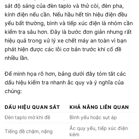
sát độ sáng của đèn taplo và thử còi, đèn pha,
kính điện nếu cần. Nếu hầu hết tín hiệu điện đều
yếu bất thường, bình và tiếp xúc điện là nhóm cần
kiểm tra sâu hơn. Đây là bước đơn giản nhưng rất
hiệu quả trong xử lý xe chết máy an toàn vì bạn
phát hiện được các lỗi cơ bản trước khi cố đề
nhiều lần.
Để minh họa rõ hơn, bảng dưới đây tóm tắt các
dấu hiệu kiểm tra nhanh ắc quy và ý nghĩa của
chúng:
DẤU HIỆU QUAN SÁT
KHẢ NĂNG LIÊN QUAN
Đèn taplo mờ khi đề
Bình yếu hoặc sụt áp
Ắc quy yếu, tiếp xúc điện
Tiếng đề chậm, nặng
kém