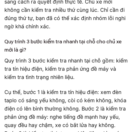
sang cách ra quyết định thực tế. Chủ xe mới
không cần kiểm tra nhiều thứ cùng lúc. Chỉ cần đi
đúng thứ tự, bạn đã có thể xác định nhóm lỗi nghi
ngờ khá chính xác.
Quy trình 3 bước kiểm tra nhanh tại chỗ cho chủ xe
mới là gì?
Quy trình 3 bước kiểm tra nhanh tại chỗ gồm: kiểm
tra tín hiệu điện, kiểm tra phản ứng đề máy và
kiểm tra tình trạng nhiên liệu.
Cụ thể, bước 1 là kiểm tra tín hiệu điện: xem đèn
taplo có sáng yếu không, còi có kém không, khóa
điện có lên bình thường không. Bước 2 là kiểm tra
phản ứng đề máy: nghe tiếng đề mạnh hay yếu,
quay đều hay chậm, xe có bắt lửa hay không.