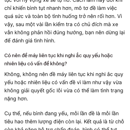
chỉ khiến bình tụt nhanh hơn, mô tơ đề làm việc
quá sức và toàn bộ tình huống trở nên rối hơn. Vì
vậy, sau một vài lần kiểm tra có chủ đích mà xe
vẫn không phản hồi đúng hướng, bạn nên dừng lại
để đánh giá tình hình.
Có nên đề máy liên tục khi nghi ắc quy yếu hoặc
nhiên liệu có vấn đề không?
Không, không nên đề máy liên tục khi nghi ắc quy
yếu hoặc nhiên liệu có vấn đề vì làm như vậy vừa
không giải quyết gốc lỗi vừa có thể làm tình trạng
nặng hơn.
Cụ thể, nếu bình đang yếu, mỗi lần đề là mỗi lần
tiêu hao thêm lượng điện còn lại. Kết quả là từ chỗ
còn khả năng hỗ trợ chẩn đoán, bình có thể tụt