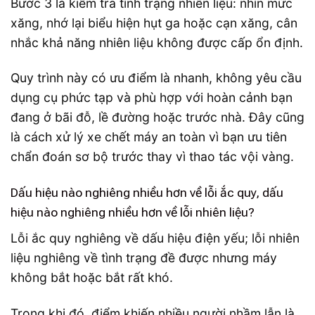
Bước 3 là kiểm tra tình trạng nhiên liệu: nhìn mức
xăng, nhớ lại biểu hiện hụt ga hoặc cạn xăng, cân
nhắc khả năng nhiên liệu không được cấp ổn định.
Quy trình này có ưu điểm là nhanh, không yêu cầu
dụng cụ phức tạp và phù hợp với hoàn cảnh bạn
đang ở bãi đỗ, lề đường hoặc trước nhà. Đây cũng
là cách xử lý xe chết máy an toàn vì bạn ưu tiên
chẩn đoán sơ bộ trước thay vì thao tác vội vàng.
Dấu hiệu nào nghiêng nhiều hơn về lỗi ắc quy, dấu
hiệu nào nghiêng nhiều hơn về lỗi nhiên liệu?
Lỗi ắc quy nghiêng về dấu hiệu điện yếu; lỗi nhiên
liệu nghiêng về tình trạng đề được nhưng máy
không bắt hoặc bắt rất khó.
Trong khi đó, điểm khiến nhiều người nhầm lẫn là