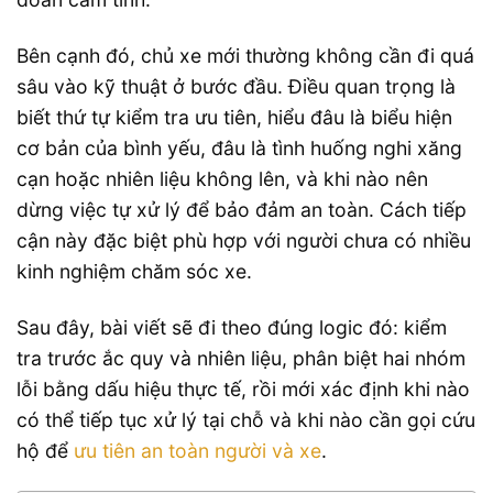
Bên cạnh đó, chủ xe mới thường không cần đi quá
sâu vào kỹ thuật ở bước đầu. Điều quan trọng là
biết thứ tự kiểm tra ưu tiên, hiểu đâu là biểu hiện
cơ bản của bình yếu, đâu là tình huống nghi xăng
cạn hoặc nhiên liệu không lên, và khi nào nên
dừng việc tự xử lý để bảo đảm an toàn. Cách tiếp
cận này đặc biệt phù hợp với người chưa có nhiều
kinh nghiệm chăm sóc xe.
Sau đây, bài viết sẽ đi theo đúng logic đó: kiểm
tra trước ắc quy và nhiên liệu, phân biệt hai nhóm
lỗi bằng dấu hiệu thực tế, rồi mới xác định khi nào
có thể tiếp tục xử lý tại chỗ và khi nào cần gọi cứu
hộ để
ưu tiên an toàn người và xe
.