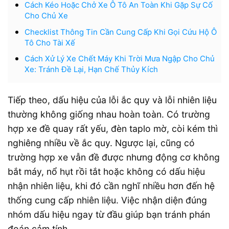
Cách Kéo Hoặc Chở Xe Ô Tô An Toàn Khi Gặp Sự Cố
Cho Chủ Xe
Checklist Thông Tin Cần Cung Cấp Khi Gọi Cứu Hộ Ô
Tô Cho Tài Xế
Cách Xử Lý Xe Chết Máy Khi Trời Mưa Ngập Cho Chủ
Xe: Tránh Đề Lại, Hạn Chế Thủy Kích
Tiếp theo, dấu hiệu của lỗi ắc quy và lỗi nhiên liệu
thường không giống nhau hoàn toàn. Có trường
hợp xe đề quay rất yếu, đèn taplo mờ, còi kém thì
nghiêng nhiều về ắc quy. Ngược lại, cũng có
trường hợp xe vẫn đề được nhưng động cơ không
bắt máy, nổ hụt rồi tắt hoặc không có dấu hiệu
nhận nhiên liệu, khi đó cần nghĩ nhiều hơn đến hệ
thống cung cấp nhiên liệu. Việc nhận diện đúng
nhóm dấu hiệu ngay từ đầu giúp bạn tránh phán
đoán cảm tính.