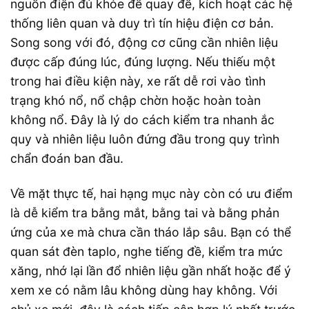
nguồn điện đủ khỏe để quay đề, kích hoạt các hệ
thống liên quan và duy trì tín hiệu điện cơ bản.
Song song với đó, động cơ cũng cần nhiên liệu
được cấp đúng lúc, đúng lượng. Nếu thiếu một
trong hai điều kiện này, xe rất dễ rơi vào tình
trạng khó nổ, nổ chập chờn hoặc hoàn toàn
không nổ. Đây là lý do cách kiểm tra nhanh ắc
quy và nhiên liệu luôn đứng đầu trong quy trình
chẩn đoán ban đầu.
Về mặt thực tế, hai hạng mục này còn có ưu điểm
là dễ kiểm tra bằng mắt, bằng tai và bằng phản
ứng của xe mà chưa cần tháo lắp sâu. Bạn có thể
quan sát đèn taplo, nghe tiếng đề, kiểm tra mức
xăng, nhớ lại lần đổ nhiên liệu gần nhất hoặc để ý
xem xe có nằm lâu không dùng hay không. Với