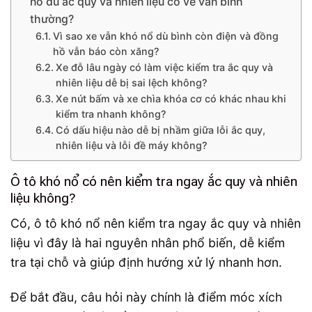
nổ dù ắc quy và nhiên liệu có vẻ vẫn bình
thường?
Vì sao xe vẫn khó nổ dù bình còn điện và đồng
hồ vẫn báo còn xăng?
Xe đỗ lâu ngày có làm việc kiểm tra ắc quy và
nhiên liệu dễ bị sai lệch không?
Xe nút bấm và xe chìa khóa cơ có khác nhau khi
kiểm tra nhanh không?
Có dấu hiệu nào dễ bị nhầm giữa lỗi ắc quy,
nhiên liệu và lỗi đề máy không?
Ô tô khó nổ có nên kiểm tra ngay ắc quy và nhiên
liệu không?
Có, ô tô khó nổ nên kiểm tra ngay ắc quy và nhiên
liệu vì đây là hai nguyên nhân phổ biến, dễ kiểm
tra tại chỗ và giúp định hướng xử lý nhanh hơn.
Để bắt đầu, câu hỏi này chính là điểm móc xích