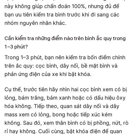
này không giúp chẩn đoán 100%, nhưng đủ để
bạn ưu tiên kiểm tra bình trước khi đi sang các
nhóm nguyên nhân khác.
Cần kiểm tra những điểm nào trên bình ắc quy trong
1–3 phút?
Trong 1–3 phút, bạn nên kiểm tra bốn điểm chính
trên ắc quy: cọc bình, dây nối, bề mặt bình và
phản ứng điện của xe khi bật khóa.
Cụ thể, trước tiên hãy nhìn hai cọc bình xem có bị
lỏng, bám trắng, bám xanh hoặc có dấu hiệu ôxy
hóa không. Tiếp theo, quan sát dây nối và dây
mass xem có lỏng, bong hoặc tiếp xúc kém
không. Sau đó, xem thân bình có bị phồng, nứt, rò
rỉ hay không. Cuối cùng, bật khóa điện để quan