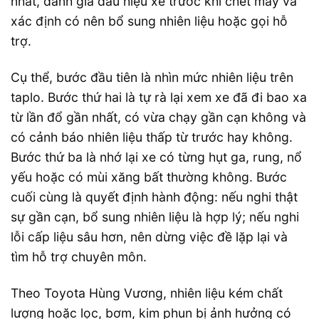
nhất, đánh giá dấu hiệu xe trước khi chết máy và
xác định có nên bổ sung nhiên liệu hoặc gọi hỗ
trợ.
Cụ thể, bước đầu tiên là nhìn mức nhiên liệu trên
taplo. Bước thứ hai là tự rà lại xem xe đã đi bao xa
từ lần đổ gần nhất, có vừa chạy gần cạn không và
có cảnh báo nhiên liệu thấp từ trước hay không.
Bước thứ ba là nhớ lại xe có từng hụt ga, rung, nổ
yếu hoặc có mùi xăng bất thường không. Bước
cuối cùng là quyết định hành động: nếu nghi thật
sự gần cạn, bổ sung nhiên liệu là hợp lý; nếu nghi
lỗi cấp liệu sâu hơn, nên dừng việc đề lặp lại và
tìm hỗ trợ chuyên môn.
Theo Toyota Hùng Vương, nhiên liệu kém chất
lượng hoặc lọc, bơm, kim phun bị ảnh hưởng có