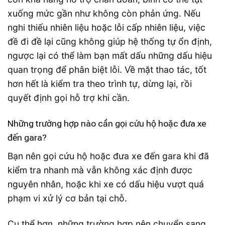
xuống mức gần như không còn phản ứng. Nếu
nghi thiếu nhiên liệu hoặc lỗi cấp nhiên liệu, việc
đề đi đề lại cũng không giúp hệ thống tự ổn định,
ngược lại có thể làm bạn mất dấu những dấu hiệu
quan trọng để phân biệt lỗi. Về mặt thao tác, tốt
hơn hết là kiểm tra theo trình tự, dừng lại, rồi
quyết định gọi hỗ trợ khi cần.
Những trường hợp nào cần gọi cứu hộ hoặc đưa xe
đến gara?
Bạn nên gọi cứu hộ hoặc đưa xe đến gara khi đã
kiểm tra nhanh mà vẫn không xác định được
nguyên nhân, hoặc khi xe có dấu hiệu vượt quá
phạm vi xử lý cơ bản tại chỗ.
Cụ thể hơn, những trường hợp nên chuyển sang