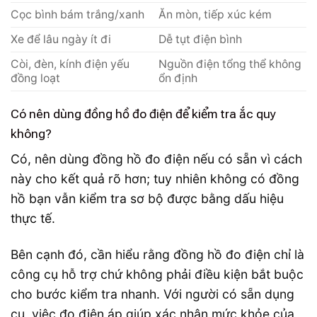
Cọc bình bám trắng/xanh
Ăn mòn, tiếp xúc kém
Xe để lâu ngày ít đi
Dễ tụt điện bình
Còi, đèn, kính điện yếu
Nguồn điện tổng thể không
đồng loạt
ổn định
Có nên dùng đồng hồ đo điện để kiểm tra ắc quy
không?
Có, nên dùng đồng hồ đo điện nếu có sẵn vì cách
này cho kết quả rõ hơn; tuy nhiên không có đồng
hồ bạn vẫn kiểm tra sơ bộ được bằng dấu hiệu
thực tế.
Bên cạnh đó, cần hiểu rằng đồng hồ đo điện chỉ là
công cụ hỗ trợ chứ không phải điều kiện bắt buộc
cho bước kiểm tra nhanh. Với người có sẵn dụng
cụ, việc đo điện áp giúp xác nhận mức khỏe của