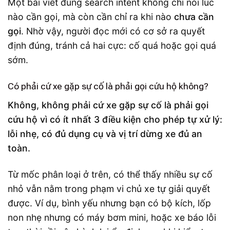
Một bài viết đúng search intent không chỉ nói lúc
nào cần gọi, mà còn cần chỉ ra khi nào
chưa cần
gọi
. Nhờ vậy, người đọc mới có cơ sở ra quyết
định đúng, tránh cả hai cực: cố quá hoặc gọi quá
sớm.
Có phải cứ xe gặp sự cố là phải gọi cứu hộ không?
Không, không phải cứ xe gặp sự cố là phải gọi
cứu hộ vì có ít nhất 3 điều kiện cho phép tự xử lý:
lỗi nhẹ, có đủ dụng cụ và vị trí dừng xe đủ an
toàn.
Từ mốc phân loại ở trên, có thể thấy nhiều sự cố
nhỏ vẫn nằm trong phạm vi chủ xe tự giải quyết
được. Ví dụ, bình yếu nhưng bạn có bộ kích, lốp
non nhẹ nhưng có máy bơm mini, hoặc xe báo lỗi