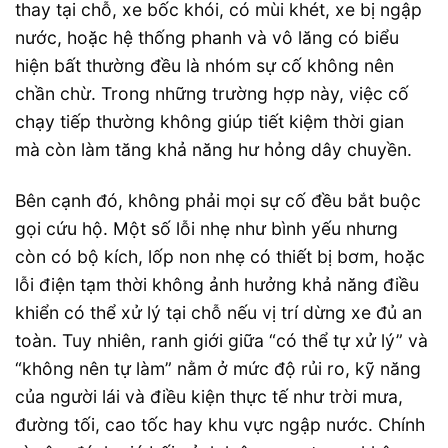
thay tại chỗ, xe bốc khói, có mùi khét, xe bị ngập
nước, hoặc hệ thống phanh và vô lăng có biểu
hiện bất thường đều là nhóm sự cố không nên
chần chừ. Trong những trường hợp này, việc cố
chạy tiếp thường không giúp tiết kiệm thời gian
mà còn làm tăng khả năng hư hỏng dây chuyền.
Bên cạnh đó, không phải mọi sự cố đều bắt buộc
gọi cứu hộ. Một số lỗi nhẹ như bình yếu nhưng
còn có bộ kích, lốp non nhẹ có thiết bị bơm, hoặc
lỗi điện tạm thời không ảnh hưởng khả năng điều
khiển có thể xử lý tại chỗ nếu vị trí dừng xe đủ an
toàn. Tuy nhiên, ranh giới giữa “có thể tự xử lý” và
“không nên tự làm” nằm ở mức độ rủi ro, kỹ năng
của người lái và điều kiện thực tế như trời mưa,
đường tối, cao tốc hay khu vực ngập nước. Chính