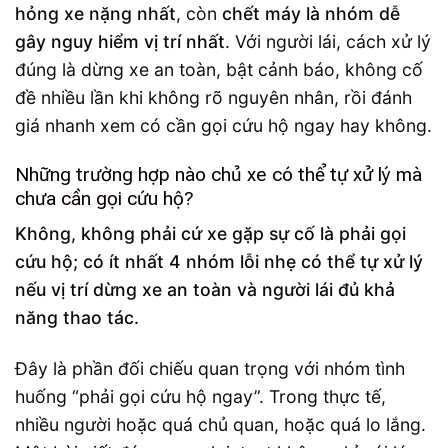
hỏng xe nặng nhất
, còn
chết máy là nhóm dễ
gây nguy hiểm vị trí nhất
. Với người lái, cách xử lý
đúng là dừng xe an toàn, bật cảnh báo, không cố
đề nhiều lần khi không rõ nguyên nhân, rồi đánh
giá nhanh xem có cần gọi cứu hộ ngay hay không.
Những trường hợp nào chủ xe có thể tự xử lý mà
chưa cần gọi cứu hộ?
Không, không phải cứ xe gặp sự cố là phải gọi
cứu hộ; có ít nhất 4 nhóm lỗi nhẹ có thể tự xử lý
nếu vị trí dừng xe an toàn và người lái đủ khả
năng thao tác.
Đây là phần đối chiếu quan trọng với nhóm tình
huống “phải gọi cứu hộ ngay”. Trong thực tế,
nhiều người hoặc quá chủ quan, hoặc quá lo lắng.