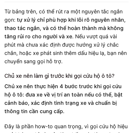
Từ bảng trên, có thể rút ra một nguyên tắc ngắn
gọn:
tự xử lý chỉ phù hợp khi lỗi rõ nguyên nhân,
thao tác ngắn, và có thể hoàn thành mà không
tăng rủi ro cho người và xe
. Nếu vượt quá vài
phút mà chưa xác định được hướng xử lý chắc
chắn, hoặc xe phát sinh thêm dấu hiệu lạ, bạn nên
chuyển sang gọi hỗ trợ.
Chủ xe nên làm gì trước khi gọi cứu hộ ô tô?
Chủ xe nên thực hiện 4 bước trước khi gọi cứu
hộ ô tô: đưa xe về vị trí an toàn nếu có thể, bật
cảnh báo, xác định tình trạng xe và chuẩn bị
thông tin cần cung cấp.
Đây là phần how-to quan trọng, vì gọi cứu hộ hiệu