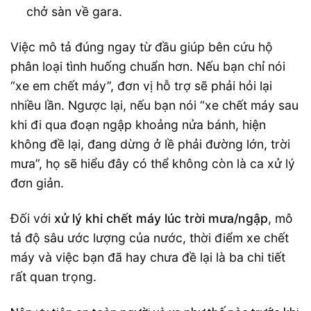
chở sàn về gara.
Việc mô tả đúng ngay từ đầu giúp bên cứu hộ
phân loại tình huống chuẩn hơn. Nếu bạn chỉ nói
“xe em chết máy”, đơn vị hỗ trợ sẽ phải hỏi lại
nhiều lần. Ngược lại, nếu bạn nói “xe chết máy sau
khi đi qua đoạn ngập khoảng nửa bánh, hiện
không đề lại, đang dừng ở lề phải đường lớn, trời
mưa”, họ sẽ hiểu đây có thể không còn là ca xử lý
đơn giản.
Đối với
xử lý khi chết máy lúc trời mưa/ngập
, mô
tả độ sâu ước lượng của nước, thời điểm xe chết
máy và việc bạn đã hay chưa đề lại là ba chi tiết
rất quan trọng.