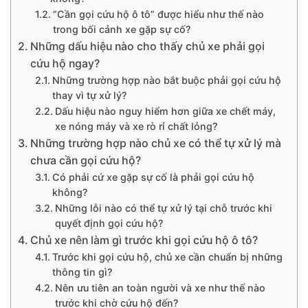
“Cần gọi cứu hộ ô tô” được hiểu như thế nào
trong bối cảnh xe gặp sự cố?
Những dấu hiệu nào cho thấy chủ xe phải gọi
cứu hộ ngay?
Những trường hợp nào bắt buộc phải gọi cứu hộ
thay vì tự xử lý?
Dấu hiệu nào nguy hiểm hơn giữa xe chết máy,
xe nóng máy và xe rò rỉ chất lỏng?
Những trường hợp nào chủ xe có thể tự xử lý mà
chưa cần gọi cứu hộ?
Có phải cứ xe gặp sự cố là phải gọi cứu hộ
không?
Những lỗi nào có thể tự xử lý tại chỗ trước khi
quyết định gọi cứu hộ?
Chủ xe nên làm gì trước khi gọi cứu hộ ô tô?
Trước khi gọi cứu hộ, chủ xe cần chuẩn bị những
thông tin gì?
Nên ưu tiên an toàn người và xe như thế nào
trước khi chờ cứu hộ đến?