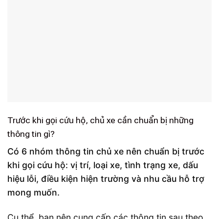
Trước khi gọi cứu hộ, chủ xe cần chuẩn bị những
thông tin gì?
Có 6 nhóm thông tin chủ xe nên chuẩn bị trước
khi gọi cứu hộ: vị trí, loại xe, tình trạng xe, dấu
hiệu lỗi, điều kiện hiện trường và nhu cầu hỗ trợ
mong muốn.
Cụ thể, bạn nên cung cấp các thông tin sau theo