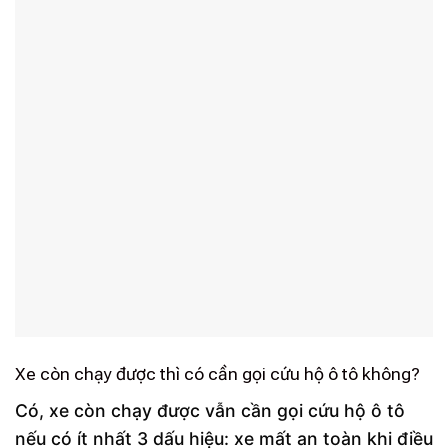
Xe còn chạy được thì có cần gọi cứu hộ ô tô không?
Có, xe còn chạy được vẫn cần gọi cứu hộ ô tô
nếu có ít nhất 3 dấu hiệu: xe mất an toàn khi điều