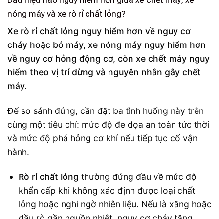
nóng máy và xe rò rỉ chất lỏng?
Xe rò rỉ chất lỏng nguy hiểm hơn về nguy cơ
cháy hoặc bó máy, xe nóng máy nguy hiểm hơn
về nguy cơ hỏng động cơ, còn xe chết máy nguy
hiểm theo vị trí dừng và nguyên nhân gây chết
máy.
Để so sánh đúng, cần đặt ba tình huống này trên
cùng một tiêu chí: mức độ đe dọa an toàn tức thời
và mức độ phá hỏng cơ khí nếu tiếp tục cố vận
hành.
Rò rỉ chất lỏng
thường đứng đầu về mức độ
khẩn cấp khi không xác định được loại chất
lỏng hoặc nghi ngờ nhiên liệu. Nếu là xăng hoặc
dầu rò gần nguồn nhiệt, nguy cơ cháy tăng