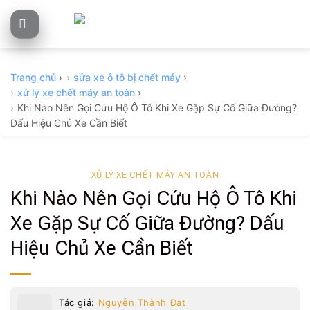
Skip
to
content
Trang chủ
›
sửa xe ô tô bị chết máy
›
xử lý xe chết máy an toàn
›
Khi Nào Nên Gọi Cứu Hộ Ô Tô Khi Xe Gặp Sự Cố Giữa Đường?
Dấu Hiệu Chủ Xe Cần Biết
XỬ LÝ XE CHẾT MÁY AN TOÀN
Khi Nào Nên Gọi Cứu Hộ Ô Tô Khi
Xe Gặp Sự Cố Giữa Đường? Dấu
Hiệu Chủ Xe Cần Biết
Tác giả:
Nguyễn Thành Đạt