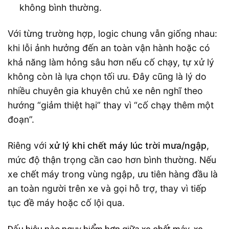
không bình thường.
Với từng trường hợp, logic chung vẫn giống nhau:
khi lỗi ảnh hưởng đến an toàn vận hành hoặc có
khả năng làm hỏng sâu hơn nếu cố chạy, tự xử lý
không còn là lựa chọn tối ưu. Đây cũng là lý do
nhiều chuyên gia khuyên chủ xe nên nghĩ theo
hướng “giảm thiệt hại” thay vì “cố chạy thêm một
đoạn”.
Riêng với
xử lý khi chết máy lúc trời mưa/ngập
,
mức độ thận trọng cần cao hơn bình thường. Nếu
xe chết máy trong vùng ngập, ưu tiên hàng đầu là
an toàn người trên xe và gọi hỗ trợ, thay vì tiếp
tục đề máy hoặc cố lội qua.
Dấu hiệu nào nguy hiểm hơn giữa xe chết máy, xe