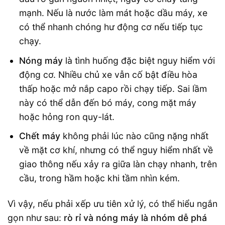
mạnh. Nếu là nước làm mát hoặc dầu máy, xe
có thể nhanh chóng hư động cơ nếu tiếp tục
chạy.
Nóng máy
là tình huống đặc biệt nguy hiểm với
động cơ. Nhiều chủ xe vẫn cố bật điều hòa
thấp hoặc mở nắp capo rồi chạy tiếp. Sai lầm
này có thể dẫn đến bó máy, cong mặt máy
hoặc hỏng ron quy-lát.
Chết máy
không phải lúc nào cũng nặng nhất
về mặt cơ khí, nhưng có thể nguy hiểm nhất về
giao thông nếu xảy ra giữa làn chạy nhanh, trên
cầu, trong hầm hoặc khi tầm nhìn kém.
Vì vậy, nếu phải xếp ưu tiên xử lý, có thể hiểu ngắn
gọn như sau:
rò rỉ và nóng máy là nhóm dễ phá