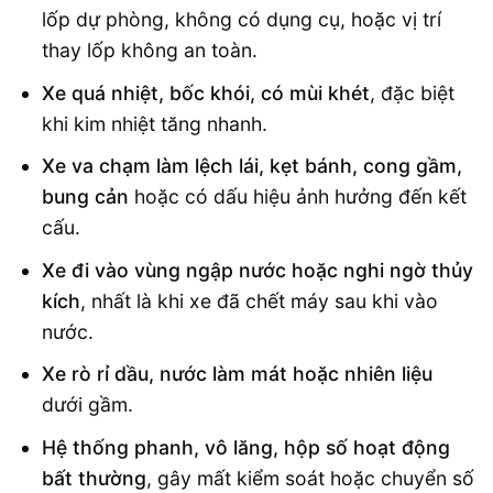
lốp dự phòng, không có dụng cụ, hoặc vị trí
thay lốp không an toàn.
Xe quá nhiệt, bốc khói, có mùi khét
, đặc biệt
khi kim nhiệt tăng nhanh.
Xe va chạm làm lệch lái, kẹt bánh, cong gầm,
bung cản
hoặc có dấu hiệu ảnh hưởng đến kết
cấu.
Xe đi vào vùng ngập nước hoặc nghi ngờ thủy
kích
, nhất là khi xe đã chết máy sau khi vào
nước.
Xe rò rỉ dầu, nước làm mát hoặc nhiên liệu
dưới gầm.
Hệ thống phanh, vô lăng, hộp số hoạt động
bất thường
, gây mất kiểm soát hoặc chuyển số