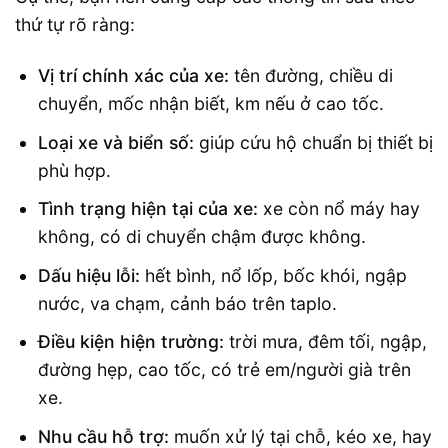
thứ tự rõ ràng:
Vị trí chính xác của xe:
tên đường, chiều di
chuyển, mốc nhận biết, km nếu ở cao tốc.
Loại xe và biển số:
giúp cứu hộ chuẩn bị thiết bị
phù hợp.
Tình trạng hiện tại của xe:
xe còn nổ máy hay
không, có di chuyển chậm được không.
Dấu hiệu lỗi:
hết bình, nổ lốp, bốc khói, ngập
nước, va chạm, cảnh báo trên taplo.
Điều kiện hiện trường:
trời mưa, đêm tối, ngập,
đường hẹp, cao tốc, có trẻ em/người già trên
xe.
Nhu cầu hỗ trợ:
muốn xử lý tại chỗ, kéo xe, hay