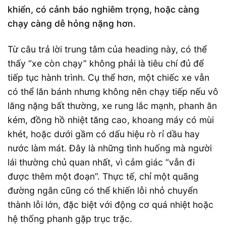
khiển, có cảnh báo nghiêm trọng, hoặc càng
chạy càng dễ hỏng nặng hơn.
Từ câu trả lời trung tâm của heading này, có thể
thấy “xe còn chạy” không phải là tiêu chí đủ để
tiếp tục hành trình. Cụ thể hơn, một chiếc xe vẫn
có thể lăn bánh nhưng không nên chạy tiếp nếu vô
lăng nặng bất thường, xe rung lắc mạnh, phanh ăn
kém, đồng hồ nhiệt tăng cao, khoang máy có mùi
khét, hoặc dưới gầm có dấu hiệu rò rỉ dầu hay
nước làm mát. Đây là những tình huống mà người
lái thường chủ quan nhất, vì cảm giác “vẫn đi
được thêm một đoạn”. Thực tế, chỉ một quãng
đường ngắn cũng có thể khiến lỗi nhỏ chuyển
thành lỗi lớn, đặc biệt với động cơ quá nhiệt hoặc
hệ thống phanh gặp trục trặc.