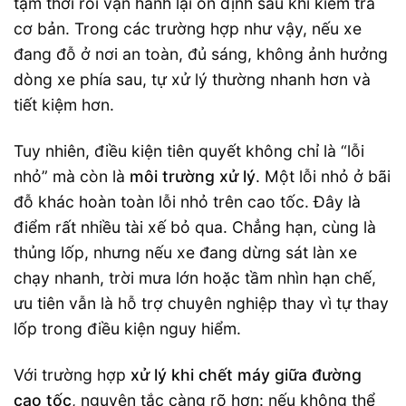
tạm thời rồi vận hành lại ổn định sau khi kiểm tra
cơ bản. Trong các trường hợp như vậy, nếu xe
đang đỗ ở nơi an toàn, đủ sáng, không ảnh hưởng
dòng xe phía sau, tự xử lý thường nhanh hơn và
tiết kiệm hơn.
Tuy nhiên, điều kiện tiên quyết không chỉ là “lỗi
nhỏ” mà còn là
môi trường xử lý
. Một lỗi nhỏ ở bãi
đỗ khác hoàn toàn lỗi nhỏ trên cao tốc. Đây là
điểm rất nhiều tài xế bỏ qua. Chẳng hạn, cùng là
thủng lốp, nhưng nếu xe đang dừng sát làn xe
chạy nhanh, trời mưa lớn hoặc tầm nhìn hạn chế,
ưu tiên vẫn là hỗ trợ chuyên nghiệp thay vì tự thay
lốp trong điều kiện nguy hiểm.
Với trường hợp
xử lý khi chết máy giữa đường
cao tốc
, nguyên tắc càng rõ hơn: nếu không thể