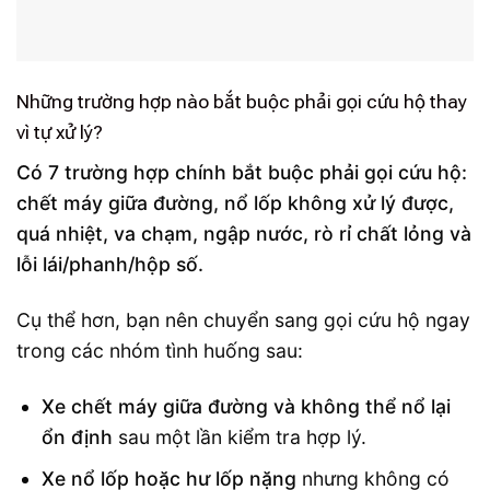
Những trường hợp nào bắt buộc phải gọi cứu hộ thay
vì tự xử lý?
Có 7 trường hợp chính bắt buộc phải gọi cứu hộ:
chết máy giữa đường, nổ lốp không xử lý được,
quá nhiệt, va chạm, ngập nước, rò rỉ chất lỏng và
lỗi lái/phanh/hộp số.
Cụ thể hơn, bạn nên chuyển sang gọi cứu hộ ngay
trong các nhóm tình huống sau:
Xe chết máy giữa đường và không thể nổ lại
ổn định
sau một lần kiểm tra hợp lý.
Xe nổ lốp hoặc hư lốp nặng
nhưng không có