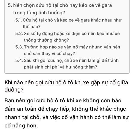
Nên chọn cứu hộ tại chỗ hay kéo xe về gara
trong từng tình huống?
Cứu hộ tại chỗ và kéo xe về gara khác nhau như
thế nào?
Xe số tự động hoặc xe điện có nên kéo như xe
thông thường không?
Trường hợp nào xe vẫn nổ máy nhưng vẫn nên
chở sàn thay vì cố chạy?
Sau khi gọi cứu hộ, chủ xe nên làm gì để tránh
phát sinh chi phí và hư hỏng thêm?
Khi nào nên gọi cứu hộ ô tô khi xe gặp sự cố giữa
đường?
Bạn nên gọi cứu hộ ô tô khi xe không còn bảo
đảm an toàn để chạy tiếp, không thể khắc phục
nhanh tại chỗ, và việc cố vận hành có thể làm sự
cố nặng hơn.