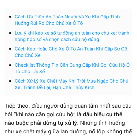
Cách Ưu Tiên An Toàn Người Và Xe Khi Gặp Tình
Huống Rủi Ro Cho Chủ Xe Ô Tô
Lưu ý khi kéo xe số tự động an toàn cho chủ xe: tránh
hỏng hộp số và chọn cách cứu hộ đúng
Cách Kéo Hoặc Chở Xe Ô Tô An Toàn Khi Gặp Sự Cố
Cho Chủ Xe
Checklist Thông Tin Cần Cung Cấp Khi Gọi Cứu Hộ Ô
Tô Cho Tài Xế
Cách Xử Lý Xe Chết Máy Khi Trời Mưa Ngập Cho Chủ
Xe: Tránh Đề Lại, Hạn Chế Thủy Kích
Tiếp theo, điều người dùng quan tâm nhất sau câu
hỏi “khi nào cần gọi cứu hộ” là
dấu hiệu cụ thể
nào buộc phải dừng tự xử lý
. Những tình huống
như xe chết máy giữa làn đường, nổ lốp không thể