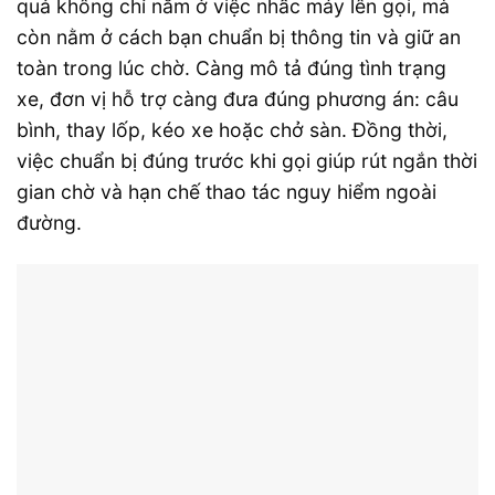
quả không chỉ nằm ở việc nhấc máy lên gọi, mà
còn nằm ở cách bạn chuẩn bị thông tin và giữ an
toàn trong lúc chờ. Càng mô tả đúng tình trạng
xe, đơn vị hỗ trợ càng đưa đúng phương án: câu
bình, thay lốp, kéo xe hoặc chở sàn. Đồng thời,
việc chuẩn bị đúng trước khi gọi giúp rút ngắn thời
gian chờ và hạn chế thao tác nguy hiểm ngoài
đường.