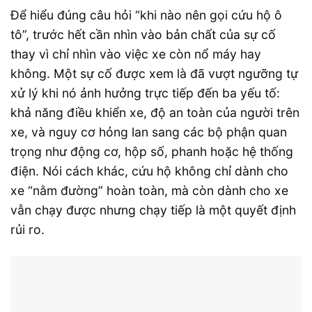
Để hiểu đúng câu hỏi “khi nào nên gọi cứu hộ ô
tô”, trước hết cần nhìn vào bản chất của sự cố
thay vì chỉ nhìn vào việc xe còn nổ máy hay
không. Một sự cố được xem là đã vượt ngưỡng tự
xử lý khi nó ảnh hưởng trực tiếp đến ba yếu tố:
khả năng điều khiển xe, độ an toàn của người trên
xe, và nguy cơ hỏng lan sang các bộ phận quan
trọng như động cơ, hộp số, phanh hoặc hệ thống
điện. Nói cách khác, cứu hộ không chỉ dành cho
xe “nằm đường” hoàn toàn, mà còn dành cho xe
vẫn chạy được nhưng chạy tiếp là một quyết định
rủi ro.