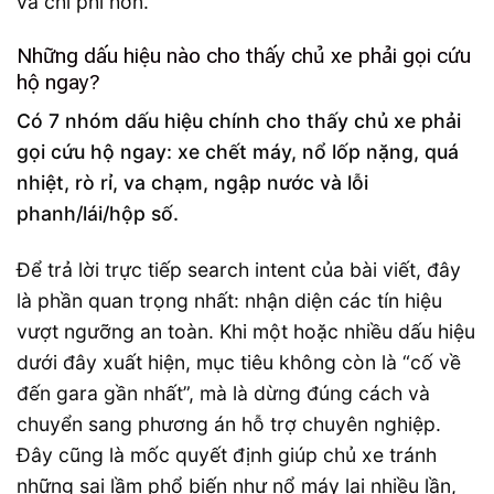
và chi phí hơn.
Những dấu hiệu nào cho thấy chủ xe phải gọi cứu
hộ ngay?
Có 7 nhóm dấu hiệu chính cho thấy chủ xe phải
gọi cứu hộ ngay: xe chết máy, nổ lốp nặng, quá
nhiệt, rò rỉ, va chạm, ngập nước và lỗi
phanh/lái/hộp số.
Để trả lời trực tiếp search intent của bài viết, đây
là phần quan trọng nhất: nhận diện các tín hiệu
vượt ngưỡng an toàn. Khi một hoặc nhiều dấu hiệu
dưới đây xuất hiện, mục tiêu không còn là “cố về
đến gara gần nhất”, mà là dừng đúng cách và
chuyển sang phương án hỗ trợ chuyên nghiệp.
Đây cũng là mốc quyết định giúp chủ xe tránh
những sai lầm phổ biến như nổ máy lại nhiều lần,