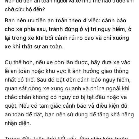
Nên ưu tiên an toàn người và xe như thế nào trước khi
chờ cứu hộ đến?
Bạn nên ưu tiên an toàn theo 4 việc: cảnh báo
cho xe phía sau, tránh đứng ở vị trí nguy hiểm, ở
lại trong xe khi bối cảnh rủi ro cao và chỉ xuống
xe khi thật sự an toàn.
Cụ thể hơn, nếu xe còn lăn được, hãy đưa xe vào
lề an toàn hoặc khu vực ít ảnh hưởng giao thông
nhất có thể. Sau đó bật đèn cảnh báo nguy hiểm,
quan sát dòng xe xung quanh và chỉ ra ngoài khi
chắc chắn không có nguy cơ bị tạt đầu hoặc va
quệt. Nếu có tam giác cảnh báo và điều kiện đủ
an toàn để đặt, bạn nên sử dụng để tăng khả năng
nhận diện.
Trong điều kiện thời tiết xấu, tầm nhìn kém hoặc