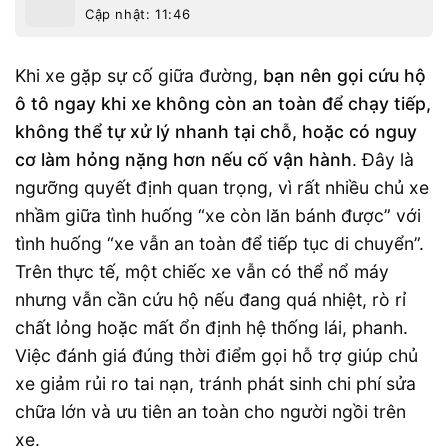
Cập nhật: 11:46
Khi xe gặp sự cố giữa đường,
bạn nên gọi cứu hộ
ô tô ngay khi xe không còn an toàn để chạy tiếp,
không thể tự xử lý nhanh tại chỗ, hoặc có nguy
cơ làm hỏng nặng hơn nếu cố vận hành
. Đây là
ngưỡng quyết định quan trọng, vì rất nhiều chủ xe
nhầm giữa tình huống “xe còn lăn bánh được” với
tình huống “xe vẫn an toàn để tiếp tục di chuyển”.
Trên thực tế, một chiếc xe vẫn có thể nổ máy
nhưng vẫn cần cứu hộ nếu đang quá nhiệt, rò rỉ
chất lỏng hoặc mất ổn định hệ thống lái, phanh.
Việc đánh giá đúng thời điểm gọi hỗ trợ giúp chủ
xe giảm rủi ro tai nạn, tránh phát sinh chi phí sửa
chữa lớn và ưu tiên an toàn cho người ngồi trên
xe.