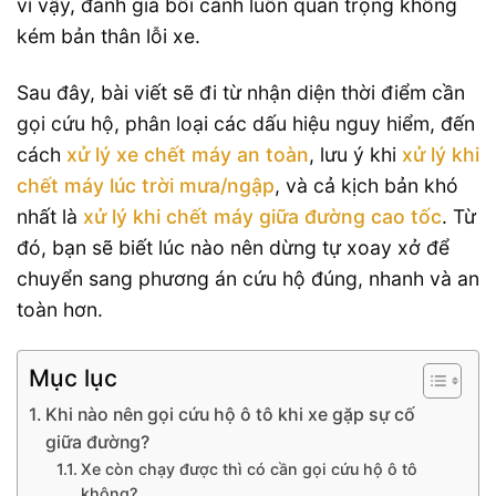
vì vậy, đánh giá bối cảnh luôn quan trọng không
kém bản thân lỗi xe.
Sau đây, bài viết sẽ đi từ nhận diện thời điểm cần
gọi cứu hộ, phân loại các dấu hiệu nguy hiểm, đến
cách
xử lý xe chết máy an toàn
, lưu ý khi
xử lý khi
chết máy lúc trời mưa/ngập
, và cả kịch bản khó
nhất là
xử lý khi chết máy giữa đường cao tốc
. Từ
đó, bạn sẽ biết lúc nào nên dừng tự xoay xở để
chuyển sang phương án cứu hộ đúng, nhanh và an
toàn hơn.
Mục lục
Khi nào nên gọi cứu hộ ô tô khi xe gặp sự cố
giữa đường?
Xe còn chạy được thì có cần gọi cứu hộ ô tô
không?