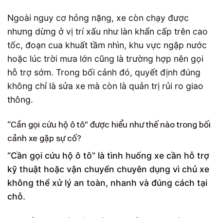
Ngoài nguy cơ hỏng nặng, xe còn chạy được
nhưng dừng ở vị trí xấu như làn khẩn cấp trên cao
tốc, đoạn cua khuất tầm nhìn, khu vực ngập nước
hoặc lúc trời mưa lớn cũng là trường hợp nên gọi
hỗ trợ sớm. Trong bối cảnh đó, quyết định đúng
không chỉ là sửa xe mà còn là quản trị rủi ro giao
thông.
“Cần gọi cứu hộ ô tô” được hiểu như thế nào trong bối
cảnh xe gặp sự cố?
“Cần gọi cứu hộ ô tô” là tình huống xe cần hỗ trợ
kỹ thuật hoặc vận chuyển chuyên dụng vì chủ xe
không thể xử lý an toàn, nhanh và đúng cách tại
chỗ.