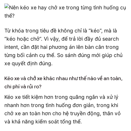
Từ khóa trong tiêu đề không chỉ là “kéo”, mà là
“kéo hoặc chở”. Vì vậy, để trả lời đầy đủ search
intent, cần đặt hai phương án lên bàn cân trong
từng bối cảnh cụ thể. So sánh đúng mới giúp chủ
xe quyết định đúng.
Kéo xe và chở xe khác nhau như thế nào về an toàn,
chi phí và rủi ro?
Kéo xe tiết kiệm hơn trong quãng ngắn và xử lý
nhanh hơn trong tình huống đơn giản, trong khi
chở xe an toàn hơn cho hệ truyền động, thân vỏ
và khả năng kiểm soát tổng thể.