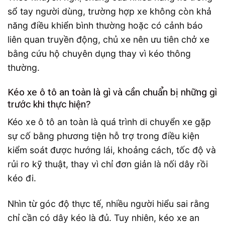
sổ tay người dùng, trường hợp xe không còn khả
năng điều khiển bình thường hoặc có cảnh báo
liên quan truyền động, chủ xe nên ưu tiên chở xe
bằng cứu hộ chuyên dụng thay vì kéo thông
thường.
Kéo xe ô tô an toàn là gì và cần chuẩn bị những gì
trước khi thực hiện?
Kéo xe ô tô an toàn là quá trình di chuyển xe gặp
sự cố bằng phương tiện hỗ trợ trong điều kiện
kiểm soát được hướng lái, khoảng cách, tốc độ và
rủi ro kỹ thuật, thay vì chỉ đơn giản là nối dây rồi
kéo đi.
Nhìn từ góc độ thực tế, nhiều người hiểu sai rằng
chỉ cần có dây kéo là đủ. Tuy nhiên, kéo xe an