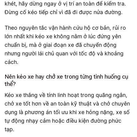
khét, hãy dừng ngay ở vị trí an toàn để kiểm tra.
Đừng cố kéo tiếp chỉ vì đã đi được nửa đường.
Theo nguyên tắc vận hành cứu hộ cơ bản, rủi ro
lớn nhất khi kéo xe không nằm ở lúc đứng yên
chuẩn bị, mà ở giai đoạn xe đã chuyển động
nhưng người lái chủ quan với tốc độ và khoảng
cách.
Nên kéo xe hay chở xe trong từng tình huống cụ
thể?
Kéo xe thắng về tính linh hoạt trong quãng ngắn,
chở xe tốt hơn về an toàn kỹ thuật và chở chuyên
dụng là phương án tối ưu khi xe hỏng nặng, xe số
tự động nhạy cảm hoặc điều kiện đường phức
tạp.