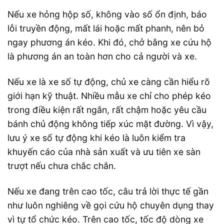
Nếu xe hỏng hộp số, không vào số ổn định, báo
lỗi truyền động, mất lái hoặc mất phanh, nên bỏ
ngay phương án kéo. Khi đó, chở bằng xe cứu hộ
là phương án an toàn hơn cho cả người và xe.
Nếu xe là xe số tự động, chủ xe càng cần hiểu rõ
giới hạn kỹ thuật. Nhiều mẫu xe chỉ cho phép kéo
trong điều kiện rất ngắn, rất chậm hoặc yêu cầu
bánh chủ động không tiếp xúc mặt đường. Vì vậy,
lưu ý xe số tự động khi kéo là luôn kiểm tra
khuyến cáo của nhà sản xuất và ưu tiên xe sàn
trượt nếu chưa chắc chắn.
Nếu xe đang trên cao tốc, câu trả lời thực tế gần
như luôn nghiêng về gọi cứu hộ chuyên dụng thay
vì tự tổ chức kéo. Trên cao tốc, tốc độ dòng xe