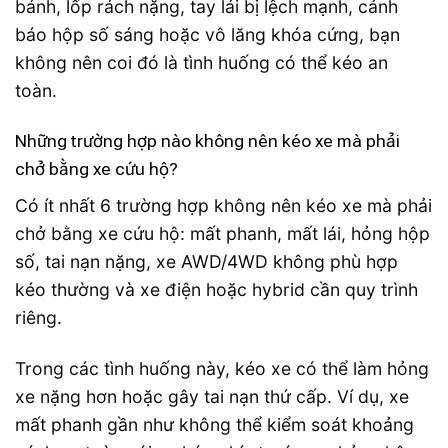
bánh, lốp rách nặng, tay lái bị lệch mạnh, cảnh
báo hộp số sáng hoặc vô lăng khóa cứng, bạn
không nên coi đó là tình huống có thể kéo an
toàn.
Những trường hợp nào không nên kéo xe mà phải
chở bằng xe cứu hộ?
Có ít nhất 6 trường hợp không nên kéo xe mà phải
chở bằng xe cứu hộ: mất phanh, mất lái, hỏng hộp
số, tai nạn nặng, xe AWD/4WD không phù hợp
kéo thường và xe điện hoặc hybrid cần quy trình
riêng.
Trong các tình huống này, kéo xe có thể làm hỏng
xe nặng hơn hoặc gây tai nạn thứ cấp. Ví dụ, xe
mất phanh gần như không thể kiểm soát khoảng