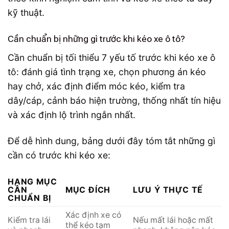
kỹ thuật.
Cần chuẩn bị những gì trước khi kéo xe ô tô?
Cần chuẩn bị tối thiểu 7 yếu tố trước khi kéo xe ô
tô: đánh giá tình trạng xe, chọn phương án kéo
hay chở, xác định điểm móc kéo, kiểm tra
dây/cáp, cảnh báo hiện trường, thống nhất tín hiệu
và xác định lộ trình ngắn nhất.
Để dễ hình dung, bảng dưới đây tóm tắt những gì
cần có trước khi kéo xe:
HẠNG MỤC
CẦN
MỤC ĐÍCH
LƯU Ý THỰC TẾ
CHUẨN BỊ
Xác định xe có
Kiểm tra lái
Nếu mất lái hoặc mất
thể kéo tạm