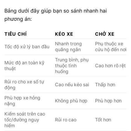
Bảng dưới đây giúp bạn so sánh nhanh hai
phương án:
TIÊU CHÍ
KÉO XE
CHỞ XE
Nhanh trong
Phụ thuộc xe
Tốc độ xử lý ban đầu
quãng ngắn
cứu hộ đến nơi
Trung bình, phụ
Mức độ an toàn kỹ
thuộc tình
Cao hơn rõ rệt
thuật
huống
Rủi ro cho xe số tự
Cao nếu kéo sai
Thấp hơn
động
Phù hợp xe hỏng
Không phù hợp
Phù hợp hơn
nặng
Kiểm soát trên cao
tốc/đường nguy
Rủi ro cao
Tốt hơn
hiểm