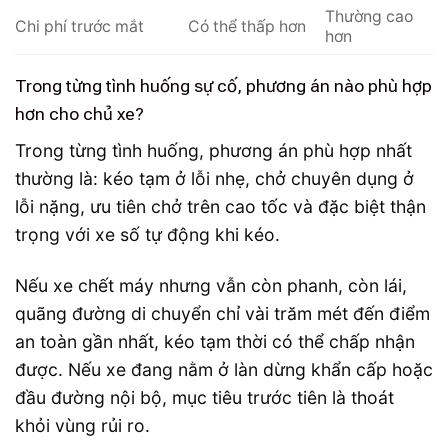
Thường cao
Chi phí trước mắt
Có thể thấp hơn
hơn
Trong từng tình huống sự cố, phương án nào phù hợp
hơn cho chủ xe?
Trong từng tình huống, phương án phù hợp nhất
thường là: kéo tạm ở lỗi nhẹ, chở chuyên dụng ở
lỗi nặng, ưu tiên chở trên cao tốc và đặc biệt thận
trọng với xe số tự động khi kéo.
Nếu xe chết máy nhưng vẫn còn phanh, còn lái,
quãng đường di chuyển chỉ vài trăm mét đến điểm
an toàn gần nhất, kéo tạm thời có thể chấp nhận
được. Nếu xe đang nằm ở làn dừng khẩn cấp hoặc
đầu đường nội bộ, mục tiêu trước tiên là thoát
khỏi vùng rủi ro.