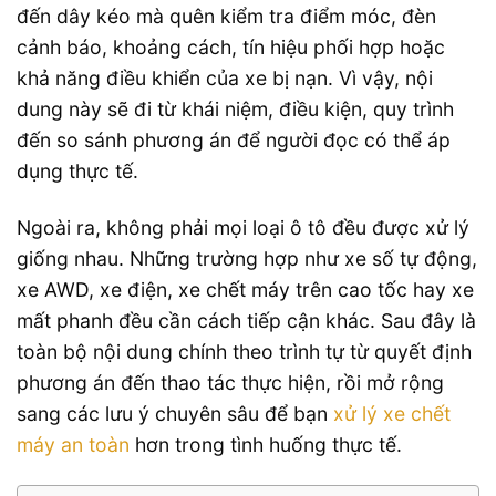
đến dây kéo mà quên kiểm tra điểm móc, đèn
cảnh báo, khoảng cách, tín hiệu phối hợp hoặc
khả năng điều khiển của xe bị nạn. Vì vậy, nội
dung này sẽ đi từ khái niệm, điều kiện, quy trình
đến so sánh phương án để người đọc có thể áp
dụng thực tế.
Ngoài ra, không phải mọi loại ô tô đều được xử lý
giống nhau. Những trường hợp như xe số tự động,
xe AWD, xe điện, xe chết máy trên cao tốc hay xe
mất phanh đều cần cách tiếp cận khác. Sau đây là
toàn bộ nội dung chính theo trình tự từ quyết định
phương án đến thao tác thực hiện, rồi mở rộng
sang các lưu ý chuyên sâu để bạn
xử lý xe chết
máy an toàn
hơn trong tình huống thực tế.