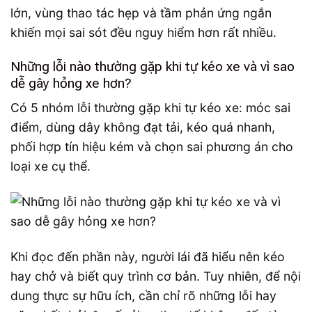
lớn, vùng thao tác hẹp và tầm phản ứng ngắn
khiến mọi sai sót đều nguy hiểm hơn rất nhiều.
Những lỗi nào thường gặp khi tự kéo xe và vì sao
dễ gây hỏng xe hơn?
Có 5 nhóm lỗi thường gặp khi tự kéo xe: móc sai
điểm, dùng dây không đạt tải, kéo quá nhanh,
phối hợp tín hiệu kém và chọn sai phương án cho
loại xe cụ thể.
Khi đọc đến phần này, người lái đã hiểu nên kéo
hay chở và biết quy trình cơ bản. Tuy nhiên, để nội
dung thực sự hữu ích, cần chỉ rõ những lỗi hay