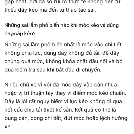
gặp nhất, bởi đa số rủi ro thực tế không đến từ
thiếu dây kéo mà đến từ thao tác sai.
Những sai lầm phổ biến nào khi móc kéo và dùng
dây/cáp kéo?
Những sai lầm phổ biến nhất là móc vào chi tiết
không chịu lực, dùng dây không đủ tải, để dây
chùng quá mức, không khóa chặt đầu nối và bỏ
qua kiểm tra sau khi bắt đầu di chuyển.
Nhiều chủ xe vì vội đã móc dây vào cản nhựa
hoặc vị trí thuận tay thay vì điểm móc kéo chuẩn.
Đây là lỗi rất nguy hiểm vì lực kéo không đi qua
kết cấu chịu tải thiết kế sẵn. Kết quả có thể là
bung cản, cong chi tiết, đứt móc hoặc lệch hướng
xe.