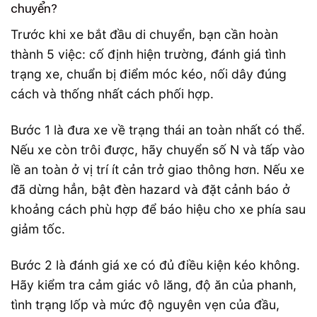
chuyển?
Trước khi xe bắt đầu di chuyển, bạn cần hoàn
thành 5 việc: cố định hiện trường, đánh giá tình
trạng xe, chuẩn bị điểm móc kéo, nối dây đúng
cách và thống nhất cách phối hợp.
Bước 1 là đưa xe về trạng thái an toàn nhất có thể.
Nếu xe còn trôi được, hãy chuyển số N và tấp vào
lề an toàn ở vị trí ít cản trở giao thông hơn. Nếu xe
đã dừng hẳn, bật đèn hazard và đặt cảnh báo ở
khoảng cách phù hợp để báo hiệu cho xe phía sau
giảm tốc.
Bước 2 là đánh giá xe có đủ điều kiện kéo không.
Hãy kiểm tra cảm giác vô lăng, độ ăn của phanh,
tình trạng lốp và mức độ nguyên vẹn của đầu,