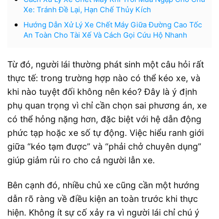
Xe: Tránh Đề Lại, Hạn Chế Thủy Kích
Hướng Dẫn Xử Lý Xe Chết Máy Giữa Đường Cao Tốc
An Toàn Cho Tài Xế Và Cách Gọi Cứu Hộ Nhanh
Từ đó, người lái thường phát sinh một câu hỏi rất
thực tế: trong trường hợp nào có thể kéo xe, và
khi nào tuyệt đối không nên kéo? Đây là ý định
phụ quan trọng vì chỉ cần chọn sai phương án, xe
có thể hỏng nặng hơn, đặc biệt với hệ dẫn động
phức tạp hoặc xe số tự động. Việc hiểu ranh giới
giữa “kéo tạm được” và “phải chở chuyên dụng”
giúp giảm rủi ro cho cả người lẫn xe.
Bên cạnh đó, nhiều chủ xe cũng cần một hướng
dẫn rõ ràng về điều kiện an toàn trước khi thực
hiện. Không ít sự cố xảy ra vì người lái chỉ chú ý