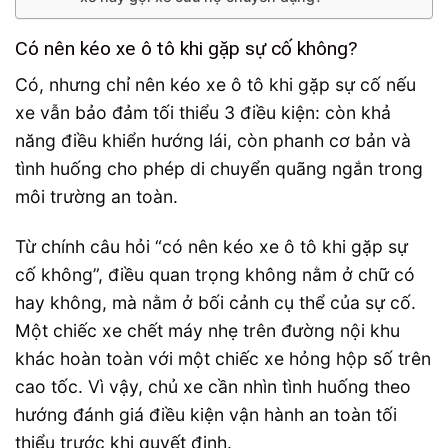
Có nên kéo xe ô tô khi gặp sự cố không?
Có, nhưng chỉ nên kéo xe ô tô khi gặp sự cố nếu
xe vẫn bảo đảm tối thiểu 3 điều kiện: còn khả
năng điều khiển hướng lái, còn phanh cơ bản và
tình huống cho phép di chuyển quãng ngắn trong
môi trường an toàn.
Từ chính câu hỏi “có nên kéo xe ô tô khi gặp sự
cố không”, điều quan trọng không nằm ở chữ có
hay không, mà nằm ở bối cảnh cụ thể của sự cố.
Một chiếc xe chết máy nhẹ trên đường nội khu
khác hoàn toàn với một chiếc xe hỏng hộp số trên
cao tốc. Vì vậy, chủ xe cần nhìn tình huống theo
hướng đánh giá điều kiện vận hành an toàn tối
thiểu trước khi quyết định.