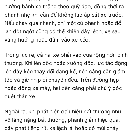
hướng bánh xe thẳng theo quỹ đạo, đồng thời rà
phanh nhẹ khi cần để không lao áp sát xe trước.
Nếu chạy quá nhanh, chỉ một cú phanh hoặc đổi
làn đột ngột cũng có thể khiến dây lệch, xe sau
văng hướng hoặc đâm vào xe kéo.
Trong lúc rẽ, cả hai xe phải vào cua rộng hơn bình
thường. Khi lên dốc hoặc xuống dốc, lực tác động
lên dây kéo thay đổi đáng kể, nên càng cần giảm
tốc và giữ nhịp di chuyển đều. Trên đường hẹp
hoặc đông xe máy, hai bên càng phải chú ý góc
quét thân xe.
Ngoài ra, khi phát hiện dấu hiệu bất thường như
vô lăng nặng bất thường, phanh giảm hiệu quả,
dây phát tiếng rít, xe lệch lái hoặc có mùi cháy