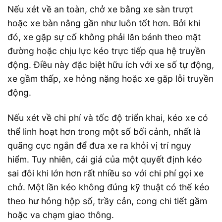
Nếu xét về an toàn, chở xe bằng xe sàn trượt
hoặc xe bàn nâng gần như luôn tốt hơn. Bởi khi
đó, xe gặp sự cố không phải lăn bánh theo mặt
đường hoặc chịu lực kéo trực tiếp qua hệ truyền
động. Điều này đặc biệt hữu ích với xe số tự động,
xe gầm thấp, xe hỏng nặng hoặc xe gặp lỗi truyền
động.
Nếu xét về chi phí và tốc độ triển khai, kéo xe có
thể linh hoạt hơn trong một số bối cảnh, nhất là
quãng cực ngắn để đưa xe ra khỏi vị trí nguy
hiểm. Tuy nhiên, cái giá của một quyết định kéo
sai đôi khi lớn hơn rất nhiều so với chi phí gọi xe
chở. Một lần kéo không đúng kỹ thuật có thể kéo
theo hư hỏng hộp số, trầy cản, cong chi tiết gầm
hoặc va chạm giao thông.