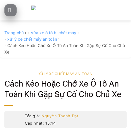
Skip
to
content
Trang chủ
›
sửa xe ô tô bị chết máy
›
xử lý xe chết máy an toàn
›
Cách Kéo Hoặc Chở Xe Ô Tô An Toàn Khi Gặp Sự Cố Cho Chủ
Xe
XỬ LÝ XE CHẾT MÁY AN TOÀN
Cách Kéo Hoặc Chở Xe Ô Tô An
Toàn Khi Gặp Sự Cố Cho Chủ Xe
Tác giả:
Nguyễn Thành Đạt
Cập nhật: 15:14