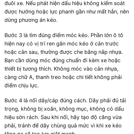
đuôi xe. Nếu phát hiện dấu hiệu không kiểm soát
được hướng hoặc lực phanh gần như mất hẳn, nên
dừng phương án kéo.
Bước 3 là tìm đúng điểm móc kéo. Phần lớn ô tô
hiện nay có vị trí ren gắn móc kéo ở cản trước
hoặc cản sau, thường được che bằng nắp nhựa.
Bạn cần dùng móc đúng chuẩn đi kèm xe hoặc
thiết bị tương thích. Không móc vào cản nhựa,
càng chữ A, thanh treo hoặc chi tiết không phải
điểm chịu lực.
Bước 4 là nối dây/cáp đúng cách. Dây phải đủ tải
trọng, không bị xoắn, không mục, không có dấu
hiệu sờn rách. Sau khi nối, hãy tạo độ căng vừa
phải, tránh để dây chùng quá mức vì khi xe kéo
tăng ga sẽ tạo lực giật mạnh.