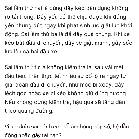
Sai lầm thứ hai là dùng dây kéo dân dụng không
rõ tải trọng. Dây yếu có thể chịu được khi đứng
yên nhưng đứt ngay khi phát sinh lực giật lúc khởi
động. Sai lầm thứ ba là để dây quá chùng. Khi xe
kéo bắt đầu di chuyển, dây sẽ giật mạnh, gây sốc
lực lên cả hai đầu xe.
Sai lầm thứ tư là không kiểm tra lại sau vài mét
đầu tiên. Trên thực tế, nhiều sự cố lộ ra ngay từ
giai đoạn đầu di chuyển, như móc bị xoay, dây
lệch góc hoặc xe bị kéo không giữ đúng hướng.
Nếu không dừng kiểm tra, hậu quả sẽ tăng dần
theo quãng đường.
Vì sao kéo sai cách có thể làm hỏng hộp số, hệ dẫn
động hoặc gây tai nạn?