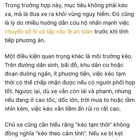
Trong trường hợp này, mục tiêu không phải kéo
xa, mà là đưa xe ra khỏi vùng nguy hiểm. Đó cũng
là lý do nhiều hướng dẫn cứu hộ nhấn mạnh việc
chuyển số N và tấp vào lề an toàn
trước khi tính
tiếp phương án.
Một điều kiện quan trọng khác là môi trường kéo.
Trên đường dân sinh, bãi đỗ, khu dân cư hoặc
đoạn đường ngắn, ít phương tiện, việc kéo tạm
thời có thể chấp nhận được nếu có người phối hợp
tốt. Ngược lại, dù xe vẫn còn lái và phanh, nhưng
nếu đang ở cao tốc, dốc lớn, trời mưa to hoặc tầm
nhìn kém, việc kéo vẫn tiềm ẩn rủi ro rất cao.
Chủ xe cũng cần hiểu rằng “kéo tạm thời” không
đồng nghĩa “kéo theo cảm tính”. Nếu xe bị kẹt