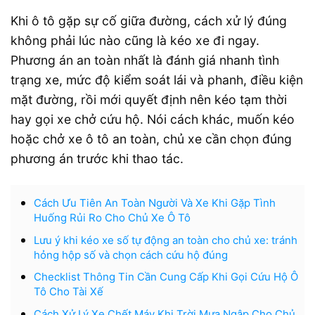
Khi ô tô gặp sự cố giữa đường, cách xử lý đúng
không phải lúc nào cũng là kéo xe đi ngay.
Phương án an toàn nhất là đánh giá nhanh tình
trạng xe, mức độ kiểm soát lái và phanh, điều kiện
mặt đường, rồi mới quyết định nên kéo tạm thời
hay gọi xe chở cứu hộ. Nói cách khác, muốn kéo
hoặc chở xe ô tô an toàn, chủ xe cần chọn đúng
phương án trước khi thao tác.
Cách Ưu Tiên An Toàn Người Và Xe Khi Gặp Tình
Huống Rủi Ro Cho Chủ Xe Ô Tô
Lưu ý khi kéo xe số tự động an toàn cho chủ xe: tránh
hỏng hộp số và chọn cách cứu hộ đúng
Checklist Thông Tin Cần Cung Cấp Khi Gọi Cứu Hộ Ô
Tô Cho Tài Xế
Cách Xử Lý Xe Chết Máy Khi Trời Mưa Ngập Cho Chủ