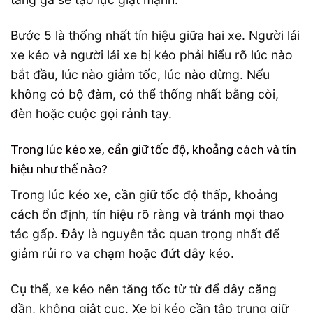
Bước 5 là thống nhất tín hiệu giữa hai xe. Người lái
xe kéo và người lái xe bị kéo phải hiểu rõ lúc nào
bắt đầu, lúc nào giảm tốc, lúc nào dừng. Nếu
không có bộ đàm, có thể thống nhất bằng còi,
đèn hoặc cuộc gọi rảnh tay.
Trong lúc kéo xe, cần giữ tốc độ, khoảng cách và tín
hiệu như thế nào?
Trong lúc kéo xe, cần giữ tốc độ thấp, khoảng
cách ổn định, tín hiệu rõ ràng và tránh mọi thao
tác gấp. Đây là nguyên tắc quan trọng nhất để
giảm rủi ro va chạm hoặc đứt dây kéo.
Cụ thể, xe kéo nên tăng tốc từ từ để dây căng
dần, không giật cục. Xe bị kéo cần tập trung giữ