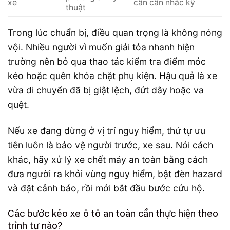
xe
cần cân nhắc kỹ
thuật
Trong lúc chuẩn bị, điều quan trọng là không nóng
vội. Nhiều người vì muốn giải tỏa nhanh hiện
trường nên bỏ qua thao tác kiểm tra điểm móc
kéo hoặc quên khóa chặt phụ kiện. Hậu quả là xe
vừa di chuyển đã bị giật lệch, đứt dây hoặc va
quệt.
Nếu xe đang dừng ở vị trí nguy hiểm, thứ tự ưu
tiên luôn là bảo vệ người trước, xe sau. Nói cách
khác, hãy xử lý xe chết máy an toàn bằng cách
đưa người ra khỏi vùng nguy hiểm, bật đèn hazard
và đặt cảnh báo, rồi mới bắt đầu bước cứu hộ.
Các bước kéo xe ô tô an toàn cần thực hiện theo
trình tự nào?