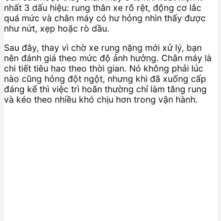
nhất 3 dấu hiệu: rung thân xe rõ rệt, động cơ lắc
quá mức và chân máy có hư hỏng nhìn thấy được
như nứt, xẹp hoặc rò dầu.
Sau đây, thay vì chờ xe rung nặng mới xử lý, bạn
nên đánh giá theo mức độ ảnh hưởng. Chân máy là
chi tiết tiêu hao theo thời gian. Nó không phải lúc
nào cũng hỏng đột ngột, nhưng khi đã xuống cấp
đáng kể thì việc trì hoãn thường chỉ làm tăng rung
và kéo theo nhiều khó chịu hơn trong vận hành.