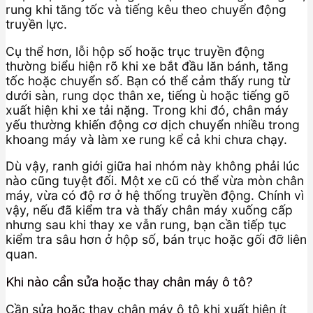
rung khi tăng tốc và tiếng kêu theo chuyển động
truyền lực.
Cụ thể hơn, lỗi hộp số hoặc trục truyền động
thường biểu hiện rõ khi xe bắt đầu lăn bánh, tăng
tốc hoặc chuyển số. Bạn có thể cảm thấy rung từ
dưới sàn, rung dọc thân xe, tiếng ù hoặc tiếng gõ
xuất hiện khi xe tải nặng. Trong khi đó, chân máy
yếu thường khiến động cơ dịch chuyển nhiều trong
khoang máy và làm xe rung kể cả khi chưa chạy.
Dù vậy, ranh giới giữa hai nhóm này không phải lúc
nào cũng tuyệt đối. Một xe cũ có thể vừa mòn chân
máy, vừa có độ rơ ở hệ thống truyền động. Chính vì
vậy, nếu đã kiểm tra và thấy chân máy xuống cấp
nhưng sau khi thay xe vẫn rung, bạn cần tiếp tục
kiểm tra sâu hơn ở hộp số, bán trục hoặc gối đỡ liên
quan.
Khi nào cần sửa hoặc thay chân máy ô tô?
Cần sửa hoặc thay chân máy ô tô khi xuất hiện ít