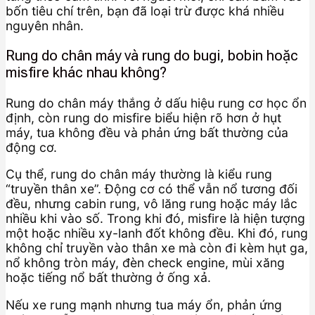
bốn tiêu chí trên, bạn đã loại trừ được khá nhiều
nguyên nhân.
Rung do chân máy và rung do bugi, bobin hoặc
misfire khác nhau không?
Rung do chân máy thắng ở dấu hiệu rung cơ học ổn
định, còn rung do misfire biểu hiện rõ hơn ở hụt
máy, tua không đều và phản ứng bất thường của
động cơ.
Cụ thể, rung do chân máy thường là kiểu rung
“truyền thân xe”. Động cơ có thể vẫn nổ tương đối
đều, nhưng cabin rung, vô lăng rung hoặc máy lắc
nhiều khi vào số. Trong khi đó, misfire là hiện tượng
một hoặc nhiều xy-lanh đốt không đều. Khi đó, rung
không chỉ truyền vào thân xe mà còn đi kèm hụt ga,
nổ không tròn máy, đèn check engine, mùi xăng
hoặc tiếng nổ bất thường ở ống xả.
Nếu xe rung mạnh nhưng tua máy ổn, phản ứng