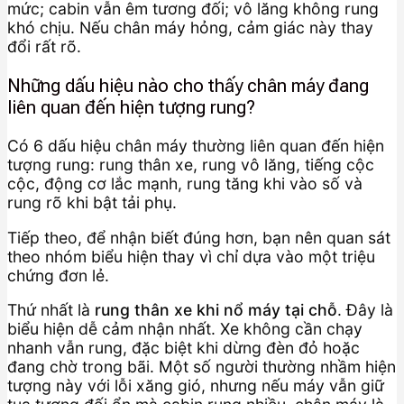
mức; cabin vẫn êm tương đối; vô lăng không rung
khó chịu. Nếu chân máy hỏng, cảm giác này thay
đổi rất rõ.
Những dấu hiệu nào cho thấy chân máy đang
liên quan đến hiện tượng rung?
Có 6 dấu hiệu chân máy thường liên quan đến hiện
tượng rung: rung thân xe, rung vô lăng, tiếng cộc
cộc, động cơ lắc mạnh, rung tăng khi vào số và
rung rõ khi bật tải phụ.
Tiếp theo, để nhận biết đúng hơn, bạn nên quan sát
theo nhóm biểu hiện thay vì chỉ dựa vào một triệu
chứng đơn lẻ.
Thứ nhất là
rung thân xe khi nổ máy tại chỗ
. Đây là
biểu hiện dễ cảm nhận nhất. Xe không cần chạy
nhanh vẫn rung, đặc biệt khi dừng đèn đỏ hoặc
đang chờ trong bãi. Một số người thường nhầm hiện
tượng này với lỗi xăng gió, nhưng nếu máy vẫn giữ