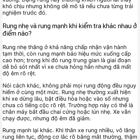
khó chịu nhưng không dễ mô tả nếu chưa từng trải
nghiệm trước đó.
Rung nhẹ và rung mạnh khi kiểm tra khác nhau ở
điểm nào?
Rung nhẹ thắng ở khả năng chấp nhận vận hành
tạm thời, còn rung mạnh báo hiệu mức xuống cấp
cao hơn; trong khi đó rung trung gian là giai đoạn
dễ bỏ sót nhất vì xe chưa hỏng hẳn nhưng đã mất
độ êm rõ rệt.
Nói cách khác, không phải mọi rung động đều nguy
hiểm ở cùng một mức. Rung nhẹ thường xuất hiện
khi xe dừng lâu, bật điều hòa hoặc vào số nhưng
chưa có tiếng cộc rõ rệt. Trường hợp này có thể là
chân máy bắt đầu chai cứng hoặc lún nhẹ. Xe vẫn
chạy được, nhưng độ êm đã giảm.
Rung mạnh lại khác. Khi thân xe rung nhiều, vô lăng
rung liên tục, động cơ lắc rõ bằng mắt thường, thậm