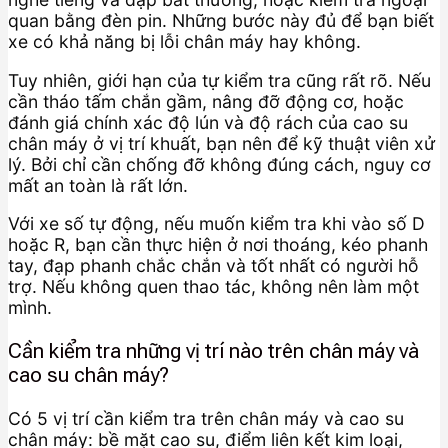
quan bằng đèn pin. Những bước này đủ để bạn biết
xe có khả năng bị lỗi chân máy hay không.
Tuy nhiên, giới hạn của tự kiểm tra cũng rất rõ. Nếu
cần tháo tấm chắn gầm, nâng đỡ động cơ, hoặc
đánh giá chính xác độ lún và độ rách của cao su
chân máy ở vị trí khuất, bạn nên để kỹ thuật viên xử
lý. Bởi chỉ cần chống đỡ không đúng cách, nguy cơ
mất an toàn là rất lớn.
Với xe số tự động, nếu muốn kiểm tra khi vào số D
hoặc R, bạn cần thực hiện ở nơi thoáng, kéo phanh
tay, đạp phanh chắc chắn và tốt nhất có người hỗ
trợ. Nếu không quen thao tác, không nên làm một
mình.
Cần kiểm tra những vị trí nào trên chân máy và
cao su chân máy?
Có 5 vị trí cần kiểm tra trên chân máy và cao su
chân máy: bề mặt cao su, điểm liên kết kim loại,