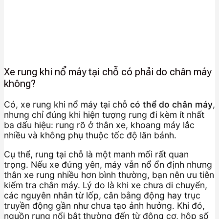
Xe rung khi nổ máy tại chỗ có phải do chân máy
không?
Có, xe rung khi nổ máy tại chỗ
có thể do chân máy
,
nhưng chỉ đúng khi hiện tượng rung đi kèm ít nhất
ba dấu hiệu: rung rõ ở thân xe, khoang máy lắc
nhiều và không phụ thuộc tốc độ lăn bánh.
Cụ thể, rung tại chỗ là một manh mối rất quan
trọng. Nếu xe đứng yên, máy vẫn nổ ổn định nhưng
thân xe rung nhiều hơn bình thường, bạn nên ưu tiên
kiểm tra chân máy. Lý do là khi xe chưa di chuyển,
các nguyên nhân từ lốp, cân bằng động hay trục
truyền động gần như chưa tạo ảnh hưởng. Khi đó,
nguồn rung nổi bật thường đến từ động cơ, hộp số