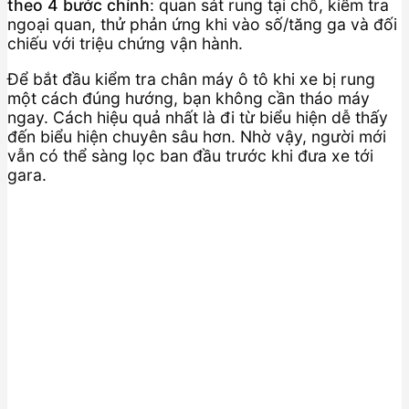
theo 4 bước chính
: quan sát rung tại chỗ, kiểm tra
ngoại quan, thử phản ứng khi vào số/tăng ga và đối
chiếu với triệu chứng vận hành.
Để bắt đầu kiểm tra chân máy ô tô khi xe bị rung
một cách đúng hướng, bạn không cần tháo máy
ngay. Cách hiệu quả nhất là đi từ biểu hiện dễ thấy
đến biểu hiện chuyên sâu hơn. Nhờ vậy, người mới
vẫn có thể sàng lọc ban đầu trước khi đưa xe tới
gara.