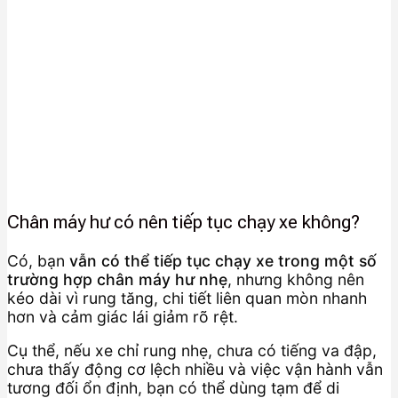
Chân máy hư có nên tiếp tục chạy xe không?
Có, bạn
vẫn có thể tiếp tục chạy xe trong một số
trường hợp chân máy hư nhẹ
, nhưng không nên
kéo dài vì rung tăng, chi tiết liên quan mòn nhanh
hơn và cảm giác lái giảm rõ rệt.
Cụ thể, nếu xe chỉ rung nhẹ, chưa có tiếng va đập,
chưa thấy động cơ lệch nhiều và việc vận hành vẫn
tương đối ổn định, bạn có thể dùng tạm để di