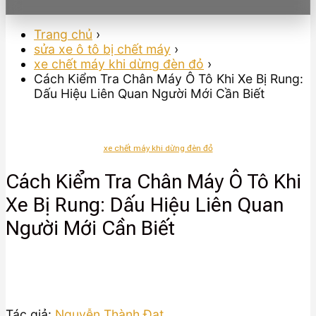
Trang chủ
›
sửa xe ô tô bị chết máy
›
xe chết máy khi dừng đèn đỏ
›
Cách Kiểm Tra Chân Máy Ô Tô Khi Xe Bị Rung:
Dấu Hiệu Liên Quan Người Mới Cần Biết
xe chết máy khi dừng đèn đỏ
Cách Kiểm Tra Chân Máy Ô Tô Khi
Xe Bị Rung: Dấu Hiệu Liên Quan
Người Mới Cần Biết
Tác giả:
Nguyễn Thành Đạt