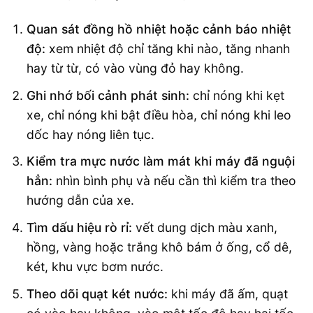
Quan sát đồng hồ nhiệt hoặc cảnh báo nhiệt
độ:
xem nhiệt độ chỉ tăng khi nào, tăng nhanh
hay từ từ, có vào vùng đỏ hay không.
Ghi nhớ bối cảnh phát sinh:
chỉ nóng khi kẹt
xe, chỉ nóng khi bật điều hòa, chỉ nóng khi leo
dốc hay nóng liên tục.
Kiểm tra mực nước làm mát khi máy đã nguội
hẳn:
nhìn bình phụ và nếu cần thì kiểm tra theo
hướng dẫn của xe.
Tìm dấu hiệu rò rỉ:
vết dung dịch màu xanh,
hồng, vàng hoặc trắng khô bám ở ống, cổ dê,
két, khu vực bơm nước.
Theo dõi quạt két nước:
khi máy đã ấm, quạt