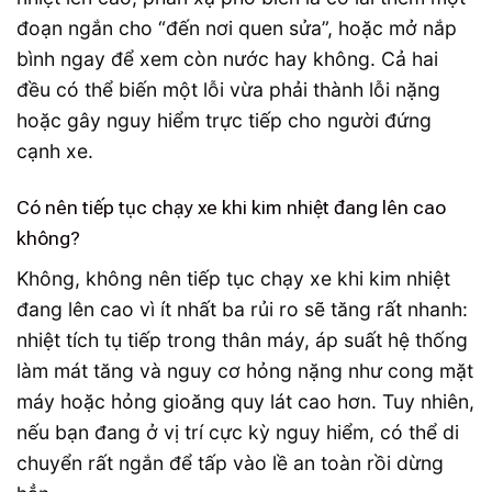
đoạn ngắn cho “đến nơi quen sửa”, hoặc mở nắp
bình ngay để xem còn nước hay không. Cả hai
đều có thể biến một lỗi vừa phải thành lỗi nặng
hoặc gây nguy hiểm trực tiếp cho người đứng
cạnh xe.
Có nên tiếp tục chạy xe khi kim nhiệt đang lên cao
không?
Không, không nên tiếp tục chạy xe khi kim nhiệt
đang lên cao vì ít nhất ba rủi ro sẽ tăng rất nhanh:
nhiệt tích tụ tiếp trong thân máy, áp suất hệ thống
làm mát tăng và nguy cơ hỏng nặng như cong mặt
máy hoặc hỏng gioăng quy lát cao hơn. Tuy nhiên,
nếu bạn đang ở vị trí cực kỳ nguy hiểm, có thể di
chuyển rất ngắn để tấp vào lề an toàn rồi dừng