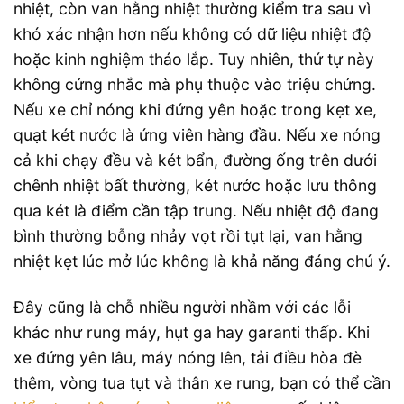
nhiệt, còn van hằng nhiệt thường kiểm tra sau vì
khó xác nhận hơn nếu không có dữ liệu nhiệt độ
hoặc kinh nghiệm tháo lắp. Tuy nhiên, thứ tự này
không cứng nhắc mà phụ thuộc vào triệu chứng.
Nếu xe chỉ nóng khi đứng yên hoặc trong kẹt xe,
quạt két nước là ứng viên hàng đầu. Nếu xe nóng
cả khi chạy đều và két bẩn, đường ống trên dưới
chênh nhiệt bất thường, két nước hoặc lưu thông
qua két là điểm cần tập trung. Nếu nhiệt độ đang
bình thường bỗng nhảy vọt rồi tụt lại, van hằng
nhiệt kẹt lúc mở lúc không là khả năng đáng chú ý.
Đây cũng là chỗ nhiều người nhầm với các lỗi
khác như rung máy, hụt ga hay garanti thấp. Khi
xe đứng yên lâu, máy nóng lên, tải điều hòa đè
thêm, vòng tua tụt và thân xe rung, bạn có thể cần