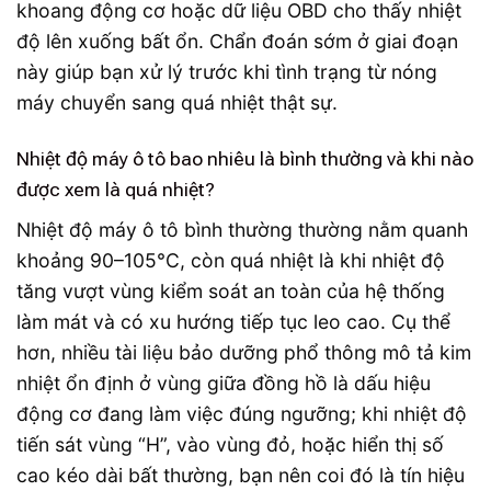
khoang động cơ hoặc dữ liệu OBD cho thấy nhiệt
độ lên xuống bất ổn. Chẩn đoán sớm ở giai đoạn
này giúp bạn xử lý trước khi tình trạng từ nóng
máy chuyển sang quá nhiệt thật sự.
Nhiệt độ máy ô tô bao nhiêu là bình thường và khi nào
được xem là quá nhiệt?
Nhiệt độ máy ô tô bình thường thường nằm quanh
khoảng 90–105°C, còn quá nhiệt là khi nhiệt độ
tăng vượt vùng kiểm soát an toàn của hệ thống
làm mát và có xu hướng tiếp tục leo cao. Cụ thể
hơn, nhiều tài liệu bảo dưỡng phổ thông mô tả kim
nhiệt ổn định ở vùng giữa đồng hồ là dấu hiệu
động cơ đang làm việc đúng ngưỡng; khi nhiệt độ
tiến sát vùng “H”, vào vùng đỏ, hoặc hiển thị số
cao kéo dài bất thường, bạn nên coi đó là tín hiệu