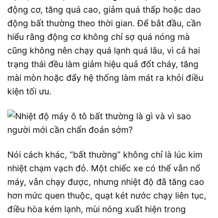
động cơ, tăng quá cao, giảm quá thấp hoặc dao
động bất thường theo thời gian. Để bắt đầu, cần
hiểu rằng động cơ không chỉ sợ quá nóng mà
cũng không nên chạy quá lạnh quá lâu, vì cả hai
trạng thái đều làm giảm hiệu quả đốt cháy, tăng
mài mòn hoặc đẩy hệ thống làm mát ra khỏi điều
kiện tối ưu.
Nói cách khác, “bất thường” không chỉ là lúc kim
nhiệt chạm vạch đỏ. Một chiếc xe có thể vẫn nổ
máy, vẫn chạy được, nhưng nhiệt độ đã tăng cao
hơn mức quen thuộc, quạt két nước chạy liên tục,
điều hòa kém lạnh, mùi nóng xuất hiện trong