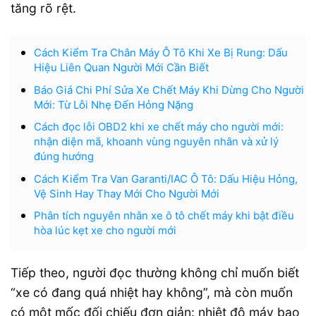
tăng rõ rệt.
Cách Kiểm Tra Chân Máy Ô Tô Khi Xe Bị Rung: Dấu
Hiệu Liên Quan Người Mới Cần Biết
Báo Giá Chi Phí Sửa Xe Chết Máy Khi Dừng Cho Người
Mới: Từ Lỗi Nhẹ Đến Hỏng Nặng
Cách đọc lỗi OBD2 khi xe chết máy cho người mới:
nhận diện mã, khoanh vùng nguyên nhân và xử lý
đúng hướng
Cách Kiểm Tra Van Garanti/IAC Ô Tô: Dấu Hiệu Hỏng,
Vệ Sinh Hay Thay Mới Cho Người Mới
Phân tích nguyên nhân xe ô tô chết máy khi bật điều
hòa lúc kẹt xe cho người mới
Tiếp theo, người đọc thường không chỉ muốn biết
“xe có đang quá nhiệt hay không”, mà còn muốn
có một mốc đối chiếu đơn giản: nhiệt độ máy bao