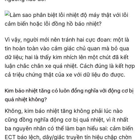
Vì vậy, người mới nên tránh hai cực đoan: một là
tin hoàn toàn vào cảm giác chủ quan mà bỏ qua
dữ liệu; hai là thấy kim nhích lên một chút đã kết
luận chắc chắn xe quá nhiệt. Cách đúng là kết hợp
cả triệu chứng thật của xe với dữ liệu đo được.
Kim báo nhiệt tăng có luôn đồng nghĩa với động cơ bị
quá nhiệt không?
Không, kim báo nhiệt tăng không phải lúc nào
cũng đồng nghĩa động cơ bị quá nhiệt, vì ít nhất
ba nguyên nhân có thể làm bạn hiểu sai: cảm biến
ECT báo lệch, dây/giắc truyền tín hiệu chập chờn