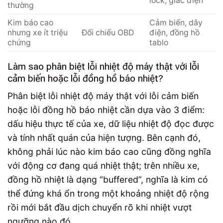
lock, giắc điện
thường
Kim báo cao
Cảm biến, dây
nhưng xe ít triệu
Đối chiếu OBD
điện, đồng hồ
chứng
tablo
Làm sao phân biệt lỗi nhiệt độ máy thật với lỗi
cảm biến hoặc lỗi đồng hồ báo nhiệt?
Phân biệt lỗi nhiệt độ máy thật với lỗi cảm biến
hoặc lỗi đồng hồ báo nhiệt cần dựa vào 3 điểm:
dấu hiệu thực tế của xe, dữ liệu nhiệt độ đọc được
và tính nhất quán của hiện tượng. Bên cạnh đó,
không phải lúc nào kim báo cao cũng đồng nghĩa
với động cơ đang quá nhiệt thật; trên nhiều xe,
đồng hồ nhiệt là dạng “buffered”, nghĩa là kim có
thể đứng khá ổn trong một khoảng nhiệt độ rộng
rồi mới bắt đầu dịch chuyển rõ khi nhiệt vượt
ngưỡng nào đó.