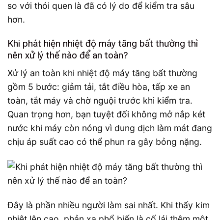
so với thói quen là đã có lý do để kiểm tra sâu
hơn.
Khi phát hiện nhiệt độ máy tăng bất thường thì
nên xử lý thế nào để an toàn?
Xử lý an toàn khi nhiệt độ máy tăng bất thường
gồm 5 bước: giảm tải, tắt điều hòa, tấp xe an
toàn, tắt máy và chờ nguội trước khi kiểm tra.
Quan trọng hơn, bạn tuyệt đối không mở nắp két
nước khi máy còn nóng vì dung dịch làm mát đang
chịu áp suất cao có thể phun ra gây bỏng nặng.
Đây là phần nhiều người làm sai nhất. Khi thấy kim
nhiệt lên cao, phản xạ phổ biến là cố lái thêm một