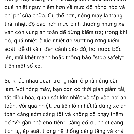
quá nhiệt nguy hiểm hơn về mức độ hỏng hóc và
chi phí sửa chữa. Cụ thể hơn, nóng máy là trạng
thái nhiệt độ cao hơn mức bình thường nhưng xe
vẫn còn vùng an toàn để dừng kiểm tra; trong khi
đó, quá nhiệt là lúc nhiệt độ vượt ngưỡng kiểm
soát, dễ đi kèm đèn cảnh báo đỏ, hơi nước bốc
lên, mùi khét mạnh hoặc thông báo “stop safely”
trên một số xe.
Sự khác nhau quan trọng nằm ở phản ứng cần
làm. Với nóng máy, bạn còn có thời gian giảm tải,
tắt điều hòa, quan sát kim nhiệt và tấp vào nơi an
toàn. Với quá nhiệt, ưu tiên lớn nhất là dừng xe an
toàn càng sớm càng tốt và không cố chạy thêm
để “về gần nhà cho tiện”. Càng cố đi, nhiệt càng
tích tụ, áp suất trong hệ thống càng tăng và khả