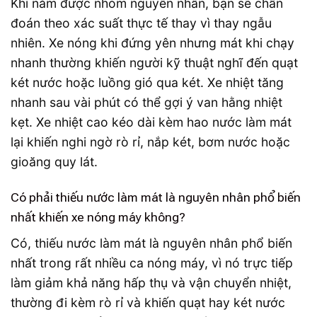
Khi nắm được nhóm nguyên nhân, bạn sẽ chẩn
đoán theo xác suất thực tế thay vì thay ngẫu
nhiên. Xe nóng khi đứng yên nhưng mát khi chạy
nhanh thường khiến người kỹ thuật nghĩ đến quạt
két nước hoặc luồng gió qua két. Xe nhiệt tăng
nhanh sau vài phút có thể gợi ý van hằng nhiệt
kẹt. Xe nhiệt cao kéo dài kèm hao nước làm mát
lại khiến nghi ngờ rò rỉ, nắp két, bơm nước hoặc
gioăng quy lát.
Có phải thiếu nước làm mát là nguyên nhân phổ biến
nhất khiến xe nóng máy không?
Có, thiếu nước làm mát là nguyên nhân phổ biến
nhất trong rất nhiều ca nóng máy, vì nó trực tiếp
làm giảm khả năng hấp thụ và vận chuyển nhiệt,
thường đi kèm rò rỉ và khiến quạt hay két nước