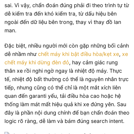
sai. Vì vậy, chẩn đoán đúng phải đi theo trình tự từ
dễ kiểm tra đến khó kiểm tra, từ dấu hiệu bên
ngoài đến dữ liệu bên trong, thay vì thay đồ lan
man.
Đặc biệt, nhiều người mới còn gặp những bối cảnh
dễ nhầm như
chết máy khi bật điều hòa/kẹt xe
,
xe
chết máy khi dừng đèn đỏ
, hay cảm giác rung
thân xe rồi nghi ngờ ngay là nhiệt độ máy. Thực
tế, nhiệt độ bất thường có thể là nguyên nhân trực
tiếp, nhưng cũng có thể chỉ là một mắt xích liên
quan đến garanti yếu, tải điều hòa cao hoặc hệ
thống làm mát mất hiệu quả khi xe đứng yên. Sau
đây là phần nội dung chính để bạn chẩn đoán theo
logic rõ ràng, dễ làm và bám đúng search intent.