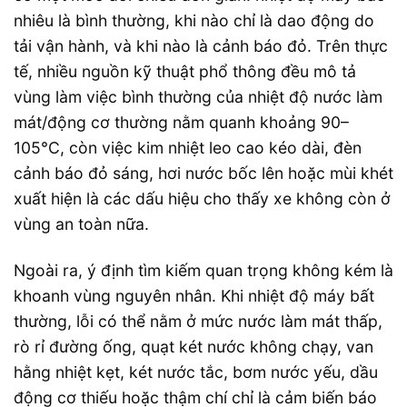
nhiêu là bình thường, khi nào chỉ là dao động do
tải vận hành, và khi nào là cảnh báo đỏ. Trên thực
tế, nhiều nguồn kỹ thuật phổ thông đều mô tả
vùng làm việc bình thường của nhiệt độ nước làm
mát/động cơ thường nằm quanh khoảng 90–
105°C, còn việc kim nhiệt leo cao kéo dài, đèn
cảnh báo đỏ sáng, hơi nước bốc lên hoặc mùi khét
xuất hiện là các dấu hiệu cho thấy xe không còn ở
vùng an toàn nữa.
Ngoài ra, ý định tìm kiếm quan trọng không kém là
khoanh vùng nguyên nhân. Khi nhiệt độ máy bất
thường, lỗi có thể nằm ở mức nước làm mát thấp,
rò rỉ đường ống, quạt két nước không chạy, van
hằng nhiệt kẹt, két nước tắc, bơm nước yếu, dầu
động cơ thiếu hoặc thậm chí chỉ là cảm biến báo