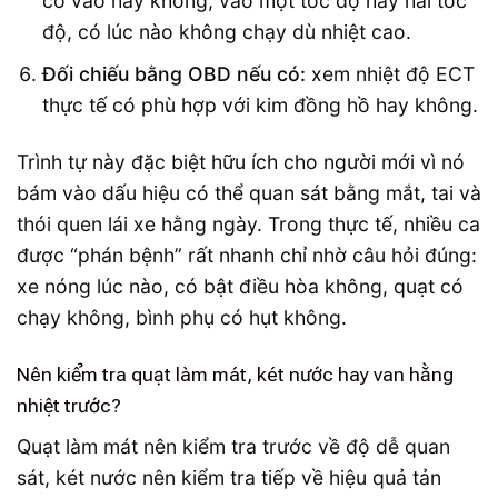
có vào hay không, vào một tốc độ hay hai tốc
độ, có lúc nào không chạy dù nhiệt cao.
Đối chiếu bằng OBD nếu có:
xem nhiệt độ ECT
thực tế có phù hợp với kim đồng hồ hay không.
Trình tự này đặc biệt hữu ích cho người mới vì nó
bám vào dấu hiệu có thể quan sát bằng mắt, tai và
thói quen lái xe hằng ngày. Trong thực tế, nhiều ca
được “phán bệnh” rất nhanh chỉ nhờ câu hỏi đúng:
xe nóng lúc nào, có bật điều hòa không, quạt có
chạy không, bình phụ có hụt không.
Nên kiểm tra quạt làm mát, két nước hay van hằng
nhiệt trước?
Quạt làm mát nên kiểm tra trước về độ dễ quan
sát, két nước nên kiểm tra tiếp về hiệu quả tản