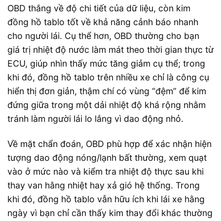
OBD thắng về độ chi tiết của dữ liệu, còn kim
đồng hồ tablo tốt về khả năng cảnh báo nhanh
cho người lái. Cụ thể hơn, OBD thường cho bạn
giá trị nhiệt độ nước làm mát theo thời gian thực từ
ECU, giúp nhìn thấy mức tăng giảm cụ thể; trong
khi đó, đồng hồ tablo trên nhiều xe chỉ là công cụ
hiển thị đơn giản, thậm chí có vùng “đệm” để kim
đứng giữa trong một dải nhiệt độ khá rộng nhằm
tránh làm người lái lo lắng vì dao động nhỏ.
Về mặt chẩn đoán, OBD phù hợp để xác nhận hiện
tượng dao động nóng/lạnh bất thường, xem quạt
vào ở mức nào và kiểm tra nhiệt độ thực sau khi
thay van hằng nhiệt hay xả gió hệ thống. Trong
khi đó, đồng hồ tablo vẫn hữu ích khi lái xe hằng
ngày vì bạn chỉ cần thấy kim thay đổi khác thường