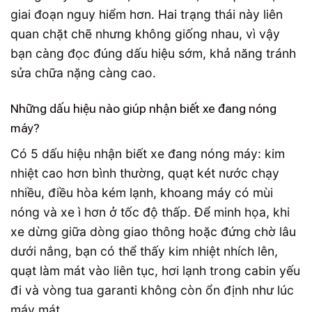
giai đoạn nguy hiểm hơn. Hai trạng thái này liên
quan chặt chẽ nhưng không giống nhau, vì vậy
bạn càng đọc đúng dấu hiệu sớm, khả năng tránh
sửa chữa nặng càng cao.
Những dấu hiệu nào giúp nhận biết xe đang nóng
máy?
Có 5 dấu hiệu nhận biết xe đang nóng máy: kim
nhiệt cao hơn bình thường, quạt két nước chạy
nhiều, điều hòa kém lạnh, khoang máy có mùi
nóng và xe ì hơn ở tốc độ thấp. Để minh họa, khi
xe dừng giữa dòng giao thông hoặc đứng chờ lâu
dưới nắng, bạn có thể thấy kim nhiệt nhích lên,
quạt làm mát vào liên tục, hơi lạnh trong cabin yếu
đi và vòng tua garanti không còn ổn định như lúc
máy mát.