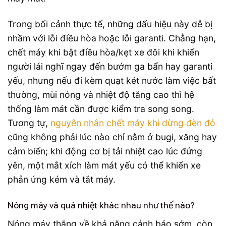
Trong bối cảnh thực tế, những dấu hiệu này dễ bị
nhầm với lỗi điều hòa hoặc lỗi garanti. Chẳng hạn,
chết máy khi bật điều hòa/kẹt xe đôi khi khiến
người lái nghĩ ngay đến bướm ga bẩn hay garanti
yếu, nhưng nếu đi kèm quạt két nước làm việc bất
thường, mùi nóng và nhiệt độ tăng cao thì hệ
thống làm mát cần được kiểm tra song song.
Tương tự,
nguyên nhân chết máy khi dừng đèn đỏ
cũng không phải lúc nào chỉ nằm ở bugi, xăng hay
cảm biến; khi động cơ bị tải nhiệt cao lúc đứng
yên, một mắt xích làm mát yếu có thể khiến xe
phản ứng kém và tắt máy.
Nóng máy và quá nhiệt khác nhau như thế nào?
Nóng máy thắng về khả năng cảnh báo sớm, còn