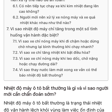
Có nên tiếp tục chạy xe khi kim nhiệt đang lên
cao không?
Người mới nên xử lý xe nóng máy và xe quá
nhiệt khác nhau như thế nào?
Vì sao nhiệt độ máy chỉ tăng trong một số tình
huống vận hành đặc biệt?
Vì sao xe chỉ nóng máy khi đi chậm hoặc dừng
chờ nhưng lại bình thường khi chạy nhanh?
Vì sao xe chỉ tăng nhiệt khi bật điều hòa?
Vì sao xe chỉ nóng máy khi leo dốc, chở nặng
hoặc chạy đường dài?
Vì sao thay nước làm mát xong xe vẫn có thể
báo nhiệt độ bất thường?
Nhiệt độ máy ô tô bất thường là gì và vì sao người
mới cần chẩn đoán sớm?
Nhiệt độ máy ô tô bất thường là trạng thái nhiệt
độ vận hành lệch khỏi vùng làm việc ổn định của