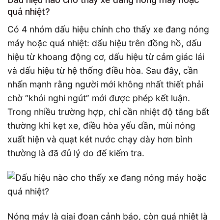
quá nhiệt?
Có 4 nhóm dấu hiệu chính cho thấy xe đang nóng
máy hoặc quá nhiệt: dấu hiệu trên đồng hồ, dấu
hiệu từ khoang động cơ, dấu hiệu từ cảm giác lái
và dấu hiệu từ hệ thống điều hòa. Sau đây, cần
nhấn mạnh rằng người mới không nhất thiết phải
chờ “khói nghi ngút” mới được phép kết luận.
Trong nhiều trường hợp, chỉ cần nhiệt độ tăng bất
thường khi kẹt xe, điều hòa yếu dần, mùi nóng
xuất hiện và quạt két nước chạy dày hơn bình
thường là đã đủ lý do để kiểm tra.
Nóng máy là giai đoạn cảnh báo, còn quá nhiệt là