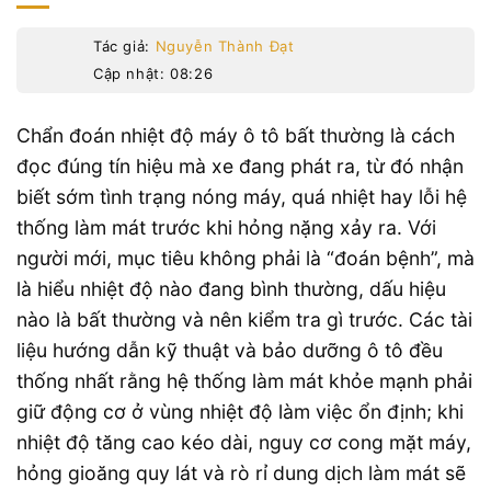
Tác giả:
Nguyễn Thành Đạt
Cập nhật: 08:26
Chẩn đoán nhiệt độ máy ô tô bất thường là cách
đọc đúng tín hiệu mà xe đang phát ra, từ đó nhận
biết sớm tình trạng nóng máy, quá nhiệt hay lỗi hệ
thống làm mát trước khi hỏng nặng xảy ra. Với
người mới, mục tiêu không phải là “đoán bệnh”, mà
là hiểu nhiệt độ nào đang bình thường, dấu hiệu
nào là bất thường và nên kiểm tra gì trước. Các tài
liệu hướng dẫn kỹ thuật và bảo dưỡng ô tô đều
thống nhất rằng hệ thống làm mát khỏe mạnh phải
giữ động cơ ở vùng nhiệt độ làm việc ổn định; khi
nhiệt độ tăng cao kéo dài, nguy cơ cong mặt máy,
hỏng gioăng quy lát và rò rỉ dung dịch làm mát sẽ