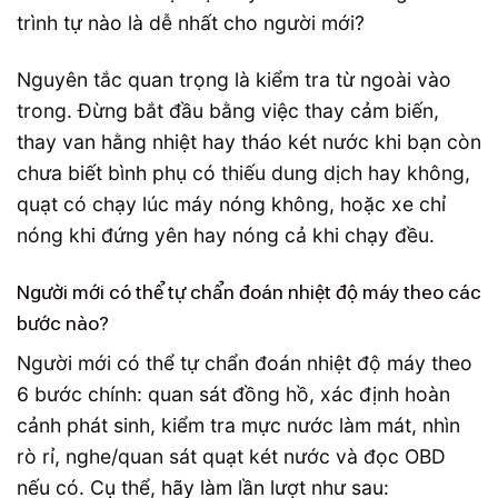
Nguyên tắc quan trọng là kiểm tra từ ngoài vào
trong. Đừng bắt đầu bằng việc thay cảm biến,
thay van hằng nhiệt hay tháo két nước khi bạn còn
chưa biết bình phụ có thiếu dung dịch hay không,
quạt có chạy lúc máy nóng không, hoặc xe chỉ
nóng khi đứng yên hay nóng cả khi chạy đều.
Người mới có thể tự chẩn đoán nhiệt độ máy theo các
bước nào?
Người mới có thể tự chẩn đoán nhiệt độ máy theo
6 bước chính: quan sát đồng hồ, xác định hoàn
cảnh phát sinh, kiểm tra mực nước làm mát, nhìn
rò rỉ, nghe/quan sát quạt két nước và đọc OBD
nếu có. Cụ thể, hãy làm lần lượt như sau: