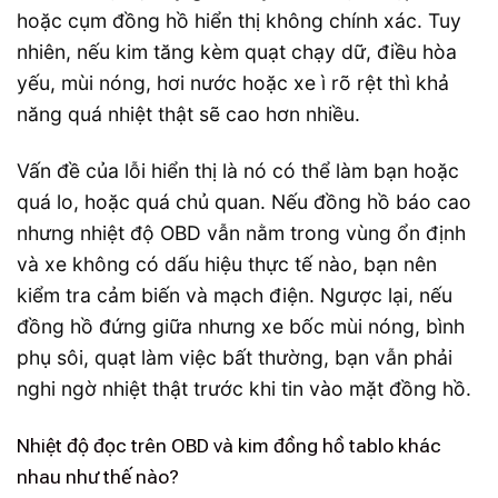
hoặc cụm đồng hồ hiển thị không chính xác. Tuy
nhiên, nếu kim tăng kèm quạt chạy dữ, điều hòa
yếu, mùi nóng, hơi nước hoặc xe ì rõ rệt thì khả
năng quá nhiệt thật sẽ cao hơn nhiều.
Vấn đề của lỗi hiển thị là nó có thể làm bạn hoặc
quá lo, hoặc quá chủ quan. Nếu đồng hồ báo cao
nhưng nhiệt độ OBD vẫn nằm trong vùng ổn định
và xe không có dấu hiệu thực tế nào, bạn nên
kiểm tra cảm biến và mạch điện. Ngược lại, nếu
đồng hồ đứng giữa nhưng xe bốc mùi nóng, bình
phụ sôi, quạt làm việc bất thường, bạn vẫn phải
nghi ngờ nhiệt thật trước khi tin vào mặt đồng hồ.
Nhiệt độ đọc trên OBD và kim đồng hồ tablo khác
nhau như thế nào?