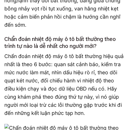
nóng/lạnh thay đổi bất thường, đang giữa chừng
bỗng nhảy vọt rồi tụt xuống, van hằng nhiệt kẹt
hoặc cảm biến phản hồi chậm là hướng cần nghĩ
đến sớm.
Chẩn đoán nhiệt độ máy ô tô bất thường theo
trình tự nào là dễ nhất cho người mới?
Chẩn đoán nhiệt độ máy ô tô bất thường hiệu quả
nhất là theo 6 bước: quan sát cảnh báo, kiểm tra
mức nước làm mát, nhìn dấu hiệu rò rỉ, theo dõi
quạt két nước, đối chiếu hành vi nhiệt độ theo
điều kiện chạy và đọc dữ liệu OBD nếu có. Hãy
cùng khám phá theo đúng thứ tự này, vì nó giúp
người mới loại trừ các lỗi thường gặp trước khi đi
đến những kết luận phức tạp hơn.