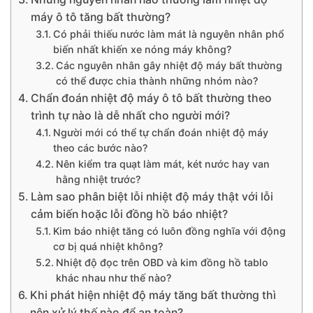
máy ô tô tăng bất thường?
Có phải thiếu nước làm mát là nguyên nhân phổ
biến nhất khiến xe nóng máy không?
Các nguyên nhân gây nhiệt độ máy bất thường
có thể được chia thành những nhóm nào?
Chẩn đoán nhiệt độ máy ô tô bất thường theo
trình tự nào là dễ nhất cho người mới?
Người mới có thể tự chẩn đoán nhiệt độ máy
theo các bước nào?
Nên kiểm tra quạt làm mát, két nước hay van
hằng nhiệt trước?
Làm sao phân biệt lỗi nhiệt độ máy thật với lỗi
cảm biến hoặc lỗi đồng hồ báo nhiệt?
Kim báo nhiệt tăng có luôn đồng nghĩa với động
cơ bị quá nhiệt không?
Nhiệt độ đọc trên OBD và kim đồng hồ tablo
khác nhau như thế nào?
Khi phát hiện nhiệt độ máy tăng bất thường thì
nên xử lý thế nào để an toàn?