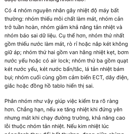
Có 4 nhóm nguyên nhân gây nhiệt độ máy bất
thường: nhóm thiếu môi chất làm mát, nhóm cản
trở tuần hoàn, nhóm giảm khả năng tản nhiệt và
nhóm báo sai dữ liệu. Cụ thể hơn, nhóm thứ nhất
gồm thiếu nước làm mát, rò rỉ hoặc nắp két không
giữ áp; nhóm thứ hai gồm van hằng nhiệt kẹt, bơm
nước yếu hoặc có air lock; nhóm thứ ba gồm quạt
két nước yếu, két nước bẩn/tắc, lá tản nhiệt bám
bụi; nhóm cuối cùng gồm cảm biến ECT, dây điện,
giắc hoặc đồng hồ tablo hiển thị sai.
Phân nhóm như vậy giúp việc kiểm tra rõ ràng
hơn. Chẳng hạn, nếu xe tăng nhiệt khi đứng yên
nhưng mát khi chạy đường trường, khả năng cao
lỗi thuộc nhóm tản nhiệt. Nếu kim nhiệt lúc