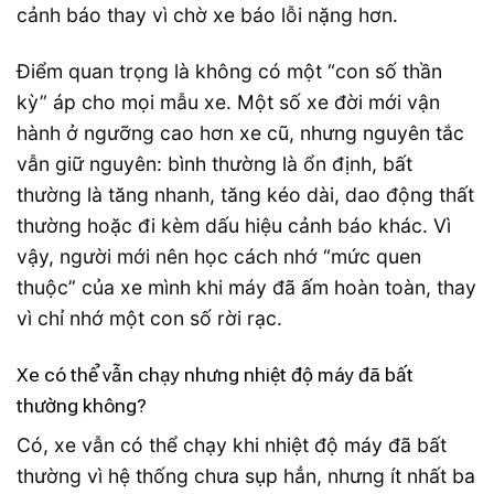
cảnh báo thay vì chờ xe báo lỗi nặng hơn.
Điểm quan trọng là không có một “con số thần
kỳ” áp cho mọi mẫu xe. Một số xe đời mới vận
hành ở ngưỡng cao hơn xe cũ, nhưng nguyên tắc
vẫn giữ nguyên: bình thường là ổn định, bất
thường là tăng nhanh, tăng kéo dài, dao động thất
thường hoặc đi kèm dấu hiệu cảnh báo khác. Vì
vậy, người mới nên học cách nhớ “mức quen
thuộc” của xe mình khi máy đã ấm hoàn toàn, thay
vì chỉ nhớ một con số rời rạc.
Xe có thể vẫn chạy nhưng nhiệt độ máy đã bất
thường không?
Có, xe vẫn có thể chạy khi nhiệt độ máy đã bất
thường vì hệ thống chưa sụp hẳn, nhưng ít nhất ba