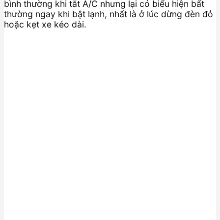
bình thường khi tắt A/C nhưng lại có biểu hiện bất
thường ngay khi bật lạnh, nhất là ở lúc dừng đèn đỏ
hoặc kẹt xe kéo dài.