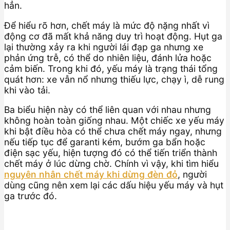
hẳn.
Để hiểu rõ hơn, chết máy là mức độ nặng nhất vì
động cơ đã mất khả năng duy trì hoạt động. Hụt ga
lại thường xảy ra khi người lái đạp ga nhưng xe
phản ứng trễ, có thể do nhiên liệu, đánh lửa hoặc
cảm biến. Trong khi đó, yếu máy là trạng thái tổng
quát hơn: xe vẫn nổ nhưng thiếu lực, chạy ì, dễ rung
khi vào tải.
Ba biểu hiện này có thể liên quan với nhau nhưng
không hoàn toàn giống nhau. Một chiếc xe yếu máy
khi bật điều hòa có thể chưa chết máy ngay, nhưng
nếu tiếp tục để garanti kém, bướm ga bẩn hoặc
điện sạc yếu, hiện tượng đó có thể tiến triển thành
chết máy ở lúc dừng chờ. Chính vì vậy, khi tìm hiểu
nguyên nhân chết máy khi dừng đèn đỏ
, người
dùng cũng nên xem lại các dấu hiệu yếu máy và hụt
ga trước đó.