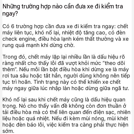
Những trường hợp nào cần đưa xe đi kiểm tra
ngay?
Có 6 trường hợp cần đưa xe đi kiểm tra ngay: chết
máy liên tục, khó nổ lại, nhiệt độ tăng cao, có đèn
check engine, điều hòa lạnh kém thất thường và xe
rung quá mạnh khi dừng chờ.
Trong đó, chết máy lặp lại nhiều lần là dấu hiệu rõ
ràng nhất cho thấy lỗi đã vượt khỏi mức “theo dõi
thêm”. Nếu mỗi lần bật điều hòa khi dừng xe là máy
rơi tua sâu hoặc tắt hẳn, người dùng không nên tiếp
tục trì hoãn. Tình trạng này có thể khiến xe chết
máy ngay giữa lúc nhập làn hoặc dừng giữa ngã tư.
Khó nổ lại sau khi chết máy cũng là dấu hiệu quan
trọng. Nó cho thấy vấn đề không còn đơn thuần ở
tải điều hòa mà có thể liên quan đến điện sạc, nhiên
liệu hoặc quá nhiệt. Nếu đi kèm mùi nóng, mùi khét
hoặc đèn báo lỗi, việc kiểm tra càng phải thực hiện
sớm.