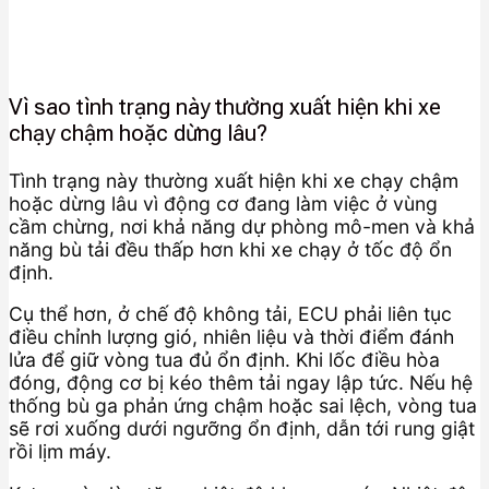
Vì sao tình trạng này thường xuất hiện khi xe
chạy chậm hoặc dừng lâu?
Tình trạng này thường xuất hiện khi xe chạy chậm
hoặc dừng lâu vì động cơ đang làm việc ở vùng
cầm chừng, nơi khả năng dự phòng mô-men và khả
năng bù tải đều thấp hơn khi xe chạy ở tốc độ ổn
định.
Cụ thể hơn, ở chế độ không tải, ECU phải liên tục
điều chỉnh lượng gió, nhiên liệu và thời điểm đánh
lửa để giữ vòng tua đủ ổn định. Khi lốc điều hòa
đóng, động cơ bị kéo thêm tải ngay lập tức. Nếu hệ
thống bù ga phản ứng chậm hoặc sai lệch, vòng tua
sẽ rơi xuống dưới ngưỡng ổn định, dẫn tới rung giật
rồi lịm máy.