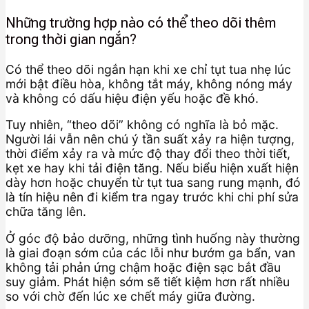
Những trường hợp nào có thể theo dõi thêm
trong thời gian ngắn?
Có thể theo dõi ngắn hạn khi xe chỉ tụt tua nhẹ lúc
mới bật điều hòa, không tắt máy, không nóng máy
và không có dấu hiệu điện yếu hoặc đề khó.
Tuy nhiên, “theo dõi” không có nghĩa là bỏ mặc.
Người lái vẫn nên chú ý tần suất xảy ra hiện tượng,
thời điểm xảy ra và mức độ thay đổi theo thời tiết,
kẹt xe hay khi tải điện tăng. Nếu biểu hiện xuất hiện
dày hơn hoặc chuyển từ tụt tua sang rung mạnh, đó
là tín hiệu nên đi kiểm tra ngay trước khi chi phí sửa
chữa tăng lên.
Ở góc độ bảo dưỡng, những tình huống này thường
là giai đoạn sớm của các lỗi như bướm ga bẩn, van
không tải phản ứng chậm hoặc điện sạc bắt đầu
suy giảm. Phát hiện sớm sẽ tiết kiệm hơn rất nhiều
so với chờ đến lúc xe chết máy giữa đường.