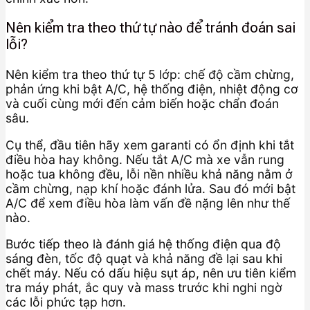
Nên kiểm tra theo thứ tự nào để tránh đoán sai
lỗi?
Nên kiểm tra theo thứ tự 5 lớp: chế độ cầm chừng,
phản ứng khi bật A/C, hệ thống điện, nhiệt động cơ
và cuối cùng mới đến cảm biến hoặc chẩn đoán
sâu.
Cụ thể, đầu tiên hãy xem garanti có ổn định khi tắt
điều hòa hay không. Nếu tắt A/C mà xe vẫn rung
hoặc tua không đều, lỗi nền nhiều khả năng nằm ở
cầm chừng, nạp khí hoặc đánh lửa. Sau đó mới bật
A/C để xem điều hòa làm vấn đề nặng lên như thế
nào.
Bước tiếp theo là đánh giá hệ thống điện qua độ
sáng đèn, tốc độ quạt và khả năng đề lại sau khi
chết máy. Nếu có dấu hiệu sụt áp, nên ưu tiên kiểm
tra máy phát, ắc quy và mass trước khi nghi ngờ
các lỗi phức tạp hơn.