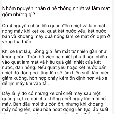
Nhóm nguyên nhân ở hệ thống nhiệt và làm mát
gồm những gì?
Có 4 nguyên nhân liên quan đến nhiệt và làm mát:
nóng máy khi kẹt xe, quạt két nước yếu, két nước
bẩn và khoang máy quá nóng làm xe mất ổn định ở
vòng tua thấp.
Khi xe kẹt lâu, luồng gió làm mát tự nhiên gần như
không còn. Toàn bộ việc hạ nhiệt phụ thuộc nhiều
vào quạt làm mát và hiệu quả giải nhiệt của két
nước, dàn nóng. Nếu quạt yếu hoặc két nước bẩn,
nhiệt độ động cơ tăng lên sẽ làm hiệu suất làm việc
giảm xuống, hỗn hợp cháy kém ổn định hơn và xe
dễ lịm máy khi vào tải.
Đây là lý do có những xe chỉ chết máy sau một
quãng kẹt xe dài chứ không chết ngay lúc mới nổ
máy. Ban đầu mọi thứ còn ổn, nhưng khi khoang
máy nóng lên, điều hòa hoạt động liên tục, áp suất