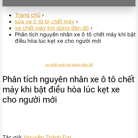
Trang chủ
›
sửa xe ô tô bị chết máy
›
xe chết máy khi dừng đèn đỏ
›
Phân tích nguyên nhân xe ô tô chết máy khi bật
điều hòa lúc kẹt xe cho người mới
xe chết máy khi dừng đèn đỏ
Phân tích nguyên nhân xe ô tô chết
máy khi bật điều hòa lúc kẹt xe
cho người mới
Tác giả:
Nguyễn Thành Đạt