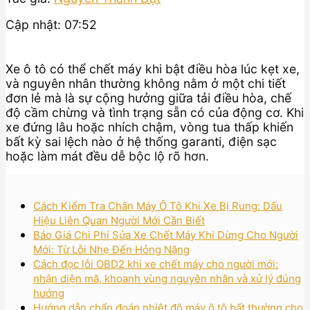
Cập nhật: 07:52
Xe ô tô có thể chết máy khi bật điều hòa lúc kẹt xe,
và nguyên nhân thường không nằm ở một chi tiết
đơn lẻ mà là sự cộng hưởng giữa tải điều hòa, chế
độ cầm chừng và tình trạng sẵn có của động cơ. Khi
xe đứng lâu hoặc nhích chậm, vòng tua thấp khiến
bất kỳ sai lệch nào ở hệ thống garanti, điện sạc
hoặc làm mát đều dễ bộc lộ rõ hơn.
Cách Kiểm Tra Chân Máy Ô Tô Khi Xe Bị Rung: Dấu
Hiệu Liên Quan Người Mới Cần Biết
Báo Giá Chi Phí Sửa Xe Chết Máy Khi Dừng Cho Người
Mới: Từ Lỗi Nhẹ Đến Hỏng Nặng
Cách đọc lỗi OBD2 khi xe chết máy cho người mới:
nhận diện mã, khoanh vùng nguyên nhân và xử lý đúng
hướng
Hướng dẫn chẩn đoán nhiệt độ máy ô tô bất thường cho