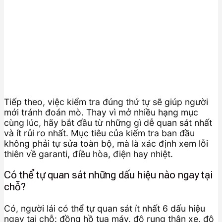
Tiếp theo, việc kiểm tra đúng thứ tự sẽ giúp người
mới tránh đoán mò. Thay vì mở nhiều hạng mục
cùng lúc, hãy bắt đầu từ những gì dễ quan sát nhất
và ít rủi ro nhất. Mục tiêu của kiểm tra ban đầu
không phải tự sửa toàn bộ, mà là xác định xem lỗi
thiên về garanti, điều hòa, điện hay nhiệt.
Có thể tự quan sát những dấu hiệu nào ngay tại
chỗ?
Có, người lái có thể tự quan sát ít nhất 6 dấu hiệu
ngay tại chỗ: đồng hồ tua máy, độ rung thân xe, độ