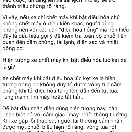
thành triệu chứng rõ ràng.
Vì vậy, nếu xe chỉ chết máy khi bật điều hòa chứ
không chết máy ở điều kiện khác, người dùng
không nên vội kết luận “điều hòa hỏng” mà nên hiểu
đây là dấu hiệu gợi ý để kiểm tra toàn bộ chuỗi liên
quan đến cầm chừng, tải lạnh, điện sạc và nhiệt
động cơ.
Hiện tượng xe chết máy khi bật điều hòa lúc kẹt xe
là gì?
Xe chết máy khi bật điều hòa lúc kẹt xe là hiện
tượng động cơ không duy trì được vòng tua cầm
chừng khi tải điều hòa tăng lên, dẫn đến tụt tua,
rung mạnh, lịm máy hoặc tắt hẳn.
Để bắt đầu nhận diện đúng hiện tượng này, cần
phân biệt nó với cảm giác “máy hơi ì” thông thường.
Khi xe gặp lỗi thực sự, người lái thường cảm nhận
được một chuỗi biểu hiện rõ ràng: vòng tua rớt