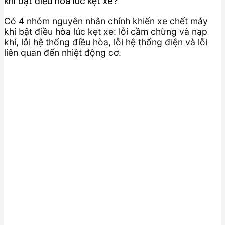
khi bật điều hòa lúc kẹt xe?
Có 4 nhóm nguyên nhân chính khiến xe chết máy
khi bật điều hòa lúc kẹt xe: lỗi cầm chừng và nạp
khí, lỗi hệ thống điều hòa, lỗi hệ thống điện và lỗi
liên quan đến nhiệt động cơ.