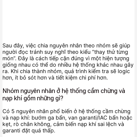
Sau đây, việc chia nguyên nhân theo nhóm sẽ giúp
người đọc tránh suy nghĩ theo kiểu “thay thử từng
món”. Đây là cách tiếp cận đúng vì một hiện tượng
giống nhau có thể do nhiều hệ thống khác nhau gây
ra. Khi chia thành nhóm, quá trình kiểm tra sẽ logic
hơn, ít bỏ sót hơn và tiết kiệm chi phí hơn.
Nhóm nguyên nhân ở hệ thống cầm chừng và
nạp khí gồm những gì?
Có 5 nguyên nhân phổ biến ở hệ thống cầm chừng
và nạp khí: bướm ga bẩn, van garanti/IAC bẩn hoặc
kẹt, rò chân không, cảm biến nạp khí sai lệch và
garanti đặt quá thấp.