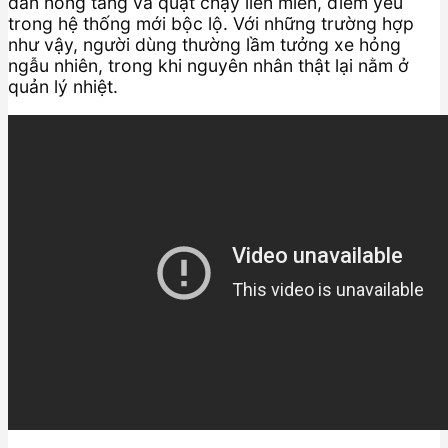
dàn nóng tăng và quạt chạy liên miên, điểm yếu
trong hệ thống mới bộc lộ. Với những trường hợp
như vậy, người dùng thường lầm tưởng xe hỏng
ngẫu nhiên, trong khi nguyên nhân thật lại nằm ở
quản lý nhiệt.