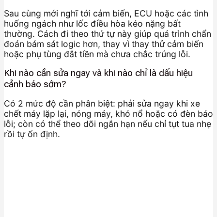
Sau cùng mới nghĩ tới cảm biến, ECU hoặc các tình
huống ngách như lốc điều hòa kéo nặng bất
thường. Cách đi theo thứ tự này giúp quá trình chẩn
đoán bám sát logic hơn, thay vì thay thử cảm biến
hoặc phụ tùng đắt tiền mà chưa chắc trúng lỗi.
Khi nào cần sửa ngay và khi nào chỉ là dấu hiệu
cảnh báo sớm?
Có 2 mức độ cần phân biệt: phải sửa ngay khi xe
chết máy lặp lại, nóng máy, khó nổ hoặc có đèn báo
lỗi; còn có thể theo dõi ngắn hạn nếu chỉ tụt tua nhẹ
rồi tự ổn định.